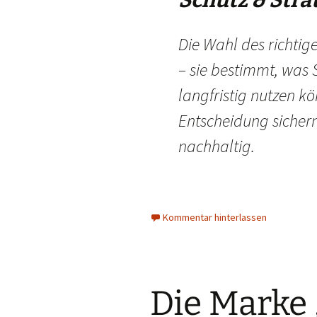
Schutz & Stra
Die Wahl des richtig
– sie bestimmt, was 
langfristig nutzen kö
Entscheidung sicher
nachhaltig.
Kommentar hinterlassen
Die Marke