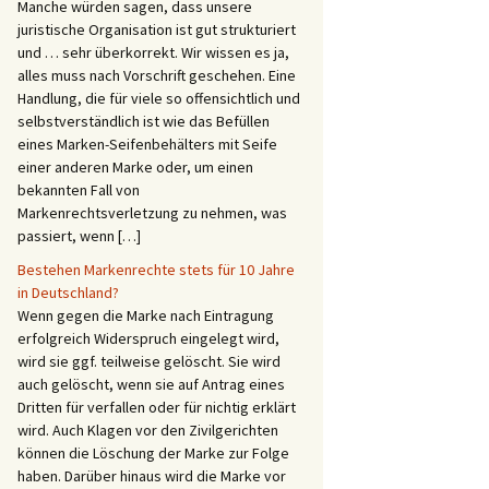
Manche würden sagen, dass unsere
juristische Organisation ist gut strukturiert
und … sehr überkorrekt. Wir wissen es ja,
alles muss nach Vorschrift geschehen. Eine
Handlung, die für viele so offensichtlich und
selbstverständlich ist wie das Befüllen
eines Marken-Seifenbehälters mit Seife
einer anderen Marke oder, um einen
bekannten Fall von
Markenrechtsverletzung zu nehmen, was
passiert, wenn […]
Bestehen Markenrechte stets für 10 Jahre
in Deutschland?
Wenn gegen die Marke nach Eintragung
erfolgreich Widerspruch eingelegt wird,
wird sie ggf. teilweise gelöscht. Sie wird
auch gelöscht, wenn sie auf Antrag eines
Dritten für verfallen oder für nichtig erklärt
wird. Auch Klagen vor den Zivilgerichten
können die Löschung der Marke zur Folge
haben. Darüber hinaus wird die Marke vor