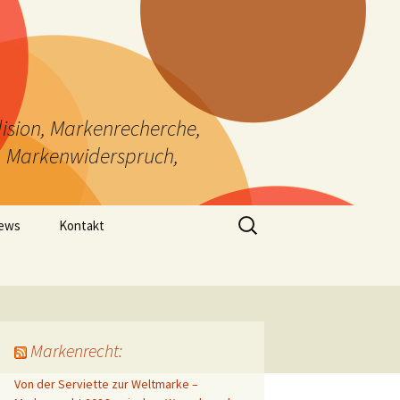
ision, Markenrecherche,
, Markenwiderspruch,
Suchen
News
Kontakt
nach:
Markenrecht:
Von der Serviette zur Weltmarke –