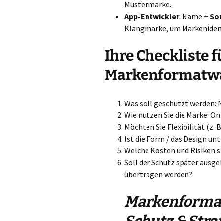
Mustermarke.
App-Entwickler
: Name +
So
Klangmarke, um Markenidenti
Ihre Checkliste f
Markenformatw
Was soll geschützt werden: 
Wie nutzen Sie die Marke: Onl
Möchten Sie Flexibilität (z.
Ist die Form / das Design un
Welche Kosten und Risiken si
Soll der Schutz später ausg
übertragen werden?
Markenformat