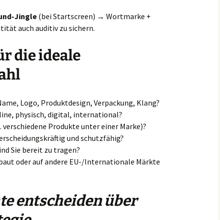
und-Jingle
(bei Startscreen) → Wortmarke +
tät auch auditiv zu sichern.
ür die ideale
ahl
Name, Logo, Produktdesign, Verpackung, Klang?
ine, physisch, digital, international?
 B. verschiedene Produkte unter einer Marke)?
terscheidungskräftig und schutzfähig?
nd Sie bereit zu tragen?
ebaut oder auf andere EU-/Internationale Märkte
e entscheiden über