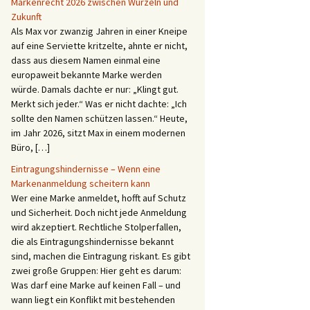
Markenrecht 2026 zwischen Wurzeln und
Zukunft
Als Max vor zwanzig Jahren in einer Kneipe
auf eine Serviette kritzelte, ahnte er nicht,
dass aus diesem Namen einmal eine
europaweit bekannte Marke werden
würde. Damals dachte er nur: „Klingt gut.
Merkt sich jeder.“ Was er nicht dachte: „Ich
sollte den Namen schützen lassen.“ Heute,
im Jahr 2026, sitzt Max in einem modernen
Büro, […]
Eintragungshindernisse – Wenn eine
Markenanmeldung scheitern kann
Wer eine Marke anmeldet, hofft auf Schutz
und Sicherheit. Doch nicht jede Anmeldung
wird akzeptiert. Rechtliche Stolperfallen,
die als Eintragungshindernisse bekannt
sind, machen die Eintragung riskant. Es gibt
zwei große Gruppen: Hier geht es darum:
Was darf eine Marke auf keinen Fall – und
wann liegt ein Konflikt mit bestehenden