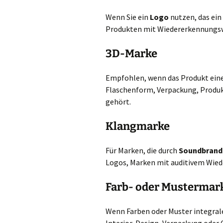
Wenn Sie ein
Logo
nutzen, das ein 
Produkten mit Wiedererkennungsw
3D-Marke
Empfohlen, wenn das Produkt eine 
Flaschenform, Verpackung, Produk
gehört.
Klangmarke
Für Marken, die durch
Soundbrand
Logos, Marken mit auditivem Wie
Farb- oder Mustermar
Wenn Farben oder Muster integrale