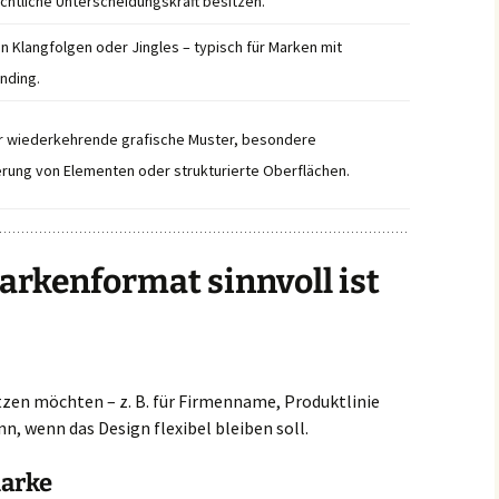
htliche Unterscheidungskraft besitzen.
n Klangfolgen oder Jingles – typisch für Marken mit
nding.
ür wiederkehrende grafische Muster, besondere
erung von Elementen oder strukturierte Oberflächen.
rkenformat sinnvoll ist
zen möchten – z. B. für Firmenname, Produktlinie
n, wenn das Design flexibel bleiben soll.
marke