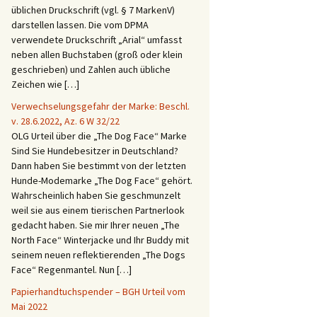
üblichen Druckschrift (vgl. § 7 MarkenV)
darstellen lassen. Die vom DPMA
verwendete Druckschrift „Arial“ umfasst
neben allen Buchstaben (groß oder klein
geschrieben) und Zahlen auch übliche
Zeichen wie […]
Verwechselungsgefahr der Marke: Beschl.
v. 28.6.2022, Az. 6 W 32/22
OLG Urteil über die „The Dog Face“ Marke
Sind Sie Hundebesitzer in Deutschland?
Dann haben Sie bestimmt von der letzten
Hunde-Modemarke „The Dog Face“ gehört.
Wahrscheinlich haben Sie geschmunzelt
weil sie aus einem tierischen Partnerlook
gedacht haben. Sie mir Ihrer neuen „The
North Face“ Winterjacke und Ihr Buddy mit
seinem neuen reflektierenden „The Dogs
Face“ Regenmantel. Nun […]
Papierhandtuchspender – BGH Urteil vom
Mai 2022