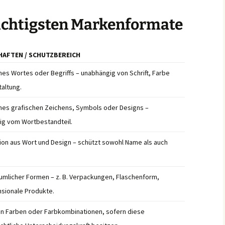
wichtigsten Markenformate
HAFTEN / SCHUTZBEREICH
nes Wortes oder Begriffs – unabhängig von Schrift, Farbe
altung.
nes grafischen Zeichens, Symbols oder Designs –
ig vom Wortbestandteil.
on aus Wort und Design – schützt sowohl Name als auch
umlicher Formen – z. B. Verpackungen, Flaschenform,
sionale Produkte.
n Farben oder Farbkombinationen, sofern diese