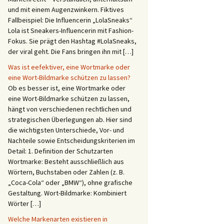
und mit einem Augenzwinkern. Fiktives
Fallbeispiel: Die Influencerin „LolaSneaks“
Lola ist Sneakers-Influencerin mit Fashion-
Fokus. Sie prägt den Hashtag #LolaSneaks,
der viral geht. Die Fans bringen ihn mit […]
Was ist eefektiver, eine Wortmarke oder
eine Wort-Bildmarke schützen zu lassen?
Ob es besser ist, eine Wortmarke oder
eine Wort-Bildmarke schützen zu lassen,
hängt von verschiedenen rechtlichen und
strategischen Überlegungen ab. Hier sind
die wichtigsten Unterschiede, Vor- und
Nachteile sowie Entscheidungskriterien im
Detail: 1. Definition der Schutzarten
Wortmarke: Besteht ausschließlich aus
Wörtern, Buchstaben oder Zahlen (z. B.
„Coca-Cola“ oder „BMW“), ohne grafische
Gestaltung. Wort-Bildmarke: Kombiniert
Wörter […]
Welche Markenarten existieren in