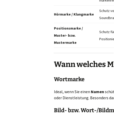
markenrec
Schutz vo
Hörmarke / Klangmarke
Soundbra
Positionsmarke /
Schutz f
Muster- bzw.
Positioni
Mustermarke
Wann welches Ma
Wortmarke
Ideal, wenn Sie einen
Namen
schüt
oder Dienstleistung. Besonders dan
Bild- bzw. Wort-/Bild