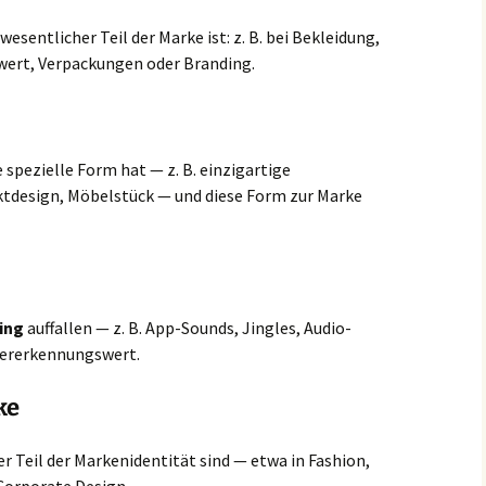
wesentlicher Teil der Marke ist: z. B. bei Bekleidung,
ert, Verpackungen oder Branding.
spezielle Form hat — z. B. einzigartige
tdesign, Möbelstück — und diese Form zur Marke
ing
auffallen — z. B. App-Sounds, Jingles, Audio-
dererkennungswert.
ke
r Teil der Markenidentität sind — etwa in Fashion,