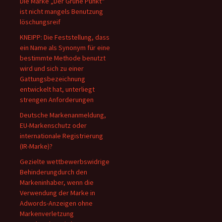
Die Marke „Der Grüne Punkt“
ist nicht mangels Benutzung
löschungsreif
KNEIPP: Die Feststellung, dass
ein Name als Synonym für eine
bestimmte Methode benutzt
wird und sich zu einer
Gattungsbezeichnung
entwickelt hat, unterliegt
strengen Anforderungen
Deutsche Markenanmeldung,
EU-Markenschutz oder
internationale Registrierung
(IR-Marke)?
Gezielte wettbewerbswidrige
Behinderungdurch den
Markeninhaber, wenn die
Verwendung der Marke in
Adwords-Anzeigen ohne
Markenverletzung