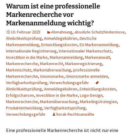
Warum ist eine professionelle
Markenrecherche vor
Markenanmeldung wichtig?
10. Februar 2025
Abmahnung
,
absolute Schutzhindernisse
,
Ähnlichkeitsprüfung
,
Anmeldegebühren
,
Deutsche
Markenanmeldung
,
Entwicklungskosten
,
EU-Markenanmeldung
,
Internationale Registrierung
,
internationaler Markenschutz
,
Investition in die Marke
,
Markenanmeldung
,
Markenanwalt
,
Markenrecherche
,
Markenrecht
,
Markenregistrierung
,
Markenschutz
,
Markenüberwachung
,
professionelle
Markenrecherche
,
Unionsmarke
,
Unionsmarke anmelden
,
Verfügbarkeitsprüfung
,
Verwechslungsgefahr
Ähnlichkeitsprüfung
,
Anmeldegebühren
,
Entwicklungskosten
,
Erfolgschancen
,
Investition in die Marke
,
Logo-Design
,
Markenrecherche
,
Markenüberwachung
,
Marketingstrategien
,
Produktentwicklung
,
Verfügbarkeitsprüfung
,
Verwechslungsgefahr
horak Rechtsanwälte
Eine professionelle Markenrecherche ist nicht nur eine