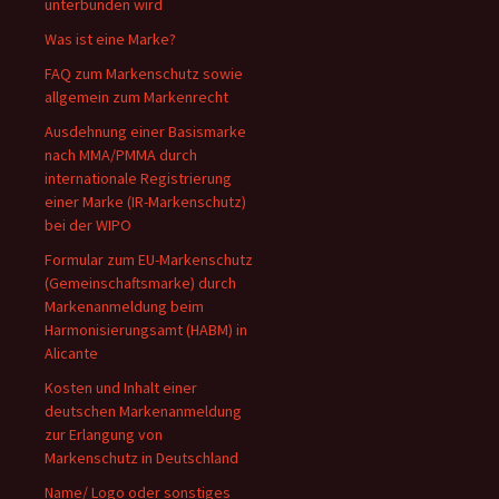
unterbunden wird
Was ist eine Marke?
FAQ zum Markenschutz sowie
allgemein zum Markenrecht
Ausdehnung einer Basismarke
nach MMA/PMMA durch
internationale Registrierung
einer Marke (IR-Markenschutz)
bei der WIPO
Formular zum EU-Markenschutz
(Gemeinschaftsmarke) durch
Markenanmeldung beim
Harmonisierungsamt (HABM) in
Alicante
Kosten und Inhalt einer
deutschen Markenanmeldung
zur Erlangung von
Markenschutz in Deutschland
Name/ Logo oder sonstiges