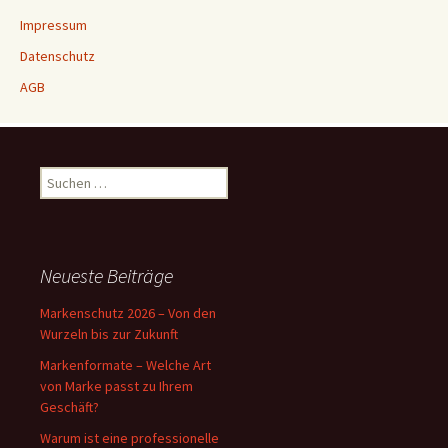
Impressum
Datenschutz
AGB
Suchen
nach:
Neueste Beiträge
Markenschutz 2026 – Von den
Wurzeln bis zur Zukunft
Markenformate – Welche Art
von Marke passt zu Ihrem
Geschäft?
Warum ist eine professionelle