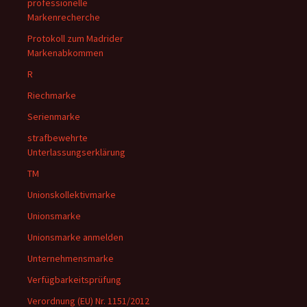
professionelle
Markenrecherche
Protokoll zum Madrider
Markenabkommen
R
Riechmarke
Serienmarke
strafbewehrte
Unterlassungserklärung
TM
Unionskollektivmarke
Unionsmarke
Unionsmarke anmelden
Unternehmensmarke
Verfügbarkeitsprüfung
Verordnung (EU) Nr. 1151/2012