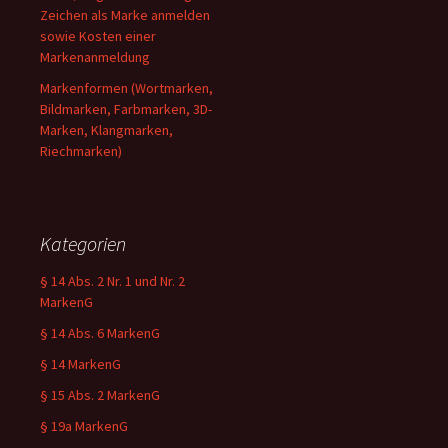
Zeichen als Marke anmelden
sowie Kosten einer
Markenanmeldung
Markenformen (Wortmarken,
Bildmarken, Farbmarken, 3D-
Marken, Klangmarken,
Riechmarken)
Kategorien
§ 14 Abs. 2 Nr. 1 und Nr. 2
MarkenG
§ 14 Abs. 6 MarkenG
§ 14 MarkenG
§ 15 Abs. 2 MarkenG
§ 19a MarkenG