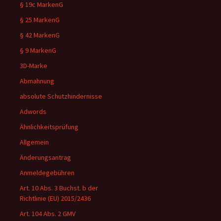
§ 19c MarkenG
§ 25 MarkenG
§ 42 MarkenG
§ 9 MarkenG
3D-Marke
Abmahnung
absolute Schutzhindernisse
Adwords
Ähnlichkeitsprüfung
Allgemein
Änderungsantrag
Anmeldegebühren
Art. 10 Abs. 3 Buchst. b der
Richtlinie (EU) 2015/2436
Art. 104 Abs. 2 GMV