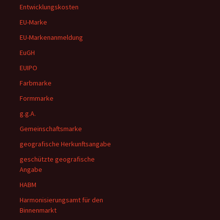
Entwicklungskosten
EU-Marke
EU-Markenanmeldung
EuGH
EUIPO
Farbmarke
Formmarke
g.g.A.
Gemeinschaftsmarke
geografische Herkunftsangabe
geschützte geografische
Angabe
HABM
Harmonisierungsamt für den
Binnenmarkt