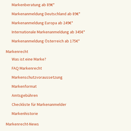
Markenberatung ab 89€*
Markenanmeldung Deutschland ab 89€*
Markenanmeldung Europa ab 249€*
Internationale Markenanmeldung ab 345€*
Markenanmeldung Österreich ab 175€*
Markenrecht
Was ist eine Marke?
FAQ Markenrecht
Markenschutzvoraussetzung
Markenformat
Amtsgebühren
Checkliste für Markenanmelder
Markenhistorie
Markenrecht-News