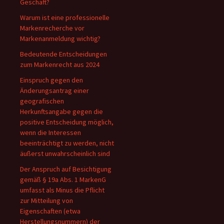
Geschäft?
Warum ist eine professionelle
Markenrecherche vor
Markenanmeldung wichtig?
Bedeutende Entscheidungen
zum Markenrecht aus 2024
Einspruch gegen den
Änderungsantrag einer
geografischen
Herkunftsangabe gegen die
positive Entscheidung möglich,
wenn die Interessen
beeinträchtigt zu werden, nicht
äußerst unwahrscheinlich sind
Der Anspruch auf Besichtigung
gemäß § 19a Abs. 1 MarkenG
umfasst als Minus die Pflicht
zur Mitteilung von
Eigenschaften (etwa
Herstellungsnummern) der