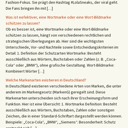
Fashion-Fokus. Sie prägt den Hashtag #LolaSneaks, der viral geht.
Die Fans bringen ihn mit […]
Was ist eefektiver, eine Wortmarke oder eine Wort-Bildmarke
schützen zu lassen?
Ob es besser ist, eine Wortmarke oder eine Wort-Bildmarke
schützen zu lassen, hängt von verschiedenen rechtlichen und
strategischen Überlegungen ab. Hier sind die wichtigsten
Unterschiede, Vor- und Nachteile sowie Entscheidungskriterien im
Detail: 1. Definition der Schutzarten Wortmarke: Besteht
ausschließlich aus Wörtern, Buchstaben oder Zahlen (z. B. „Coca-
Cola“ oder „BMW“), ohne grafische Gestaltung. Wort-Bildmarke:
Kombiniert Wörter […]
Welche Markenarten existieren in Deutschland?
In Deutschland existieren verschiedene Arten von Marken, die unter
anderem im Markengesetz (MarkenG) geregelt sind. Diese
Markenarten unterscheiden sich nach ihrer Erscheinungsform und
Funktion. Hier ist eine Übersicht: 1. Wortmarke Definition: Besteht
ausschließlich aus Wörtern, Buchstaben, Zahlen oder sonstigen
Zeichen, die in einer Standard-Schriftart dargestellt werden können.
Beispiele: „Coca-Cola“, „BMW“, „Siemens“. Besonderheit: Schutz