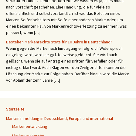
strukturiert und … sehr überkorrekt. Wir wissen es ja, alles muss
nach Vorschrift geschehen. Eine Handlung, die für viele so
offensichtlich und selbstverständlich ist wie das Befüllen eines
Marken-Seifenbehälters mit Seife einer anderen Marke oder, um
einen bekannten Fall von Markenrechtsverletzung zu nehmen, was
passiert, wenn […]
Bestehen Markenrechte stets für 10 Jahre in Deutschland?
Wenn gegen die Marke nach Eintragung erfolgreich Widerspruch
eingelegt wird, wird sie ggf. teilweise gelöscht. Sie wird auch
gelöscht, wenn sie auf Antrag eines Dritten für verfallen oder für
nichtig erklärt wird. Auch Klagen vor den Zivilgerichten können die
Löschung der Marke zur Folge haben. Darüber hinaus wird die Marke
vor Ablauf der zehn Jahre […]
Startseite
Markenanmeldung in Deutschland, Europa und international
Markenentwicklung
Markenrecherche