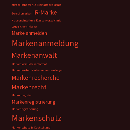
europäische Marke
Freihaltebedürfnis
IR-Marke
Geruchsmarken
Klasseneinteilung
Klassenverzeichnis
Logo sichern
Marke
Marke anmelden
Markenanmeldung
Markenanwalt
Markenform
Markenformat
Markenkosten
Markennamen eintragen
Markenrecherche
Markenrecht
Markenregister
Markenregistrierung
Markenrigistrierung
Markenschutz
Markenschutz in Deutschland