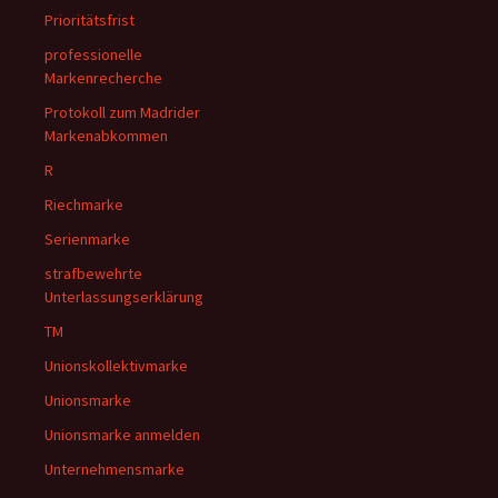
Prioritätsfrist
professionelle
Markenrecherche
Protokoll zum Madrider
Markenabkommen
R
Riechmarke
Serienmarke
strafbewehrte
Unterlassungserklärung
TM
Unionskollektivmarke
Unionsmarke
Unionsmarke anmelden
Unternehmensmarke