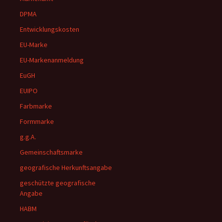
DPMA
Entwicklungskosten
EU-Marke
EU-Markenanmeldung
EuGH
EUIPO
Farbmarke
Formmarke
g.g.A.
Gemeinschaftsmarke
geografische Herkunftsangabe
geschützte geografische
Angabe
HABM