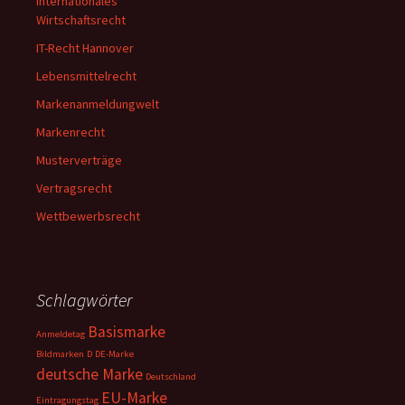
Internationales
Wirtschaftsrecht
IT-Recht Hannover
Lebensmittelrecht
Markenanmeldungwelt
Markenrecht
Musterverträge
Vertragsrecht
Wettbewerbsrecht
Schlagwörter
Basismarke
Anmeldetag
Bildmarken
D
DE-Marke
deutsche Marke
Deutschland
EU-Marke
Eintragungstag