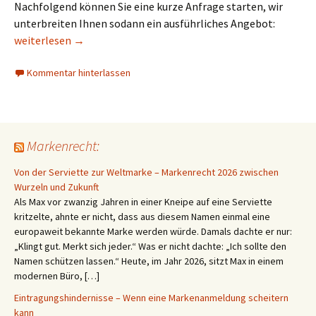
Nachfolgend können Sie eine kurze Anfrage starten, wir
unterbreiten Ihnen sodann ein ausführliches Angebot:
Formular zum EU-Markenschutz (Gemeinschaftsmarke) durch
weiterlesen
→
Kommentar hinterlassen
Markenrecht:
Von der Serviette zur Weltmarke – Markenrecht 2026 zwischen
Wurzeln und Zukunft
Als Max vor zwanzig Jahren in einer Kneipe auf eine Serviette
kritzelte, ahnte er nicht, dass aus diesem Namen einmal eine
europaweit bekannte Marke werden würde. Damals dachte er nur:
„Klingt gut. Merkt sich jeder.“ Was er nicht dachte: „Ich sollte den
Namen schützen lassen.“ Heute, im Jahr 2026, sitzt Max in einem
modernen Büro, […]
Eintragungshindernisse – Wenn eine Markenanmeldung scheitern
kann