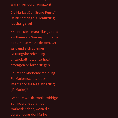
Ware (hier durch Amazon)
Die Marke „Der Grüne Punkt“
ist nicht mangels Benutzung
löschungsreif
KNEIPP: Die Feststellung, dass
ein Name als Synonym für eine
bestimmte Methode benutzt
wird und sich zu einer
Gattungsbezeichnung
entwickelt hat, unterliegt
strengen Anforderungen
Deutsche Markenanmeldung,
EU-Markenschutz oder
internationale Registrierung
(IR-Marke)?
Gezielte wettbewerbswidrige
Behinderungdurch den
Markeninhaber, wenn die
Verwendung der Marke in