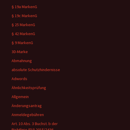
§ 19a MarkenG
§ 19c MarkenG
§ 25 MarkenG
§ 42 MarkenG
§ 9 MarkenG
3D-Marke
Abmahnung
absolute Schutzhindernisse
Adwords
Ähnlichkeitsprüfung
Allgemein
Änderungsantrag
Anmeldegebühren
Art. 10 Abs. 3 Buchst. b der
Richtlinie (EU) 2015/2436