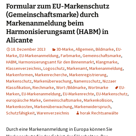
Formular zum EU-Markenschutz
(Gemeinschaftsmarke) durch
Markenanmeldung beim
Harmonisierungsamt (HABM) in
Alicante
18. Dezember 2013
3D-Marke
,
Allgemein
,
Bildmarke
,
EU-
Marke
,
EU-Markenanmeldung
,
Farbmarke
,
Gemeinschaftsmarke
,
HABM
,
Harmonisierungsamt für den Binnenmarkt
,
Klangmarke
,
Klassenverzeichnis
,
Logoschutz
,
Markenamt
,
Markenanmeldung
,
Markenformen
,
Markenrecherche
,
Markenregistrierung
,
Markenschutz
,
Markenüberwachung
,
Namensschutz
,
Nizzaer
Klassifikation
,
Riechmarke
,
Wort-/Bildmarke
,
Wortmarke
EU-
Marken
,
EU-Markenanmeldung
,
EU-Markenrechte
,
EU-Markenschutz
,
europäische Marke
,
Gemeinschaftsmarke
,
Markenkollision
,
Markenkosten
,
Markenüberwachung
,
Markenwiderspruch
,
Schutzfähigkeit
,
Warenverzeichnis
horak Rechtsanwälte
Durch eine Markenanmeldung in Europa können Sie