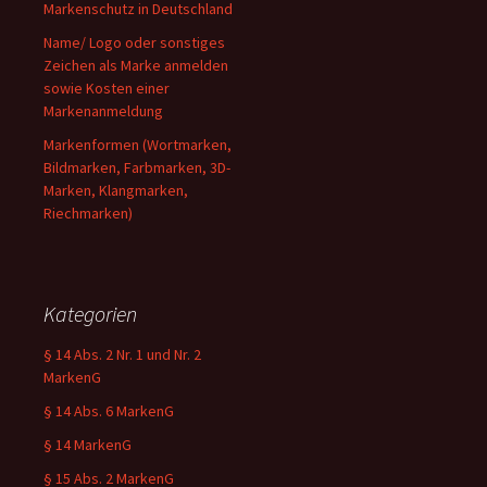
Markenschutz in Deutschland
Name/ Logo oder sonstiges
Zeichen als Marke anmelden
sowie Kosten einer
Markenanmeldung
Markenformen (Wortmarken,
Bildmarken, Farbmarken, 3D-
Marken, Klangmarken,
Riechmarken)
Kategorien
§ 14 Abs. 2 Nr. 1 und Nr. 2
MarkenG
§ 14 Abs. 6 MarkenG
§ 14 MarkenG
§ 15 Abs. 2 MarkenG