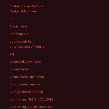
Protokoll zum Madrider
Markenabkommen
R
Riechmarke
Serienmarke
strafbewehrte
Unterlassungserklärung
TM
Unionskollektivmarke
Unionsmarke
Unionsmarke anmelden
Unternehmensmarke
Verfügbarkeitsprüfung
Verordnung (EU) Nr. 1151/2012
Verordnung [EG] Nr. 590/1999