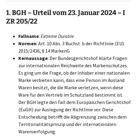
1. BGH – Urteil vom 23. Januar 2024 – I
ZR 205/22
Fallname
:
Extreme Durable
Normen
: Art. 10 Abs. 3 Buchst. b der Richtlinie (EU)
2015/2436, § 14 MarkenG
Kernaussage
: Der Bundesgerichtshof klärte Fragen
zur internationalen Reichweite des Markenschutzes.
Es ging um die Frage, ob der Inhaber einer nationalen
Marke verbieten kann, dass eine Person im Ausland
Waren besitzt, die die Marke verletzen, wenn diese
Ware für den Vertrieb im Schutzland bestimmt ist.
Der BGH legte den Fall dem Europäischen Gerichtshof
(EuGH) zur Auslegung der Richtlinie vor. Diese
Entscheidung betrifft die Abgrenzung zwischen dem
Territorialitätsprinzip und der internationalen
Warenverfolgung.