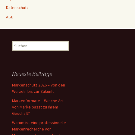
Datenschutz
AGB
Suchen
nach:
Neueste Beiträge
Markenschutz 2026 – Von den
Wurzeln bis zur Zukunft
Markenformate – Welche Art
von Marke passt zu Ihrem
Geschäft?
Warum ist eine professionelle
Markenrecherche vor