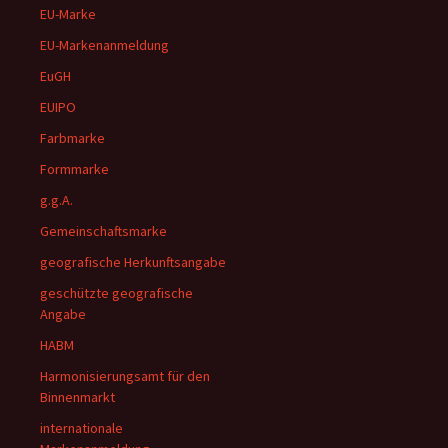
EU-Marke
EU-Markenanmeldung
EuGH
EUIPO
Farbmarke
Formmarke
g.g.A.
Gemeinschaftsmarke
geografische Herkunftsangabe
geschützte geografische
Angabe
HABM
Harmonisierungsamt für den
Binnenmarkt
internationale