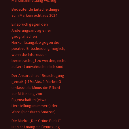
Markenanmeldung wichtig?
Bedeutende Entscheidungen
zum Markenrecht aus 2024
Einspruch gegen den
Änderungsantrag einer
geografischen
Herkunftsangabe gegen die
positive Entscheidung möglich,
wenn die Interessen
beeinträchtigt zu werden, nicht
äußerst unwahrscheinlich sind
Der Anspruch auf Besichtigung
gemäß § 19a Abs. 1 MarkenG
umfasst als Minus die Pflicht
zur Mitteilung von
Eigenschaften (etwa
Herstellungsnummern) der
Ware (hier durch Amazon)
Die Marke „Der Grüne Punkt“
ist nicht mangels Benutzung