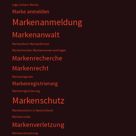
Logo sichern
Marke
Marke anmelden
Markenanmeldung
Markenanwalt
Markenform
Markenformat
Markenkosten
Markennamen eintragen
Markenrecherche
Markenrecht
Markenregister
Markenregistrierung
Markenrigistrierung
Markenschutz
Markenschutz in Deutschland
Markensuche
Markenverletzung
Markenverwaltung