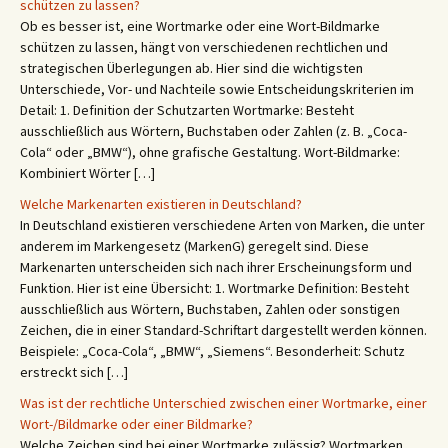
schützen zu lassen?
Ob es besser ist, eine Wortmarke oder eine Wort-Bildmarke
schützen zu lassen, hängt von verschiedenen rechtlichen und
strategischen Überlegungen ab. Hier sind die wichtigsten
Unterschiede, Vor- und Nachteile sowie Entscheidungskriterien im
Detail: 1. Definition der Schutzarten Wortmarke: Besteht
ausschließlich aus Wörtern, Buchstaben oder Zahlen (z. B. „Coca-
Cola“ oder „BMW“), ohne grafische Gestaltung. Wort-Bildmarke:
Kombiniert Wörter […]
Welche Markenarten existieren in Deutschland?
In Deutschland existieren verschiedene Arten von Marken, die unter
anderem im Markengesetz (MarkenG) geregelt sind. Diese
Markenarten unterscheiden sich nach ihrer Erscheinungsform und
Funktion. Hier ist eine Übersicht: 1. Wortmarke Definition: Besteht
ausschließlich aus Wörtern, Buchstaben, Zahlen oder sonstigen
Zeichen, die in einer Standard-Schriftart dargestellt werden können.
Beispiele: „Coca-Cola“, „BMW“, „Siemens“. Besonderheit: Schutz
erstreckt sich […]
Was ist der rechtliche Unterschied zwischen einer Wortmarke, einer
Wort-/Bildmarke oder einer Bildmarke?
Welche Zeichen sind bei einer Wortmarke zulässig? Wortmarken