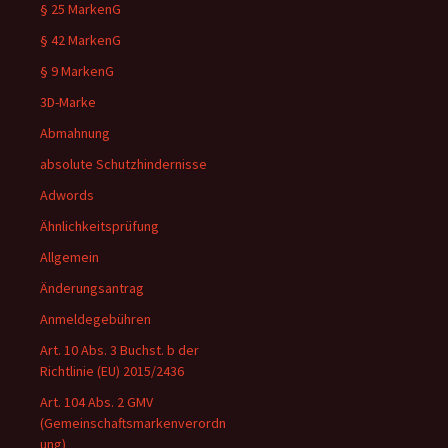
§ 25 MarkenG
§ 42 MarkenG
§ 9 MarkenG
3D-Marke
Abmahnung
absolute Schutzhindernisse
Adwords
Ähnlichkeitsprüfung
Allgemein
Änderungsantrag
Anmeldegebühren
Art. 10 Abs. 3 Buchst. b der
Richtlinie (EU) 2015/2436
Art. 104 Abs. 2 GMV
(Gemeinschaftsmarkenverordn
ung)