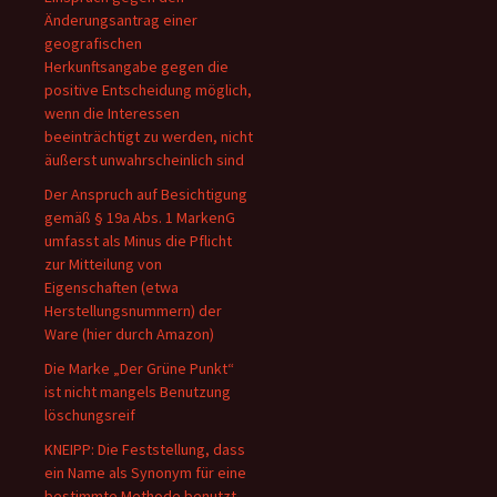
Änderungsantrag einer
geografischen
Herkunftsangabe gegen die
positive Entscheidung möglich,
wenn die Interessen
beeinträchtigt zu werden, nicht
äußerst unwahrscheinlich sind
Der Anspruch auf Besichtigung
gemäß § 19a Abs. 1 MarkenG
umfasst als Minus die Pflicht
zur Mitteilung von
Eigenschaften (etwa
Herstellungsnummern) der
Ware (hier durch Amazon)
Die Marke „Der Grüne Punkt“
ist nicht mangels Benutzung
löschungsreif
KNEIPP: Die Feststellung, dass
ein Name als Synonym für eine
bestimmte Methode benutzt