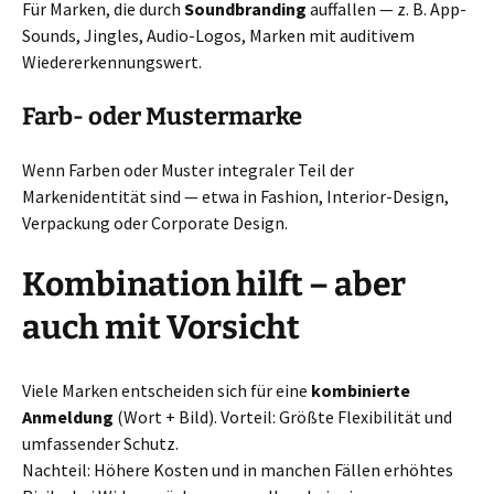
Für Marken, die durch
Soundbranding
auffallen — z. B. App-
Sounds, Jingles, Audio-Logos, Marken mit auditivem
Wiedererkennungswert.
Farb- oder Mustermarke
Wenn Farben oder Muster integraler Teil der
Markenidentität sind — etwa in Fashion, Interior-Design,
Verpackung oder Corporate Design.
Kombination hilft – aber
auch mit Vorsicht
Viele Marken entscheiden sich für eine
kombinierte
Anmeldung
(Wort + Bild). Vorteil: Größte Flexibilität und
umfassender Schutz.
Nachteil: Höhere Kosten und in manchen Fällen erhöhtes