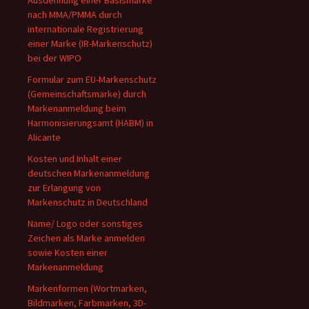
Ausdehnung einer Basismarke
nach MMA/PMMA durch
internationale Registrierung
einer Marke (IR-Markenschutz)
bei der WIPO
Formular zum EU-Markenschutz
(Gemeinschaftsmarke) durch
Markenanmeldung beim
Harmonisierungsamt (HABM) in
Alicante
Kosten und Inhalt einer
deutschen Markenanmeldung
zur Erlangung von
Markenschutz in Deutschland
Name/ Logo oder sonstiges
Zeichen als Marke anmelden
sowie Kosten einer
Markenanmeldung
Markenformen (Wortmarken,
Bildmarken, Farbmarken, 3D-