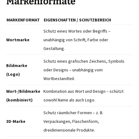
Markenformate
MARKENFORMAT
EIGENSCHAFTEN / SCHUTZBEREICH
Schutz eines Wortes oder Begriffs –
Wortmarke
unabhängig von Schrift, Farbe oder
Gestaltung.
Schutz eines grafischen Zeichens, Symbols
Bildmarke
oder Designs – unabhängig vom
(Logo)
Wortbestandteil.
Wort-/Bildmarke
Kombination aus Wort und Design – schützt
(kombiniert)
sowohl Name als auch Logo.
Schutz räumlicher Formen – z. B.
3D-Marke
Verpackungen, Flaschenform,
dreidimensionale Produkte.