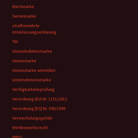
Riechmarke
Serienmarke
strafbewehrte
Unterlassungserklärung
TM
Unionskollektivmarke
Unionsmarke
Unionsmarke anmelden
Unternehmensmarke
Verfügbarkeitsprüfung
Verordnung (EU) Nr. 1151/2012
Verordnung [EG] Nr. 590/1999
Verwechslungsgefahr
Wettbewerbsrecht
WIPO