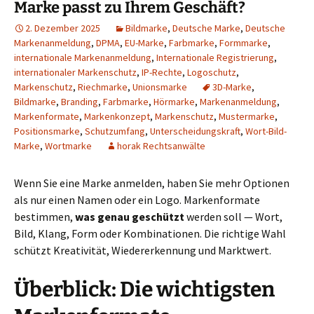
Marke passt zu Ihrem Geschäft?
2. Dezember 2025
Bildmarke
,
Deutsche Marke
,
Deutsche
Markenanmeldung
,
DPMA
,
EU-Marke
,
Farbmarke
,
Formmarke
,
internationale Markenanmeldung
,
Internationale Registrierung
,
internationaler Markenschutz
,
IP-Rechte
,
Logoschutz
,
Markenschutz
,
Riechmarke
,
Unionsmarke
3D-Marke
,
Bildmarke
,
Branding
,
Farbmarke
,
Hörmarke
,
Markenanmeldung
,
Markenformate
,
Markenkonzept
,
Markenschutz
,
Mustermarke
,
Positionsmarke
,
Schutzumfang
,
Unterscheidungskraft
,
Wort-Bild-
Marke
,
Wortmarke
horak Rechtsanwälte
Wenn Sie eine Marke anmelden, haben Sie mehr Optionen
als nur einen Namen oder ein Logo. Markenformate
bestimmen,
was genau geschützt
werden soll — Wort,
Bild, Klang, Form oder Kombinationen. Die richtige Wahl
schützt Kreativität, Wiedererkennung und Marktwert.
Überblick: Die wichtigsten