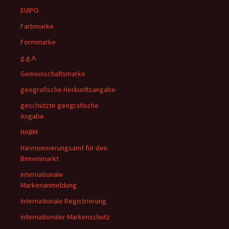
EUIPO
Farbmarke
Formmarke
g.g.A.
Gemeinschaftsmarke
geografische Herkunftsangabe
geschützte geografische
Angabe
HABM
Harmonisierungsamt für den
Binnenmarkt
internationale
Markenanmeldung
Internationale Registrierung
internationaler Markenschutz