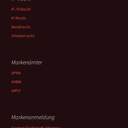
IP-/IT-Recht
IP-Recht
Musikrecht
Urheberrecht
Markenämter
DPMA
HABM
WIPO
Markenanmeldung
German Trademark Attorney