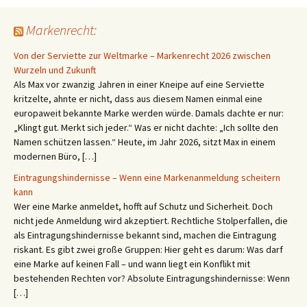
Markenrecht:
Von der Serviette zur Weltmarke – Markenrecht 2026 zwischen
Wurzeln und Zukunft
Als Max vor zwanzig Jahren in einer Kneipe auf eine Serviette
kritzelte, ahnte er nicht, dass aus diesem Namen einmal eine
europaweit bekannte Marke werden würde. Damals dachte er nur:
„Klingt gut. Merkt sich jeder.“ Was er nicht dachte: „Ich sollte den
Namen schützen lassen.“ Heute, im Jahr 2026, sitzt Max in einem
modernen Büro, […]
Eintragungshindernisse – Wenn eine Markenanmeldung scheitern
kann
Wer eine Marke anmeldet, hofft auf Schutz und Sicherheit. Doch
nicht jede Anmeldung wird akzeptiert. Rechtliche Stolperfallen, die
als Eintragungshindernisse bekannt sind, machen die Eintragung
riskant. Es gibt zwei große Gruppen: Hier geht es darum: Was darf
eine Marke auf keinen Fall – und wann liegt ein Konflikt mit
bestehenden Rechten vor? Absolute Eintragungshindernisse: Wenn
[…]