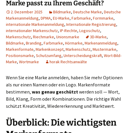
Marke passt zu Ihrem Geschäft?
2. Dezember 2025
Bildmarke
,
Deutsche Marke
,
Deutsche
Markenanmeldung
,
DPMA
,
EU-Marke
,
Farbmarke
,
Formmarke
,
internationale Markenanmeldung
,
Internationale Registrierung
,
internationaler Markenschutz
,
IP-Rechte
,
Logoschutz
,
Markenschutz
,
Riechmarke
,
Unionsmarke
3D-Marke
,
Bildmarke
,
Branding
,
Farbmarke
,
Hörmarke
,
Markenanmeldung
,
Markenformate
,
Markenkonzept
,
Markenschutz
,
Mustermarke
,
Positionsmarke
,
Schutzumfang
,
Unterscheidungskraft
,
Wort-Bild-
Marke
,
Wortmarke
horak Rechtsanwälte
Wenn Sie eine Marke anmelden, haben Sie mehr Optionen
als nur einen Namen oder ein Logo. Markenformate
bestimmen,
was genau geschützt
werden soll — Wort,
Bild, Klang, Form oder Kombinationen. Die richtige Wahl
schützt Kreativität, Wiedererkennung und Marktwert.
Überblick: Die wichtigsten