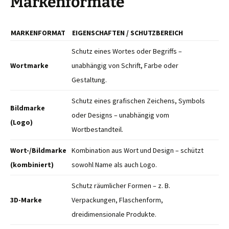
Markenformate
MARKENFORMAT
EIGENSCHAFTEN / SCHUTZBEREICH
Schutz eines Wortes oder Begriffs –
Wortmarke
unabhängig von Schrift, Farbe oder
Gestaltung.
Schutz eines grafischen Zeichens, Symbols
Bildmarke
oder Designs – unabhängig vom
(Logo)
Wortbestandteil.
Wort-/Bildmarke
Kombination aus Wort und Design – schützt
(kombiniert)
sowohl Name als auch Logo.
Schutz räumlicher Formen – z. B.
3D-Marke
Verpackungen, Flaschenform,
dreidimensionale Produkte.