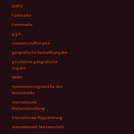
EUIPO
Farbmarke
Formmarke
g.g.A.
Gemeinschaftsmarke
geografische Herkunftsangabe
geschützte geografische
Angabe
HABM
Harmonisierungsamt für den
Binnenmarkt
internationale
Markenanmeldung
Internationale Registrierung
internationaler Markenschutz