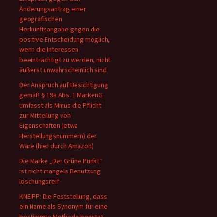
Änderungsantrag einer
geografischen
Herkunftsangabe gegen die
positive Entscheidung möglich,
wenn die Interessen
beeinträchtigt zu werden, nicht
äußerst unwahrscheinlich sind
Der Anspruch auf Besichtigung
gemäß § 19a Abs. 1 MarkenG
umfasst als Minus die Pflicht
zur Mitteilung von
Eigenschaften (etwa
Herstellungsnummern) der
Ware (hier durch Amazon)
Die Marke „Der Grüne Punkt“
ist nicht mangels Benutzung
löschungsreif
KNEIPP: Die Feststellung, dass
ein Name als Synonym für eine
bestimmte Methode benutzt