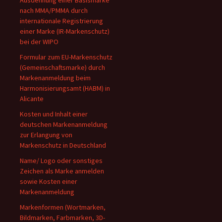
Ausdehnung einer Basismarke
nach MMA/PMMA durch
internationale Registrierung
einer Marke (IR-Markenschutz)
bei der WIPO
Formular zum EU-Markenschutz
(Gemeinschaftsmarke) durch
Markenanmeldung beim
Harmonisierungsamt (HABM) in
Alicante
Kosten und Inhalt einer
deutschen Markenanmeldung
zur Erlangung von
Markenschutz in Deutschland
Name/ Logo oder sonstiges
Zeichen als Marke anmelden
sowie Kosten einer
Markenanmeldung
Markenformen (Wortmarken,
Bildmarken, Farbmarken, 3D-