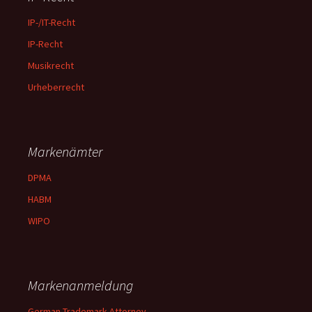
IP-/IT-Recht
IP-Recht
Musikrecht
Urheberrecht
Markenämter
DPMA
HABM
WIPO
Markenanmeldung
German Trademark Attorney