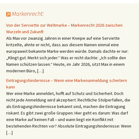
Markenrecht:
Von der Serviette zur Weltmarke – Markenrecht 2026 zwischen
Wurzeln und Zukunft
Als Max vor zwanzig Jahren in einer Kneipe auf eine Serviette
kritzelte, ahnte er nicht, dass aus diesem Namen einmal eine
europaweit bekannte Marke werden würde. Damals dachte er nur:
„Klingt gut. Merkt sich jeder.“ Was er nicht dachte: „Ich sollte den
Namen schützen lassen.“ Heute, im Jahr 2026, sitzt Max in einem
modernen Büro, […]
Eintragungshindernisse – Wenn eine Markenanmeldung scheitern
kann
Wer eine Marke anmeldet, hofft auf Schutz und Sicherheit. Doch
nicht jede Anmeldung wird akzeptiert. Rechtliche Stolperfallen, die
als Eintragungshindernisse bekannt sind, machen die Eintragung
riskant. Es gibt zwei große Gruppen: Hier geht es darum: Was darf
eine Marke auf keinen Fall – und wann liegt ein Konflikt mit
bestehenden Rechten vor? Absolute Eintragungshindernisse: Wenn
[…]