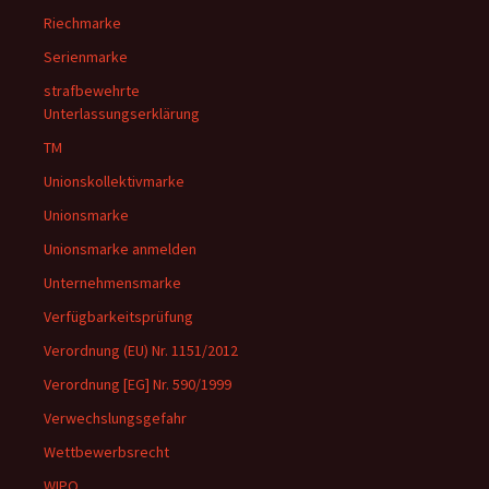
Riechmarke
Serienmarke
strafbewehrte
Unterlassungserklärung
TM
Unionskollektivmarke
Unionsmarke
Unionsmarke anmelden
Unternehmensmarke
Verfügbarkeitsprüfung
Verordnung (EU) Nr. 1151/2012
Verordnung [EG] Nr. 590/1999
Verwechslungsgefahr
Wettbewerbsrecht
WIPO