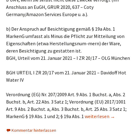
Anschluss an EuGH, GRUR 2020, 637 – Coty
Germany/Amazon Services Europe u. a.).
b) Der Anspruch auf Besichtigung gemäß § 19a Abs. 1
MarkenG umfasst als Minus die Pflicht zur Mitteilung von
Eigenschaften (etwa Herstellungsnum-mern) der Ware,
deren Besichtigung zu gestatten ist.
BGH, Urteil vom 21. Januar 2021 – I ZR 20/17 – OLG München
BGH URTEIL I ZR 20/17 vom 21. Januar 2021 – Davidoff Hot
Water IV
Verordnung (EG) Nr. 207/2009 Art. 9 Abs. 1 Buchst. a, Abs. 2
Buchst. b, Art. 22 Abs. 3 Satz 1; Verordnung (EU) 2017/1001
Art. 9 Abs. 2 Buchst. a, Abs. 3 Buchst. b, Art. 25 Abs. 3 Satz 1;
Der Anspruch auf Besich
MarkenG § 19 Abs. 1 und 2; § 19a Abs. 1
weiterlesen
→
Kommentar hinterlassen