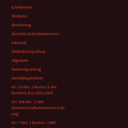
§ 9 MarkenG
3D-Marke
Abmahnung
absolute Schutzhindernisse
Adwords
Ähnlichkeitsprüfung
Allgemein
Änderungsantrag
Anmeldegebühren
Art. 10 Abs. 3 Buchst. b der
Richtlinie (EU) 2015/2436
Art. 104 Abs. 2 GMV
(Gemeinschaftsmarkenverordn
ung)
Art. 7 Abs. 1 Buchst. c UMV