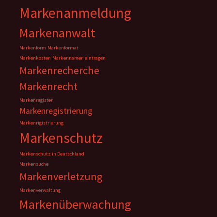
Markenanmeldung
Markenanwalt
Markenform
Markenformat
Markenkosten
Markennamen eintragen
Markenrecherche
Markenrecht
Markenregister
Markenregistrierung
Markenrigistrierung
Markenschutz
Markenschutz in Deutschland
Markensuche
Markenverletzung
Markenverwaltung
Markenüberwachung