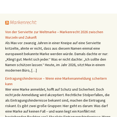
Markenrecht:
Von der Serviette zur Weltmarke – Markenrecht 2026 zwischen
Wurzeln und Zukunft
Als Max vor zwanzig Jahren in einer Kneipe auf eine Serviette
kritzelte, ahnte er nicht, dass aus diesem Namen einmal eine
europaweit bekannte Marke werden würde. Damals dachte er nur:
„Klingt gut. Merkt sich jeder.“ Was er nicht dachte: „Ich sollte den
Namen schützen lassen.“ Heute, im Jahr 2026, sitzt Max in einem
modernen Büro, […]
Eintragungshindernisse – Wenn eine Markenanmeldung scheitern
kann
Wer eine Marke anmeldet, hofft auf Schutz und Sicherheit. Doch
nicht jede Anmeldung wird akzeptiert. Rechtliche Stolperfallen, die
als Eintragungshindernisse bekannt sind, machen die Eintragung
riskant. Es gibt zwei große Gruppen: Hier geht es darum: Was darf
eine Marke auf keinen Fall – und wann liegt ein Konflikt mit
bestehenden Rechten vor? Absolute Eintragungshindernisse: Wenn