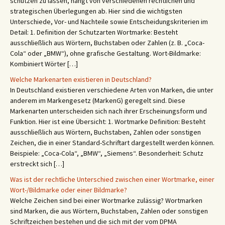
schützen zu lassen, hängt von verschiedenen rechtlichen und
strategischen Überlegungen ab. Hier sind die wichtigsten
Unterschiede, Vor- und Nachteile sowie Entscheidungskriterien im
Detail: 1. Definition der Schutzarten Wortmarke: Besteht
ausschließlich aus Wörtern, Buchstaben oder Zahlen (z. B. „Coca-
Cola“ oder „BMW“), ohne grafische Gestaltung. Wort-Bildmarke:
Kombiniert Wörter […]
Welche Markenarten existieren in Deutschland?
In Deutschland existieren verschiedene Arten von Marken, die unter
anderem im Markengesetz (MarkenG) geregelt sind. Diese
Markenarten unterscheiden sich nach ihrer Erscheinungsform und
Funktion. Hier ist eine Übersicht: 1. Wortmarke Definition: Besteht
ausschließlich aus Wörtern, Buchstaben, Zahlen oder sonstigen
Zeichen, die in einer Standard-Schriftart dargestellt werden können.
Beispiele: „Coca-Cola“, „BMW“, „Siemens“. Besonderheit: Schutz
erstreckt sich […]
Was ist der rechtliche Unterschied zwischen einer Wortmarke, einer
Wort-/Bildmarke oder einer Bildmarke?
Welche Zeichen sind bei einer Wortmarke zulässig? Wortmarken
sind Marken, die aus Wörtern, Buchstaben, Zahlen oder sonstigen
Schriftzeichen bestehen und die sich mit der vom DPMA