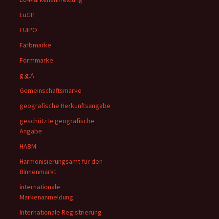
EuGH
EUIPO
Farbmarke
Formmarke
g.g.A.
Gemeinschaftsmarke
geografische Herkunftsangabe
geschützte geografische
Angabe
HABM
Harmonisierungsamt für den
Binnenmarkt
internationale
Markenanmeldung
Internationale Registrierung