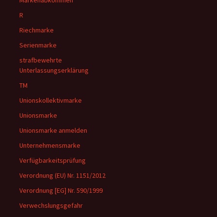
Markenabkommen
R
Riechmarke
Serienmarke
strafbewehrte
Unterlassungserklärung
TM
Unionskollektivmarke
Unionsmarke
Unionsmarke anmelden
Unternehmensmarke
Verfügbarkeitsprüfung
Verordnung (EU) Nr. 1151/2012
Verordnung [EG] Nr. 590/1999
Verwechslungsgefahr