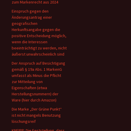
zum Markenrecht aus 2024
Einspruch gegen den
Änderungsantrag einer
geografischen
Herkunftsangabe gegen die
positive Entscheidung möglich,
wenn die Interessen
beeinträchtigt zu werden, nicht
äußerst unwahrscheinlich sind
Der Anspruch auf Besichtigung
gemäß § 19a Abs. 1 MarkenG
umfasst als Minus die Pflicht
zur Mitteilung von
Eigenschaften (etwa
Herstellungsnummern) der
Ware (hier durch Amazon)
Die Marke „Der Grüne Punkt“
ist nicht mangels Benutzung
löschungsreif
KNEIPP: Die Feststellung, dass