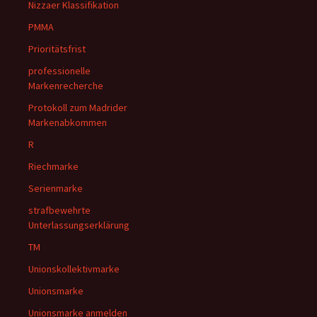
Nizzaer Klassifikation
PMMA
Prioritätsfrist
professionelle
Markenrecherche
Protokoll zum Madrider
Markenabkommen
R
Riechmarke
Serienmarke
strafbewehrte
Unterlassungserklärung
TM
Unionskollektivmarke
Unionsmarke
Unionsmarke anmelden