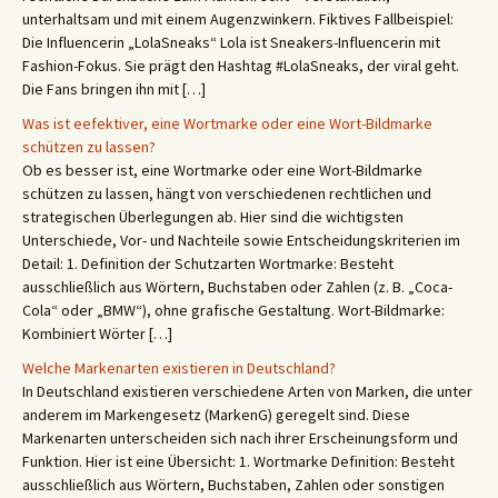
unterhaltsam und mit einem Augenzwinkern. Fiktives Fallbeispiel:
Die Influencerin „LolaSneaks“ Lola ist Sneakers-Influencerin mit
Fashion-Fokus. Sie prägt den Hashtag #LolaSneaks, der viral geht.
Die Fans bringen ihn mit […]
Was ist eefektiver, eine Wortmarke oder eine Wort-Bildmarke
schützen zu lassen?
Ob es besser ist, eine Wortmarke oder eine Wort-Bildmarke
schützen zu lassen, hängt von verschiedenen rechtlichen und
strategischen Überlegungen ab. Hier sind die wichtigsten
Unterschiede, Vor- und Nachteile sowie Entscheidungskriterien im
Detail: 1. Definition der Schutzarten Wortmarke: Besteht
ausschließlich aus Wörtern, Buchstaben oder Zahlen (z. B. „Coca-
Cola“ oder „BMW“), ohne grafische Gestaltung. Wort-Bildmarke:
Kombiniert Wörter […]
Welche Markenarten existieren in Deutschland?
In Deutschland existieren verschiedene Arten von Marken, die unter
anderem im Markengesetz (MarkenG) geregelt sind. Diese
Markenarten unterscheiden sich nach ihrer Erscheinungsform und
Funktion. Hier ist eine Übersicht: 1. Wortmarke Definition: Besteht
ausschließlich aus Wörtern, Buchstaben, Zahlen oder sonstigen