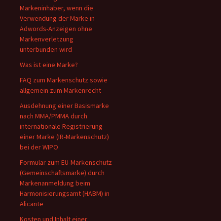
Markeninhaber, wenn die
Verwendung der Marke in
Adwords-Anzeigen ohne
Markenverletzung
unterbunden wird
Was ist eine Marke?
FAQ zum Markenschutz sowie
allgemein zum Markenrecht
Ausdehnung einer Basismarke
nach MMA/PMMA durch
internationale Registrierung
einer Marke (IR-Markenschutz)
bei der WIPO
Formular zum EU-Markenschutz
(Gemeinschaftsmarke) durch
Markenanmeldung beim
Harmonisierungsamt (HABM) in
Alicante
Kosten und Inhalt einer