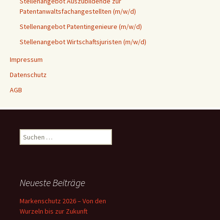
Stellenangebot Auszubildende zur
Patentanwaltsfachangestellten (m/w/d)
Stellenangebot Patentingenieure (m/w/d)
Stellenangebot Wirtschaftsjuristen (m/w/d)
Impressum
Datenschutz
AGB
Suchen
nach:
Neueste Beiträge
Markenschutz 2026 – Von den
Wurzeln bis zur Zukunft