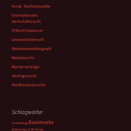
horak . Rechtsanwälte
Internationales
Wirtschaftsrecht
IT-Recht Hannover
Lebensmittelrecht
Markenanmeldungwelt
Markenrecht
Musterverträge
Vertragsrecht
Wettbewerbsrecht
Schlagwörter
Basismarke
Anmeldetag
Bildmarken
D
DE-Marke