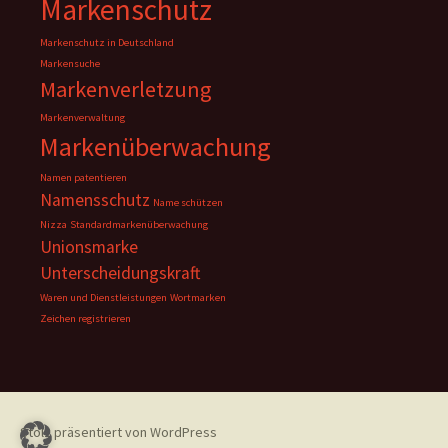
Markenschutz
Markenschutz in Deutschland
Markensuche
Markenverletzung
Markenverwaltung
Markenüberwachung
Namen patentieren
Namensschutz
Name schützen
Nizza
Standardmarkenüberwachung
Unionsmarke
Unterscheidungskraft
Waren und Dienstleistungen
Wortmarken
Zeichen registrieren
Stolz präsentiert von WordPress