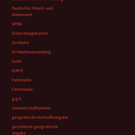
Deutsches Patent- und
Markenamt
DPMA
Entwicklungskosten
EU-Marke
EU-Markenanmeldung
EuGH
EUIPO
Farbmarke
Formmarke
g.g.A.
Gemeinschaftsmarke
geografische Herkunftsangabe
geschützte geografische
Angabe