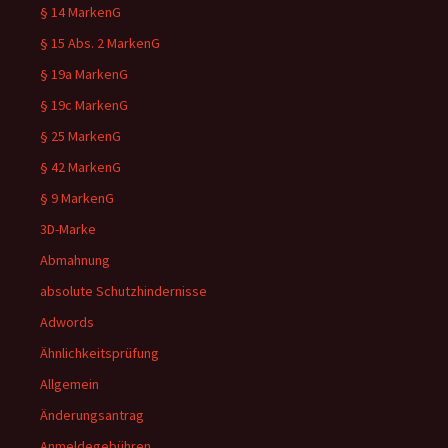
§ 14 MarkenG
§ 15 Abs. 2 MarkenG
§ 19a MarkenG
§ 19c MarkenG
§ 25 MarkenG
§ 42 MarkenG
§ 9 MarkenG
3D-Marke
Abmahnung
absolute Schutzhindernisse
Adwords
Ähnlichkeitsprüfung
Allgemein
Änderungsantrag
Anmeldegebühren