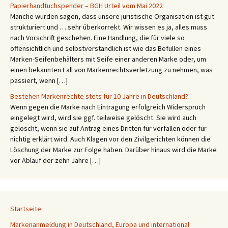
Papierhandtuchspender – BGH Urteil vom Mai 2022
Manche würden sagen, dass unsere juristische Organisation ist gut
strukturiert und … sehr überkorrekt. Wir wissen es ja, alles muss
nach Vorschrift geschehen. Eine Handlung, die für viele so
offensichtlich und selbstverständlich ist wie das Befüllen eines
Marken-Seifenbehälters mit Seife einer anderen Marke oder, um
einen bekannten Fall von Markenrechtsverletzung zu nehmen, was
passiert, wenn […]
Bestehen Markenrechte stets für 10 Jahre in Deutschland?
Wenn gegen die Marke nach Eintragung erfolgreich Widerspruch
eingelegt wird, wird sie ggf. teilweise gelöscht. Sie wird auch
gelöscht, wenn sie auf Antrag eines Dritten für verfallen oder für
nichtig erklärt wird. Auch Klagen vor den Zivilgerichten können die
Löschung der Marke zur Folge haben. Darüber hinaus wird die Marke
vor Ablauf der zehn Jahre […]
Startseite
Markenanmeldung in Deutschland, Europa und international