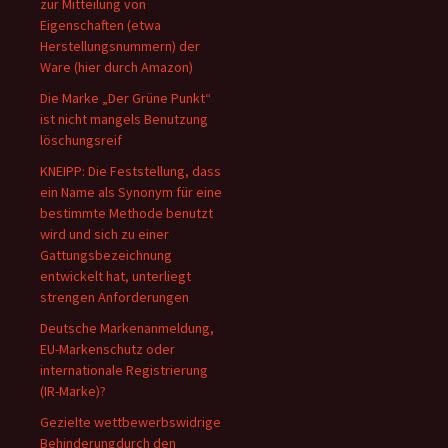
zur Mitteilung von
Eigenschaften (etwa
Herstellungsnummern) der
Ware (hier durch Amazon)
Die Marke „Der Grüne Punkt“
ist nicht mangels Benutzung
löschungsreif
KNEIPP: Die Feststellung, dass
ein Name als Synonym für eine
bestimmte Methode benutzt
wird und sich zu einer
Gattungsbezeichnung
entwickelt hat, unterliegt
strengen Anforderungen
Deutsche Markenanmeldung,
EU-Markenschutz oder
internationale Registrierung
(IR-Marke)?
Gezielte wettbewerbswidrige
Behinderungdurch den