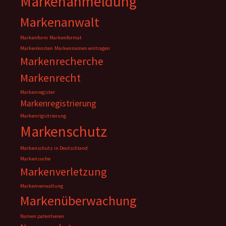
Markenanmeldung
Markenanwalt
Markenform
Markenformat
Markenkosten
Markennamen eintragen
Markenrecherche
Markenrecht
Markenregister
Markenregistrierung
Markenrigistrierung
Markenschutz
Markenschutz in Deutschland
Markensuche
Markenverletzung
Markenverwaltung
Markenüberwachung
Namen patentieren