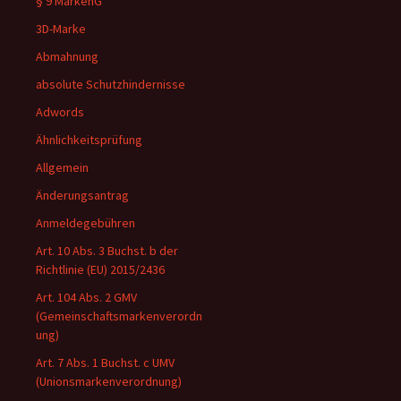
§ 9 MarkenG
3D-Marke
Abmahnung
absolute Schutzhindernisse
Adwords
Ähnlichkeitsprüfung
Allgemein
Änderungsantrag
Anmeldegebühren
Art. 10 Abs. 3 Buchst. b der
Richtlinie (EU) 2015/2436
Art. 104 Abs. 2 GMV
(Gemeinschaftsmarkenverordn
ung)
Art. 7 Abs. 1 Buchst. c UMV
(Unionsmarkenverordnung)