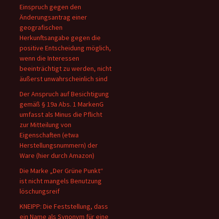
Einspruch gegen den
Änderungsantrag einer
geografischen
Herkunftsangabe gegen die
positive Entscheidung möglich,
wenn die Interessen
beeinträchtigt zu werden, nicht
äußerst unwahrscheinlich sind
Der Anspruch auf Besichtigung
gemäß § 19a Abs. 1 MarkenG
umfasst als Minus die Pflicht
zur Mitteilung von
Eigenschaften (etwa
Herstellungsnummern) der
Ware (hier durch Amazon)
Die Marke „Der Grüne Punkt“
ist nicht mangels Benutzung
löschungsreif
KNEIPP: Die Feststellung, dass
ein Name als Synonym für eine