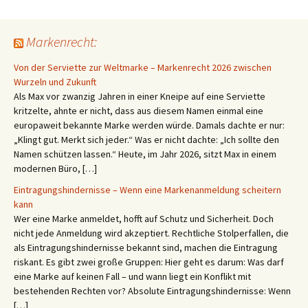
Markenrecht:
Von der Serviette zur Weltmarke – Markenrecht 2026 zwischen
Wurzeln und Zukunft
Als Max vor zwanzig Jahren in einer Kneipe auf eine Serviette
kritzelte, ahnte er nicht, dass aus diesem Namen einmal eine
europaweit bekannte Marke werden würde. Damals dachte er nur:
„Klingt gut. Merkt sich jeder.“ Was er nicht dachte: „Ich sollte den
Namen schützen lassen.“ Heute, im Jahr 2026, sitzt Max in einem
modernen Büro, […]
Eintragungshindernisse – Wenn eine Markenanmeldung scheitern
kann
Wer eine Marke anmeldet, hofft auf Schutz und Sicherheit. Doch
nicht jede Anmeldung wird akzeptiert. Rechtliche Stolperfallen, die
als Eintragungshindernisse bekannt sind, machen die Eintragung
riskant. Es gibt zwei große Gruppen: Hier geht es darum: Was darf
eine Marke auf keinen Fall – und wann liegt ein Konflikt mit
bestehenden Rechten vor? Absolute Eintragungshindernisse: Wenn
[…]