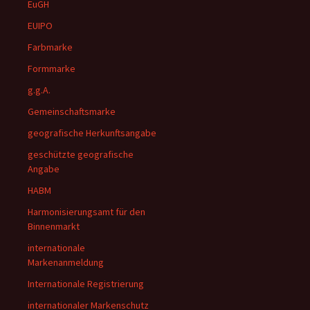
EuGH
EUIPO
Farbmarke
Formmarke
g.g.A.
Gemeinschaftsmarke
geografische Herkunftsangabe
geschützte geografische
Angabe
HABM
Harmonisierungsamt für den
Binnenmarkt
internationale
Markenanmeldung
Internationale Registrierung
internationaler Markenschutz