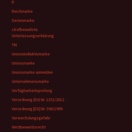
R
Riechmarke
Serienmarke
strafbewehrte
Unterlassungserklärung
TM
Unionskollektivmarke
Unionsmarke
Unionsmarke anmelden
Unternehmensmarke
Verfügbarkeitsprüfung
Verordnung (EU) Nr. 1151/2012
Verordnung [EG] Nr. 590/1999
Verwechslungsgefahr
Wettbewerbsrecht