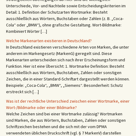
Unterschiede, Vor- und Nachteile sowie Entscheidungskriterien im
Detail: 1. Definition der Schutzarten Wortmarke: Besteht
ausschließlich aus Wörtern, Buchstaben oder Zahlen (z. B. „Coca-
Cola“ oder „BMW“), ohne grafische Gestaltung. Wort-Bildmarke:
Kombiniert Wörter […]
Welche Markenarten existieren in Deutschland?
In Deutschland existieren verschiedene Arten von Marken, die unter
anderem im Markengesetz (MarkenG) geregelt sind. Diese
Markenarten unterscheiden sich nach ihrer Erscheinungsform und
Funktion. Hier ist eine Übersicht: 1. Wortmarke Definition: Besteht
ausschließlich aus Wörtern, Buchstaben, Zahlen oder sonstigen
Zeichen, die in einer Standard-Schriftart dargestellt werden können.
Beispiele: „Coca-Cola“, „BMW“, „Siemens“. Besonderheit: Schutz
erstreckt sich […]
Was ist der rechtliche Unterschied zwischen einer Wortmarke, einer
Wort-/Bildmarke oder einer Bildmarke?
Welche Zeichen sind bei einer Wortmarke zulässig? Wortmarken
sind Marken, die aus Wörtern, Buchstaben, Zahlen oder sonstigen
Schriftzeichen bestehen und die sich mit der vom DPMA
verwendeten üblichen Druckschrift (vgl. § 7 MarkenV) darstellen