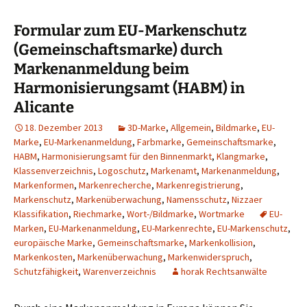
Formular zum EU-Markenschutz
(Gemeinschaftsmarke) durch
Markenanmeldung beim
Harmonisierungsamt (HABM) in
Alicante
18. Dezember 2013
3D-Marke
,
Allgemein
,
Bildmarke
,
EU-
Marke
,
EU-Markenanmeldung
,
Farbmarke
,
Gemeinschaftsmarke
,
HABM
,
Harmonisierungsamt für den Binnenmarkt
,
Klangmarke
,
Klassenverzeichnis
,
Logoschutz
,
Markenamt
,
Markenanmeldung
,
Markenformen
,
Markenrecherche
,
Markenregistrierung
,
Markenschutz
,
Markenüberwachung
,
Namensschutz
,
Nizzaer
Klassifikation
,
Riechmarke
,
Wort-/Bildmarke
,
Wortmarke
EU-
Marken
,
EU-Markenanmeldung
,
EU-Markenrechte
,
EU-Markenschutz
,
europäische Marke
,
Gemeinschaftsmarke
,
Markenkollision
,
Markenkosten
,
Markenüberwachung
,
Markenwiderspruch
,
Schutzfähigkeit
,
Warenverzeichnis
horak Rechtsanwälte