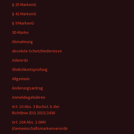
§ 25 MarkenG
§ 42 MarkenG
§ 9 MarkenG
3D-Marke
Abmahnung
absolute Schutzhindernisse
Adwords
Ähnlichkeitsprüfung
Allgemein
Änderungsantrag
Anmeldegebühren
Art. 10 Abs. 3 Buchst. b der
Richtlinie (EU) 2015/2436
Art. 104 Abs. 2 GMV
(Gemeinschaftsmarkenverordn