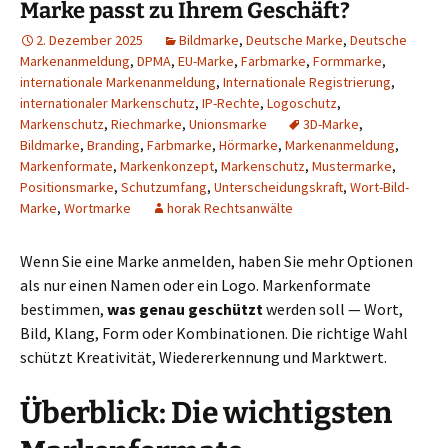
Marke passt zu Ihrem Geschäft?
2. Dezember 2025
Bildmarke
,
Deutsche Marke
,
Deutsche
Markenanmeldung
,
DPMA
,
EU-Marke
,
Farbmarke
,
Formmarke
,
internationale Markenanmeldung
,
Internationale Registrierung
,
internationaler Markenschutz
,
IP-Rechte
,
Logoschutz
,
Markenschutz
,
Riechmarke
,
Unionsmarke
3D-Marke
,
Bildmarke
,
Branding
,
Farbmarke
,
Hörmarke
,
Markenanmeldung
,
Markenformate
,
Markenkonzept
,
Markenschutz
,
Mustermarke
,
Positionsmarke
,
Schutzumfang
,
Unterscheidungskraft
,
Wort-Bild-
Marke
,
Wortmarke
horak Rechtsanwälte
Wenn Sie eine Marke anmelden, haben Sie mehr Optionen
als nur einen Namen oder ein Logo. Markenformate
bestimmen,
was genau geschützt
werden soll — Wort,
Bild, Klang, Form oder Kombinationen. Die richtige Wahl
schützt Kreativität, Wiedererkennung und Marktwert.
Überblick: Die wichtigsten