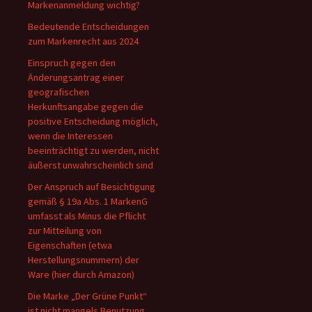
Markenanmeldung wichtig?
Bedeutende Entscheidungen
zum Markenrecht aus 2024
Einspruch gegen den
Änderungsantrag einer
geografischen
Herkunftsangabe gegen die
positive Entscheidung möglich,
wenn die Interessen
beeinträchtigt zu werden, nicht
äußerst unwahrscheinlich sind
Der Anspruch auf Besichtigung
gemäß § 19a Abs. 1 MarkenG
umfasst als Minus die Pflicht
zur Mitteilung von
Eigenschaften (etwa
Herstellungsnummern) der
Ware (hier durch Amazon)
Die Marke „Der Grüne Punkt“
ist nicht mangels Benutzung