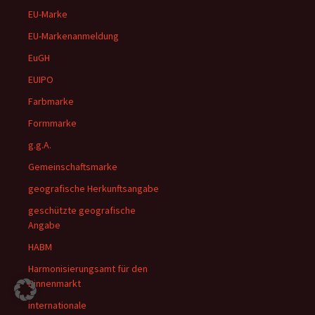
EU-Marke
EU-Markenanmeldung
EuGH
EUIPO
Farbmarke
Formmarke
g.g.A.
Gemeinschaftsmarke
geografische Herkunftsangabe
geschützte geografische
Angabe
HABM
Harmonisierungsamt für den
Binnenmarkt
internationale