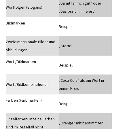
„Damit fahr ich gut“ oder
Wortfolgen (Slogans)
„Das bin ich mir wert“
Bildmarken
Beispiel
Zweidimensionale Bilder und
„Stern“
Abbildungen
Wort-/Bildmarken
Beispiel
„Coca Cola“ als ein Wort in
Wort-/Bildkombinationen
einem Kreis
Farben (Farbmarken)
Beispiel
EinzelfarbenEinzelne Farben
„Orange“ mit bestimmter
sind im Regelfall nicht