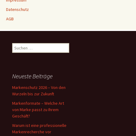
Impressum
Datenschutz
AGB
Suchen
nach:
Neueste Beiträge
Markenschutz 2026 – Von den
Wurzeln bis zur Zukunft
Markenformate – Welche Art
von Marke passt zu Ihrem
Geschäft?
Warum ist eine professionelle
Markenrecherche vor