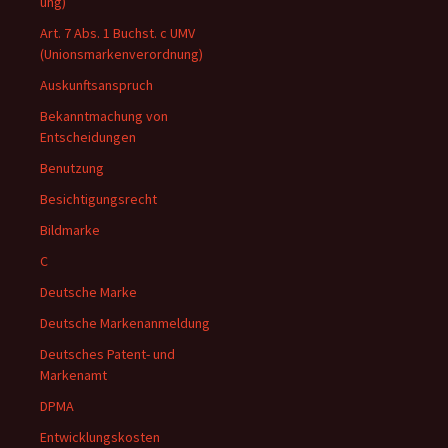
ung)
Art. 7 Abs. 1 Buchst. c UMV
(Unionsmarkenverordnung)
Auskunftsanspruch
Bekanntmachung von
Entscheidungen
Benutzung
Besichtigungsrecht
Bildmarke
C
Deutsche Marke
Deutsche Markenanmeldung
Deutsches Patent- und
Markenamt
DPMA
Entwicklungskosten