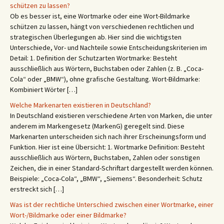
schützen zu lassen?
Ob es besser ist, eine Wortmarke oder eine Wort-Bildmarke
schützen zu lassen, hängt von verschiedenen rechtlichen und
strategischen Überlegungen ab. Hier sind die wichtigsten
Unterschiede, Vor- und Nachteile sowie Entscheidungskriterien im
Detail: 1. Definition der Schutzarten Wortmarke: Besteht
ausschließlich aus Wörtern, Buchstaben oder Zahlen (z. B. „Coca-
Cola“ oder „BMW“), ohne grafische Gestaltung. Wort-Bildmarke:
Kombiniert Wörter […]
Welche Markenarten existieren in Deutschland?
In Deutschland existieren verschiedene Arten von Marken, die unter
anderem im Markengesetz (MarkenG) geregelt sind. Diese
Markenarten unterscheiden sich nach ihrer Erscheinungsform und
Funktion. Hier ist eine Übersicht: 1. Wortmarke Definition: Besteht
ausschließlich aus Wörtern, Buchstaben, Zahlen oder sonstigen
Zeichen, die in einer Standard-Schriftart dargestellt werden können.
Beispiele: „Coca-Cola“, „BMW“, „Siemens“. Besonderheit: Schutz
erstreckt sich […]
Was ist der rechtliche Unterschied zwischen einer Wortmarke, einer
Wort-/Bildmarke oder einer Bildmarke?