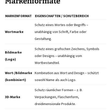
Markenformate
MARKENFORMAT
EIGENSCHAFTEN / SCHUTZBEREICH
Schutz eines Wortes oder Begriffs –
Wortmarke
unabhängig von Schrift, Farbe oder
Gestaltung.
Schutz eines grafischen Zeichens, Symbols
Bildmarke
oder Designs – unabhängig vom
(Logo)
Wortbestandteil.
Wort-/Bildmarke
Kombination aus Wort und Design – schützt
(kombiniert)
sowohl Name als auch Logo.
Schutz räumlicher Formen – z. B.
3D-Marke
Verpackungen, Flaschenform,
dreidimensionale Produkte.