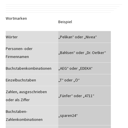
Wortmarken
Beispiel
Wörter
„Pelikan“ oder „Nivea“
Personen- oder
„Bahlsen“ oder „Dr. Oetker“
Firmennamen
Buchstabenkombinationen
„AEG“ oder „EDEKA“
Einzelbuchstaben
„T“ oder „Ö“
Zahlen, ausgeschrieben
„Fünfer“ oder „4711“
oder als Ziffer
Buchstaben-
„sparen24“
Zahlenkombinationen