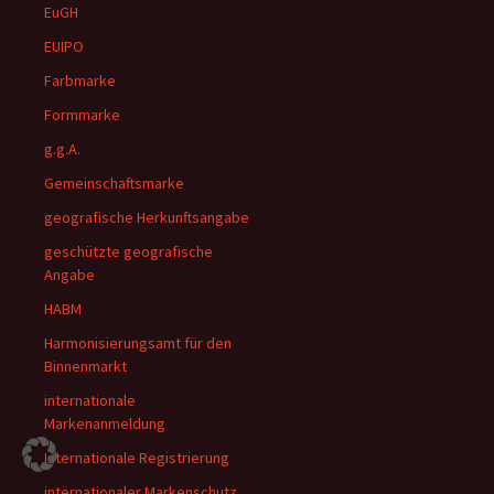
EuGH
EUIPO
Farbmarke
Formmarke
g.g.A.
Gemeinschaftsmarke
geografische Herkunftsangabe
geschützte geografische
Angabe
HABM
Harmonisierungsamt für den
Binnenmarkt
internationale
Markenanmeldung
Internationale Registrierung
internationaler Markenschutz