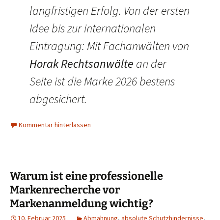
langfristigen Erfolg. Von der ersten
Idee bis zur internationalen
Eintragung: Mit Fachanwälten von
Horak Rechtsanwälte
an der
Seite ist die Marke 2026 bestens
abgesichert.
Kommentar hinterlassen
Warum ist eine professionelle
Markenrecherche vor
Markenanmeldung wichtig?
10. Februar 2025
Abmahnung
,
absolute Schutzhindernisse
,