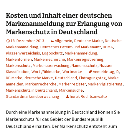
Kosten und Inhalt einer deutschen
Markenanmeldung zur Erlangung von
Markenschutz in Deutschland
18. Dezember 2013
Allgemein
,
Deutsche Marke
,
Deutsche
Markenanmeldung
,
Deutsches Patent- und Markenamt
,
DPMA
,
Klassenverzeichnis
,
Logoschutz
,
Markenanmeldung
,
Markenformen
,
Markenrecherche
,
Markenregistrierung
,
Markenschutz
,
Markenüberwachung
,
Namensschutz
,
Nizzaer
Klassifikation
,
Wort-/Bildmarke
,
Wortmarke
Anmeldetag
,
D
,
DE-Marke
,
deutsche Marke
,
Deutschland
,
Eintragungstag
,
Marke
anmelden
,
Markenrecherche
,
Markenregister
,
Markenrigistrierung
,
Markenschutz in Deutschland
,
Markensuche
,
Standardmarkenüberwachung
horak Rechtsanwälte
Durch eine Markenanmeldung in Deutschland können Sie
Markenschutz für das Gebiet der Bundesrepublik
Deutschland erhalten. Der Markenschutz entsteht zum