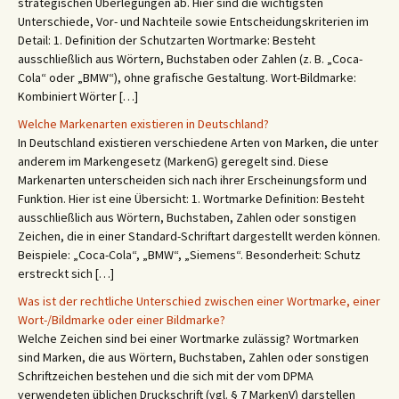
strategischen Überlegungen ab. Hier sind die wichtigsten
Unterschiede, Vor- und Nachteile sowie Entscheidungskriterien im
Detail: 1. Definition der Schutzarten Wortmarke: Besteht
ausschließlich aus Wörtern, Buchstaben oder Zahlen (z. B. „Coca-
Cola“ oder „BMW“), ohne grafische Gestaltung. Wort-Bildmarke:
Kombiniert Wörter […]
Welche Markenarten existieren in Deutschland?
In Deutschland existieren verschiedene Arten von Marken, die unter
anderem im Markengesetz (MarkenG) geregelt sind. Diese
Markenarten unterscheiden sich nach ihrer Erscheinungsform und
Funktion. Hier ist eine Übersicht: 1. Wortmarke Definition: Besteht
ausschließlich aus Wörtern, Buchstaben, Zahlen oder sonstigen
Zeichen, die in einer Standard-Schriftart dargestellt werden können.
Beispiele: „Coca-Cola“, „BMW“, „Siemens“. Besonderheit: Schutz
erstreckt sich […]
Was ist der rechtliche Unterschied zwischen einer Wortmarke, einer
Wort-/Bildmarke oder einer Bildmarke?
Welche Zeichen sind bei einer Wortmarke zulässig? Wortmarken
sind Marken, die aus Wörtern, Buchstaben, Zahlen oder sonstigen
Schriftzeichen bestehen und die sich mit der vom DPMA
verwendeten üblichen Druckschrift (vgl. § 7 MarkenV) darstellen