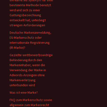
ein Name als Synonym für eine
bestimmte Methode benutzt
wird und sich zu einer
Gattungsbezeichnung
entwickelt hat, unterliegt
strengen Anforderungen
Deutsche Markenanmeldung,
EU-Markenschutz oder
internationale Registrierung
(IR-Marke)?
Gezielte wettbewerbswidrige
Behinderungdurch den
Markeninhaber, wenn die
Verwendung der Marke in
Adwords-Anzeigen ohne
Markenverletzung
unterbunden wird
Was ist eine Marke?
FAQ zum Markenschutz sowie
allgemein zum Markenrecht