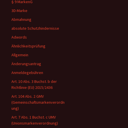
§ 9 MarkenG
3D-Marke
Abmahnung
absolute Schutzhindernisse
Adwords
Ähnlichkeitsprüfung
Allgemein
Änderungsantrag
Anmeldegebühren
Art. 10 Abs. 3 Buchst. b der
Richtlinie (EU) 2015/2436
Art. 104 Abs. 2 GMV
(Gemeinschaftsmarkenverordn
ung)
Art. 7 Abs. 1 Buchst. c UMV
(Unionsmarkenverordnung)