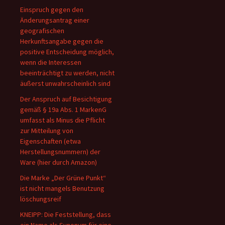
Einspruch gegen den
Änderungsantrag einer
geografischen
Herkunftsangabe gegen die
positive Entscheidung möglich,
wenn die Interessen
beeinträchtigt zu werden, nicht
äußerst unwahrscheinlich sind
Der Anspruch auf Besichtigung
gemäß § 19a Abs. 1 MarkenG
umfasst als Minus die Pflicht
zur Mitteilung von
Eigenschaften (etwa
Herstellungsnummern) der
Ware (hier durch Amazon)
Die Marke „Der Grüne Punkt“
ist nicht mangels Benutzung
löschungsreif
KNEIPP: Die Feststellung, dass