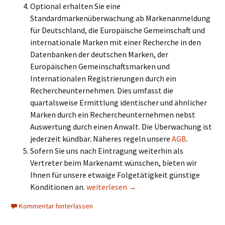
Optional erhalten Sie eine
Standardmarkenüberwachung ab Markenanmeldung
für Deutschland, die Europäische Gemeinschaft und
internationale Marken mit einer Recherche in den
Datenbanken der deutschen Marken, der
Europäischen Gemeinschaftsmarken und
Internationalen Registrierungen durch ein
Rechercheunternehmen. Dies umfasst die
quartalsweise Ermittlung identischer und ähnlicher
Marken durch ein Rechercheunternehmen nebst
Auswertung durch einen Anwalt. Die Überwachung ist
jederzeit kündbar. Näheres regeln unsere
AGB
.
Sofern Sie uns nach Eintragung weiterhin als
Vertreter beim Markenamt wünschen, bieten wir
Ihnen für unsere etwaige Folgetätigkeit günstige
Kosten und Inhalt einer deutschen Mar
Konditionen an.
weiterlesen
→
Kommentar hinterlassen