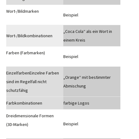
Wort-/Bildmarken
Beispiel
„Coca Cola“ als ein Wort in
Wort-/Bildkombinationen
einem Kreis
Farben (Farbmarken)
Beispiel
EinzelfarbenEinzelne Farben
„Orange“ mit bestimmter
sind im Regelfall nicht
Abmischung
schutzfähig
Farbkombinationen
farbige Logos
Dreidimensionale Formen
Beispiel
(3D-Marken)