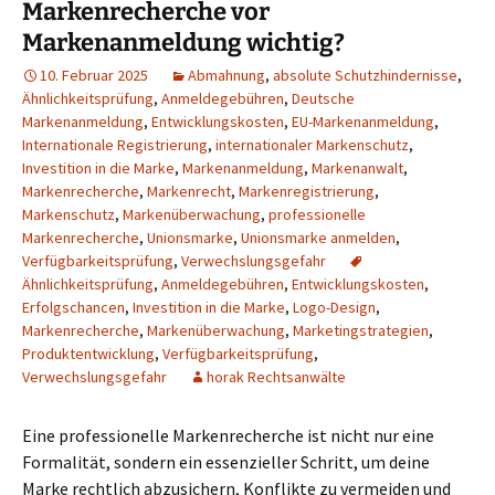
Markenrecherche vor
Markenanmeldung wichtig?
10. Februar 2025
Abmahnung
,
absolute Schutzhindernisse
,
Ähnlichkeitsprüfung
,
Anmeldegebühren
,
Deutsche
Markenanmeldung
,
Entwicklungskosten
,
EU-Markenanmeldung
,
Internationale Registrierung
,
internationaler Markenschutz
,
Investition in die Marke
,
Markenanmeldung
,
Markenanwalt
,
Markenrecherche
,
Markenrecht
,
Markenregistrierung
,
Markenschutz
,
Markenüberwachung
,
professionelle
Markenrecherche
,
Unionsmarke
,
Unionsmarke anmelden
,
Verfügbarkeitsprüfung
,
Verwechslungsgefahr
Ähnlichkeitsprüfung
,
Anmeldegebühren
,
Entwicklungskosten
,
Erfolgschancen
,
Investition in die Marke
,
Logo-Design
,
Markenrecherche
,
Markenüberwachung
,
Marketingstrategien
,
Produktentwicklung
,
Verfügbarkeitsprüfung
,
Verwechslungsgefahr
horak Rechtsanwälte
Eine professionelle Markenrecherche ist nicht nur eine
Formalität, sondern ein essenzieller Schritt, um deine
Marke rechtlich abzusichern, Konflikte zu vermeiden und