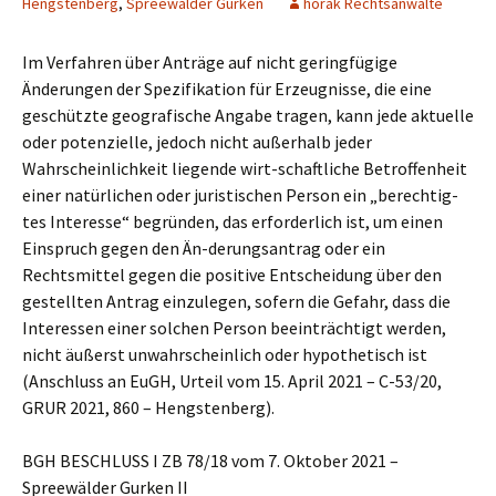
Hengstenberg
,
Spreewalder Gurken
horak Rechtsanwälte
Im Verfahren über Anträge auf nicht geringfügige
Änderungen der Spezifikation für Erzeugnisse, die eine
geschützte geografische Angabe tragen, kann jede aktuelle
oder potenzielle, jedoch nicht außerhalb jeder
Wahrscheinlichkeit liegende wirt-schaftliche Betroffenheit
einer natürlichen oder juristischen Person ein „berechtig-
tes Interesse“ begründen, das erforderlich ist, um einen
Einspruch gegen den Än-derungsantrag oder ein
Rechtsmittel gegen die positive Entscheidung über den
gestellten Antrag einzulegen, sofern die Gefahr, dass die
Interessen einer solchen Person beeinträchtigt werden,
nicht äußerst unwahrscheinlich oder hypothetisch ist
(Anschluss an EuGH, Urteil vom 15. April 2021 – C-53/20,
GRUR 2021, 860 – Hengstenberg).
BGH BESCHLUSS I ZB 78/18 vom 7. Oktober 2021 –
Spreewälder Gurken II