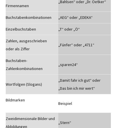
„Bahlsen“ oder „Dr. Oetker“
Firmennamen
Buchstabenkombinationen
„AEG“ oder „EDEKA“
Einzelbuchstaben
„T“ oder „Ö“
Zahlen, ausgeschrieben
„Fünfer“ oder „4711“
oder als Ziffer
Buchstaben-
„sparen24“
Zahlenkombinationen
„Damit fahr ich gut“ oder
Wortfolgen (Slogans)
„Das bin ich mir wert“
Bildmarken
Beispiel
Zweidimensionale Bilder und
„Stern“
Abbildungen