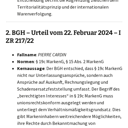
Entscheidung betrifft die Abgrenzung zwischen dem
Territorialitätsprinzip und der internationalen
Warenverfolgung.
2. BGH – Urteil vom 22. Februar 2024 – I
ZR 217/22
Fallname
:
PIERRE CARDIN
Normen
: § 19c MarkenG, § 15 Abs. 2 MarkenG
Kernaussage
: Der BGH entschied, dass § 19c MarkenG
nicht nur Unterlassungsansprüche, sondern auch
Ansprüche auf Auskunft, Rechnungslegung und
Schadensersatzfeststellung umfasst. Der Begriff des
„berechtigten Interesses“ in § 19c MarkenG muss
unionsrechtskonform ausgelegt werden und
unterliegt dem Verhältnismäßigkeitsgrundsatz. Dies
gibt Markeninhabern weitreichendere Möglichkeiten,
ihre Rechte durch Bekanntmachung von