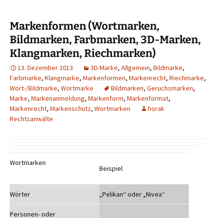
Markenformen (Wortmarken,
Bildmarken, Farbmarken, 3D-Marken,
Klangmarken, Riechmarken)
13. Dezember 2013
3D-Marke
,
Allgemein
,
Bildmarke
,
Farbmarke
,
Klangmarke
,
Markenformen
,
Markenrecht
,
Riechmarke
,
Wort-/Bildmarke
,
Wortmarke
Bildmarken
,
Geruchsmarken
,
Marke
,
Markenanmeldung
,
Markenform
,
Markenformat
,
Markenrecht
,
Markenschutz
,
Wortmarken
horak
Rechtsanwälte
Wortmarken
Beispiel
Wörter
„Pelikan“ oder „Nivea“
Personen- oder