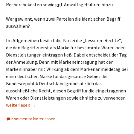
Recherchekosten sowie ggf. Anwaltsgebühren hinzu.
Wer gewinnt, wenn zwei Parteien die identischen Begriff
auswählen?
Im Allgemeinen besitzt die Partei die „besseren Rechte“,
die den Begriff zuerst als Marke für bestimmte Waren oder
Dienstleistungen eintragen ließ. Dabei entscheidet der Tag
der Anmeldung. Denn mit Markeneintragung hat der
Markeninhaber mit Wirkung ab dem Markenanmeldetag bei
einer deutschen Marke für das gesamte Gebiet der
Bundesrepublik Deutschland grundsätzlich das
ausschließliche Recht, diesen Begriff für die eingetragenen
Waren oder Dienstleistungen sowie ähnliche zu verwenden.
FAQ zum Markenschutz sowie allgemein zum Markenrecht
weiterlesen
→
Kommentar hinterlassen