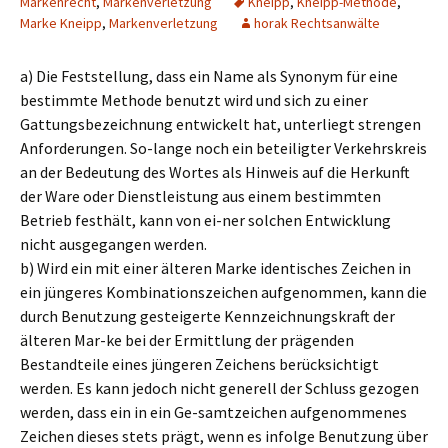
Markenrecht
,
Markenverletzung
Kneipp
,
Kneipp-Methode
,
Marke Kneipp
,
Markenverletzung
horak Rechtsanwälte
a) Die Feststellung, dass ein Name als Synonym für eine
bestimmte Methode benutzt wird und sich zu einer
Gattungsbezeichnung entwickelt hat, unterliegt strengen
Anforderungen. So-lange noch ein beteiligter Verkehrskreis
an der Bedeutung des Wortes als Hinweis auf die Herkunft
der Ware oder Dienstleistung aus einem bestimmten
Betrieb festhält, kann von ei-ner solchen Entwicklung
nicht ausgegangen werden.
b) Wird ein mit einer älteren Marke identisches Zeichen in
ein jüngeres Kombinationszeichen aufgenommen, kann die
durch Benutzung gesteigerte Kennzeichnungskraft der
älteren Mar-ke bei der Ermittlung der prägenden
Bestandteile eines jüngeren Zeichens berücksichtigt
werden. Es kann jedoch nicht generell der Schluss gezogen
werden, dass ein in ein Ge-samtzeichen aufgenommenes
Zeichen dieses stets prägt, wenn es infolge Benutzung über