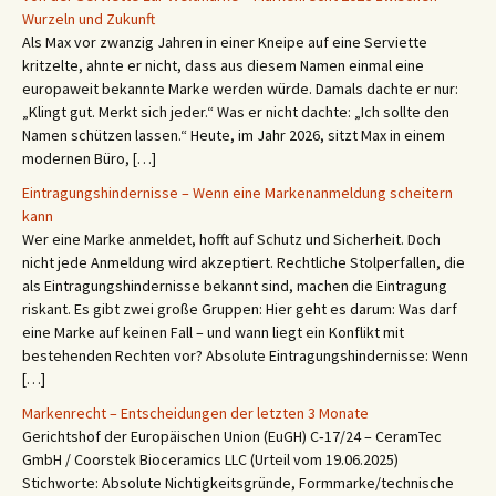
Wurzeln und Zukunft
Als Max vor zwanzig Jahren in einer Kneipe auf eine Serviette
kritzelte, ahnte er nicht, dass aus diesem Namen einmal eine
europaweit bekannte Marke werden würde. Damals dachte er nur:
„Klingt gut. Merkt sich jeder.“ Was er nicht dachte: „Ich sollte den
Namen schützen lassen.“ Heute, im Jahr 2026, sitzt Max in einem
modernen Büro, […]
Eintragungshindernisse – Wenn eine Markenanmeldung scheitern
kann
Wer eine Marke anmeldet, hofft auf Schutz und Sicherheit. Doch
nicht jede Anmeldung wird akzeptiert. Rechtliche Stolperfallen, die
als Eintragungshindernisse bekannt sind, machen die Eintragung
riskant. Es gibt zwei große Gruppen: Hier geht es darum: Was darf
eine Marke auf keinen Fall – und wann liegt ein Konflikt mit
bestehenden Rechten vor? Absolute Eintragungshindernisse: Wenn
[…]
Markenrecht – Entscheidungen der letzten 3 Monate
Gerichtshof der Europäischen Union (EuGH) C‑17/24 – CeramTec
GmbH / Coorstek Bioceramics LLC (Urteil vom 19.06.2025)
Stichworte: Absolute Nichtigkeitsgründe, Formmarke/technische