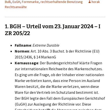
Bulli
,
EuGH
,
Formmarke
,
rechtserhaltende Benutzung
horak
Rechtsanwälte
1. BGH – Urteil vom 23. Januar 2024 – I
ZR 205/22
Fallname
:
Extreme Durable
Normen
: Art. 10 Abs. 3 Buchst. b der Richtlinie (EU)
2015/2436, § 14 MarkenG
Kernaussage
: Der Bundesgerichtshof klärte Fragen
zur internationalen Reichweite des Markenschutzes.
Es ging um die Frage, ob der Inhaber einer nationalen
Marke verbieten kann, dass eine Person im Ausland
Waren besitzt, die die Marke verletzen, wenn diese
Ware für den Vertrieb im Schutzland bestimmt ist.
Der BGH legte den Fall dem Europäischen Gerichtshof
(EuGH) zur Auslegung der Richtlinie vor. Diese