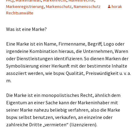
FAQ
,
Markenanwalt
,
Markenrecht
,
Markenrechte
,
Markenregistrierung
,
Markenschutz
,
Namensschutz
horak
Rechtsanwälte
Was ist eine Marke?
Eine Marke ist ein Name, Firmenname, Begriff, Logo oder
irgendeine Kombination hieraus, die Unternehmen, Waren
oder Dienstleistungen identifizieren. So dienen Marken der
Symbolisierung einer Herkunft mit der bestimmte Inhalte
assoziiert werden, wie bspw. Qualität, Preiswürdigkeit u. v. a.
m.
Die Marke ist ein monopolistisches Recht, ähnlich dem
Eigentum an einer Sache kann der Markeninhaber mit
seiner Marke nahezu beliebig verfahren, also die Marke
bspw. selbst benutzen, verkaufen, an einzelne oder
zahlreiche Dritte „vermieten“ (lizenzieren).