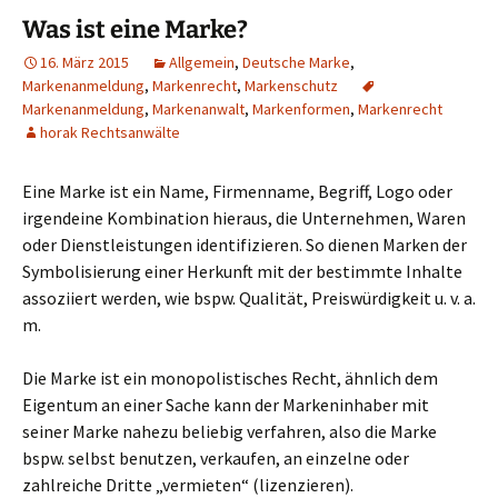
Was ist eine Marke?
16. März 2015
Allgemein
,
Deutsche Marke
,
Markenanmeldung
,
Markenrecht
,
Markenschutz
Markenanmeldung
,
Markenanwalt
,
Markenformen
,
Markenrecht
horak Rechtsanwälte
Eine Marke ist ein Name, Firmenname, Begriff, Logo oder
irgendeine Kombination hieraus, die Unternehmen, Waren
oder Dienstleistungen identifizieren. So dienen Marken der
Symbolisierung einer Herkunft mit der bestimmte Inhalte
assoziiert werden, wie bspw. Qualität, Preiswürdigkeit u. v. a.
m.
Die Marke ist ein monopolistisches Recht, ähnlich dem
Eigentum an einer Sache kann der Markeninhaber mit
seiner Marke nahezu beliebig verfahren, also die Marke
bspw. selbst benutzen, verkaufen, an einzelne oder
zahlreiche Dritte „vermieten“ (lizenzieren).