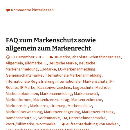
Kommentar hinterlassen
FAQ zum Markenschutz sowie
allgemein zum Markenrecht
30. Dezember 2013
3D-Marke
,
absolute Schutzhindernisse
,
Allgemein
,
Bildmarke
,
C
,
Deutsche Marke
,
Deutsche
Markenanmeldung
,
EU-Marke
,
EU-Markenanmeldung
,
Gemeinschaftsmarke
,
internationale Markenanmeldung
,
Internationale Registrierung
,
internationaler Markenschutz
,
IP-
Rechte
,
IR-Marke
,
Klassenverzeichnis
,
Logoschutz
,
Madrider
Markenabkommen
,
Markenanmeldung
,
Markenanwalt
,
Markenformen
,
Markenlizenzvertrag
,
Markenrecherche
,
Markenrecht
,
Markenregistrierung
,
Markenschutz
,
Markenüberwachung
,
Markenverlängerung
,
Markenverletzung
,
Namensschutz
,
R
,
Serienmarke
,
TM
,
Unternehmensmarke
,
Wort-/Bildmarke
,
Wortmarke
Aufrechterhaltung von Marken
,