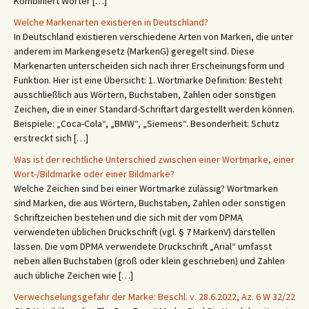
Kombiniert Wörter […]
Welche Markenarten existieren in Deutschland?
In Deutschland existieren verschiedene Arten von Marken, die unter
anderem im Markengesetz (MarkenG) geregelt sind. Diese
Markenarten unterscheiden sich nach ihrer Erscheinungsform und
Funktion. Hier ist eine Übersicht: 1. Wortmarke Definition: Besteht
ausschließlich aus Wörtern, Buchstaben, Zahlen oder sonstigen
Zeichen, die in einer Standard-Schriftart dargestellt werden können.
Beispiele: „Coca-Cola“, „BMW“, „Siemens“. Besonderheit: Schutz
erstreckt sich […]
Was ist der rechtliche Unterschied zwischen einer Wortmarke, einer
Wort-/Bildmarke oder einer Bildmarke?
Welche Zeichen sind bei einer Wortmarke zulässig? Wortmarken
sind Marken, die aus Wörtern, Buchstaben, Zahlen oder sonstigen
Schriftzeichen bestehen und die sich mit der vom DPMA
verwendeten üblichen Druckschrift (vgl. § 7 MarkenV) darstellen
lassen. Die vom DPMA verwendete Druckschrift „Arial“ umfasst
neben allen Buchstaben (groß oder klein geschrieben) und Zahlen
auch übliche Zeichen wie […]
Verwechselungsgefahr der Marke: Beschl. v. 28.6.2022, Az. 6 W 32/22