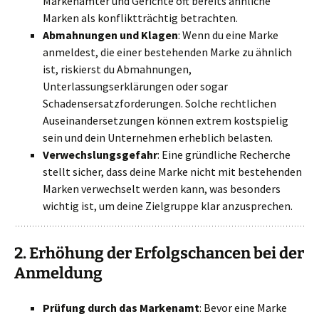
Markenämter und Gerichte oft bereits ähnliche
Marken als konfliktträchtig betrachten.
Abmahnungen und Klagen
: Wenn du eine Marke
anmeldest, die einer bestehenden Marke zu ähnlich
ist, riskierst du Abmahnungen,
Unterlassungserklärungen oder sogar
Schadensersatzforderungen. Solche rechtlichen
Auseinandersetzungen können extrem kostspielig
sein und dein Unternehmen erheblich belasten.
Verwechslungsgefahr
: Eine gründliche Recherche
stellt sicher, dass deine Marke nicht mit bestehenden
Marken verwechselt werden kann, was besonders
wichtig ist, um deine Zielgruppe klar anzusprechen.
2.
Erhöhung der Erfolgschancen bei der
Anmeldung
Prüfung durch das Markenamt
: Bevor eine Marke