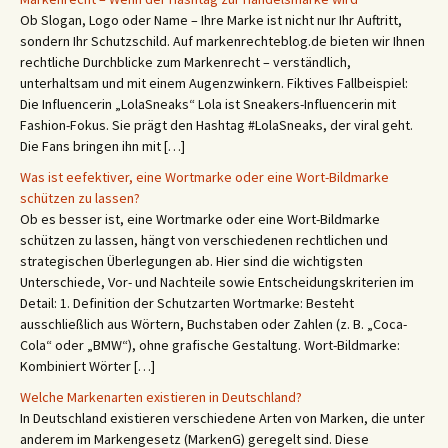
Ob Slogan, Logo oder Name – Ihre Marke ist nicht nur Ihr Auftritt,
sondern Ihr Schutzschild. Auf markenrechteblog.de bieten wir Ihnen
rechtliche Durchblicke zum Markenrecht – verständlich,
unterhaltsam und mit einem Augenzwinkern. Fiktives Fallbeispiel:
Die Influencerin „LolaSneaks“ Lola ist Sneakers-Influencerin mit
Fashion-Fokus. Sie prägt den Hashtag #LolaSneaks, der viral geht.
Die Fans bringen ihn mit […]
Was ist eefektiver, eine Wortmarke oder eine Wort-Bildmarke
schützen zu lassen?
Ob es besser ist, eine Wortmarke oder eine Wort-Bildmarke
schützen zu lassen, hängt von verschiedenen rechtlichen und
strategischen Überlegungen ab. Hier sind die wichtigsten
Unterschiede, Vor- und Nachteile sowie Entscheidungskriterien im
Detail: 1. Definition der Schutzarten Wortmarke: Besteht
ausschließlich aus Wörtern, Buchstaben oder Zahlen (z. B. „Coca-
Cola“ oder „BMW“), ohne grafische Gestaltung. Wort-Bildmarke:
Kombiniert Wörter […]
Welche Markenarten existieren in Deutschland?
In Deutschland existieren verschiedene Arten von Marken, die unter
anderem im Markengesetz (MarkenG) geregelt sind. Diese