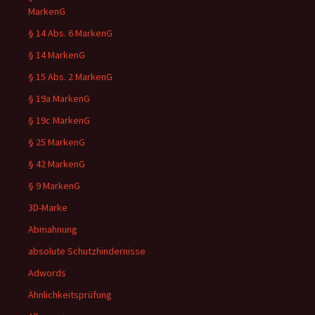
MarkenG
§ 14 Abs. 6 MarkenG
§ 14 MarkenG
§ 15 Abs. 2 MarkenG
§ 19a MarkenG
§ 19c MarkenG
§ 25 MarkenG
§ 42 MarkenG
§ 9 MarkenG
3D-Marke
Abmahnung
absolute Schutzhindernisse
Adwords
Ähnlichkeitsprüfung