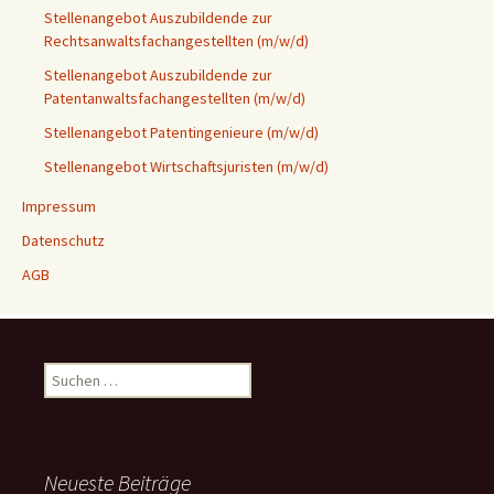
Stellenangebot Auszubildende zur
Rechtsanwaltsfachangestellten (m/w/d)
Stellenangebot Auszubildende zur
Patentanwaltsfachangestellten (m/w/d)
Stellenangebot Patentingenieure (m/w/d)
Stellenangebot Wirtschaftsjuristen (m/w/d)
Impressum
Datenschutz
AGB
Suchen
nach:
Neueste Beiträge