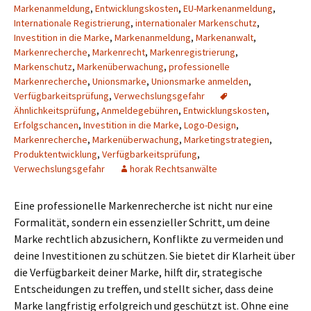
Markenanmeldung
,
Entwicklungskosten
,
EU-Markenanmeldung
,
Internationale Registrierung
,
internationaler Markenschutz
,
Investition in die Marke
,
Markenanmeldung
,
Markenanwalt
,
Markenrecherche
,
Markenrecht
,
Markenregistrierung
,
Markenschutz
,
Markenüberwachung
,
professionelle
Markenrecherche
,
Unionsmarke
,
Unionsmarke anmelden
,
Verfügbarkeitsprüfung
,
Verwechslungsgefahr
Ähnlichkeitsprüfung
,
Anmeldegebühren
,
Entwicklungskosten
,
Erfolgschancen
,
Investition in die Marke
,
Logo-Design
,
Markenrecherche
,
Markenüberwachung
,
Marketingstrategien
,
Produktentwicklung
,
Verfügbarkeitsprüfung
,
Verwechslungsgefahr
horak Rechtsanwälte
Eine professionelle Markenrecherche ist nicht nur eine
Formalität, sondern ein essenzieller Schritt, um deine
Marke rechtlich abzusichern, Konflikte zu vermeiden und
deine Investitionen zu schützen. Sie bietet dir Klarheit über
die Verfügbarkeit deiner Marke, hilft dir, strategische
Entscheidungen zu treffen, und stellt sicher, dass deine
Marke langfristig erfolgreich und geschützt ist. Ohne eine