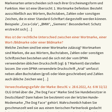
Markenarten unterscheiden sich nach ihrer Erscheinungsform und
Funktion. Hier ist eine Übersicht: 1. Wortmarke Definition: Besteht
ausschließlich aus Wörtern, Buchstaben, Zahlen oder sonstigen
Zeichen, die in einer Standard-Schriftart dargestellt werden können.
Beispiele: „Coca-Cola“, „BMW“, „Siemens“. Besonderheit: Schutz
erstreckt sich […]
Was ist der rechtliche Unterschied zwischen einer Wortmarke, einer
Wort-/Bildmarke oder einer Bildmarke?
Welche Zeichen sind bei einer Wortmarke zulässig? Wortmarken
sind Marken, die aus Wörtern, Buchstaben, Zahlen oder sonstigen
Schriftzeichen bestehen und die sich mit der vom DPMA
verwendeten üblichen Druckschrift (vgl. § 7 MarkenV) darstellen
lassen. Die vom DPMA verwendete Druckschrift „Arial“ umfasst
neben allen Buchstaben (groß oder klein geschrieben) und Zahlen
auch übliche Zeichen wie […]
Verwechselungsgefahr der Marke: Beschl. v. 28.6.2022, Az. 6 W 32/22
OLG Urteil über die „The Dog Face“ Marke Sind Sie Hundebesitzer in
Deutschland? Dann haben Sie bestimmt von der letzten Hunde-
Modemarke „The Dog Face“ gehört. Wahrscheinlich haben Sie
geschmunzelt weil sie aus einem tierischen Partnerlook gedacht