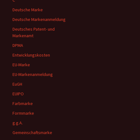
C
Deutsche Marke
Deutsche Markenanmeldung
Deutsches Patent- und
Markenamt
DPMA
Entwicklungskosten
EU-Marke
EU-Markenanmeldung
EuGH
EUIPO
Farbmarke
Formmarke
g.g.A.
Gemeinschaftsmarke