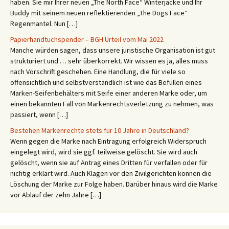
haben. Sie mir Ihrer neuen „The North Face“ Winterjacke und Ihr
Buddy mit seinem neuen reflektierenden „The Dogs Face“
Regenmantel. Nun […]
Papierhandtuchspender – BGH Urteil vom Mai 2022
Manche würden sagen, dass unsere juristische Organisation ist gut
strukturiert und … sehr überkorrekt. Wir wissen es ja, alles muss
nach Vorschrift geschehen. Eine Handlung, die für viele so
offensichtlich und selbstverständlich ist wie das Befüllen eines
Marken-Seifenbehälters mit Seife einer anderen Marke oder, um
einen bekannten Fall von Markenrechtsverletzung zu nehmen, was
passiert, wenn […]
Bestehen Markenrechte stets für 10 Jahre in Deutschland?
Wenn gegen die Marke nach Eintragung erfolgreich Widerspruch
eingelegt wird, wird sie ggf. teilweise gelöscht. Sie wird auch
gelöscht, wenn sie auf Antrag eines Dritten für verfallen oder für
nichtig erklärt wird. Auch Klagen vor den Zivilgerichten können die
Löschung der Marke zur Folge haben. Darüber hinaus wird die Marke
vor Ablauf der zehn Jahre […]