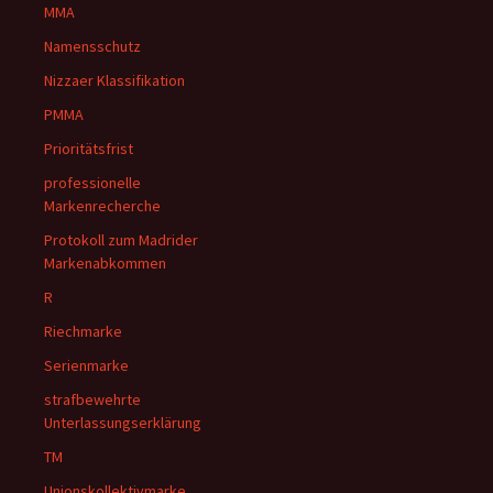
MMA
Namensschutz
Nizzaer Klassifikation
PMMA
Prioritätsfrist
professionelle
Markenrecherche
Protokoll zum Madrider
Markenabkommen
R
Riechmarke
Serienmarke
strafbewehrte
Unterlassungserklärung
TM
Unionskollektivmarke