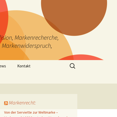
ision, Markenrecherche,
, Markenwiderspruch,
Suchen
News
Kontakt
nach:
Markenrecht:
Von der Serviette zur Weltmarke –