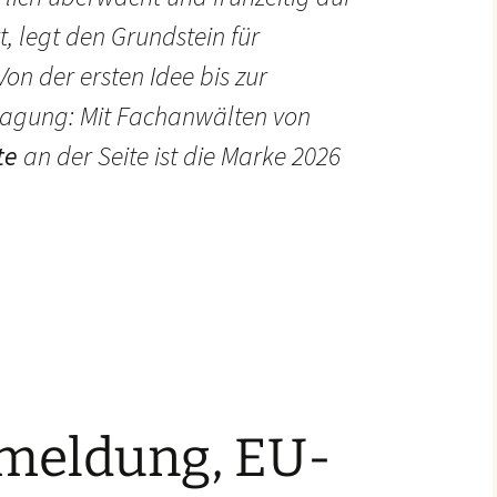
t, legt den Grundstein für
 Von der ersten Idee bis zur
tragung: Mit Fachanwälten von
te
an der Seite ist die Marke 2026
meldung, EU-