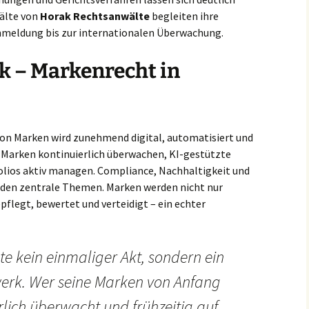
wälte von
Horak Rechtsanwälte
begleiten ihre
nmeldung bis zur internationalen Überwachung.
k – Markenrecht in
 von Marken wird zunehmend digital, automatisiert und
Marken kontinuierlich überwachen, KI-gestützte
olios aktiv managen. Compliance, Nachhaltigkeit und
den zentrale Themen. Marken werden nicht nur
epflegt, bewertet und verteidigt – ein echter
te kein einmaliger Akt, sondern ein
erk. Wer seine Marken von Anfang
rlich überwacht und frühzeitig auf