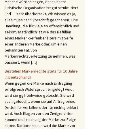
Manche würden sagen, dass unsere
juristische Organisation ist gut strukturiert
und … sehr überkorrekt. Wir wissen es ja,
alles muss nach Vorschrift geschehen. Eine
Handlung, die für viele so offensichtlich und
selbstverständlich ist wie das Befüllen
eines Marken-Seifenbehälters mit Seife
einer anderen Marke oder, um einen
bekannten Fall von
Markenrechtsverletzung zu nehmen, was
passiert, wenn […]
Bestehen Markenrechte stets für 10 Jahre
in Deutschland?
Wenn gegen die Marke nach Eintragung
erfolgreich Widerspruch eingelegt wird,
wird sie ggf. teilweise gelöscht. Sie wird
auch gelöscht, wenn sie auf Antrag eines
Dritten für verfallen oder für nichtig erklärt
wird. Auch Klagen vor den Zivilgerichten
können die Löschung der Marke zur Folge
haben. Darüber hinaus wird die Marke vor