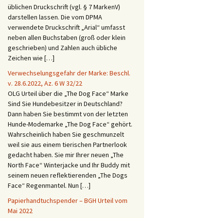
üblichen Druckschrift (vgl. § 7 MarkenV)
darstellen lassen. Die vom DPMA
verwendete Druckschrift „Arial“ umfasst
neben allen Buchstaben (groß oder klein
geschrieben) und Zahlen auch übliche
Zeichen wie […]
Verwechselungsgefahr der Marke: Beschl.
v. 28.6.2022, Az. 6 W 32/22
OLG Urteil über die „The Dog Face“ Marke
Sind Sie Hundebesitzer in Deutschland?
Dann haben Sie bestimmt von der letzten
Hunde-Modemarke „The Dog Face“ gehört.
Wahrscheinlich haben Sie geschmunzelt
weil sie aus einem tierischen Partnerlook
gedacht haben. Sie mir Ihrer neuen „The
North Face“ Winterjacke und Ihr Buddy mit
seinem neuen reflektierenden „The Dogs
Face“ Regenmantel. Nun […]
Papierhandtuchspender – BGH Urteil vom
Mai 2022