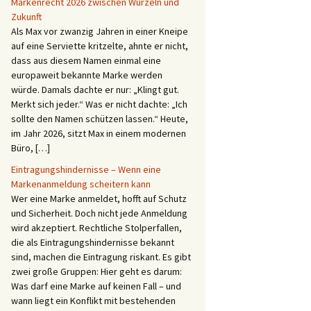
Markenrecht 2026 zwischen Wurzeln und
Zukunft
Als Max vor zwanzig Jahren in einer Kneipe
auf eine Serviette kritzelte, ahnte er nicht,
dass aus diesem Namen einmal eine
europaweit bekannte Marke werden
würde. Damals dachte er nur: „Klingt gut.
Merkt sich jeder.“ Was er nicht dachte: „Ich
sollte den Namen schützen lassen.“ Heute,
im Jahr 2026, sitzt Max in einem modernen
Büro, […]
Eintragungshindernisse – Wenn eine
Markenanmeldung scheitern kann
Wer eine Marke anmeldet, hofft auf Schutz
und Sicherheit. Doch nicht jede Anmeldung
wird akzeptiert. Rechtliche Stolperfallen,
die als Eintragungshindernisse bekannt
sind, machen die Eintragung riskant. Es gibt
zwei große Gruppen: Hier geht es darum:
Was darf eine Marke auf keinen Fall – und
wann liegt ein Konflikt mit bestehenden