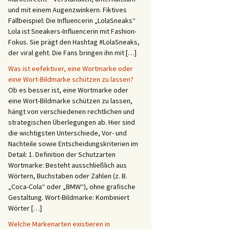
und mit einem Augenzwinkern. Fiktives
Fallbeispiel: Die Influencerin „LolaSneaks“
Lola ist Sneakers-Influencerin mit Fashion-
Fokus. Sie prägt den Hashtag #LolaSneaks,
der viral geht. Die Fans bringen ihn mit […]
Was ist eefektiver, eine Wortmarke oder
eine Wort-Bildmarke schützen zu lassen?
Ob es besser ist, eine Wortmarke oder
eine Wort-Bildmarke schützen zu lassen,
hängt von verschiedenen rechtlichen und
strategischen Überlegungen ab. Hier sind
die wichtigsten Unterschiede, Vor- und
Nachteile sowie Entscheidungskriterien im
Detail: 1. Definition der Schutzarten
Wortmarke: Besteht ausschließlich aus
Wörtern, Buchstaben oder Zahlen (z. B.
„Coca-Cola“ oder „BMW“), ohne grafische
Gestaltung. Wort-Bildmarke: Kombiniert
Wörter […]
Welche Markenarten existieren in