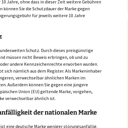
10 Jahre, ohne dass in dieser Zeit weitere Gebühren
en können Sie die Schutzdauer der Marke gegen
gerungsgebühr für jeweils weitere 10 Jahre
z
bundesweiten Schutz. Durch dieses preisgünstige
und müssen nicht Beweis erbringen, ob und zu
oder andere Kennzeichenrechte erworben wurden.
t sich nämlich aus dem Register. Als Markeninhaber
üngeren, verwechselbar ähnlichen Marken im
en. Außerdem können Sie gegen eine jüngere
opäischen Union (EU) geltende Marke, vorgehen,
ke verwechselbar ähnlich ist.
nfälligkeit der nationalen Marke
ist eine deutsche Marke weniger störungsanfällig.