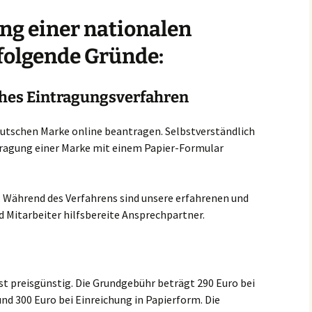
ng einer nationalen
folgende Gründe:
aches Eintragungsverfahren
eutschen Marke online beantragen. Selbstverständlich
tragung einer Marke mit einem Papier-Formular
. Während des Verfahrens sind unsere erfahrenen und
d Mitarbeiter hilfsbereite Ansprechpartner.
t preisgünstig. Die Grundgebühr beträgt 290 Euro bei
nd 300 Euro bei Einreichung in Papierform. Die