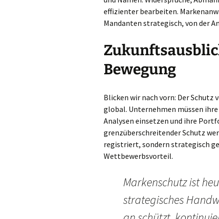
effizienter bearbeiten. Markenan
Mandanten strategisch, von der A
Zukunftsausblic
Bewegung
Blicken wir nach vorn: Der Schutz
global. Unternehmen müssen ihre 
Analysen einsetzen und ihre Portf
grenzüberschreitender Schutz wer
registriert, sondern strategisch g
Wettbewerbsvorteil.
Markenschutz ist heu
strategisches Handw
an schützt, kontinuie