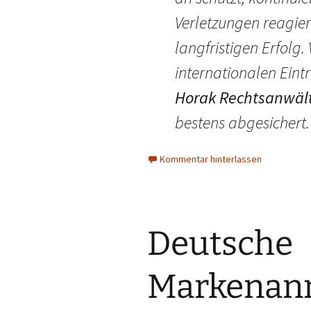
Verletzungen reagier
langfristigen Erfolg.
internationalen Ein
Horak Rechtsanwäl
bestens abgesichert.
Kommentar hinterlassen
Deutsche
Markenan