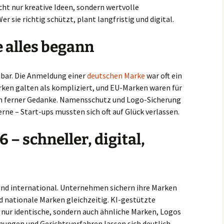
cht nur kreative Ideen, sondern wertvolle
 sie richtig schützt, plant langfristig und digital.
 alles begann
bar. Die Anmeldung einer
deutschen Marke
war oft ein
rken galten als kompliziert, und EU-Marken waren für
n ferner Gedanke. Namensschutz und Logo-Sicherung
e – Start-ups mussten sich oft auf Glück verlassen.
– schneller, digital,
und international. Unternehmen sichern ihre Marken
d nationale Marken gleichzeitig. KI-gestützte
nur identische, sondern auch ähnliche Marken, Logos
ngen und Gerichtsverfahren lassen sich deutlich