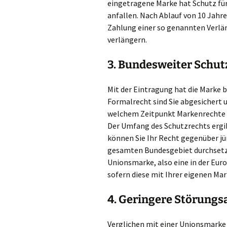
eingetragene Marke hat Schutz für 
anfallen. Nach Ablauf von 10 Jahr
Zahlung einer so genannten Verlän
verlängern.
3. Bundesweiter Schut
Mit der Eintragung hat die Marke 
Formalrecht sind Sie abgesichert 
welchem Zeitpunkt Markenrechte 
Der Umfang des Schutzrechts ergib
können Sie Ihr Recht gegenüber j
gesamten Bundesgebiet durchsetz
Unionsmarke, also eine in der Eur
sofern diese mit Ihrer eigenen Mar
4. Geringere Störungsa
Verglichen mit einer Unionsmarke 