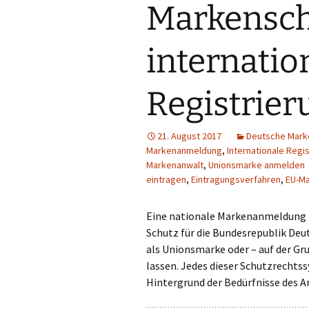
Markensch
internatio
Registrier
21. August 2017
Deutsche Mar
Markenanmeldung
,
Internationale Regi
Markenanwalt
,
Unionsmarke anmelden
eintragen
,
Eintragungsverfahren
,
EU-M
Eine nationale Markenanmeldung 
Schutz für die Bundesrepublik Deu
als Unionsmarke oder – auf der Gr
lassen. Jedes dieser Schutzrechtss
Hintergrund der Bedürfnisse des A