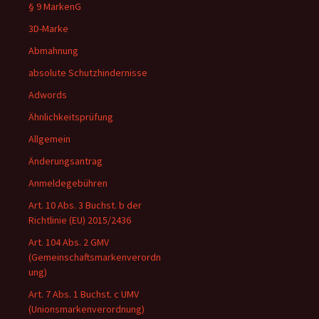
§ 9 MarkenG
3D-Marke
Abmahnung
absolute Schutzhindernisse
Adwords
Ähnlichkeitsprüfung
Allgemein
Änderungsantrag
Anmeldegebühren
Art. 10 Abs. 3 Buchst. b der
Richtlinie (EU) 2015/2436
Art. 104 Abs. 2 GMV
(Gemeinschaftsmarkenverordn
ung)
Art. 7 Abs. 1 Buchst. c UMV
(Unionsmarkenverordnung)