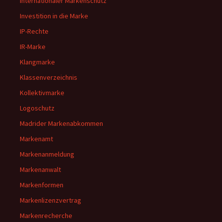
internationaler Markenschutz
Investition in die Marke
IP-Rechte
IR-Marke
Klangmarke
Klassenverzeichnis
Kollektivmarke
Logoschutz
Madrider Markenabkommen
Markenamt
Markenanmeldung
Markenanwalt
Markenformen
Markenlizenzvertrag
Markenrecherche