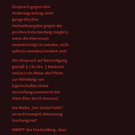
Einspruch gegen den
Änderungsantrag einer
geografischen
Herkunftsangabe gegen die
positive Entscheidung möglich,
wenn die Interessen
beeinträchtigt zu werden, nicht
äußerst unwahrscheinlich sind
Der Anspruch auf Besichtigung
gemäß § 19a Abs. 1 MarkenG
umfasst als Minus die Pflicht
zur Mitteilung von
Eigenschaften (etwa
Herstellungsnummern) der
Ware (hier durch Amazon)
Die Marke „Der Grüne Punkt“
ist nicht mangels Benutzung
löschungsreif
KNEIPP: Die Feststellung, dass