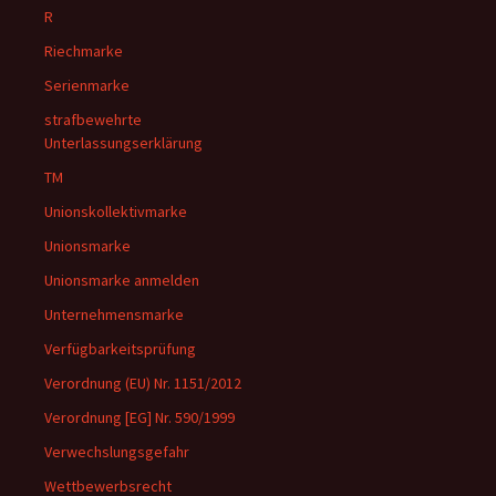
R
Riechmarke
Serienmarke
strafbewehrte
Unterlassungserklärung
TM
Unionskollektivmarke
Unionsmarke
Unionsmarke anmelden
Unternehmensmarke
Verfügbarkeitsprüfung
Verordnung (EU) Nr. 1151/2012
Verordnung [EG] Nr. 590/1999
Verwechslungsgefahr
Wettbewerbsrecht