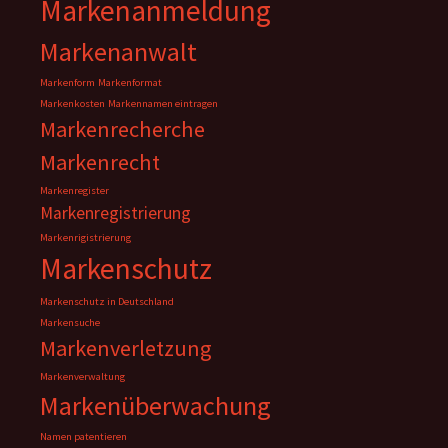
Markenanmeldung
Markenanwalt
Markenform
Markenformat
Markenkosten
Markennamen eintragen
Markenrecherche
Markenrecht
Markenregister
Markenregistrierung
Markenrigistrierung
Markenschutz
Markenschutz in Deutschland
Markensuche
Markenverletzung
Markenverwaltung
Markenüberwachung
Namen patentieren