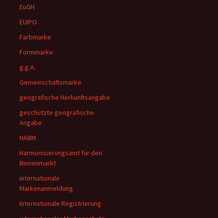
EuGH
EUIPO
Farbmarke
Formmarke
g.g.A.
Gemeinschaftsmarke
geografische Herkunftsangabe
geschützte geografische
Angabe
HABM
Harmonisierungsamt für den
Binnenmarkt
internationale
Markenanmeldung
Internationale Registrierung