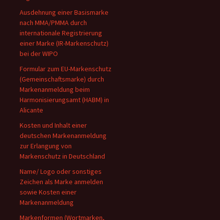
Ausdehnung einer Basismarke
nach MMA/PMMA durch
internationale Registrierung
einer Marke (IR-Markenschutz)
bei der WIPO
Formular zum EU-Markenschutz
(Gemeinschaftsmarke) durch
Markenanmeldung beim
Harmonisierungsamt (HABM) in
Alicante
Kosten und Inhalt einer
deutschen Markenanmeldung
zur Erlangung von
Markenschutz in Deutschland
Name/ Logo oder sonstiges
Zeichen als Marke anmelden
sowie Kosten einer
Markenanmeldung
Markenformen (Wortmarken,