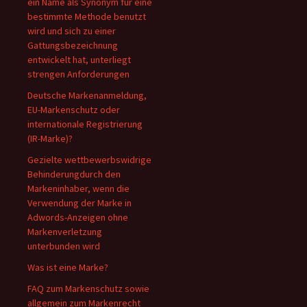
ein Name als Synonym für eine
bestimmte Methode benutzt
wird und sich zu einer
Gattungsbezeichnung
entwickelt hat, unterliegt
strengen Anforderungen
Deutsche Markenanmeldung,
EU-Markenschutz oder
internationale Registrierung
(IR-Marke)?
Gezielte wettbewerbswidrige
Behinderungdurch den
Markeninhaber, wenn die
Verwendung der Marke in
Adwords-Anzeigen ohne
Markenverletzung
unterbunden wird
Was ist eine Marke?
FAQ zum Markenschutz sowie
allgemein zum Markenrecht