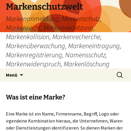
Zum
Markenschutzwelt
Inhalt
Markenanmeldung, Markenschutz,
springen
Markenrecht, Markenverletzung,
Markenkollision, Markenrecherche,
Markenüberwachung, Markeneintragung,
Markenregistrierung, Namensschutz,
Markenwiderspruch, Markenlöschung
Suchen
Menü
nach:
Was ist eine Marke?
Eine Marke ist ein Name, Firmenname, Begriff, Logo oder
irgendeine Kombination hieraus, die Unternehmen, Waren
oder Dienstleistungen identifizieren. So dienen Marken der