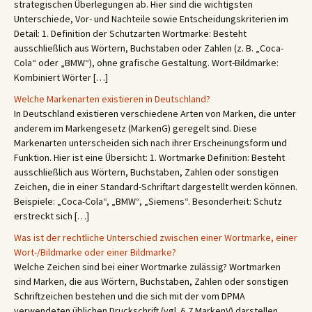
strategischen Überlegungen ab. Hier sind die wichtigsten
Unterschiede, Vor- und Nachteile sowie Entscheidungskriterien im
Detail: 1. Definition der Schutzarten Wortmarke: Besteht
ausschließlich aus Wörtern, Buchstaben oder Zahlen (z. B. „Coca-
Cola“ oder „BMW“), ohne grafische Gestaltung. Wort-Bildmarke:
Kombiniert Wörter […]
Welche Markenarten existieren in Deutschland?
In Deutschland existieren verschiedene Arten von Marken, die unter
anderem im Markengesetz (MarkenG) geregelt sind. Diese
Markenarten unterscheiden sich nach ihrer Erscheinungsform und
Funktion. Hier ist eine Übersicht: 1. Wortmarke Definition: Besteht
ausschließlich aus Wörtern, Buchstaben, Zahlen oder sonstigen
Zeichen, die in einer Standard-Schriftart dargestellt werden können.
Beispiele: „Coca-Cola“, „BMW“, „Siemens“. Besonderheit: Schutz
erstreckt sich […]
Was ist der rechtliche Unterschied zwischen einer Wortmarke, einer
Wort-/Bildmarke oder einer Bildmarke?
Welche Zeichen sind bei einer Wortmarke zulässig? Wortmarken
sind Marken, die aus Wörtern, Buchstaben, Zahlen oder sonstigen
Schriftzeichen bestehen und die sich mit der vom DPMA
verwendeten üblichen Druckschrift (vgl. § 7 MarkenV) darstellen