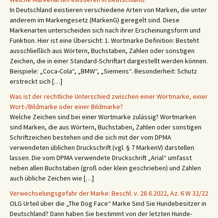
In Deutschland existieren verschiedene Arten von Marken, die unter
anderem im Markengesetz (MarkenG) geregelt sind. Diese
Markenarten unterscheiden sich nach ihrer Erscheinungsform und
Funktion. Hier ist eine Übersicht: 1. Wortmarke Definition: Besteht
ausschließlich aus Wörtern, Buchstaben, Zahlen oder sonstigen
Zeichen, die in einer Standard-Schriftart dargestellt werden können.
Beispiele: „Coca-Cola“, „BMW“, „Siemens“. Besonderheit: Schutz
erstreckt sich […]
Was ist der rechtliche Unterschied zwischen einer Wortmarke, einer
Wort-/Bildmarke oder einer Bildmarke?
Welche Zeichen sind bei einer Wortmarke zulässig? Wortmarken
sind Marken, die aus Wörtern, Buchstaben, Zahlen oder sonstigen
Schriftzeichen bestehen und die sich mit der vom DPMA
verwendeten üblichen Druckschrift (vgl. § 7 MarkenV) darstellen
lassen. Die vom DPMA verwendete Druckschrift „Arial“ umfasst
neben allen Buchstaben (groß oder klein geschrieben) und Zahlen
auch übliche Zeichen wie […]
Verwechselungsgefahr der Marke: Beschl. v. 28.6.2022, Az. 6 W 32/22
OLG Urteil über die „The Dog Face“ Marke Sind Sie Hundebesitzer in
Deutschland? Dann haben Sie bestimmt von der letzten Hunde-