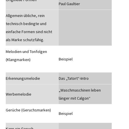
Paul Gaultier
Allgemein übliche, rein
technisch bedingte und
einfache Formen sind nicht
als Marke schutzfähig.
Melodien und Tonfolgen
Beispiel
(Klangmarken)
Erkennungsmelodie
Das „Tatort“-Intro
„Waschmaschinen leben
Werbemelodie
länger mit Calgon“
Gerüche (Geruchsmarken)
Beispiel
Kann ein Geruch