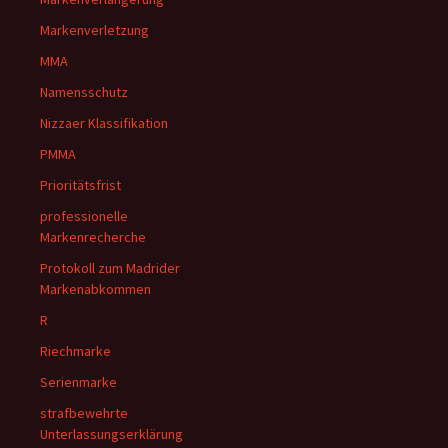
Markenverletzung
MMA
Namensschutz
Nizzaer Klassifikation
PMMA
Prioritätsfrist
professionelle
Markenrecherche
Protokoll zum Madrider
Markenabkommen
R
Riechmarke
Serienmarke
strafbewehrte
Unterlassungserklärung