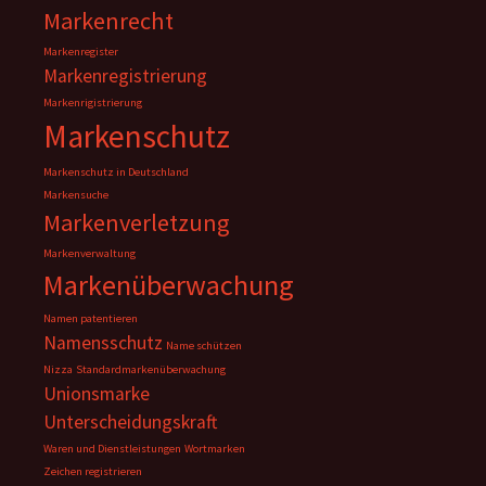
Markenrecht
Markenregister
Markenregistrierung
Markenrigistrierung
Markenschutz
Markenschutz in Deutschland
Markensuche
Markenverletzung
Markenverwaltung
Markenüberwachung
Namen patentieren
Namensschutz
Name schützen
Nizza
Standardmarkenüberwachung
Unionsmarke
Unterscheidungskraft
Waren und Dienstleistungen
Wortmarken
Zeichen registrieren