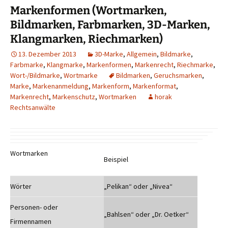
Markenformen (Wortmarken,
Bildmarken, Farbmarken, 3D-Marken,
Klangmarken, Riechmarken)
13. Dezember 2013
3D-Marke
,
Allgemein
,
Bildmarke
,
Farbmarke
,
Klangmarke
,
Markenformen
,
Markenrecht
,
Riechmarke
,
Wort-/Bildmarke
,
Wortmarke
Bildmarken
,
Geruchsmarken
,
Marke
,
Markenanmeldung
,
Markenform
,
Markenformat
,
Markenrecht
,
Markenschutz
,
Wortmarken
horak
Rechtsanwälte
Wortmarken
Beispiel
Wörter
„Pelikan“ oder „Nivea“
Personen- oder
„Bahlsen“ oder „Dr. Oetker“
Firmennamen