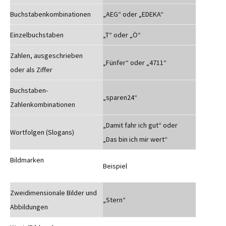
Buchstabenkombinationen
„AEG“ oder „EDEKA“
Einzelbuchstaben
„T“ oder „Ö“
Zahlen, ausgeschrieben
„Fünfer“ oder „4711“
oder als Ziffer
Buchstaben-
„sparen24“
Zahlenkombinationen
„Damit fahr ich gut“ oder
Wortfolgen (Slogans)
„Das bin ich mir wert“
Bildmarken
Beispiel
Zweidimensionale Bilder und
„Stern“
Abbildungen