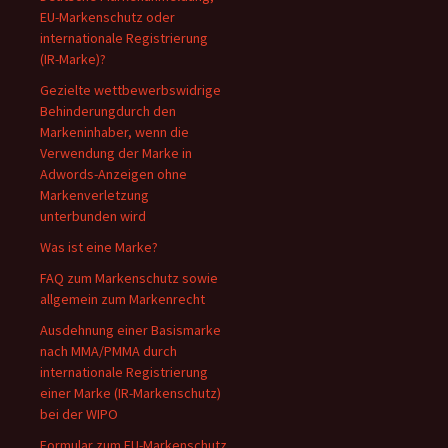
EU-Markenschutz oder
internationale Registrierung
(IR-Marke)?
Gezielte wettbewerbswidrige
Behinderungdurch den
Markeninhaber, wenn die
Verwendung der Marke in
Adwords-Anzeigen ohne
Markenverletzung
unterbunden wird
Was ist eine Marke?
FAQ zum Markenschutz sowie
allgemein zum Markenrecht
Ausdehnung einer Basismarke
nach MMA/PMMA durch
internationale Registrierung
einer Marke (IR-Markenschutz)
bei der WIPO
Formular zum EU-Markenschutz