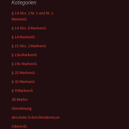
Kategorien
§ 14 Abs. 2 Nr. 1 und Nr. 2
MarkenG
§ 14 Abs. 6 MarkenG
§ 14 MarkenG
§ 15 Abs. 2 MarkenG
§ 19a MarkenG
§ 19c MarkenG
§ 25 MarkenG
§ 42 MarkenG
§ 9 MarkenG
3D-Marke
Abmahnung
absolute Schutzhindernisse
Adwords