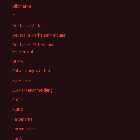
Bildmarke
C
Deutsche Marke
Deutsche Markenanmeldung
Deutsches Patent- und
Markenamt
DPMA
Entwicklungskosten
EU-Marke
EU-Markenanmeldung
EuGH
EUIPO
Farbmarke
Formmarke
g.g.A.