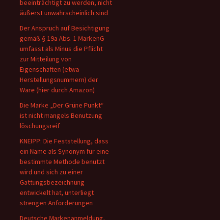
beeinträchtigt zu werden, nicht
äußerst unwahrscheinlich sind
Der Anspruch auf Besichtigung
gemäß § 19a Abs. 1 MarkenG
umfasst als Minus die Pflicht
zur Mitteilung von
Eigenschaften (etwa
Herstellungsnummern) der
Ware (hier durch Amazon)
Die Marke „Der Grüne Punkt“
ist nicht mangels Benutzung
löschungsreif
KNEIPP: Die Feststellung, dass
ein Name als Synonym für eine
bestimmte Methode benutzt
wird und sich zu einer
Gattungsbezeichnung
entwickelt hat, unterliegt
strengen Anforderungen
Deutsche Markenanmeldung,