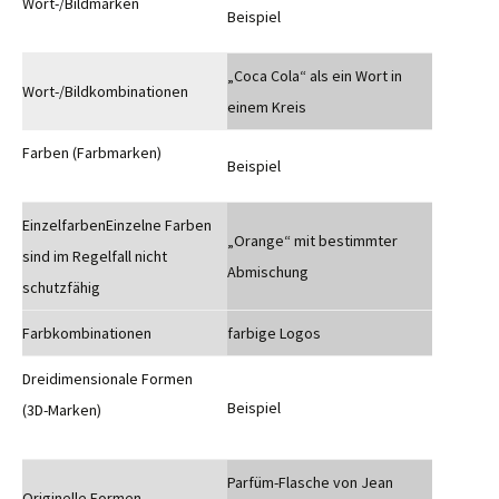
Wort-/Bildmarken
Beispiel
„Coca Cola“ als ein Wort in
Wort-/Bildkombinationen
einem Kreis
Farben (Farbmarken)
Beispiel
EinzelfarbenEinzelne Farben
„Orange“ mit bestimmter
sind im Regelfall nicht
Abmischung
schutzfähig
Farbkombinationen
farbige Logos
Dreidimensionale Formen
Beispiel
(3D-Marken)
Parfüm-Flasche von Jean
Originelle Formen