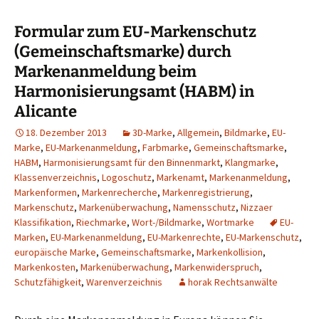
Formular zum EU-Markenschutz
(Gemeinschaftsmarke) durch
Markenanmeldung beim
Harmonisierungsamt (HABM) in
Alicante
18. Dezember 2013
3D-Marke
,
Allgemein
,
Bildmarke
,
EU-
Marke
,
EU-Markenanmeldung
,
Farbmarke
,
Gemeinschaftsmarke
,
HABM
,
Harmonisierungsamt für den Binnenmarkt
,
Klangmarke
,
Klassenverzeichnis
,
Logoschutz
,
Markenamt
,
Markenanmeldung
,
Markenformen
,
Markenrecherche
,
Markenregistrierung
,
Markenschutz
,
Markenüberwachung
,
Namensschutz
,
Nizzaer
Klassifikation
,
Riechmarke
,
Wort-/Bildmarke
,
Wortmarke
EU-
Marken
,
EU-Markenanmeldung
,
EU-Markenrechte
,
EU-Markenschutz
,
europäische Marke
,
Gemeinschaftsmarke
,
Markenkollision
,
Markenkosten
,
Markenüberwachung
,
Markenwiderspruch
,
Schutzfähigkeit
,
Warenverzeichnis
horak Rechtsanwälte