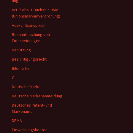
ung)
Art. 7 Abs. 1 Buchst. c UMV
(Unionsmarkenverordnung)
Auskunftsanspruch
Bekanntmachung von
Entscheidungen
Benutzung
Besichtigungsrecht
Bildmarke
C
Deutsche Marke
Deutsche Markenanmeldung
Deutsches Patent- und
Markenamt
DPMA
Entwicklungskosten