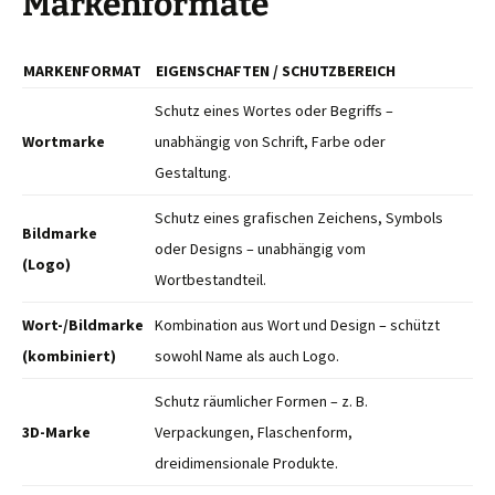
Markenformate
MARKENFORMAT
EIGENSCHAFTEN / SCHUTZBEREICH
Schutz eines Wortes oder Begriffs –
Wortmarke
unabhängig von Schrift, Farbe oder
Gestaltung.
Schutz eines grafischen Zeichens, Symbols
Bildmarke
oder Designs – unabhängig vom
(Logo)
Wortbestandteil.
Wort-/Bildmarke
Kombination aus Wort und Design – schützt
(kombiniert)
sowohl Name als auch Logo.
Schutz räumlicher Formen – z. B.
3D-Marke
Verpackungen, Flaschenform,
dreidimensionale Produkte.