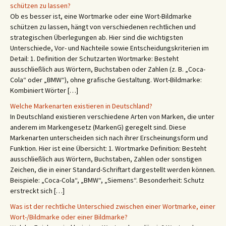
schützen zu lassen?
Ob es besser ist, eine Wortmarke oder eine Wort-Bildmarke
schützen zu lassen, hängt von verschiedenen rechtlichen und
strategischen Überlegungen ab. Hier sind die wichtigsten
Unterschiede, Vor- und Nachteile sowie Entscheidungskriterien im
Detail: 1. Definition der Schutzarten Wortmarke: Besteht
ausschließlich aus Wörtern, Buchstaben oder Zahlen (z. B. „Coca-
Cola“ oder „BMW“), ohne grafische Gestaltung. Wort-Bildmarke:
Kombiniert Wörter […]
Welche Markenarten existieren in Deutschland?
In Deutschland existieren verschiedene Arten von Marken, die unter
anderem im Markengesetz (MarkenG) geregelt sind. Diese
Markenarten unterscheiden sich nach ihrer Erscheinungsform und
Funktion. Hier ist eine Übersicht: 1. Wortmarke Definition: Besteht
ausschließlich aus Wörtern, Buchstaben, Zahlen oder sonstigen
Zeichen, die in einer Standard-Schriftart dargestellt werden können.
Beispiele: „Coca-Cola“, „BMW“, „Siemens“. Besonderheit: Schutz
erstreckt sich […]
Was ist der rechtliche Unterschied zwischen einer Wortmarke, einer
Wort-/Bildmarke oder einer Bildmarke?