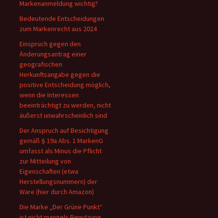
Markenanmeldung wichtig?
Bedeutende Entscheidungen
zum Markenrecht aus 2024
Einspruch gegen den
Änderungsantrag einer
geografischen
Herkunftsangabe gegen die
positive Entscheidung möglich,
wenn die Interessen
beeinträchtigt zu werden, nicht
äußerst unwahrscheinlich sind
Der Anspruch auf Besichtigung
gemäß § 19a Abs. 1 MarkenG
umfasst als Minus die Pflicht
zur Mitteilung von
Eigenschaften (etwa
Herstellungsnummern) der
Ware (hier durch Amazon)
Die Marke „Der Grüne Punkt“
ist nicht mangels Benutzung