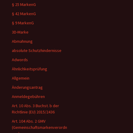
§ 25 MarkenG
§ 42 MarkenG
§ 9 MarkenG
3D-Marke
Abmahnung
absolute Schutzhindernisse
Adwords
Ähnlichkeitsprüfung
Allgemein
Änderungsantrag
Anmeldegebühren
Art. 10 Abs. 3 Buchst. b der
Richtlinie (EU) 2015/2436
Art. 104 Abs. 2 GMV
(Gemeinschaftsmarkenverordn