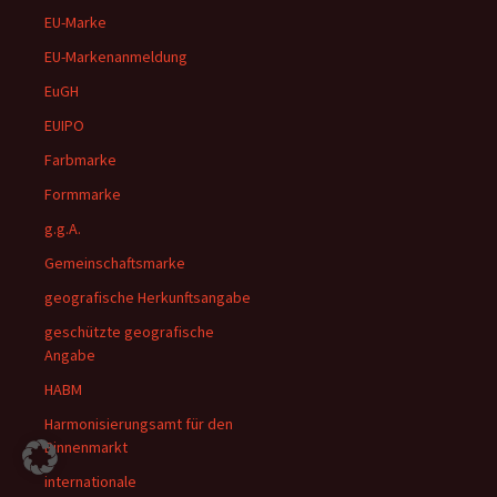
EU-Marke
EU-Markenanmeldung
EuGH
EUIPO
Farbmarke
Formmarke
g.g.A.
Gemeinschaftsmarke
geografische Herkunftsangabe
geschützte geografische
Angabe
HABM
Harmonisierungsamt für den
Binnenmarkt
internationale