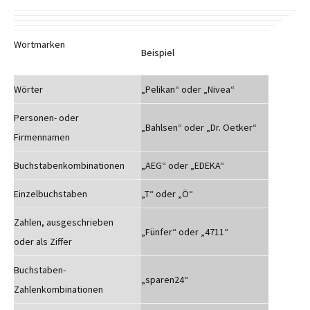
Wortmarken
Beispiel
Wörter
„Pelikan“ oder „Nivea“
Personen- oder
„Bahlsen“ oder „Dr. Oetker“
Firmennamen
Buchstabenkombinationen
„AEG“ oder „EDEKA“
Einzelbuchstaben
„T“ oder „Ö“
Zahlen, ausgeschrieben
„Fünfer“ oder „4711“
oder als Ziffer
Buchstaben-
„sparen24“
Zahlenkombinationen