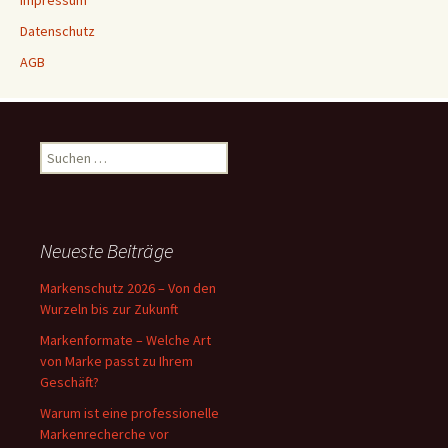
Impressum
Datenschutz
AGB
Suchen
nach:
Neueste Beiträge
Markenschutz 2026 – Von den
Wurzeln bis zur Zukunft
Markenformate – Welche Art
von Marke passt zu Ihrem
Geschäft?
Warum ist eine professionelle
Markenrecherche vor