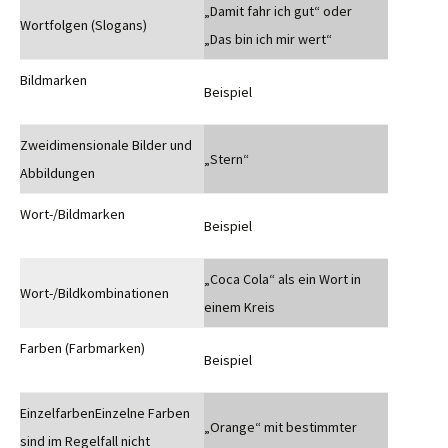
„Damit fahr ich gut“ oder
Wortfolgen (Slogans)
„Das bin ich mir wert“
Bildmarken
Beispiel
Zweidimensionale Bilder und
„Stern“
Abbildungen
Wort-/Bildmarken
Beispiel
„Coca Cola“ als ein Wort in
Wort-/Bildkombinationen
einem Kreis
Farben (Farbmarken)
Beispiel
EinzelfarbenEinzelne Farben
„Orange“ mit bestimmter
sind im Regelfall nicht