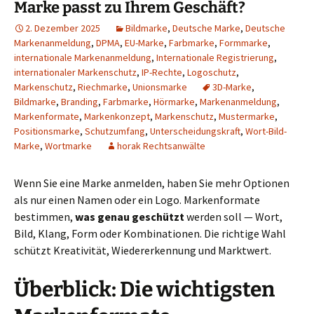
Marke passt zu Ihrem Geschäft?
2. Dezember 2025
Bildmarke
,
Deutsche Marke
,
Deutsche
Markenanmeldung
,
DPMA
,
EU-Marke
,
Farbmarke
,
Formmarke
,
internationale Markenanmeldung
,
Internationale Registrierung
,
internationaler Markenschutz
,
IP-Rechte
,
Logoschutz
,
Markenschutz
,
Riechmarke
,
Unionsmarke
3D-Marke
,
Bildmarke
,
Branding
,
Farbmarke
,
Hörmarke
,
Markenanmeldung
,
Markenformate
,
Markenkonzept
,
Markenschutz
,
Mustermarke
,
Positionsmarke
,
Schutzumfang
,
Unterscheidungskraft
,
Wort-Bild-
Marke
,
Wortmarke
horak Rechtsanwälte
Wenn Sie eine Marke anmelden, haben Sie mehr Optionen
als nur einen Namen oder ein Logo. Markenformate
bestimmen,
was genau geschützt
werden soll — Wort,
Bild, Klang, Form oder Kombinationen. Die richtige Wahl
schützt Kreativität, Wiedererkennung und Marktwert.
Überblick: Die wichtigsten