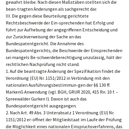
gewahrt bleibe. Nach diesen Maßstäben stellten sich die
bean-tragten Änderungen als sachgerecht dar.
III. Die gegen diese Beurteilung gerichtete
Rechtsbeschwerde der Ein-sprechenden hat Erfolg und
führt zur Aufhebung der angegriffenen Entscheidung und
zur Zurückverweisung der Sache an das
Bundespatentgericht. Die Annahme des
Bundespatentgerichts, die Beschwerde der Einsprechenden
sei mangels Be-schwerdeberechtigung unzulässig, hält der
rechtlichen Nachprüfung nicht stand.
1. Auf die beantragte Änderung der Spezifikation findet die
Verordnung (EU) Nr. 1151/2012 in Verbindung mit den
nationalen Ausführungsbestimmun-gen der §§ 130 ff.
MarkenG Anwendung (vgl. BGH, GRUR 2020, 415 Rn. 10 f. –
Spreewälder Gurken I). Davon ist auch das
Bundespatentgericht ausgegangen.
2. Nach Art. 49 Abs. 3 Unterabsatz 1 Verordnung (EU) Nr.
1151/2012 er-öffnet der Mitgliedstaat im Laufe der Prüfung
die Möglichkeit eines nationalen Einspruchsverfahrens, das