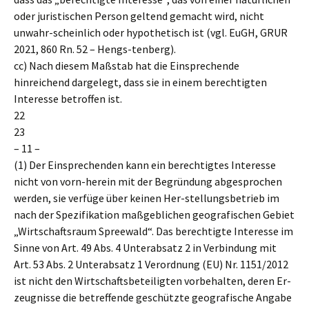
oder juristischen Person geltend gemacht wird, nicht
unwahr-scheinlich oder hypothetisch ist (vgl. EuGH, GRUR
2021, 860 Rn. 52 – Hengs-tenberg).
cc) Nach diesem Maßstab hat die Einsprechende
hinreichend dargelegt, dass sie in einem berechtigten
Interesse betroffen ist.
22
23
– 11 –
(1) Der Einsprechenden kann ein berechtigtes Interesse
nicht von vorn-herein mit der Begründung abgesprochen
werden, sie verfüge über keinen Her-stellungsbetrieb im
nach der Spezifikation maßgeblichen geografischen Gebiet
„Wirtschaftsraum Spreewald“. Das berechtigte Interesse im
Sinne von Art. 49 Abs. 4 Unterabsatz 2 in Verbindung mit
Art. 53 Abs. 2 Unterabsatz 1 Verordnung (EU) Nr. 1151/2012
ist nicht den Wirtschaftsbeteiligten vorbehalten, deren Er-
zeugnisse die betreffende geschützte geografische Angabe