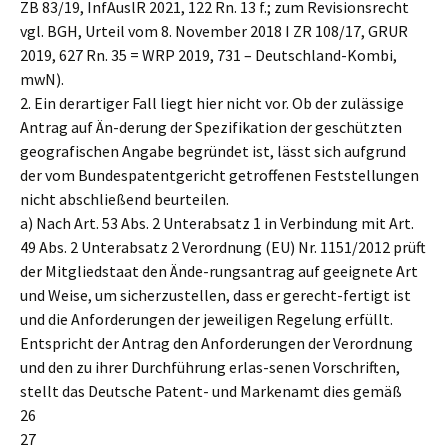
ZB 83/19, InfAuslR 2021, 122 Rn. 13 f.; zum Revisionsrecht
vgl. BGH, Urteil vom 8. November 2018 I ZR 108/17, GRUR
2019, 627 Rn. 35 = WRP 2019, 731 – Deutschland-Kombi,
mwN).
2. Ein derartiger Fall liegt hier nicht vor. Ob der zulässige
Antrag auf Än-derung der Spezifikation der geschützten
geografischen Angabe begründet ist, lässt sich aufgrund
der vom Bundespatentgericht getroffenen Feststellungen
nicht abschließend beurteilen.
a) Nach Art. 53 Abs. 2 Unterabsatz 1 in Verbindung mit Art.
49 Abs. 2 Unterabsatz 2 Verordnung (EU) Nr. 1151/2012 prüft
der Mitgliedstaat den Ände-rungsantrag auf geeignete Art
und Weise, um sicherzustellen, dass er gerecht-fertigt ist
und die Anforderungen der jeweiligen Regelung erfüllt.
Entspricht der Antrag den Anforderungen der Verordnung
und den zu ihrer Durchführung erlas-senen Vorschriften,
stellt das Deutsche Patent- und Markenamt dies gemäß
26
27