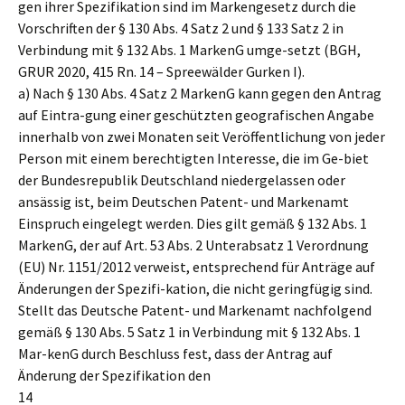
gen ihrer Spezifikation sind im Markengesetz durch die
Vorschriften der § 130 Abs. 4 Satz 2 und § 133 Satz 2 in
Verbindung mit § 132 Abs. 1 MarkenG umge-setzt (BGH,
GRUR 2020, 415 Rn. 14 – Spreewälder Gurken I).
a) Nach § 130 Abs. 4 Satz 2 MarkenG kann gegen den Antrag
auf Eintra-gung einer geschützten geografischen Angabe
innerhalb von zwei Monaten seit Veröffentlichung von jeder
Person mit einem berechtigten Interesse, die im Ge-biet
der Bundesrepublik Deutschland niedergelassen oder
ansässig ist, beim Deutschen Patent- und Markenamt
Einspruch eingelegt werden. Dies gilt gemäß § 132 Abs. 1
MarkenG, der auf Art. 53 Abs. 2 Unterabsatz 1 Verordnung
(EU) Nr. 1151/2012 verweist, entsprechend für Anträge auf
Änderungen der Spezifi-kation, die nicht geringfügig sind.
Stellt das Deutsche Patent- und Markenamt nachfolgend
gemäß § 130 Abs. 5 Satz 1 in Verbindung mit § 132 Abs. 1
Mar-kenG durch Beschluss fest, dass der Antrag auf
Änderung der Spezifikation den
14