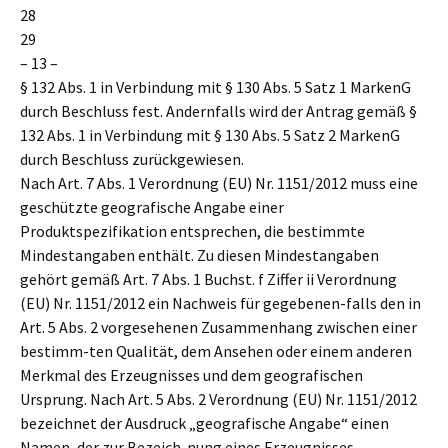
28
29
– 13 –
§ 132 Abs. 1 in Verbindung mit § 130 Abs. 5 Satz 1 MarkenG
durch Beschluss fest. Andernfalls wird der Antrag gemäß §
132 Abs. 1 in Verbindung mit § 130 Abs. 5 Satz 2 MarkenG
durch Beschluss zurückgewiesen.
Nach Art. 7 Abs. 1 Verordnung (EU) Nr. 1151/2012 muss eine
geschützte geografische Angabe einer
Produktspezifikation entsprechen, die bestimmte
Mindestangaben enthält. Zu diesen Mindestangaben
gehört gemäß Art. 7 Abs. 1 Buchst. f Ziffer ii Verordnung
(EU) Nr. 1151/2012 ein Nachweis für gegebenen-falls den in
Art. 5 Abs. 2 vorgesehenen Zusammenhang zwischen einer
bestimm-ten Qualität, dem Ansehen oder einem anderen
Merkmal des Erzeugnisses und dem geografischen
Ursprung. Nach Art. 5 Abs. 2 Verordnung (EU) Nr. 1151/2012
bezeichnet der Ausdruck „geografische Angabe“ einen
Namen, der zur Bezeich-nung eines Erzeugnisses