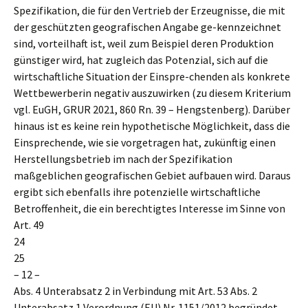
Spezifikation, die für den Vertrieb der Erzeugnisse, die mit
der geschützten geografischen Angabe ge-kennzeichnet
sind, vorteilhaft ist, weil zum Beispiel deren Produktion
günstiger wird, hat zugleich das Potenzial, sich auf die
wirtschaftliche Situation der Einspre-chenden als konkrete
Wettbewerberin negativ auszuwirken (zu diesem Kriterium
vgl. EuGH, GRUR 2021, 860 Rn. 39 – Hengstenberg). Darüber
hinaus ist es keine rein hypothetische Möglichkeit, dass die
Einsprechende, wie sie vorgetragen hat, zukünftig einen
Herstellungsbetrieb im nach der Spezifikation
maßgeblichen geografischen Gebiet aufbauen wird. Daraus
ergibt sich ebenfalls ihre potenzielle wirtschaftliche
Betroffenheit, die ein berechtigtes Interesse im Sinne von
Art. 49
24
25
– 12 –
Abs. 4 Unterabsatz 2 in Verbindung mit Art. 53 Abs. 2
Unterabsatz 1 Verordnung (EU) Nr. 1151/2012 begründet.