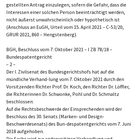
gestellten Antrag einzulegen, sofern die Gefahr, dass die
Interessen einer solchen Person beeinträchtigt werden,
nicht äußerst unwahrscheinlich oder hypothetisch ist
(Anschluss an EuGH, Urteil vom 15. April 2021 – C-53/20,
GRUR 2021, 860 – Hengstenberg).
BGH, Beschluss vom 7. Oktober 2021 – I ZB 78/18 –
Bundespatentgericht
– 2 –
Der I. Zivilsenat des Bundesgerichtshofs hat auf die
mündliche Verhand-lung vom 7. Oktober 2021 durch den
Vorsitzenden Richter Prof. Dr. Koch, den Richter Dr. Löffler,
die Richterinnen Dr. Schwonke, Pohl und Dr. Schmaltz
beschlossen:
Auf die Rechtsbeschwerde der Einsprechenden wird der
Beschluss des 30. Senats (Marken- und Design-
Beschwerdesenats) des Bun-despatentgerichts vom 7. Juni
2018 aufgehoben.
Die Sache wird zur anderweitigen Verhandlung und