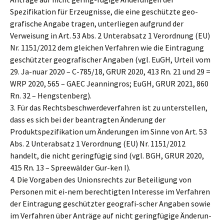
Spezifikation für Erzeugnisse, die eine geschützte geo-
grafische Angabe tragen, unterliegen aufgrund der
Verweisung in Art. 53 Abs. 2 Unterabsatz 1 Verordnung (EU)
Nr. 1151/2012 dem gleichen Verfahren wie die Eintragung
geschützter geografischer Angaben (vgl. EuGH, Urteil vom
29. Ja-nuar 2020 – C-785/18, GRUR 2020, 413 Rn. 21 und 29 =
WRP 2020, 565 – GAEC Jeanningros; EuGH, GRUR 2021, 860
Rn. 32 – Hengstenberg).
3. Für das Rechtsbeschwerdeverfahren ist zu unterstellen,
dass es sich bei der beantragten Änderung der
Produktspezifikation um Änderungen im Sinne von Art. 53
Abs. 2 Unterabsatz 1 Verordnung (EU) Nr. 1151/2012
handelt, die nicht geringfügig sind (vgl. BGH, GRUR 2020,
415 Rn. 13 – Spreewälder Gur-ken I).
4. Die Vorgaben des Unionsrechts zur Beteiligung von
Personen mit ei-nem berechtigten Interesse im Verfahren
der Eintragung geschützter geografi-scher Angaben sowie
im Verfahren über Anträge auf nicht geringfügige Änderun-