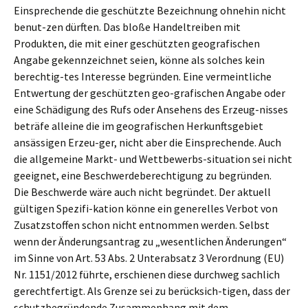
Einsprechende die geschützte Bezeichnung ohnehin nicht
benut-zen dürften. Das bloße Handeltreiben mit
Produkten, die mit einer geschützten geografischen
Angabe gekennzeichnet seien, könne als solches kein
berechtig-tes Interesse begründen. Eine vermeintliche
Entwertung der geschützten geo-grafischen Angabe oder
eine Schädigung des Rufs oder Ansehens des Erzeug-nisses
beträfe alleine die im geografischen Herkunftsgebiet
ansässigen Erzeu-ger, nicht aber die Einsprechende. Auch
die allgemeine Markt- und Wettbewerbs-situation sei nicht
geeignet, eine Beschwerdeberechtigung zu begründen.
Die Beschwerde wäre auch nicht begründet. Der aktuell
gültigen Spezifi-kation könne ein generelles Verbot von
Zusatzstoffen schon nicht entnommen werden. Selbst
wenn der Änderungsantrag zu „wesentlichen Änderungen“
im Sinne von Art. 53 Abs. 2 Unterabsatz 3 Verordnung (EU)
Nr. 1151/2012 führte, erschienen diese durchweg sachlich
gerechtfertigt. Als Grenze sei zu berücksich-tigen, dass der
schutzbegründende Zusammenhang mit dem