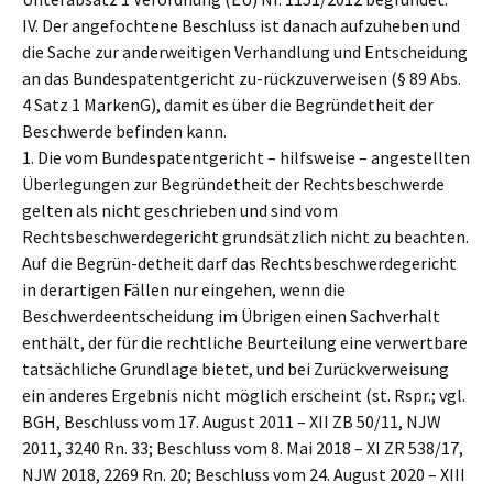
IV. Der angefochtene Beschluss ist danach aufzuheben und
die Sache zur anderweitigen Verhandlung und Entscheidung
an das Bundespatentgericht zu-rückzuverweisen (§ 89 Abs.
4 Satz 1 MarkenG), damit es über die Begründetheit der
Beschwerde befinden kann.
1. Die vom Bundespatentgericht – hilfsweise – angestellten
Überlegungen zur Begründetheit der Rechtsbeschwerde
gelten als nicht geschrieben und sind vom
Rechtsbeschwerdegericht grundsätzlich nicht zu beachten.
Auf die Begrün-detheit darf das Rechtsbeschwerdegericht
in derartigen Fällen nur eingehen, wenn die
Beschwerdeentscheidung im Übrigen einen Sachverhalt
enthält, der für die rechtliche Beurteilung eine verwertbare
tatsächliche Grundlage bietet, und bei Zurückverweisung
ein anderes Ergebnis nicht möglich erscheint (st. Rspr.; vgl.
BGH, Beschluss vom 17. August 2011 – XII ZB 50/11, NJW
2011, 3240 Rn. 33; Beschluss vom 8. Mai 2018 – XI ZR 538/17,
NJW 2018, 2269 Rn. 20; Beschluss vom 24. August 2020 – XIII