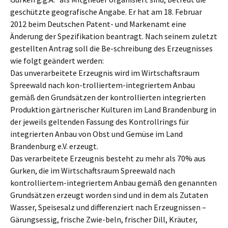
geschützte geografische Angabe. Er hat am 18. Februar
2012 beim Deutschen Patent- und Markenamt eine
Änderung der Spezifikation beantragt. Nach seinem zuletzt
gestellten Antrag soll die Be-schreibung des Erzeugnisses
wie folgt geändert werden:
Das unverarbeitete Erzeugnis wird im Wirtschaftsraum
Spreewald nach kon-trolliertem-integriertem Anbau
gemäß den Grundsätzen der kontrollierten integrierten
Produktion gärtnerischer Kulturen im Land Brandenburg in
der jeweils geltenden Fassung des Kontrollrings für
integrierten Anbau von Obst und Gemüse im Land
Brandenburg e.V. erzeugt.
Das verarbeitete Erzeugnis besteht zu mehr als 70% aus
Gurken, die im Wirtschaftsraum Spreewald nach
kontrolliertem-integriertem Anbau gemäß den genannten
Grundsätzen erzeugt worden sind und in dem als Zutaten
Wasser, Speisesalz und differenziert nach Erzeugnissen –
Gärungsessig, frische Zwie-beln, frischer Dill, Kräuter,