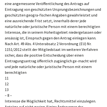
eine angemessene Veröffentlichung des Antrags auf
Eintragung von geschützten Ursprungsbezeichnungen und
geschützten geogra-fischen Angaben gewährleistet und
eine ausreichende Frist setzt, innerhalb derer jede
natürliche oder juristische Person mit einem berechtigten
Interesse, die in seinem Hoheitsgebiet niedergelassen oder
ansässig ist, Einspruch gegen den Antrag einlegen kann.
Nach Art. 49 Abs. 4 Unterabsatz 2 Verordnung (EU) Nr.
1151/2012 stellt der Mitgliedstaat im weiteren Verfahren
sicher, dass die positive Entscheidung über einen
Eintragungsantrag öffentlich zugänglich ge-macht wird
und jede natürliche oder juristische Person mit einem
berechtigten
11
12
13
– 8 –
Interesse die Möglichkeit hat, Rechtsmittel einzulegen.
Anträge auf nicht gering-fügige Änderungen der