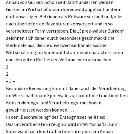
Anbau von Gurken. Schon seit Jahrhunderten werden
Gurken im Wirtschaftsraum Spreewald angebaut und von
dort ansässigen Betrieben als Rohware verkauft und/oder
nach überlieferten Rezepturen konserviert und in so
verarbeiteter Form vertrieben. Die „Spree-wälder Gurken“
zeichnen sich daher durch besondere geschmackliche
Merkmale aus, die sie unverwechselbar als aus der
Wirtschaftsregion Spreewald stammend charakterisieren
und den guten Ruf bei den Verbrauchern ausmachen.
1
2
– 3 –
Besondere Bedeutung kommt daher auch der Verarbeitung
im Wirtschaftsraum Spreewald zu, da dort die traditionellen
Konservierungs- und Verarbeitungs-methoden
gewährleistet werden können. …
In der „Beschreibung“ des Erzeugnisses heißt es:
Das unverarbeitete Erzeugnis wird im Wirtschaftsraum
Spreewald nach kontrolliertem-integriertem Anbau