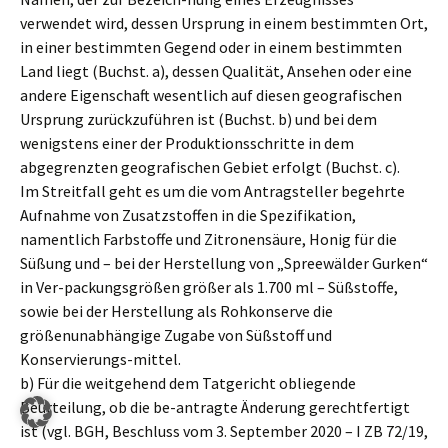
verwendet wird, dessen Ursprung in einem bestimmten Ort,
in einer bestimmten Gegend oder in einem bestimmten
Land liegt (Buchst. a), dessen Qualität, Ansehen oder eine
andere Eigenschaft wesentlich auf diesen geografischen
Ursprung zurückzuführen ist (Buchst. b) und bei dem
wenigstens einer der Produktionsschritte in dem
abgegrenzten geografischen Gebiet erfolgt (Buchst. c).
Im Streitfall geht es um die vom Antragsteller begehrte
Aufnahme von Zusatzstoffen in die Spezifikation,
namentlich Farbstoffe und Zitronensäure, Honig für die
Süßung und – bei der Herstellung von „Spreewälder Gurken“
in Ver-packungsgrößen größer als 1.700 ml – Süßstoffe,
sowie bei der Herstellung als Rohkonserve die
größenunabhängige Zugabe von Süßstoff und
Konservierungs-mittel.
b) Für die weitgehend dem Tatgericht obliegende
Beurteilung, ob die be-antragte Änderung gerechtfertigt
ist (vgl. BGH, Beschluss vom 3. September 2020 – I ZB 72/19,