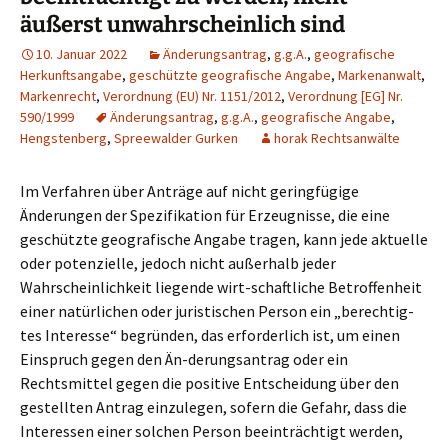
äußerst unwahrscheinlich sind
10. Januar 2022
Änderungsantrag
,
g.g.A.
,
geografische
Herkunftsangabe
,
geschützte geografische Angabe
,
Markenanwalt
,
Markenrecht
,
Verordnung (EU) Nr. 1151/2012
,
Verordnung [EG] Nr.
590/1999
Änderungsantrag
,
g.g.A.
,
geografische Angabe
,
Hengstenberg
,
Spreewalder Gurken
horak Rechtsanwälte
Im Verfahren über Anträge auf nicht geringfügige
Änderungen der Spezifikation für Erzeugnisse, die eine
geschützte geografische Angabe tragen, kann jede aktuelle
oder potenzielle, jedoch nicht außerhalb jeder
Wahrscheinlichkeit liegende wirt-schaftliche Betroffenheit
einer natürlichen oder juristischen Person ein „berechtig-
tes Interesse“ begründen, das erforderlich ist, um einen
Einspruch gegen den Än-derungsantrag oder ein
Rechtsmittel gegen die positive Entscheidung über den
gestellten Antrag einzulegen, sofern die Gefahr, dass die
Interessen einer solchen Person beeinträchtigt werden,