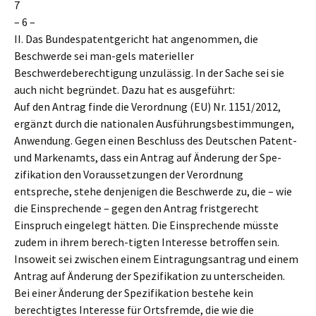
7
– 6 –
II. Das Bundespatentgericht hat angenommen, die
Beschwerde sei man-gels materieller
Beschwerdeberechtigung unzulässig. In der Sache sei sie
auch nicht begründet. Dazu hat es ausgeführt:
Auf den Antrag finde die Verordnung (EU) Nr. 1151/2012,
ergänzt durch die nationalen Ausführungsbestimmungen,
Anwendung. Gegen einen Beschluss des Deutschen Patent-
und Markenamts, dass ein Antrag auf Änderung der Spe-
zifikation den Voraussetzungen der Verordnung
entspreche, stehe denjenigen die Beschwerde zu, die – wie
die Einsprechende – gegen den Antrag fristgerecht
Einspruch eingelegt hätten. Die Einsprechende müsste
zudem in ihrem berech-tigten Interesse betroffen sein.
Insoweit sei zwischen einem Eintragungsantrag und einem
Antrag auf Änderung der Spezifikation zu unterscheiden.
Bei einer Änderung der Spezifikation bestehe kein
berechtigtes Interesse für Ortsfremde, die wie die