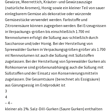
Gewürze, Meerrettich, Kräuter- und Gewürzauszüge
(natürliche Aromen), Honig sowie ein kleiner Teil von sauer
einlegbarem Gemüse als dekorative oder würzende
Gemüsestücke verwendet werden. Farbstoffe und
Zitronensäure können zugegeben werden. Bei Erzeugnissen
in Verpackungs-größen bis einschließlich 1.700 ml
Nennvolumen erfolgt die Süßung aus-schließlich durch
Saccharose und/oder Honig. Bei der Herstellung von
Spreewälder Gurken in Verpackungsgrößen größer als 1.700
ml Nennvolumen ist auch die Süßung mit Süßstoffen
zugelassen. Bei der Herstellung von Spreewälder Gurken als
Rohkonserve sind größenunabhängig auch die Süßung mit
Süßstoffen und der Einsatz von Konservierungsmitteln
zugelassen. Die Gesamtsäure (berechnet als Essigsäure)
aus Gärungsessig im Endprodukt ist
3
4
– 4 –
kleiner als 1%. Salz-Dill-Gurken (Saure Gurken) enthalten