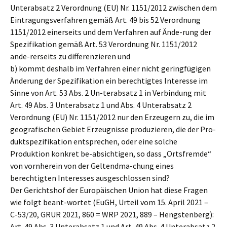
Unterabsatz 2 Verordnung (EU) Nr. 1151/2012 zwischen dem
Eintragungsverfahren gemäß Art. 49 bis 52 Verordnung
1151/2012 einerseits und dem Verfahren auf Ände-rung der
Spezifikation gemäß Art. 53 Verordnung Nr. 1151/2012
ande-rerseits zu differenzieren und
b) kommt deshalb im Verfahren einer nicht geringfügigen
Änderung der Spezifikation ein berechtigtes Interesse im
Sinne von Art. 53 Abs. 2 Un-terabsatz 1 in Verbindung mit
Art. 49 Abs. 3 Unterabsatz 1 und Abs. 4 Unterabsatz 2
Verordnung (EU) Nr. 1151/2012 nur den Erzeugern zu, die im
geografischen Gebiet Erzeugnisse produzieren, die der Pro-
duktspezifikation entsprechen, oder eine solche
Produktion konkret be-absichtigen, so dass „Ortsfremde“
von vornherein von der Geltendma-chung eines
berechtigten Interesses ausgeschlossen sind?
Der Gerichtshof der Europäischen Union hat diese Fragen
wie folgt beant-wortet (EuGH, Urteil vom 15. April 2021 –
C-53/20, GRUR 2021, 860 = WRP 2021, 889 – Hengstenberg):
Art. 49 Abs. 3 Unterabsatz 1 und Art. 49 Abs. 4 Unterabsatz 2