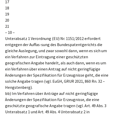
17
18
19
20
21
– 10 –
Unterabsatz 1 Verordnung (EU) Nr. 1151/2012 erfordert
entgegen der Auffas-sung des Bundespatentgerichts die
gleiche Auslegung, und zwar sowohl dann, wenn es sich um
ein Verfahren zur Eintragung einer geschützten
geografischen Angabe handelt, als auch dann, wenn es um
ein Verfahren über einen Antrag auf nicht geringfügige
Änderungen der Spezifikation für Erzeugnisse geht, die eine
solche Angabe tragen (vgl. EuGH, GRUR 2021, 860 Rn. 32 –
Hengstenberg).
bb) Im Verfahren über Anträge auf nicht geringfügige
Änderungen der Spezifikation für Erzeugnisse, die eine
geschützte geografische Angabe tragen (vgl. Art. 49 Abs. 3
Unterabsatz 1 und Art. 49 Abs. 4 Unterabsatz 2 in