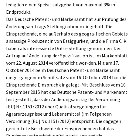
lediglich einen Speise-salzgehalt von maximal 3% im
Endprodukt.
Das Deutsche Patent- und Markenamt hat zur Prüfung des
Änderungsan-trags Stellungnahmen eingeholt. Die
Einsprechende, eine außerhalb des geogra-fischen Gebiets
ansässige Produzentin von Essiggurken, und die Firma C. K.
haben als interessierte Dritte Stellung genommen. Der
Antrag auf Ände- rung der Spezifikation ist im Markenblatt
vom 22. August 2014 veröffentlicht wor-den. Mit am 17.
Oktober 2014 beim Deutschen Patent- und Markenamt
einge-gangenem Schriftsatz vom 16. Oktober 2014 hat die
Einsprechende Einspruch eingelegt. Mit Beschluss vom 10.
September 2015 hat das Deutsche Patent- und Markenamt
festgestellt, dass der Änderungsantrag der Verordnung
(EU) Nr. 1151/2012 über Qualitätsregelungen für
Agrarerzeugnisse und Lebensmittel (im Folgenden:
Verordnung [EU] Nr. 1151/2012) entspricht. Die dagegen
gerich-tete Beschwerde der Einsprechenden hat das
Bundespatentgericht zurückgewie-sen und die