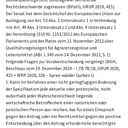
Rechtsbeschwerde zugelassen (BPatG, GRUR 2019, 415).
Der Senat hat dem Gerichtshof der Europäischen Union zur
Auslegung von Art. 53 Abs. 2 Unterabsatz 1 in Verbindung
mit Art. 49 Abs. 3 Unterabsatz 1 und Abs. 4 Unterabsatz 2
der Verordnung (EU) Nr. 1151/2012 des Europäischen
Parlaments und des Rates vom 21. November 2012 über
Qualitätsregelungen für Agrarerzeugnisse und
Lebensmittel (ABl. L 343 vom 14. Dezember 2012, S. 1)
folgende Fragen zur Vorabentscheidung vorgelegt (BGH,
Beschluss vom 19. Dezember 2019 – I ZB 78/18, GRUR 2020,
415 = WRP 2020, 326 – Spree-wälder Gurken I):
1. Kann im Verfahren einer nicht geringfügigen Änderung
der Spezifikation jede aktuelle oder potenzielle, nicht
außerhalb jeder Wahrscheinlichkeit liegende
wirtschaftliche Betroffenheit einer natürlichen oder
juristischen Person aus-reichen, das für einen Einspruch
gegen den Antrag oder ein Rechtsmittel gegen die positive
Entscheidung über den Antrag erforderliche berechtigte