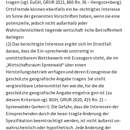
tragen (vgl. EuGH, GRUR 2021, 860 Rn. 36 – Hengstenberg).
Ortsfremde können ebenfalls ein be-rechtigtes Interesse
im Sinne der genannten Vorschriften haben, wenn sie eine
potenzielle, jedoch nicht außerhalb jeder
Wahrscheinlichkeit liegende wirtschaft-liche Betroffenheit
darlegen.
(2) Das berechtigte Interesse ergibt sich im Streitfall
daraus, dass die Ein-sprechende unstreitig in
unmittelbarem Wettbewerb mit Erzeugern steht, die im
„Wirtschaftsraum Spreewald“ über einen
Herstellungsbetrieb verfügen und deren Erzeugnisse die
geschützte geografische Angabe tragen. Sie stellt
vergleichbare Lebensmittel her wie die, für die die
geschützte geografische Angabe eingetra-gen ist (zu
diesem Kriterium vgl. BGH, GRUR 2020, 415 Rn. 21 –
Spreewälder Gurken I). Die Gefahr, dass die Interessen der
Einsprechenden durch die bean-tragte Änderung der
Spezifikation beeinträchtigt werden, ist nicht äußerst un-
wahrscheinlich oder hypothetisch. Jede Änderung der