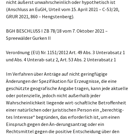
nicht äußerst unwahrscheinlich oder hypothetisch ist
(Anschluss an EuGH, Urteil vom 15. April 2021 – C-53/20,
GRUR 2021, 860 – Hengstenberg).
BGH BESCHLUSS I ZB 78/18 vom 7. Oktober 2021 –
Spreewälder Gurken II
Verordnung (EU) Nr. 1151/2012 Art. 49 Abs. 3 Unterabsatz 1
und Abs. 4 Unterab-satz 2, Art. 53 Abs. 2 Unterabsatz 1
Im Verfahren über Anträge auf nicht geringfügige
Änderungen der Spezifikation für Erzeugnisse, die eine
geschützte geografische Angabe tragen, kann jede aktuelle
oder potenzielle, jedoch nicht außerhalb jeder
Wahrscheinlichkeit liegende wirt-schaftliche Betroffenheit
einer natürlichen oder juristischen Person ein „berechtig-
tes Interesse“ begründen, das erforderlich ist, um einen
Einspruch gegen den Än-derungsantrag oder ein
Rechtsmittel gegen die positive Entscheidung über den