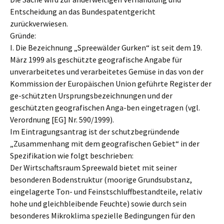
Entscheidung an das Bundespatentgericht
zurückverwiesen.
Gründe:
I. Die Bezeichnung „Spreewälder Gurken“ ist seit dem 19.
März 1999 als geschützte geografische Angabe für
unverarbeitetes und verarbeitetes Gemüse in das von der
Kommission der Europäischen Union geführte Register der
ge-schützten Ursprungsbezeichnungen und der
geschützten geografischen Anga-ben eingetragen (vgl.
Verordnung [EG] Nr. 590/1999).
Im Eintragungsantrag ist der schutzbegründende
„Zusammenhang mit dem geografischen Gebiet“ in der
Spezifikation wie folgt beschrieben:
Der Wirtschaftsraum Spreewald bietet mit seiner
besonderen Bodenstruktur (moorige Grundsubstanz,
eingelagerte Ton- und Feinstschluffbestandteile, relativ
hohe und gleichbleibende Feuchte) sowie durch sein
besonderes Mikroklima spezielle Bedingungen für den