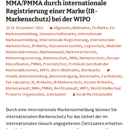
MMA/PMMA durch internationale
Registrierung einer Marke (IR-
Markenschutz) bei der WIPO
18. Dezember 2013
Allgemein
,
Bildmarke
,
EU-Marke
,
EU-
Markenanmeldung
,
Gemeinschaftsmarke
,
internationale
Markenanmeldung
,
Internationale Registrierung
,
internationaler
Markenschutz
,
IR-Marke
,
Klassenverzeichnis
,
Logoschutz
,
Madrider
Markenabkommen
,
Markenanwalt
,
Markenrecherche
,
Markenregistrierung
,
Markenschutz
,
MMA
,
Namensschutz
,
Nizzaer
Klassifikation
,
PMMA
,
Prioritätsfrist
,
Protokoll zum Madrider
Markenabkommen
,
WIPO
,
Wort-/Bildmarke
,
Wortmarke
Anwalt
,
Basisanmeldung
,
Basiseintragung
,
Basismarke
,
Fachkanzlei
,
fee calculator
,
IR
,
IR-Marke
,
IR-Markenschutz
,
Kosten IR-Marke
,
Markenanwalt
,
MMA
,
PMMA
,
Rechtsanwalt
,
WIPO
,
World Intellectual
Property Organisation
,
Zielstaaten
horak Rechtsanwälte
Durch eine internationale Markenanmeldung können Sie
internationalen Markenschutz für das Gebiet der im
internationalen Gesuch angegebenen Zielstaaten erhalten.