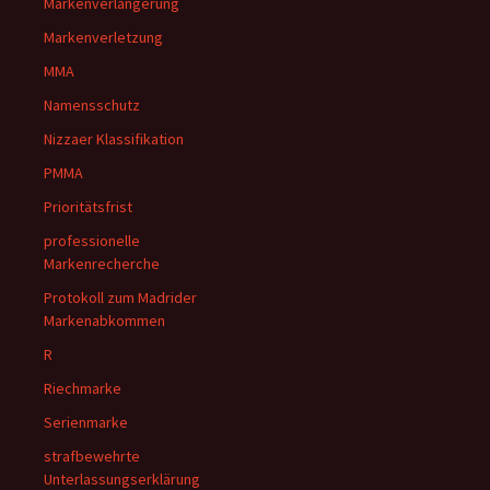
Markenverlängerung
Markenverletzung
MMA
Namensschutz
Nizzaer Klassifikation
PMMA
Prioritätsfrist
professionelle
Markenrecherche
Protokoll zum Madrider
Markenabkommen
R
Riechmarke
Serienmarke
strafbewehrte
Unterlassungserklärung