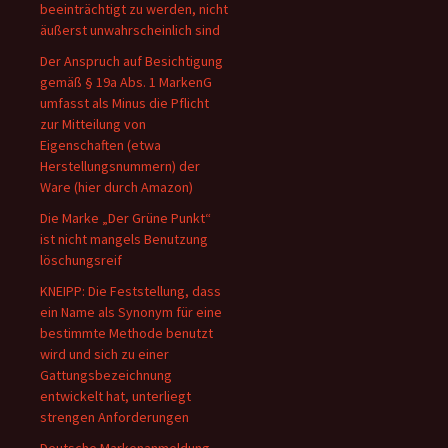
beeinträchtigt zu werden, nicht
äußerst unwahrscheinlich sind
Der Anspruch auf Besichtigung
gemäß § 19a Abs. 1 MarkenG
umfasst als Minus die Pflicht
zur Mitteilung von
Eigenschaften (etwa
Herstellungsnummern) der
Ware (hier durch Amazon)
Die Marke „Der Grüne Punkt“
ist nicht mangels Benutzung
löschungsreif
KNEIPP: Die Feststellung, dass
ein Name als Synonym für eine
bestimmte Methode benutzt
wird und sich zu einer
Gattungsbezeichnung
entwickelt hat, unterliegt
strengen Anforderungen