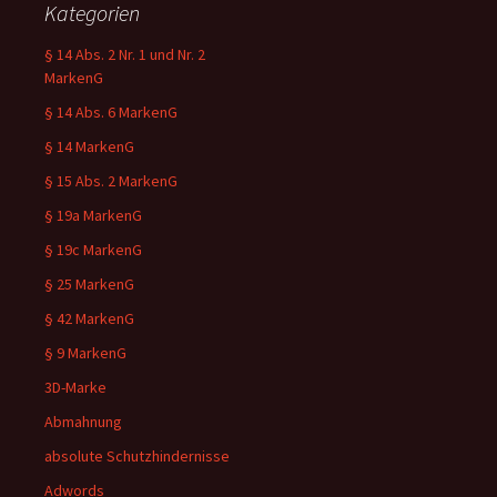
Kategorien
§ 14 Abs. 2 Nr. 1 und Nr. 2
MarkenG
§ 14 Abs. 6 MarkenG
§ 14 MarkenG
§ 15 Abs. 2 MarkenG
§ 19a MarkenG
§ 19c MarkenG
§ 25 MarkenG
§ 42 MarkenG
§ 9 MarkenG
3D-Marke
Abmahnung
absolute Schutzhindernisse
Adwords