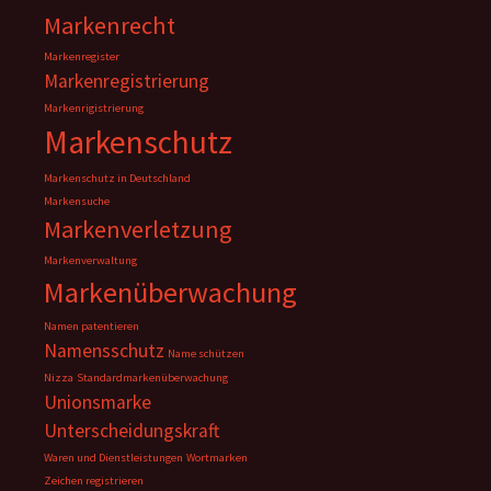
Markenrecht
Markenregister
Markenregistrierung
Markenrigistrierung
Markenschutz
Markenschutz in Deutschland
Markensuche
Markenverletzung
Markenverwaltung
Markenüberwachung
Namen patentieren
Namensschutz
Name schützen
Nizza
Standardmarkenüberwachung
Unionsmarke
Unterscheidungskraft
Waren und Dienstleistungen
Wortmarken
Zeichen registrieren