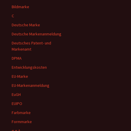
Bildmarke
C
Deutsche Marke
Deutsche Markenanmeldung
Deutsches Patent- und
Markenamt
DPMA
Entwicklungskosten
EU-Marke
EU-Markenanmeldung
EuGH
EUIPO
Farbmarke
Formmarke
g.g.A.