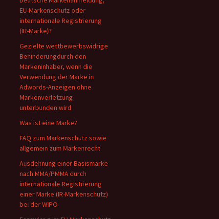
Deutsche Markenanmeldung,
EU-Markenschutz oder
internationale Registrierung
(IR-Marke)?
Gezielte wettbewerbswidrige
Behinderungdurch den
Markeninhaber, wenn die
Verwendung der Marke in
Adwords-Anzeigen ohne
Markenverletzung
unterbunden wird
Was ist eine Marke?
FAQ zum Markenschutz sowie
allgemein zum Markenrecht
Ausdehnung einer Basismarke
nach MMA/PMMA durch
internationale Registrierung
einer Marke (IR-Markenschutz)
bei der WIPO