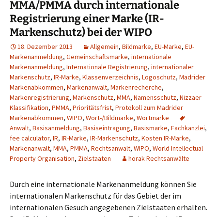
MMA/PMMA durch internationale
Registrierung einer Marke (IR-
Markenschutz) bei der WIPO
18. Dezember 2013
Allgemein
,
Bildmarke
,
EU-Marke
,
EU-
Markenanmeldung
,
Gemeinschaftsmarke
,
internationale
Markenanmeldung
,
Internationale Registrierung
,
internationaler
Markenschutz
,
IR-Marke
,
Klassenverzeichnis
,
Logoschutz
,
Madrider
Markenabkommen
,
Markenanwalt
,
Markenrecherche
,
Markenregistrierung
,
Markenschutz
,
MMA
,
Namensschutz
,
Nizzaer
Klassifikation
,
PMMA
,
Prioritätsfrist
,
Protokoll zum Madrider
Markenabkommen
,
WIPO
,
Wort-/Bildmarke
,
Wortmarke
Anwalt
,
Basisanmeldung
,
Basiseintragung
,
Basismarke
,
Fachkanzlei
,
fee calculator
,
IR
,
IR-Marke
,
IR-Markenschutz
,
Kosten IR-Marke
,
Markenanwalt
,
MMA
,
PMMA
,
Rechtsanwalt
,
WIPO
,
World Intellectual
Property Organisation
,
Zielstaaten
horak Rechtsanwälte
Durch eine internationale Markenanmeldung können Sie
internationalen Markenschutz für das Gebiet der im
internationalen Gesuch angegebenen Zielstaaten erhalten.