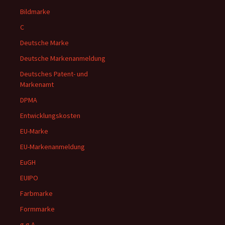
Bildmarke
C
Deutsche Marke
Deutsche Markenanmeldung
Deutsches Patent- und
Markenamt
DPMA
Entwicklungskosten
EU-Marke
EU-Markenanmeldung
EuGH
EUIPO
Farbmarke
Formmarke
g.g.A.