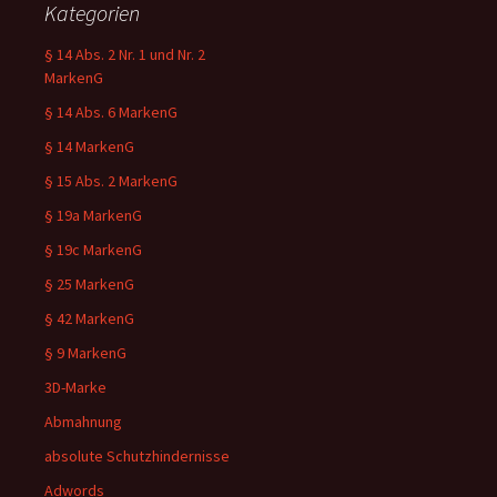
Kategorien
§ 14 Abs. 2 Nr. 1 und Nr. 2
MarkenG
§ 14 Abs. 6 MarkenG
§ 14 MarkenG
§ 15 Abs. 2 MarkenG
§ 19a MarkenG
§ 19c MarkenG
§ 25 MarkenG
§ 42 MarkenG
§ 9 MarkenG
3D-Marke
Abmahnung
absolute Schutzhindernisse
Adwords