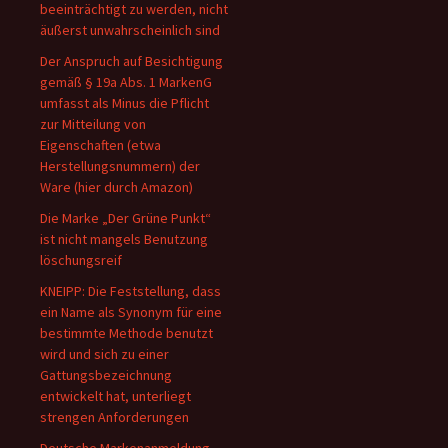
beeinträchtigt zu werden, nicht
äußerst unwahrscheinlich sind
Der Anspruch auf Besichtigung
gemäß § 19a Abs. 1 MarkenG
umfasst als Minus die Pflicht
zur Mitteilung von
Eigenschaften (etwa
Herstellungsnummern) der
Ware (hier durch Amazon)
Die Marke „Der Grüne Punkt“
ist nicht mangels Benutzung
löschungsreif
KNEIPP: Die Feststellung, dass
ein Name als Synonym für eine
bestimmte Methode benutzt
wird und sich zu einer
Gattungsbezeichnung
entwickelt hat, unterliegt
strengen Anforderungen