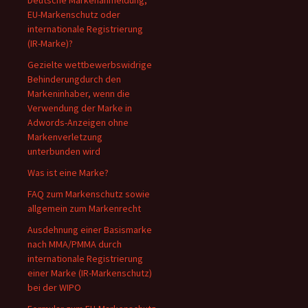
Deutsche Markenanmeldung,
EU-Markenschutz oder
internationale Registrierung
(IR-Marke)?
Gezielte wettbewerbswidrige
Behinderungdurch den
Markeninhaber, wenn die
Verwendung der Marke in
Adwords-Anzeigen ohne
Markenverletzung
unterbunden wird
Was ist eine Marke?
FAQ zum Markenschutz sowie
allgemein zum Markenrecht
Ausdehnung einer Basismarke
nach MMA/PMMA durch
internationale Registrierung
einer Marke (IR-Markenschutz)
bei der WIPO