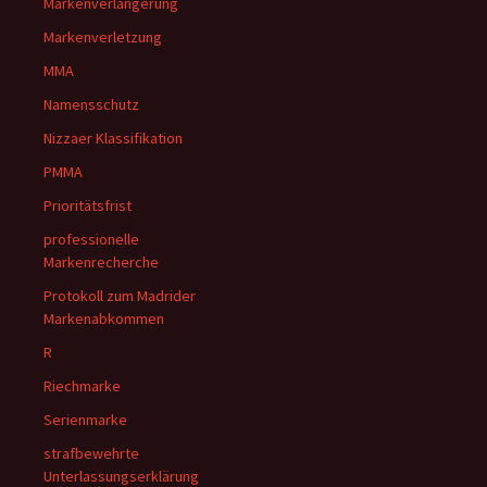
Markenverlängerung
Markenverletzung
MMA
Namensschutz
Nizzaer Klassifikation
PMMA
Prioritätsfrist
professionelle
Markenrecherche
Protokoll zum Madrider
Markenabkommen
R
Riechmarke
Serienmarke
strafbewehrte
Unterlassungserklärung