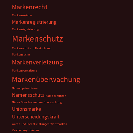
Markenrecht
Markenregister
Markenregistrierung
Markenrigistrierung
Markenschutz
Markenschutz in Deutschland
Markensuche
Markenverletzung
Markenverwaltung
Markenüberwachung
Namen patentieren
Namensschutz
Name schützen
Nizza
Standardmarkenüberwachung
Unionsmarke
Unterscheidungskraft
Waren und Dienstleistungen
Wortmarken
Zeichen registrieren