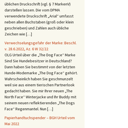
üblichen Druckschrift (vgl. § 7 MarkenV)
darstellen lassen. Die vom DPMA
verwendete Druckschrift „Arial“ umfasst
neben allen Buchstaben (groß oder klein
geschrieben) und Zahlen auch übliche
Zeichen wie […]
Verwechselungsgefahr der Marke: Beschl.
v. 28.6.2022, Az. 6 W 32/22
OLG Urteil über die „The Dog Face“ Marke
Sind Sie Hundebesitzer in Deutschland?
Dann haben Sie bestimmt von der letzten
Hunde-Modemarke „The Dog Face“ gehört.
Wahrscheinlich haben Sie geschmunzelt
weil sie aus einem tierischen Partnerlook
gedacht haben. Sie mir Ihrer neuen „The
North Face“ Winterjacke und Ihr Buddy mit
seinem neuen reflektierenden „The Dogs
Face“ Regenmantel. Nun […]
Papierhandtuchspender – BGH Urteil vom
Mai 2022