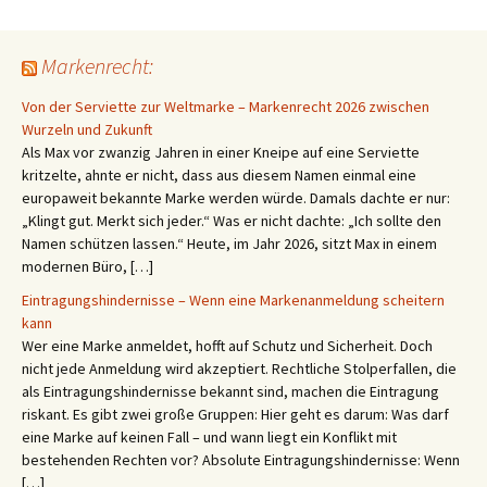
Markenrecht:
Von der Serviette zur Weltmarke – Markenrecht 2026 zwischen
Wurzeln und Zukunft
Als Max vor zwanzig Jahren in einer Kneipe auf eine Serviette
kritzelte, ahnte er nicht, dass aus diesem Namen einmal eine
europaweit bekannte Marke werden würde. Damals dachte er nur:
„Klingt gut. Merkt sich jeder.“ Was er nicht dachte: „Ich sollte den
Namen schützen lassen.“ Heute, im Jahr 2026, sitzt Max in einem
modernen Büro, […]
Eintragungshindernisse – Wenn eine Markenanmeldung scheitern
kann
Wer eine Marke anmeldet, hofft auf Schutz und Sicherheit. Doch
nicht jede Anmeldung wird akzeptiert. Rechtliche Stolperfallen, die
als Eintragungshindernisse bekannt sind, machen die Eintragung
riskant. Es gibt zwei große Gruppen: Hier geht es darum: Was darf
eine Marke auf keinen Fall – und wann liegt ein Konflikt mit
bestehenden Rechten vor? Absolute Eintragungshindernisse: Wenn
[…]