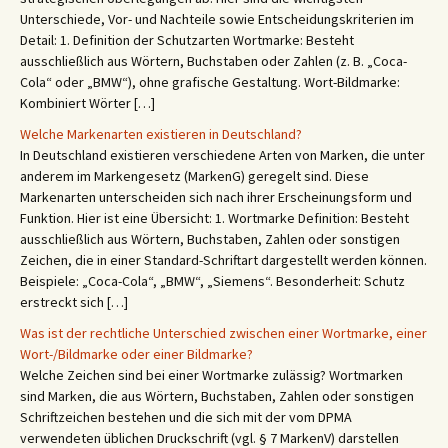
Unterschiede, Vor- und Nachteile sowie Entscheidungskriterien im
Detail: 1. Definition der Schutzarten Wortmarke: Besteht
ausschließlich aus Wörtern, Buchstaben oder Zahlen (z. B. „Coca-
Cola“ oder „BMW“), ohne grafische Gestaltung. Wort-Bildmarke:
Kombiniert Wörter […]
Welche Markenarten existieren in Deutschland?
In Deutschland existieren verschiedene Arten von Marken, die unter
anderem im Markengesetz (MarkenG) geregelt sind. Diese
Markenarten unterscheiden sich nach ihrer Erscheinungsform und
Funktion. Hier ist eine Übersicht: 1. Wortmarke Definition: Besteht
ausschließlich aus Wörtern, Buchstaben, Zahlen oder sonstigen
Zeichen, die in einer Standard-Schriftart dargestellt werden können.
Beispiele: „Coca-Cola“, „BMW“, „Siemens“. Besonderheit: Schutz
erstreckt sich […]
Was ist der rechtliche Unterschied zwischen einer Wortmarke, einer
Wort-/Bildmarke oder einer Bildmarke?
Welche Zeichen sind bei einer Wortmarke zulässig? Wortmarken
sind Marken, die aus Wörtern, Buchstaben, Zahlen oder sonstigen
Schriftzeichen bestehen und die sich mit der vom DPMA
verwendeten üblichen Druckschrift (vgl. § 7 MarkenV) darstellen