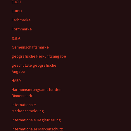
EuGH
EUIPO
Farbmarke
Formmarke
g.g.A.
Gemeinschaftsmarke
geografische Herkunftsangabe
geschützte geografische
Angabe
HABM
Harmonisierungsamt für den
Binnenmarkt
internationale
Markenanmeldung
Internationale Registrierung
internationaler Markenschutz