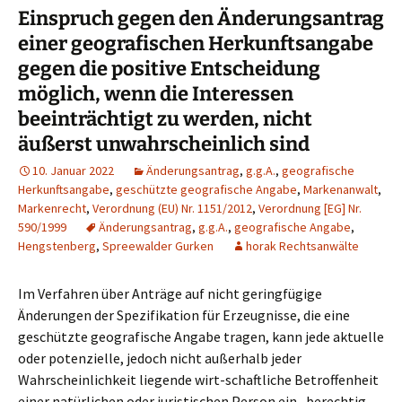
Einspruch gegen den Änderungsantrag
einer geografischen Herkunftsangabe
gegen die positive Entscheidung
möglich, wenn die Interessen
beeinträchtigt zu werden, nicht
äußerst unwahrscheinlich sind
10. Januar 2022
Änderungsantrag
,
g.g.A.
,
geografische
Herkunftsangabe
,
geschützte geografische Angabe
,
Markenanwalt
,
Markenrecht
,
Verordnung (EU) Nr. 1151/2012
,
Verordnung [EG] Nr.
590/1999
Änderungsantrag
,
g.g.A.
,
geografische Angabe
,
Hengstenberg
,
Spreewalder Gurken
horak Rechtsanwälte
Im Verfahren über Anträge auf nicht geringfügige
Änderungen der Spezifikation für Erzeugnisse, die eine
geschützte geografische Angabe tragen, kann jede aktuelle
oder potenzielle, jedoch nicht außerhalb jeder
Wahrscheinlichkeit liegende wirt-schaftliche Betroffenheit
einer natürlichen oder juristischen Person ein „berechtig-