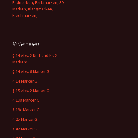
Bildmarken, Farbmarken, 3D-
Marken, Klangmarken,
Riechmarken)
Kategorien
§ 14 Abs. 2 Nr. 1 und Nr. 2
MarkenG
§ 14 Abs. 6 MarkenG
§ 14 MarkenG
§ 15 Abs. 2 MarkenG
§ 19a MarkenG
§ 19c MarkenG
§ 25 MarkenG
§ 42 MarkenG