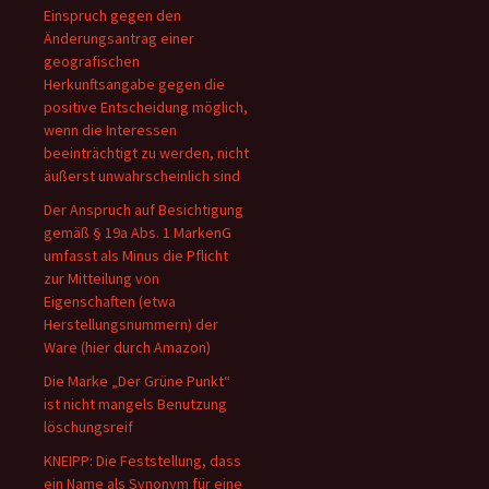
Einspruch gegen den
Änderungsantrag einer
geografischen
Herkunftsangabe gegen die
positive Entscheidung möglich,
wenn die Interessen
beeinträchtigt zu werden, nicht
äußerst unwahrscheinlich sind
Der Anspruch auf Besichtigung
gemäß § 19a Abs. 1 MarkenG
umfasst als Minus die Pflicht
zur Mitteilung von
Eigenschaften (etwa
Herstellungsnummern) der
Ware (hier durch Amazon)
Die Marke „Der Grüne Punkt“
ist nicht mangels Benutzung
löschungsreif
KNEIPP: Die Feststellung, dass
ein Name als Synonym für eine