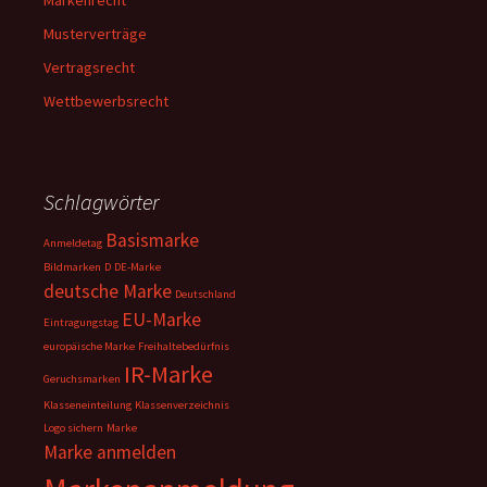
Markenrecht
Musterverträge
Vertragsrecht
Wettbewerbsrecht
Schlagwörter
Basismarke
Anmeldetag
Bildmarken
D
DE-Marke
deutsche Marke
Deutschland
EU-Marke
Eintragungstag
europäische Marke
Freihaltebedürfnis
IR-Marke
Geruchsmarken
Klasseneinteilung
Klassenverzeichnis
Logo sichern
Marke
Marke anmelden