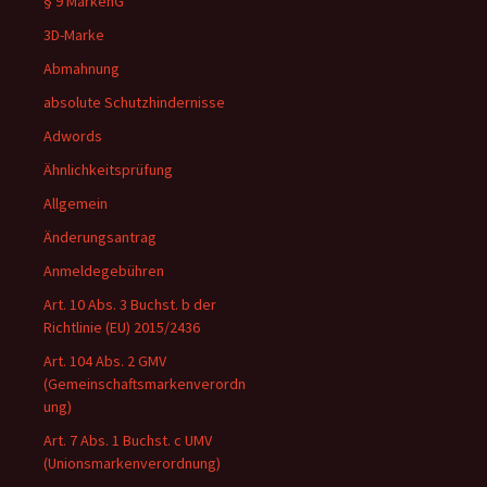
§ 9 MarkenG
3D-Marke
Abmahnung
absolute Schutzhindernisse
Adwords
Ähnlichkeitsprüfung
Allgemein
Änderungsantrag
Anmeldegebühren
Art. 10 Abs. 3 Buchst. b der
Richtlinie (EU) 2015/2436
Art. 104 Abs. 2 GMV
(Gemeinschaftsmarkenverordn
ung)
Art. 7 Abs. 1 Buchst. c UMV
(Unionsmarkenverordnung)