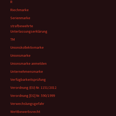
R
Riechmarke
Serienmarke
strafbewehrte
Unterlassungserklärung
TM
Unionskollektivmarke
Unionsmarke
Unionsmarke anmelden
Unternehmensmarke
Verfügbarkeitsprüfung
Verordnung (EU) Nr. 1151/2012
Verordnung [EG] Nr. 590/1999
Verwechslungsgefahr
Wettbewerbsrecht