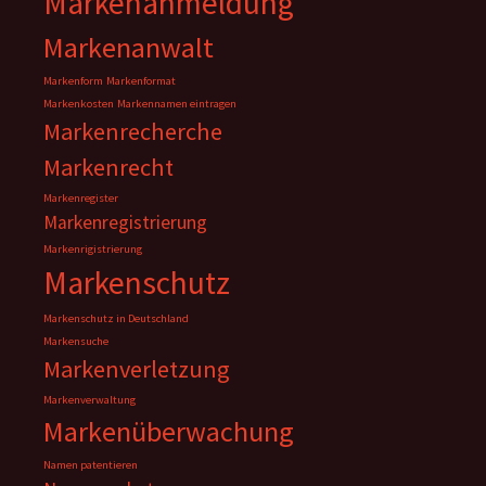
Markenanmeldung
Markenanwalt
Markenform
Markenformat
Markenkosten
Markennamen eintragen
Markenrecherche
Markenrecht
Markenregister
Markenregistrierung
Markenrigistrierung
Markenschutz
Markenschutz in Deutschland
Markensuche
Markenverletzung
Markenverwaltung
Markenüberwachung
Namen patentieren