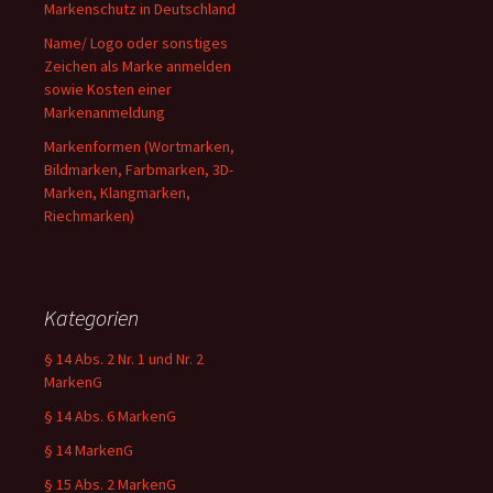
Markenschutz in Deutschland
Name/ Logo oder sonstiges
Zeichen als Marke anmelden
sowie Kosten einer
Markenanmeldung
Markenformen (Wortmarken,
Bildmarken, Farbmarken, 3D-
Marken, Klangmarken,
Riechmarken)
Kategorien
§ 14 Abs. 2 Nr. 1 und Nr. 2
MarkenG
§ 14 Abs. 6 MarkenG
§ 14 MarkenG
§ 15 Abs. 2 MarkenG