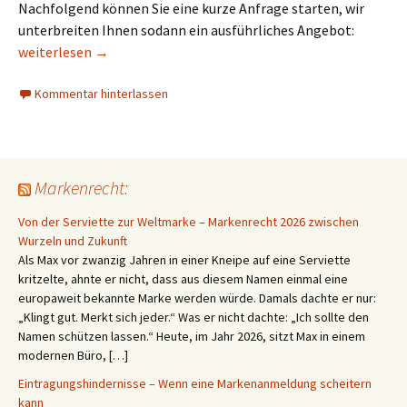
Nachfolgend können Sie eine kurze Anfrage starten, wir
unterbreiten Ihnen sodann ein ausführliches Angebot:
Formular zum EU-Markenschutz (Gemeinschaftsmarke) durch
weiterlesen
→
Kommentar hinterlassen
Markenrecht:
Von der Serviette zur Weltmarke – Markenrecht 2026 zwischen
Wurzeln und Zukunft
Als Max vor zwanzig Jahren in einer Kneipe auf eine Serviette
kritzelte, ahnte er nicht, dass aus diesem Namen einmal eine
europaweit bekannte Marke werden würde. Damals dachte er nur:
„Klingt gut. Merkt sich jeder.“ Was er nicht dachte: „Ich sollte den
Namen schützen lassen.“ Heute, im Jahr 2026, sitzt Max in einem
modernen Büro, […]
Eintragungshindernisse – Wenn eine Markenanmeldung scheitern
kann