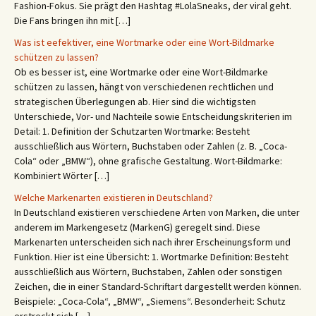
Fashion-Fokus. Sie prägt den Hashtag #LolaSneaks, der viral geht.
Die Fans bringen ihn mit […]
Was ist eefektiver, eine Wortmarke oder eine Wort-Bildmarke
schützen zu lassen?
Ob es besser ist, eine Wortmarke oder eine Wort-Bildmarke
schützen zu lassen, hängt von verschiedenen rechtlichen und
strategischen Überlegungen ab. Hier sind die wichtigsten
Unterschiede, Vor- und Nachteile sowie Entscheidungskriterien im
Detail: 1. Definition der Schutzarten Wortmarke: Besteht
ausschließlich aus Wörtern, Buchstaben oder Zahlen (z. B. „Coca-
Cola“ oder „BMW“), ohne grafische Gestaltung. Wort-Bildmarke:
Kombiniert Wörter […]
Welche Markenarten existieren in Deutschland?
In Deutschland existieren verschiedene Arten von Marken, die unter
anderem im Markengesetz (MarkenG) geregelt sind. Diese
Markenarten unterscheiden sich nach ihrer Erscheinungsform und
Funktion. Hier ist eine Übersicht: 1. Wortmarke Definition: Besteht
ausschließlich aus Wörtern, Buchstaben, Zahlen oder sonstigen
Zeichen, die in einer Standard-Schriftart dargestellt werden können.
Beispiele: „Coca-Cola“, „BMW“, „Siemens“. Besonderheit: Schutz