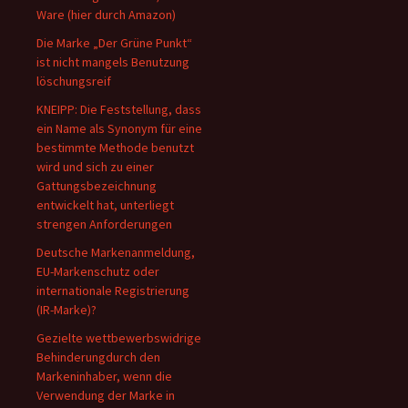
Ware (hier durch Amazon)
Die Marke „Der Grüne Punkt“
ist nicht mangels Benutzung
löschungsreif
KNEIPP: Die Feststellung, dass
ein Name als Synonym für eine
bestimmte Methode benutzt
wird und sich zu einer
Gattungsbezeichnung
entwickelt hat, unterliegt
strengen Anforderungen
Deutsche Markenanmeldung,
EU-Markenschutz oder
internationale Registrierung
(IR-Marke)?
Gezielte wettbewerbswidrige
Behinderungdurch den
Markeninhaber, wenn die
Verwendung der Marke in