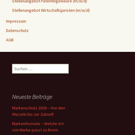
Stellenangebot Patentingenieure (m/w/d)
Stellenangebot Wirtschaftsjuristen (m/w/d)
Impressum
Datenschutz
AGB
Suchen
nach:
Neueste Beiträge
Markenschutz 2026 – Von den
Wurzeln bis zur Zukunft
Markenformate – Welche Art
von Marke passt zu Ihrem