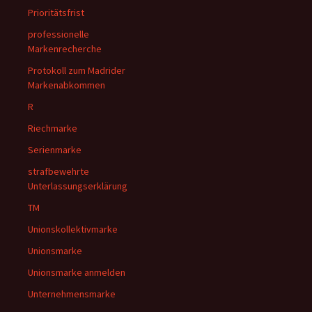
Prioritätsfrist
professionelle
Markenrecherche
Protokoll zum Madrider
Markenabkommen
R
Riechmarke
Serienmarke
strafbewehrte
Unterlassungserklärung
TM
Unionskollektivmarke
Unionsmarke
Unionsmarke anmelden
Unternehmensmarke