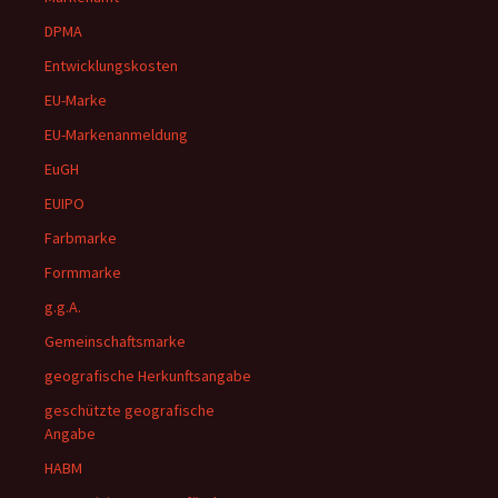
DPMA
Entwicklungskosten
EU-Marke
EU-Markenanmeldung
EuGH
EUIPO
Farbmarke
Formmarke
g.g.A.
Gemeinschaftsmarke
geografische Herkunftsangabe
geschützte geografische
Angabe
HABM