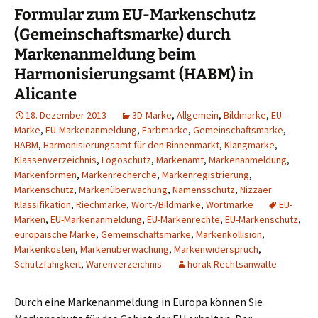
Formular zum EU-Markenschutz
(Gemeinschaftsmarke) durch
Markenanmeldung beim
Harmonisierungsamt (HABM) in
Alicante
18. Dezember 2013
3D-Marke
,
Allgemein
,
Bildmarke
,
EU-
Marke
,
EU-Markenanmeldung
,
Farbmarke
,
Gemeinschaftsmarke
,
HABM
,
Harmonisierungsamt für den Binnenmarkt
,
Klangmarke
,
Klassenverzeichnis
,
Logoschutz
,
Markenamt
,
Markenanmeldung
,
Markenformen
,
Markenrecherche
,
Markenregistrierung
,
Markenschutz
,
Markenüberwachung
,
Namensschutz
,
Nizzaer
Klassifikation
,
Riechmarke
,
Wort-/Bildmarke
,
Wortmarke
EU-
Marken
,
EU-Markenanmeldung
,
EU-Markenrechte
,
EU-Markenschutz
,
europäische Marke
,
Gemeinschaftsmarke
,
Markenkollision
,
Markenkosten
,
Markenüberwachung
,
Markenwiderspruch
,
Schutzfähigkeit
,
Warenverzeichnis
horak Rechtsanwälte
Durch eine Markenanmeldung in Europa können Sie