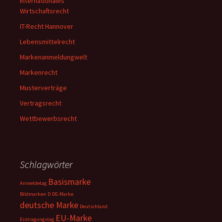
Internationales
Wirtschaftsrecht
IT-Recht Hannover
Lebensmittelrecht
Markenanmeldungwelt
Markenrecht
Musterverträge
Vertragsrecht
Wettbewerbsrecht
Schlagwörter
Basismarke
Anmeldetag
Bildmarken
D
DE-Marke
deutsche Marke
Deutschland
EU-Marke
Eintragungstag