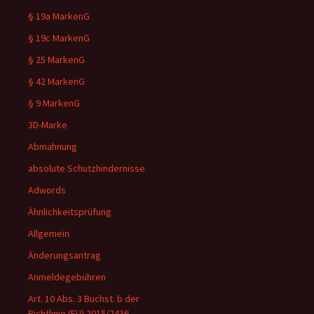
§ 19a MarkenG
§ 19c MarkenG
§ 25 MarkenG
§ 42 MarkenG
§ 9 MarkenG
3D-Marke
Abmahnung
absolute Schutzhindernisse
Adwords
Ähnlichkeitsprüfung
Allgemein
Änderungsantrag
Anmeldegebühren
Art. 10 Abs. 3 Buchst. b der
Richtlinie (EU) 2015/2436