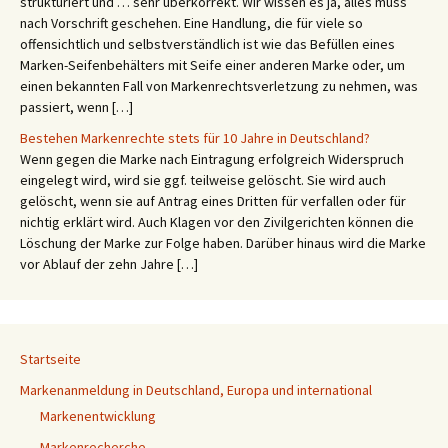
strukturiert und … sehr überkorrekt. Wir wissen es ja, alles muss
nach Vorschrift geschehen. Eine Handlung, die für viele so
offensichtlich und selbstverständlich ist wie das Befüllen eines
Marken-Seifenbehälters mit Seife einer anderen Marke oder, um
einen bekannten Fall von Markenrechtsverletzung zu nehmen, was
passiert, wenn […]
Bestehen Markenrechte stets für 10 Jahre in Deutschland?
Wenn gegen die Marke nach Eintragung erfolgreich Widerspruch
eingelegt wird, wird sie ggf. teilweise gelöscht. Sie wird auch
gelöscht, wenn sie auf Antrag eines Dritten für verfallen oder für
nichtig erklärt wird. Auch Klagen vor den Zivilgerichten können die
Löschung der Marke zur Folge haben. Darüber hinaus wird die Marke
vor Ablauf der zehn Jahre […]
Startseite
Markenanmeldung in Deutschland, Europa und international
Markenentwicklung
Markenrecherche