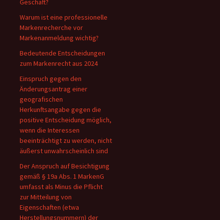
Geschäft?
Warum ist eine professionelle
Markenrecherche vor
Markenanmeldung wichtig?
Bedeutende Entscheidungen
zum Markenrecht aus 2024
Einspruch gegen den
Änderungsantrag einer
geografischen
Herkunftsangabe gegen die
positive Entscheidung möglich,
wenn die Interessen
beeinträchtigt zu werden, nicht
äußerst unwahrscheinlich sind
Der Anspruch auf Besichtigung
gemäß § 19a Abs. 1 MarkenG
umfasst als Minus die Pflicht
zur Mitteilung von
Eigenschaften (etwa
Herstellungsnummern) der