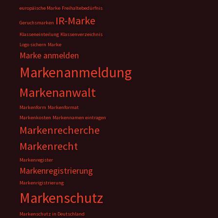
europäische Marke
Freihaltebedürfnis
IR-Marke
Geruchsmarken
Klasseneinteilung
Klassenverzeichnis
Logo sichern
Marke
Marke anmelden
Markenanmeldung
Markenanwalt
Markenform
Markenformat
Markenkosten
Markennamen eintragen
Markenrecherche
Markenrecht
Markenregister
Markenregistrierung
Markenrigistrierung
Markenschutz
Markenschutz in Deutschland