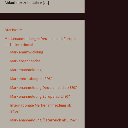
Ablauf der zehn Jahre […]
Startseite
Markenanmeldung in Deutschland, Europa
und international
Markenentwicklung
Markenrecherche
Markenanmeldung
Markenberatung ab 89€*
Markenanmeldung Deutschland ab 89€*
Markenanmeldung Europa ab 249€*
Internationale Markenanmeldung ab
345€*
Markenanmeldung Österreich ab 175€*