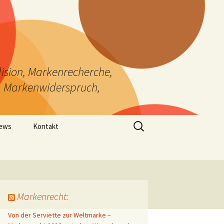
ision, Markenrecherche,
, Markenwiderspruch,
Suchen
News
Kontakt
nach:
Markenrecht:
Von der Serviette zur Weltmarke –