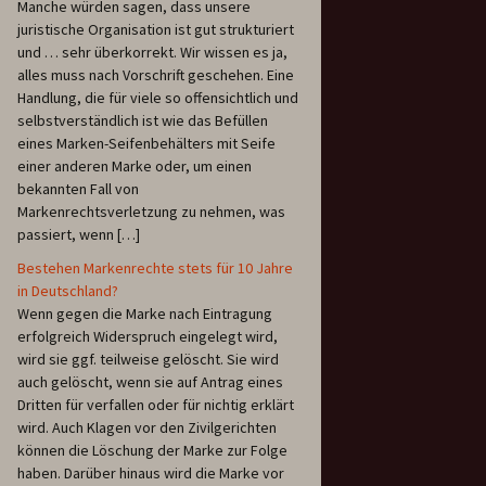
Manche würden sagen, dass unsere
juristische Organisation ist gut strukturiert
und … sehr überkorrekt. Wir wissen es ja,
alles muss nach Vorschrift geschehen. Eine
Handlung, die für viele so offensichtlich und
selbstverständlich ist wie das Befüllen
eines Marken-Seifenbehälters mit Seife
einer anderen Marke oder, um einen
bekannten Fall von
Markenrechtsverletzung zu nehmen, was
passiert, wenn […]
Bestehen Markenrechte stets für 10 Jahre
in Deutschland?
Wenn gegen die Marke nach Eintragung
erfolgreich Widerspruch eingelegt wird,
wird sie ggf. teilweise gelöscht. Sie wird
auch gelöscht, wenn sie auf Antrag eines
Dritten für verfallen oder für nichtig erklärt
wird. Auch Klagen vor den Zivilgerichten
können die Löschung der Marke zur Folge
haben. Darüber hinaus wird die Marke vor