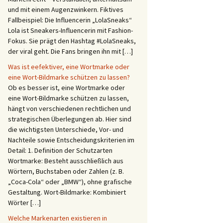
und mit einem Augenzwinkern. Fiktives
Fallbeispiel: Die Influencerin „LolaSneaks“
Lola ist Sneakers-Influencerin mit Fashion-
Fokus. Sie prägt den Hashtag #LolaSneaks,
der viral geht. Die Fans bringen ihn mit […]
Was ist eefektiver, eine Wortmarke oder
eine Wort-Bildmarke schützen zu lassen?
Ob es besser ist, eine Wortmarke oder
eine Wort-Bildmarke schützen zu lassen,
hängt von verschiedenen rechtlichen und
strategischen Überlegungen ab. Hier sind
die wichtigsten Unterschiede, Vor- und
Nachteile sowie Entscheidungskriterien im
Detail: 1. Definition der Schutzarten
Wortmarke: Besteht ausschließlich aus
Wörtern, Buchstaben oder Zahlen (z. B.
„Coca-Cola“ oder „BMW“), ohne grafische
Gestaltung. Wort-Bildmarke: Kombiniert
Wörter […]
Welche Markenarten existieren in