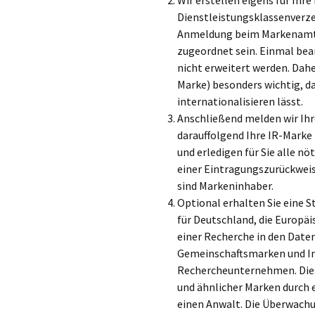
Wir erstellen eigens für Ihr
Dienstleistungsklassenverzei
Anmeldung beim Markenamt 
zugeordnet sein. Einmal be
nicht erweitert werden. Daher
Marke) besonders wichtig, da
internationalisieren lässt.
Anschließend melden wir Ih
darauffolgend Ihre IR-Mark
und erledigen für Sie alle n
einer Eintragungszurückweisu
sind Markeninhaber.
Optional erhalten Sie ein
für Deutschland, die Europä
einer Recherche in den Date
Gemeinschaftsmarken und In
Rechercheunternehmen. Dies 
und ähnlicher Marken durch
einen Anwalt. Die Überwachu