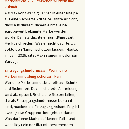
Markenrecht 2026 zwischen Wurzeln und
Zukunft
Als Max vor zwanzig Jahren in einer Kneipe
auf eine Serviette kritzelte, ahnte er nicht,
dass aus diesem Namen einmal eine
europaweit bekannte Marke werden
würde. Damals dachte er nur: „Klingt gut.
Merkt sich jeder.“ Was er nicht dachte: „Ich
sollte den Namen schützen lassen.“ Heute,
im Jahr 2026, sitzt Max in einem modernen
Büro, […]
Eintragungshindernisse – Wenn eine
Markenanmeldung scheitern kann
Wer eine Marke anmeldet, hofft auf Schutz
und Sicherheit. Doch nicht jede Anmeldung
wird akzeptiert. Rechtliche Stolperfallen,
die als Eintragungshindernisse bekannt
sind, machen die Eintragung riskant. Es gibt
zwei große Gruppen: Hier geht es darum:
Was darf eine Marke auf keinen Fall – und
wann liegt ein Konflikt mit bestehenden