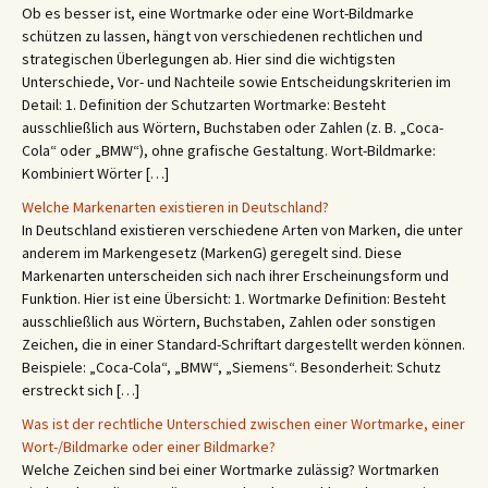
Ob es besser ist, eine Wortmarke oder eine Wort-Bildmarke
schützen zu lassen, hängt von verschiedenen rechtlichen und
strategischen Überlegungen ab. Hier sind die wichtigsten
Unterschiede, Vor- und Nachteile sowie Entscheidungskriterien im
Detail: 1. Definition der Schutzarten Wortmarke: Besteht
ausschließlich aus Wörtern, Buchstaben oder Zahlen (z. B. „Coca-
Cola“ oder „BMW“), ohne grafische Gestaltung. Wort-Bildmarke:
Kombiniert Wörter […]
Welche Markenarten existieren in Deutschland?
In Deutschland existieren verschiedene Arten von Marken, die unter
anderem im Markengesetz (MarkenG) geregelt sind. Diese
Markenarten unterscheiden sich nach ihrer Erscheinungsform und
Funktion. Hier ist eine Übersicht: 1. Wortmarke Definition: Besteht
ausschließlich aus Wörtern, Buchstaben, Zahlen oder sonstigen
Zeichen, die in einer Standard-Schriftart dargestellt werden können.
Beispiele: „Coca-Cola“, „BMW“, „Siemens“. Besonderheit: Schutz
erstreckt sich […]
Was ist der rechtliche Unterschied zwischen einer Wortmarke, einer
Wort-/Bildmarke oder einer Bildmarke?
Welche Zeichen sind bei einer Wortmarke zulässig? Wortmarken