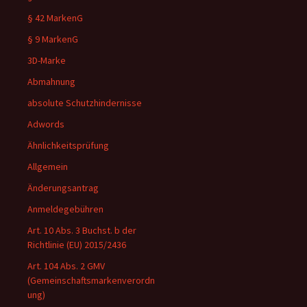
§ 42 MarkenG
§ 9 MarkenG
3D-Marke
Abmahnung
absolute Schutzhindernisse
Adwords
Ähnlichkeitsprüfung
Allgemein
Änderungsantrag
Anmeldegebühren
Art. 10 Abs. 3 Buchst. b der
Richtlinie (EU) 2015/2436
Art. 104 Abs. 2 GMV
(Gemeinschaftsmarkenverordn
ung)