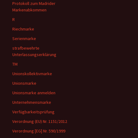
Protokoll zum Madrider
Markenabkommen
R
Riechmarke
Serienmarke
strafbewehrte
Unterlassungserklärung
TM
Unionskollektivmarke
Unionsmarke
Unionsmarke anmelden
Unternehmensmarke
Verfügbarkeitsprüfung
Verordnung (EU) Nr. 1151/2012
Verordnung [EG] Nr. 590/1999