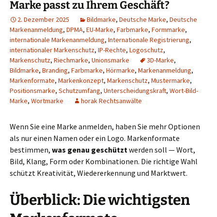
Marke passt zu Ihrem Geschäft?
2. Dezember 2025
Bildmarke
,
Deutsche Marke
,
Deutsche
Markenanmeldung
,
DPMA
,
EU-Marke
,
Farbmarke
,
Formmarke
,
internationale Markenanmeldung
,
Internationale Registrierung
,
internationaler Markenschutz
,
IP-Rechte
,
Logoschutz
,
Markenschutz
,
Riechmarke
,
Unionsmarke
3D-Marke
,
Bildmarke
,
Branding
,
Farbmarke
,
Hörmarke
,
Markenanmeldung
,
Markenformate
,
Markenkonzept
,
Markenschutz
,
Mustermarke
,
Positionsmarke
,
Schutzumfang
,
Unterscheidungskraft
,
Wort-Bild-
Marke
,
Wortmarke
horak Rechtsanwälte
Wenn Sie eine Marke anmelden, haben Sie mehr Optionen
als nur einen Namen oder ein Logo. Markenformate
bestimmen,
was genau geschützt
werden soll — Wort,
Bild, Klang, Form oder Kombinationen. Die richtige Wahl
schützt Kreativität, Wiedererkennung und Marktwert.
Überblick: Die wichtigsten