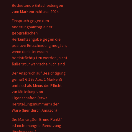
Bedeutende Entscheidungen
zum Markenrecht aus 2024
Einspruch gegen den
Änderungsantrag einer
geografischen
Herkunftsangabe gegen die
positive Entscheidung möglich,
wenn die Interessen
beeinträchtigt zu werden, nicht
äußerst unwahrscheinlich sind
Der Anspruch auf Besichtigung
gemäß § 19a Abs. 1 MarkenG
umfasst als Minus die Pflicht
zur Mitteilung von
Eigenschaften (etwa
Herstellungsnummern) der
Ware (hier durch Amazon)
Die Marke „Der Grüne Punkt“
ist nicht mangels Benutzung
löschungsreif