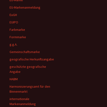
EU-Marke
EU-Markenanmeldung
EuGH
EUIPO
Farbmarke
Formmarke
g.g.A.
Gemeinschaftsmarke
geografische Herkunftsangabe
geschützte geografische
Angabe
HABM
Harmonisierungsamt für den
Binnenmarkt
internationale
Markenanmeldung