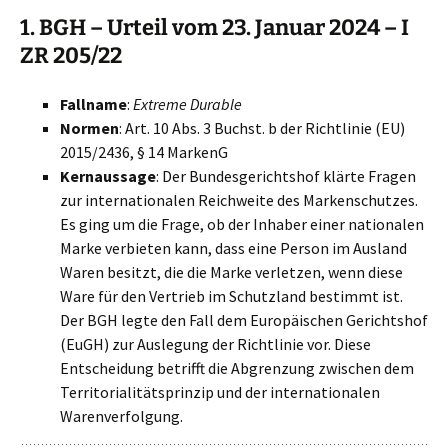
1. BGH – Urteil vom 23. Januar 2024 – I
ZR 205/22
Fallname
:
Extreme Durable
Normen
: Art. 10 Abs. 3 Buchst. b der Richtlinie (EU)
2015/2436, § 14 MarkenG
Kernaussage
: Der Bundesgerichtshof klärte Fragen
zur internationalen Reichweite des Markenschutzes.
Es ging um die Frage, ob der Inhaber einer nationalen
Marke verbieten kann, dass eine Person im Ausland
Waren besitzt, die die Marke verletzen, wenn diese
Ware für den Vertrieb im Schutzland bestimmt ist.
Der BGH legte den Fall dem Europäischen Gerichtshof
(EuGH) zur Auslegung der Richtlinie vor. Diese
Entscheidung betrifft die Abgrenzung zwischen dem
Territorialitätsprinzip und der internationalen
Warenverfolgung.