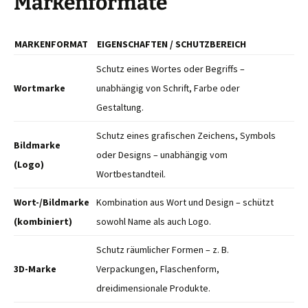
Markenformate
MARKENFORMAT
EIGENSCHAFTEN / SCHUTZBEREICH
Schutz eines Wortes oder Begriffs –
Wortmarke
unabhängig von Schrift, Farbe oder
Gestaltung.
Schutz eines grafischen Zeichens, Symbols
Bildmarke
oder Designs – unabhängig vom
(Logo)
Wortbestandteil.
Wort-/Bildmarke
Kombination aus Wort und Design – schützt
(kombiniert)
sowohl Name als auch Logo.
Schutz räumlicher Formen – z. B.
3D-Marke
Verpackungen, Flaschenform,
dreidimensionale Produkte.