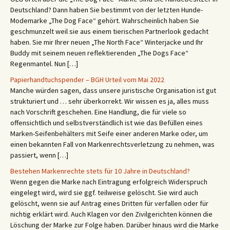
Deutschland? Dann haben Sie bestimmt von der letzten Hunde-
Modemarke „The Dog Face“ gehört. Wahrscheinlich haben Sie
geschmunzelt weil sie aus einem tierischen Partnerlook gedacht
haben. Sie mir Ihrer neuen „The North Face“ Winterjacke und Ihr
Buddy mit seinem neuen reflektierenden „The Dogs Face“
Regenmantel. Nun […]
Papierhandtuchspender – BGH Urteil vom Mai 2022
Manche würden sagen, dass unsere juristische Organisation ist gut
strukturiert und … sehr überkorrekt. Wir wissen es ja, alles muss
nach Vorschrift geschehen. Eine Handlung, die für viele so
offensichtlich und selbstverständlich ist wie das Befüllen eines
Marken-Seifenbehälters mit Seife einer anderen Marke oder, um
einen bekannten Fall von Markenrechtsverletzung zu nehmen, was
passiert, wenn […]
Bestehen Markenrechte stets für 10 Jahre in Deutschland?
Wenn gegen die Marke nach Eintragung erfolgreich Widerspruch
eingelegt wird, wird sie ggf. teilweise gelöscht. Sie wird auch
gelöscht, wenn sie auf Antrag eines Dritten für verfallen oder für
nichtig erklärt wird. Auch Klagen vor den Zivilgerichten können die
Löschung der Marke zur Folge haben. Darüber hinaus wird die Marke