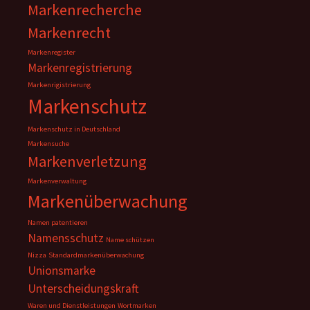
Markenrecherche
Markenrecht
Markenregister
Markenregistrierung
Markenrigistrierung
Markenschutz
Markenschutz in Deutschland
Markensuche
Markenverletzung
Markenverwaltung
Markenüberwachung
Namen patentieren
Namensschutz
Name schützen
Nizza
Standardmarkenüberwachung
Unionsmarke
Unterscheidungskraft
Waren und Dienstleistungen
Wortmarken