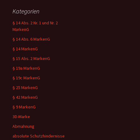
Kategorien
§ 14 Abs. 2 Nr. 1 und Nr. 2
MarkenG
§ 14 Abs. 6 MarkenG
§ 14 MarkenG
§ 15 Abs. 2 MarkenG
§ 19a MarkenG
§ 19c MarkenG
§ 25 MarkenG
§ 42 MarkenG
§ 9 MarkenG
3D-Marke
Abmahnung
absolute Schutzhindernisse