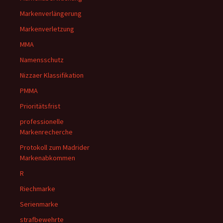
Markenverlängerung
Markenverletzung
MMA
Namensschutz
Nizzaer Klassifikation
PMMA
Prioritätsfrist
professionelle
Markenrecherche
Protokoll zum Madrider
Markenabkommen
R
Riechmarke
Serienmarke
strafbewehrte