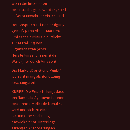
wenn die Interessen
beeinträchtigt zu werden, nicht
äußerst unwahrscheinlich sind
Der Anspruch auf Besichtigung
gemäß § 19a Abs. 1 MarkenG
umfasst als Minus die Pflicht
zur Mitteilung von
Eigenschaften (etwa
Herstellungsnummern) der
Ware (hier durch Amazon)
Die Marke „Der Grüne Punkt“
ist nicht mangels Benutzung
löschungsreif
KNEIPP: Die Feststellung, dass
ein Name als Synonym für eine
bestimmte Methode benutzt
wird und sich zu einer
Gattungsbezeichnung
entwickelt hat, unterliegt
strengen Anforderungen