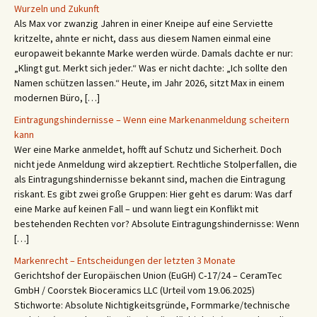
Wurzeln und Zukunft
Als Max vor zwanzig Jahren in einer Kneipe auf eine Serviette
kritzelte, ahnte er nicht, dass aus diesem Namen einmal eine
europaweit bekannte Marke werden würde. Damals dachte er nur:
„Klingt gut. Merkt sich jeder.“ Was er nicht dachte: „Ich sollte den
Namen schützen lassen.“ Heute, im Jahr 2026, sitzt Max in einem
modernen Büro, […]
Eintragungshindernisse – Wenn eine Markenanmeldung scheitern
kann
Wer eine Marke anmeldet, hofft auf Schutz und Sicherheit. Doch
nicht jede Anmeldung wird akzeptiert. Rechtliche Stolperfallen, die
als Eintragungshindernisse bekannt sind, machen die Eintragung
riskant. Es gibt zwei große Gruppen: Hier geht es darum: Was darf
eine Marke auf keinen Fall – und wann liegt ein Konflikt mit
bestehenden Rechten vor? Absolute Eintragungshindernisse: Wenn
[…]
Markenrecht – Entscheidungen der letzten 3 Monate
Gerichtshof der Europäischen Union (EuGH) C‑17/24 – CeramTec
GmbH / Coorstek Bioceramics LLC (Urteil vom 19.06.2025)
Stichworte: Absolute Nichtigkeitsgründe, Formmarke/technische