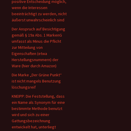
positive Entscheidung möglich,
wenn die Interessen
beeinträchtigt zu werden, nicht
äußerst unwahrscheinlich sind
Der Anspruch auf Besichtigung
gemäß § 19a Abs. 1 MarkenG
umfasst als Minus die Pflicht
zur Mitteilung von
Eigenschaften (etwa
Herstellungsnummern) der
Ware (hier durch Amazon)
Die Marke „Der Grüne Punkt“
ist nicht mangels Benutzung
löschungsreif
KNEIPP: Die Feststellung, dass
ein Name als Synonym für eine
bestimmte Methode benutzt
wird und sich zu einer
Gattungsbezeichnung
entwickelt hat, unterliegt