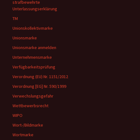
strafbewehrte
Unterlassungserklärung
TM
Unionskollektivmarke
Unionsmarke
Unionsmarke anmelden
Unternehmensmarke
Verfügbarkeitsprüfung
Verordnung (EU) Nr. 1151/2012
Verordnung [EG] Nr. 590/1999
Verwechslungsgefahr
Wettbewerbsrecht
WIPO
Wort-/Bildmarke
Wortmarke