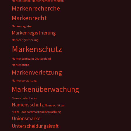
Markenkosten
Markennamen eintragen
Markenrecherche
Markenrecht
Markenregister
Markenregistrierung
Markenrigistrierung
Markenschutz
Markenschutz in Deutschland
Markensuche
Markenverletzung
Markenverwaltung
Markenüberwachung
Namen patentieren
Namensschutz
Name schützen
Nizza
Standardmarkenüberwachung
Unionsmarke
Unterscheidungskraft