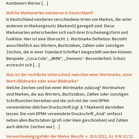
Kombiniert Wörter […]
Welche Markenarten existieren in Deutschland?
In Deutschland existieren verschiedene Arten von Marken, die unter
anderem im Markengesetz (MarkenG) geregelt sind. Diese
Markenarten unterscheiden sich nach ihrer Erscheinungsform und
Funktion. Hier ist eine Übersicht: 1. Wortmarke Definition: Besteht
ausschließlich aus Wörtern, Buchstaben, Zahlen oder sonstigen
Zeichen, die in einer Standard-Schriftart dargestellt werden können.
Beispiele: „Coca-Cola“, „BMW“, „Siemens“. Besonderheit: Schutz
erstreckt sich […]
Was ist der rechtliche Unterschied zwischen einer Wortmarke, einer
Wort-/Bildmarke oder einer Bildmarke?
Welche Zeichen sind bei einer Wortmarke zulässig? Wortmarken
sind Marken, die aus Wörtern, Buchstaben, Zahlen oder sonstigen
Schriftzeichen bestehen und die sich mit der vom DPMA
verwendeten üblichen Druckschrift (vgl. § 7 MarkenV) darstellen
lassen. Die vom DPMA verwendete Druckschrift „Arial“ umfasst
neben allen Buchstaben (groß oder klein geschrieben) und Zahlen
auch übliche Zeichen wie […]
Verwechselungsgefahr der Marke: Beschl. v. 28.6.2022, Az. 6 W 32/22