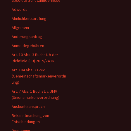
absolute Schutzhindernisse
Adwords
Ähnlichkeitsprüfung
Allgemein
Änderungsantrag
Anmeldegebühren
Art. 10 Abs. 3 Buchst. b der
Richtlinie (EU) 2015/2436
Art. 104 Abs. 2 GMV
(Gemeinschaftsmarkenverordn
ung)
Art. 7 Abs. 1 Buchst. c UMV
(Unionsmarkenverordnung)
Auskunftsanspruch
Bekanntmachung von
Entscheidungen
Benutzung