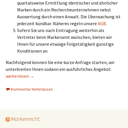
quartalsweise Ermittlung identischer und ähnlicher
Marken durch ein Rechercheunternehmen nebst
Auswertung durch einen Anwalt. Die Überwachung ist
jederzeit kündbar. Näheres regeln unsere
AGB
.
Sofern Sie uns nach Eintragung weiterhin als
Vertreter beim Markenamt wünschen, bieten wir
Ihnen für unsere etwaige Folgetätigkeit günstige
Konditionen an.
Nachfolgend können Sie eine kurze Anfrage starten, wir
unterbreiten Ihnen sodann ein ausführliches Angebot:
Ausdehnung einer Basismarke nach MMA/PMMA durch internatio
weiterlesen
→
Kommentar hinterlassen
Markenrecht: