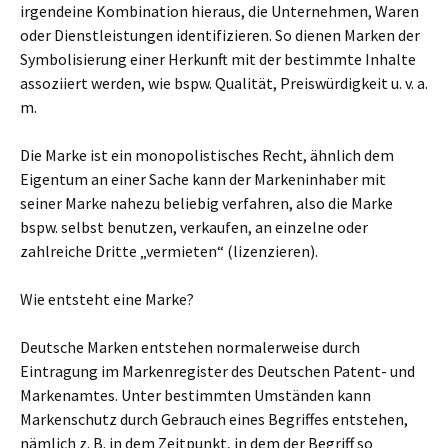
irgendeine Kombination hieraus, die Unternehmen, Waren
oder Dienstleistungen identifizieren. So dienen Marken der
Symbolisierung einer Herkunft mit der bestimmte Inhalte
assoziiert werden, wie bspw. Qualität, Preiswürdigkeit u. v. a.
m.
Die Marke ist ein monopolistisches Recht, ähnlich dem
Eigentum an einer Sache kann der Markeninhaber mit
seiner Marke nahezu beliebig verfahren, also die Marke
bspw. selbst benutzen, verkaufen, an einzelne oder
zahlreiche Dritte „vermieten“ (lizenzieren).
Wie entsteht eine Marke?
Deutsche Marken entstehen normalerweise durch
Eintragung im Markenregister des Deutschen Patent- und
Markenamtes. Unter bestimmten Umständen kann
Markenschutz durch Gebrauch eines Begriffes entstehen,
nämlich z. B. in dem Zeitpunkt, in dem der Begriff so