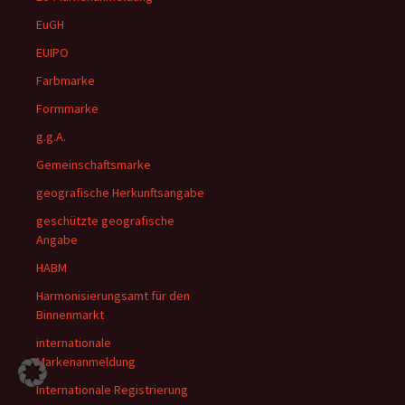
EuGH
EUIPO
Farbmarke
Formmarke
g.g.A.
Gemeinschaftsmarke
geografische Herkunftsangabe
geschützte geografische
Angabe
HABM
Harmonisierungsamt für den
Binnenmarkt
internationale
Markenanmeldung
Internationale Registrierung