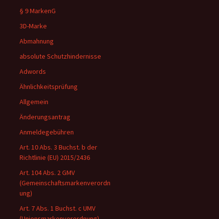
§ 9 MarkenG
3D-Marke
Abmahnung
absolute Schutzhindernisse
Adwords
Ähnlichkeitsprüfung
Allgemein
Änderungsantrag
Anmeldegebühren
Art. 10 Abs. 3 Buchst. b der
Richtlinie (EU) 2015/2436
Art. 104 Abs. 2 GMV
(Gemeinschaftsmarkenverordn
ung)
Art. 7 Abs. 1 Buchst. c UMV
(Unionsmarkenverordnung)