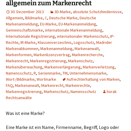
allgemein zum Markenrecht
30. Dezember 2013
3D-Marke
,
absolute Schutzhindernisse
,
Allgemein
,
Bildmarke
,
C
,
Deutsche Marke
,
Deutsche
Markenanmeldung
,
EU-Marke
,
EU-Markenanmeldung
,
Gemeinschaftsmarke
,
internationale Markenanmeldung
,
Internationale Registrierung
,
internationaler Markenschutz
,
IP-
Rechte
,
IR-Marke
,
Klassenverzeichnis
,
Logoschutz
,
Madrider
Markenabkommen
,
Markenanmeldung
,
Markenanwalt
,
Markenformen
,
Markenlizenzvertrag
,
Markenrecherche
,
Markenrecht
,
Markenregistrierung
,
Markenschutz
,
Markenüberwachung
,
Markenverlängerung
,
Markenverletzung
,
Namensschutz
,
R
,
Serienmarke
,
TM
,
Unternehmensmarke
,
Wort-/Bildmarke
,
Wortmarke
Aufrechterhaltung von Marken
,
FAQ
,
Markenanwalt
,
Markenrecht
,
Markenrechte
,
Markenregistrierung
,
Markenschutz
,
Namensschutz
horak
Rechtsanwälte
Was ist eine Marke?
Eine Marke ist ein Name, Firmenname, Begriff, Logo oder