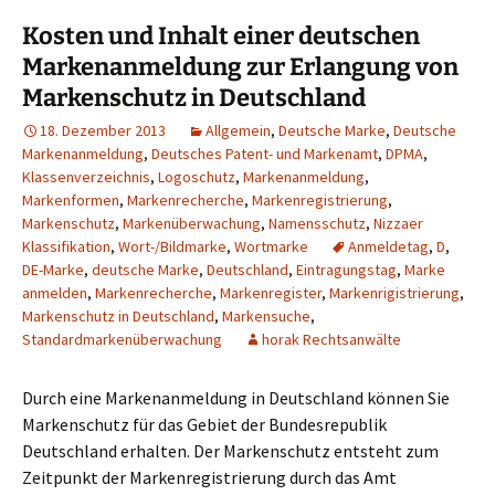
Kosten und Inhalt einer deutschen
Markenanmeldung zur Erlangung von
Markenschutz in Deutschland
18. Dezember 2013
Allgemein
,
Deutsche Marke
,
Deutsche
Markenanmeldung
,
Deutsches Patent- und Markenamt
,
DPMA
,
Klassenverzeichnis
,
Logoschutz
,
Markenanmeldung
,
Markenformen
,
Markenrecherche
,
Markenregistrierung
,
Markenschutz
,
Markenüberwachung
,
Namensschutz
,
Nizzaer
Klassifikation
,
Wort-/Bildmarke
,
Wortmarke
Anmeldetag
,
D
,
DE-Marke
,
deutsche Marke
,
Deutschland
,
Eintragungstag
,
Marke
anmelden
,
Markenrecherche
,
Markenregister
,
Markenrigistrierung
,
Markenschutz in Deutschland
,
Markensuche
,
Standardmarkenüberwachung
horak Rechtsanwälte
Durch eine Markenanmeldung in Deutschland können Sie
Markenschutz für das Gebiet der Bundesrepublik
Deutschland erhalten. Der Markenschutz entsteht zum
Zeitpunkt der Markenregistrierung durch das Amt