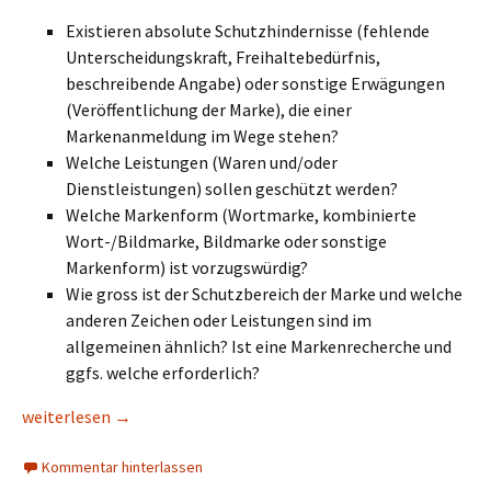
Existieren absolute Schutzhindernisse (fehlende
Unterscheidungskraft, Freihaltebedürfnis,
beschreibende Angabe) oder sonstige Erwägungen
(Veröffentlichung der Marke), die einer
Markenanmeldung im Wege stehen?
Welche Leistungen (Waren und/oder
Dienstleistungen) sollen geschützt werden?
Welche Markenform (Wortmarke, kombinierte
Wort-/Bildmarke, Bildmarke oder sonstige
Markenform) ist vorzugswürdig?
Wie gross ist der Schutzbereich der Marke und welche
anderen Zeichen oder Leistungen sind im
allgemeinen ähnlich? Ist eine Markenrecherche und
ggfs. welche erforderlich?
Name/ Logo oder sonstiges Zeichen als Marke anmelden sowi
weiterlesen
→
Kommentar hinterlassen