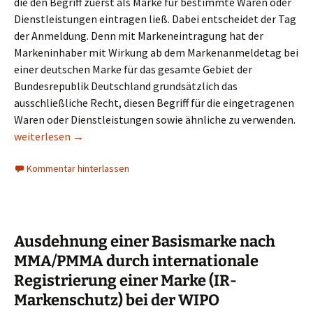
die den Begriff zuerst als Marke für bestimmte Waren oder
Dienstleistungen eintragen ließ. Dabei entscheidet der Tag
der Anmeldung. Denn mit Markeneintragung hat der
Markeninhaber mit Wirkung ab dem Markenanmeldetag bei
einer deutschen Marke für das gesamte Gebiet der
Bundesrepublik Deutschland grundsätzlich das
ausschließliche Recht, diesen Begriff für die eingetragenen
Waren oder Dienstleistungen sowie ähnliche zu verwenden.
FAQ zum Markenschutz sowie allgemein zum Markenrecht
weiterlesen
→
Kommentar hinterlassen
Ausdehnung einer Basismarke nach
MMA/PMMA durch internationale
Registrierung einer Marke (IR-
Markenschutz) bei der WIPO