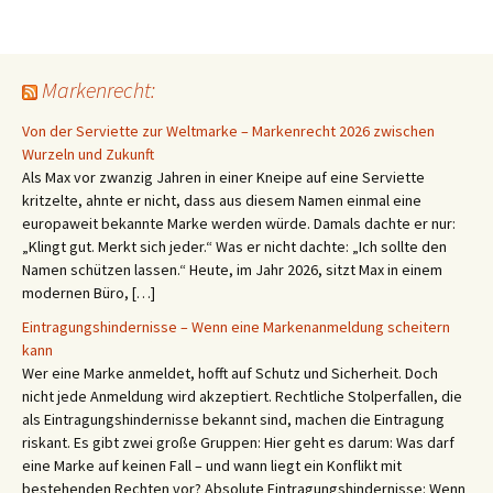
Markenrecht:
Von der Serviette zur Weltmarke – Markenrecht 2026 zwischen
Wurzeln und Zukunft
Als Max vor zwanzig Jahren in einer Kneipe auf eine Serviette
kritzelte, ahnte er nicht, dass aus diesem Namen einmal eine
europaweit bekannte Marke werden würde. Damals dachte er nur:
„Klingt gut. Merkt sich jeder.“ Was er nicht dachte: „Ich sollte den
Namen schützen lassen.“ Heute, im Jahr 2026, sitzt Max in einem
modernen Büro, […]
Eintragungshindernisse – Wenn eine Markenanmeldung scheitern
kann
Wer eine Marke anmeldet, hofft auf Schutz und Sicherheit. Doch
nicht jede Anmeldung wird akzeptiert. Rechtliche Stolperfallen, die
als Eintragungshindernisse bekannt sind, machen die Eintragung
riskant. Es gibt zwei große Gruppen: Hier geht es darum: Was darf
eine Marke auf keinen Fall – und wann liegt ein Konflikt mit
bestehenden Rechten vor? Absolute Eintragungshindernisse: Wenn