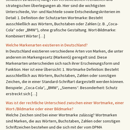
strategischen Überlegungen ab. Hier sind die wichtigsten
Unterschiede, Vor- und Nachteile sowie Entscheidungskriterien im
Detail: 1. Definition der Schutzarten Wortmarke: Besteht
ausschließlich aus Wörtern, Buchstaben oder Zahlen (z. B. „Coca-
Cola“ oder „BMW“), ohne grafische Gestaltung. Wort-Bildmarke:
Kombiniert Wörter […]
Welche Markenarten existieren in Deutschland?
In Deutschland existieren verschiedene Arten von Marken, die unter
anderem im Markengesetz (MarkenG) geregelt sind. Diese
Markenarten unterscheiden sich nach ihrer Erscheinungsform und
Funktion. Hier ist eine Übersicht: 1. Wortmarke Definition: Besteht
ausschließlich aus Wörtern, Buchstaben, Zahlen oder sonstigen
Zeichen, die in einer Standard-Schriftart dargestellt werden können.
Beispiele: „Coca-Cola“, „BMW“, „Siemens“. Besonderheit: Schutz
erstreckt sich […]
Was ist der rechtliche Unterschied zwischen einer Wortmarke, einer
Wort-/Bildmarke oder einer Bildmarke?
Welche Zeichen sind bei einer Wortmarke zulässig? Wortmarken
sind Marken, die aus Wörtern, Buchstaben, Zahlen oder sonstigen
Schriftzeichen bestehen und die sich mit der vom DPMA