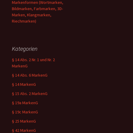
Markenformen (Wortmarken,
Bildmarken, Farbmarken, 3D-
Marken, Klangmarken,
Riechmarken)
Kategorien
§ 14 Abs. 2 Nr. 1 und Nr. 2
MarkenG
§ 14 Abs. 6 MarkenG
§ 14 MarkenG
§ 15 Abs. 2 MarkenG
§ 19a MarkenG
§ 19c MarkenG
§ 25 MarkenG
§ 42 MarkenG