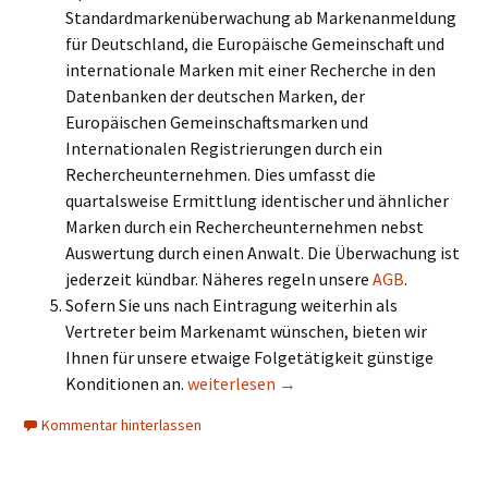
Standardmarkenüberwachung ab Markenanmeldung
für Deutschland, die Europäische Gemeinschaft und
internationale Marken mit einer Recherche in den
Datenbanken der deutschen Marken, der
Europäischen Gemeinschaftsmarken und
Internationalen Registrierungen durch ein
Rechercheunternehmen. Dies umfasst die
quartalsweise Ermittlung identischer und ähnlicher
Marken durch ein Rechercheunternehmen nebst
Auswertung durch einen Anwalt. Die Überwachung ist
jederzeit kündbar. Näheres regeln unsere
AGB
.
Sofern Sie uns nach Eintragung weiterhin als
Vertreter beim Markenamt wünschen, bieten wir
Ihnen für unsere etwaige Folgetätigkeit günstige
Kosten und Inhalt einer deutschen Mar
Konditionen an.
weiterlesen
→
Kommentar hinterlassen