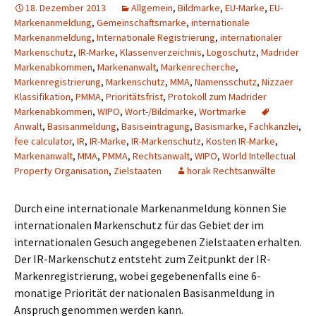
18. Dezember 2013
Allgemein
,
Bildmarke
,
EU-Marke
,
EU-
Markenanmeldung
,
Gemeinschaftsmarke
,
internationale
Markenanmeldung
,
Internationale Registrierung
,
internationaler
Markenschutz
,
IR-Marke
,
Klassenverzeichnis
,
Logoschutz
,
Madrider
Markenabkommen
,
Markenanwalt
,
Markenrecherche
,
Markenregistrierung
,
Markenschutz
,
MMA
,
Namensschutz
,
Nizzaer
Klassifikation
,
PMMA
,
Prioritätsfrist
,
Protokoll zum Madrider
Markenabkommen
,
WIPO
,
Wort-/Bildmarke
,
Wortmarke
Anwalt
,
Basisanmeldung
,
Basiseintragung
,
Basismarke
,
Fachkanzlei
,
fee calculator
,
IR
,
IR-Marke
,
IR-Markenschutz
,
Kosten IR-Marke
,
Markenanwalt
,
MMA
,
PMMA
,
Rechtsanwalt
,
WIPO
,
World Intellectual
Property Organisation
,
Zielstaaten
horak Rechtsanwälte
Durch eine internationale Markenanmeldung können Sie
internationalen Markenschutz für das Gebiet der im
internationalen Gesuch angegebenen Zielstaaten erhalten.
Der IR-Markenschutz entsteht zum Zeitpunkt der IR-
Markenregistrierung, wobei gegebenenfalls eine 6-
monatige Priorität der nationalen Basisanmeldung in
Anspruch genommen werden kann.