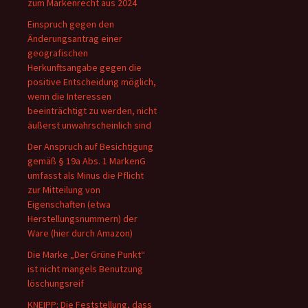
zum Markenrecht aus 2024
Einspruch gegen den
Änderungsantrag einer
geografischen
Herkunftsangabe gegen die
positive Entscheidung möglich,
wenn die Interessen
beeinträchtigt zu werden, nicht
äußerst unwahrscheinlich sind
Der Anspruch auf Besichtigung
gemäß § 19a Abs. 1 MarkenG
umfasst als Minus die Pflicht
zur Mitteilung von
Eigenschaften (etwa
Herstellungsnummern) der
Ware (hier durch Amazon)
Die Marke „Der Grüne Punkt“
ist nicht mangels Benutzung
löschungsreif
KNEIPP: Die Feststellung, dass