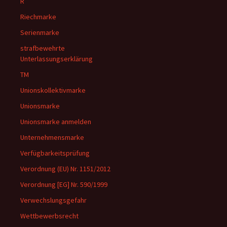
R
Riechmarke
Serienmarke
strafbewehrte
Unterlassungserklärung
TM
Unionskollektivmarke
Unionsmarke
Unionsmarke anmelden
Unternehmensmarke
Verfügbarkeitsprüfung
Verordnung (EU) Nr. 1151/2012
Verordnung [EG] Nr. 590/1999
Verwechslungsgefahr
Wettbewerbsrecht