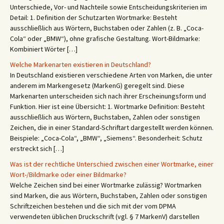
Unterschiede, Vor- und Nachteile sowie Entscheidungskriterien im
Detail: 1. Definition der Schutzarten Wortmarke: Besteht
ausschließlich aus Wörtern, Buchstaben oder Zahlen (z. B. „Coca-
Cola“ oder „BMW“), ohne grafische Gestaltung. Wort-Bildmarke:
Kombiniert Wörter […]
Welche Markenarten existieren in Deutschland?
In Deutschland existieren verschiedene Arten von Marken, die unter
anderem im Markengesetz (MarkenG) geregelt sind. Diese
Markenarten unterscheiden sich nach ihrer Erscheinungsform und
Funktion. Hier ist eine Übersicht: 1. Wortmarke Definition: Besteht
ausschließlich aus Wörtern, Buchstaben, Zahlen oder sonstigen
Zeichen, die in einer Standard-Schriftart dargestellt werden können.
Beispiele: „Coca-Cola“, „BMW“, „Siemens“. Besonderheit: Schutz
erstreckt sich […]
Was ist der rechtliche Unterschied zwischen einer Wortmarke, einer
Wort-/Bildmarke oder einer Bildmarke?
Welche Zeichen sind bei einer Wortmarke zulässig? Wortmarken
sind Marken, die aus Wörtern, Buchstaben, Zahlen oder sonstigen
Schriftzeichen bestehen und die sich mit der vom DPMA
verwendeten üblichen Druckschrift (vgl. § 7 MarkenV) darstellen