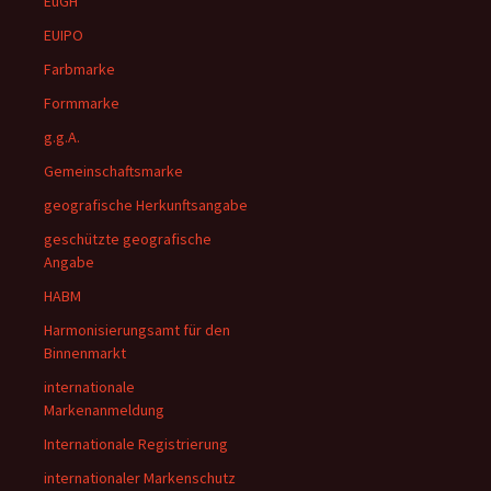
EuGH
EUIPO
Farbmarke
Formmarke
g.g.A.
Gemeinschaftsmarke
geografische Herkunftsangabe
geschützte geografische
Angabe
HABM
Harmonisierungsamt für den
Binnenmarkt
internationale
Markenanmeldung
Internationale Registrierung
internationaler Markenschutz