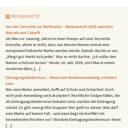
Markenrecht:
Von der Serviette zur Weltmarke – Markenrecht 2026 zwischen
Wurzeln und Zukunft
Als Max vor zwanzig Jahren in einer Kneipe auf eine Serviette
kritzelte, ahnte er nicht, dass aus diesem Namen einmal eine
europaweit bekannte Marke werden würde. Damals dachte er nur:
„Klingt gut. Merkt sich jeder.“ Was er nicht dachte: „Ich sollte den
Namen schützen lassen.“ Heute, im Jahr 2026, sitzt Max in einem
modernen Büro, […]
Eintragungshindernisse – Wenn eine Markenanmeldung scheitern
kann
Wer eine Marke anmeldet, hofft auf Schutz und Sicherheit. Doch
nicht jede Anmeldung wird akzeptiert. Rechtliche Stolperfallen, die
als Eintragungshindernisse bekannt sind, machen die Eintragung
riskant. Es gibt zwei große Gruppen: Hier geht es darum: Was darf
eine Marke auf keinen Fall – und wann liegt ein Konflikt mit
bestehenden Rechten vor? Absolute Eintragungshindernisse: Wenn
[…]