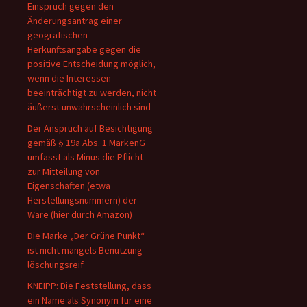
Einspruch gegen den
Änderungsantrag einer
geografischen
Herkunftsangabe gegen die
positive Entscheidung möglich,
wenn die Interessen
beeinträchtigt zu werden, nicht
äußerst unwahrscheinlich sind
Der Anspruch auf Besichtigung
gemäß § 19a Abs. 1 MarkenG
umfasst als Minus die Pflicht
zur Mitteilung von
Eigenschaften (etwa
Herstellungsnummern) der
Ware (hier durch Amazon)
Die Marke „Der Grüne Punkt“
ist nicht mangels Benutzung
löschungsreif
KNEIPP: Die Feststellung, dass
ein Name als Synonym für eine