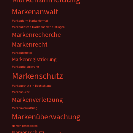
Markenanwalt
Markenform
Markenformat
Markenkosten
Markennamen eintragen
Markenrecherche
Markenrecht
Markenregister
Markenregistrierung
Markenrigistrierung
Markenschutz
Markenschutz in Deutschland
Markensuche
Markenverletzung
Markenverwaltung
Markenüberwachung
Namen patentieren
Namensschutz