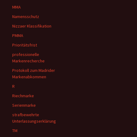
MMA
Namensschutz
Nizzaer Klassifikation
PMMA
Prioritätsfrist
professionelle
Markenrecherche
Protokoll zum Madrider
Markenabkommen
R
Riechmarke
Serienmarke
strafbewehrte
Unterlassungserklärung
TM