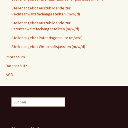
Stellenangebot Auszubildende zur
Rechtsanwaltsfachangestellten (m/w/d)
Stellenangebot Auszubildende zur
Patentanwaltsfachangestellten (m/w/d)
Stellenangebot Patentingenieure (m/w/d)
Stellenangebot Wirtschaftsjuristen (m/w/d)
Impressum
Datenschutz
AGB
Suchen
nach: