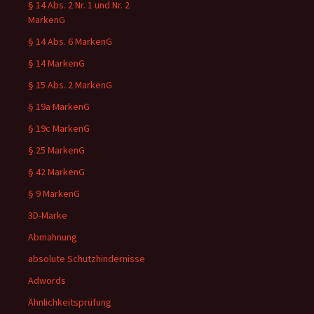
§ 14 Abs. 2 Nr. 1 und Nr. 2
MarkenG
§ 14 Abs. 6 MarkenG
§ 14 MarkenG
§ 15 Abs. 2 MarkenG
§ 19a MarkenG
§ 19c MarkenG
§ 25 MarkenG
§ 42 MarkenG
§ 9 MarkenG
3D-Marke
Abmahnung
absolute Schutzhindernisse
Adwords
Ähnlichkeitsprüfung