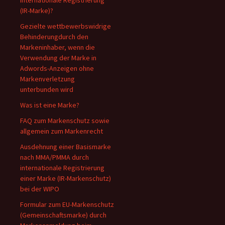
internationale Registrierung
(IR-Marke)?
Gezielte wettbewerbswidrige
Behinderungdurch den
Markeninhaber, wenn die
Verwendung der Marke in
Adwords-Anzeigen ohne
Markenverletzung
unterbunden wird
Was ist eine Marke?
FAQ zum Markenschutz sowie
allgemein zum Markenrecht
Ausdehnung einer Basismarke
nach MMA/PMMA durch
internationale Registrierung
einer Marke (IR-Markenschutz)
bei der WIPO
Formular zum EU-Markenschutz
(Gemeinschaftsmarke) durch