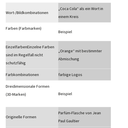
„Coca Cola“ als ein Wort in
Wort-/Bildkombinationen
einem Kreis
Farben (Farbmarken)
Beispiel
EinzelfarbenEinzelne Farben
„Orange“ mit bestimmter
sind im Regelfall nicht
Abmischung
schutzfähig
Farbkombinationen
farbige Logos
Dreidimensionale Formen
Beispiel
(3D-Marken)
Parfüm-Flasche von Jean
Originelle Formen
Paul Gaultier