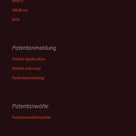
ARIPO
GRUR eV
INTA
Patentanmeldung
Patent Application
Patent Attorney
Patentanmeldung
Patentanwälte
Patentanwaltskanzlei