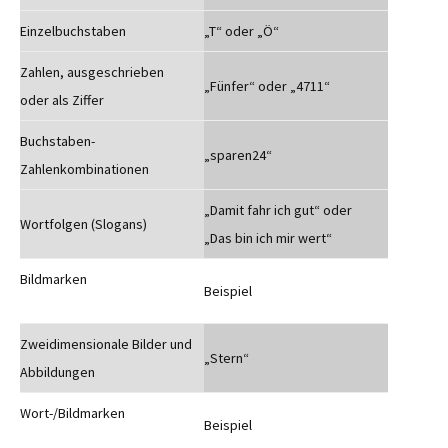
Einzelbuchstaben
„T“ oder „Ö“
Zahlen, ausgeschrieben
„Fünfer“ oder „4711“
oder als Ziffer
Buchstaben-
„sparen24“
Zahlenkombinationen
„Damit fahr ich gut“ oder
Wortfolgen (Slogans)
„Das bin ich mir wert“
Bildmarken
Beispiel
Zweidimensionale Bilder und
„Stern“
Abbildungen
Wort-/Bildmarken
Beispiel