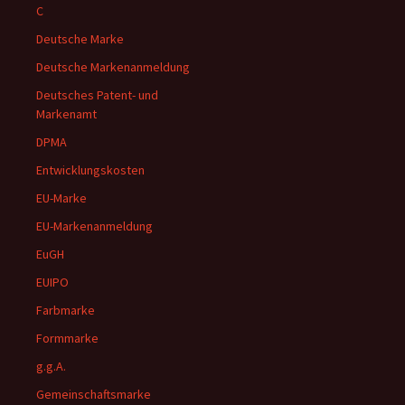
C
Deutsche Marke
Deutsche Markenanmeldung
Deutsches Patent- und
Markenamt
DPMA
Entwicklungskosten
EU-Marke
EU-Markenanmeldung
EuGH
EUIPO
Farbmarke
Formmarke
g.g.A.
Gemeinschaftsmarke