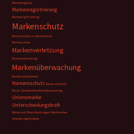
Markenregister
Markenregistrierung
Markenrigistrierung
Markenschutz
Markenschutz in Deutschland
Markensuche
Markenverletzung
Markenverwaltung
Markenüberwachung
Namen patentieren
Namensschutz
Name schützen
Nizza
Standardmarkenüberwachung
Unionsmarke
Unterscheidungskraft
Waren und Dienstleistungen
Wortmarken
Zeichen registrieren