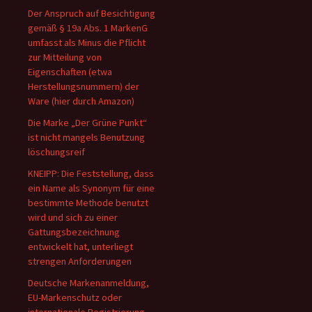
Der Anspruch auf Besichtigung
gemäß § 19a Abs. 1 MarkenG
umfasst als Minus die Pflicht
zur Mitteilung von
Eigenschaften (etwa
Herstellungsnummern) der
Ware (hier durch Amazon)
Die Marke „Der Grüne Punkt“
ist nicht mangels Benutzung
löschungsreif
KNEIPP: Die Feststellung, dass
ein Name als Synonym für eine
bestimmte Methode benutzt
wird und sich zu einer
Gattungsbezeichnung
entwickelt hat, unterliegt
strengen Anforderungen
Deutsche Markenanmeldung,
EU-Markenschutz oder