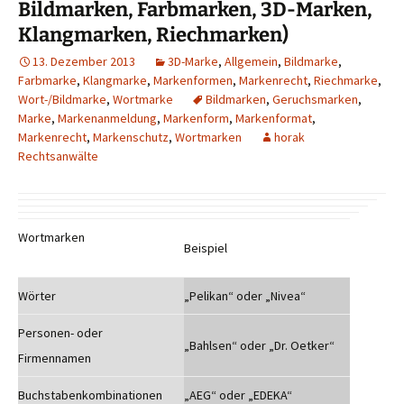
Bildmarken, Farbmarken, 3D-Marken,
Klangmarken, Riechmarken)
13. Dezember 2013
3D-Marke
,
Allgemein
,
Bildmarke
,
Farbmarke
,
Klangmarke
,
Markenformen
,
Markenrecht
,
Riechmarke
,
Wort-/Bildmarke
,
Wortmarke
Bildmarken
,
Geruchsmarken
,
Marke
,
Markenanmeldung
,
Markenform
,
Markenformat
,
Markenrecht
,
Markenschutz
,
Wortmarken
horak
Rechtsanwälte
Wortmarken
Beispiel
Wörter
„Pelikan“ oder „Nivea“
Personen- oder
„Bahlsen“ oder „Dr. Oetker“
Firmennamen
Buchstabenkombinationen
„AEG“ oder „EDEKA“