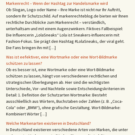
Markenrecht – Wenn der Hashtag zur Handelsmarke wird
Ob Slogan, Logo oder Name – Ihre Marke ist nicht nur Ihr Auftritt,
sondern Ihr Schutzschild. Auf markenrechteblog.de bieten wir Ihnen
rechtliche Durchblicke zum Markenrecht – verständlich,
unterhaltsam und mit einem Augenzwinkern. Fiktives Fallbeispiel:
Die Influencerin „LolaSneaks“ Lola ist Sneakers-Influencerin mit
Fashion-Fokus. Sie prägt den Hashtag #LolaSneaks, der viral geht.
Die Fans bringen ihn mit […]
Was ist eefektiver, eine Wortmarke oder eine Wort-Bildmarke
schützen zu lassen?
Ob es besser ist, eine Wortmarke oder eine Wort-Bildmarke
schützen zu lassen, hängt von verschiedenen rechtlichen und
strategischen Überlegungen ab. Hier sind die wichtigsten
Unterschiede, Vor- und Nachteile sowie Entscheidungskriterien im
Detail: 1. Definition der Schutzarten Wortmarke: Besteht
ausschließlich aus Wörtern, Buchstaben oder Zahlen (z. B. „Coca-
Cola“ oder „BMW“), ohne grafische Gestaltung. Wort-Bildmarke:
Kombiniert Wörter […]
Welche Markenarten existieren in Deutschland?
In Deutschland existieren verschiedene Arten von Marken, die unter