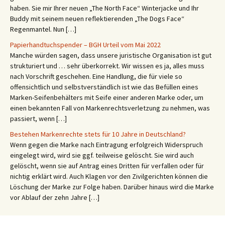
haben. Sie mir Ihrer neuen „The North Face“ Winterjacke und Ihr
Buddy mit seinem neuen reflektierenden „The Dogs Face“
Regenmantel. Nun […]
Papierhandtuchspender – BGH Urteil vom Mai 2022
Manche würden sagen, dass unsere juristische Organisation ist gut
strukturiert und … sehr überkorrekt. Wir wissen es ja, alles muss
nach Vorschrift geschehen. Eine Handlung, die für viele so
offensichtlich und selbstverständlich ist wie das Befüllen eines
Marken-Seifenbehälters mit Seife einer anderen Marke oder, um
einen bekannten Fall von Markenrechtsverletzung zu nehmen, was
passiert, wenn […]
Bestehen Markenrechte stets für 10 Jahre in Deutschland?
Wenn gegen die Marke nach Eintragung erfolgreich Widerspruch
eingelegt wird, wird sie ggf. teilweise gelöscht. Sie wird auch
gelöscht, wenn sie auf Antrag eines Dritten für verfallen oder für
nichtig erklärt wird. Auch Klagen vor den Zivilgerichten können die
Löschung der Marke zur Folge haben. Darüber hinaus wird die Marke
vor Ablauf der zehn Jahre […]