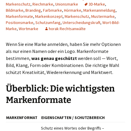
Markenschutz
,
Riechmarke
,
Unionsmarke
3D-Marke
,
Bildmarke
,
Branding
,
Farbmarke
,
Hörmarke
,
Markenanmeldung
,
Markenformate
,
Markenkonzept
,
Markenschutz
,
Mustermarke
,
Positionsmarke
,
Schutzumfang
,
Unterscheidungskraft
,
Wort-Bild-
Marke
,
Wortmarke
horak Rechtsanwälte
Wenn Sie eine Marke anmelden, haben Sie mehr Optionen
als nur einen Namen oder ein Logo. Markenformate
bestimmen,
was genau geschützt
werden soll — Wort,
Bild, Klang, Form oder Kombinationen. Die richtige Wahl
schützt Kreativität, Wiedererkennung und Marktwert.
Überblick: Die wichtigsten
Markenformate
MARKENFORMAT
EIGENSCHAFTEN / SCHUTZBEREICH
Schutz eines Wortes oder Begriffs –