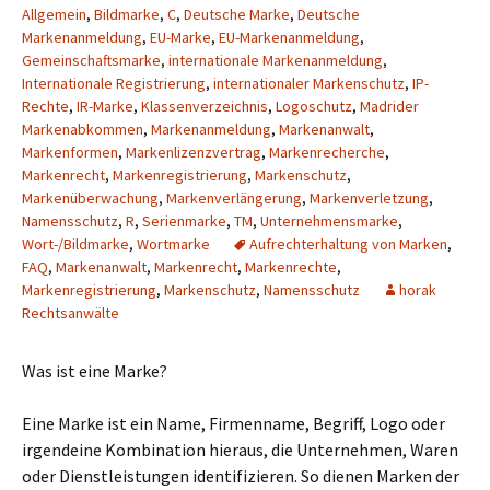
Allgemein
,
Bildmarke
,
C
,
Deutsche Marke
,
Deutsche
Markenanmeldung
,
EU-Marke
,
EU-Markenanmeldung
,
Gemeinschaftsmarke
,
internationale Markenanmeldung
,
Internationale Registrierung
,
internationaler Markenschutz
,
IP-
Rechte
,
IR-Marke
,
Klassenverzeichnis
,
Logoschutz
,
Madrider
Markenabkommen
,
Markenanmeldung
,
Markenanwalt
,
Markenformen
,
Markenlizenzvertrag
,
Markenrecherche
,
Markenrecht
,
Markenregistrierung
,
Markenschutz
,
Markenüberwachung
,
Markenverlängerung
,
Markenverletzung
,
Namensschutz
,
R
,
Serienmarke
,
TM
,
Unternehmensmarke
,
Wort-/Bildmarke
,
Wortmarke
Aufrechterhaltung von Marken
,
FAQ
,
Markenanwalt
,
Markenrecht
,
Markenrechte
,
Markenregistrierung
,
Markenschutz
,
Namensschutz
horak
Rechtsanwälte
Was ist eine Marke?
Eine Marke ist ein Name, Firmenname, Begriff, Logo oder
irgendeine Kombination hieraus, die Unternehmen, Waren
oder Dienstleistungen identifizieren. So dienen Marken der