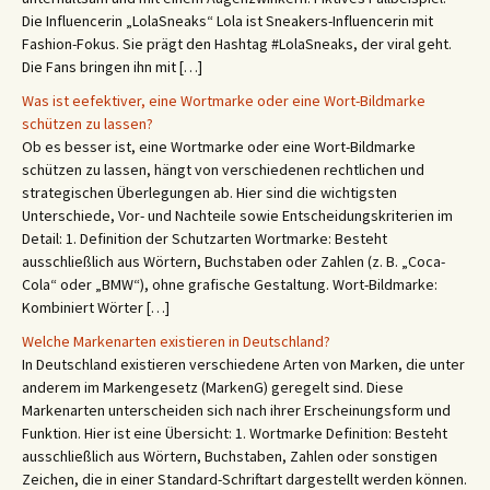
Die Influencerin „LolaSneaks“ Lola ist Sneakers-Influencerin mit
Fashion-Fokus. Sie prägt den Hashtag #LolaSneaks, der viral geht.
Die Fans bringen ihn mit […]
Was ist eefektiver, eine Wortmarke oder eine Wort-Bildmarke
schützen zu lassen?
Ob es besser ist, eine Wortmarke oder eine Wort-Bildmarke
schützen zu lassen, hängt von verschiedenen rechtlichen und
strategischen Überlegungen ab. Hier sind die wichtigsten
Unterschiede, Vor- und Nachteile sowie Entscheidungskriterien im
Detail: 1. Definition der Schutzarten Wortmarke: Besteht
ausschließlich aus Wörtern, Buchstaben oder Zahlen (z. B. „Coca-
Cola“ oder „BMW“), ohne grafische Gestaltung. Wort-Bildmarke:
Kombiniert Wörter […]
Welche Markenarten existieren in Deutschland?
In Deutschland existieren verschiedene Arten von Marken, die unter
anderem im Markengesetz (MarkenG) geregelt sind. Diese
Markenarten unterscheiden sich nach ihrer Erscheinungsform und
Funktion. Hier ist eine Übersicht: 1. Wortmarke Definition: Besteht
ausschließlich aus Wörtern, Buchstaben, Zahlen oder sonstigen
Zeichen, die in einer Standard-Schriftart dargestellt werden können.