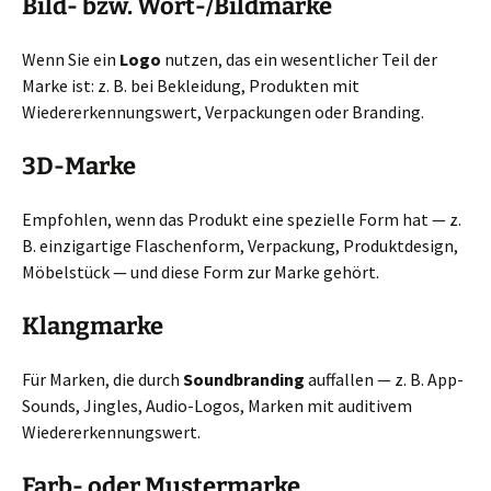
Bild- bzw. Wort-/Bildmarke
Wenn Sie ein
Logo
nutzen, das ein wesentlicher Teil der
Marke ist: z. B. bei Bekleidung, Produkten mit
Wiedererkennungswert, Verpackungen oder Branding.
3D-Marke
Empfohlen, wenn das Produkt eine spezielle Form hat — z.
B. einzigartige Flaschenform, Verpackung, Produktdesign,
Möbelstück — und diese Form zur Marke gehört.
Klangmarke
Für Marken, die durch
Soundbranding
auffallen — z. B. App-
Sounds, Jingles, Audio-Logos, Marken mit auditivem
Wiedererkennungswert.
Farb- oder Mustermarke