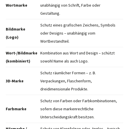
Wortmarke
unabhängig von Schrift, Farbe oder
Gestaltung.
Schutz eines grafischen Zeichens, Symbols
Bildmarke
oder Designs – unabhängig vom
(Logo)
Wortbestandteil.
Wort-/Bildmarke
Kombination aus Wort und Design – schützt
(kombiniert)
sowohl Name als auch Logo.
Schutz räumlicher Formen – z. B.
3D-Marke
Verpackungen, Flaschenform,
dreidimensionale Produkte.
Schutz von Farben oder Farbkombinationen,
Farbmarke
sofern diese markenrechtliche
Unterscheidungskraft besitzen.
Hörmarke /
Schutz von Klangfolgen oder Jingles – typisch