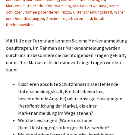
Markenschutz
,
Markenüberwachung
,
Markenverwaltung
,
Name
schützen
,
Namen patentieren
,
Nizza
,
Unterscheidungskraft
,
Waren
und Dienstleistungen
,
Zeichen registrieren
horak
Rechtsanwälte
Mit Hilfe der Formulare können Sie eine Markenanmeldung
beauftragen. Im Rahmen der Markenanmeldung werden
durch uns insbesondere die nachfolgenden Fragen geklärt,
damit Ihre Marke rechtlich sinnvoll eingetragen werden
kann:
Existieren absolute Schutzhindernisse (fehlende
Unterscheidungskraft, Freihaltebedürfnis,
beschreibende Angabe) oder sonstige Erwägungen
(Veröffentlichung der Marke), die einer
Markenanmeldung im Wege stehen?
Welche Leistungen (Waren und/oder
Dienstleistungen) sollen geschützt werden?
Welche Markenform (Wortmarke, kombinierte