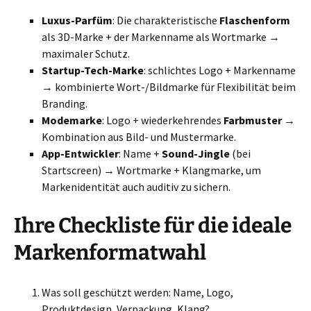
Luxus-Parfüm
: Die charakteristische
Flaschenform
als 3D-Marke + der Markenname als Wortmarke →
maximaler Schutz.
Startup-Tech-Marke
: schlichtes Logo + Markenname
→ kombinierte Wort-/Bildmarke für Flexibilität beim
Branding.
Modemarke
: Logo + wiederkehrendes
Farbmuster
→
Kombination aus Bild- und Mustermarke.
App-Entwickler
: Name +
Sound-Jingle
(bei
Startscreen) → Wortmarke + Klangmarke, um
Markenidentität auch auditiv zu sichern.
Ihre Checkliste für die ideale
Markenformatwahl
Was soll geschützt werden: Name, Logo,
Produktdesign, Verpackung, Klang?