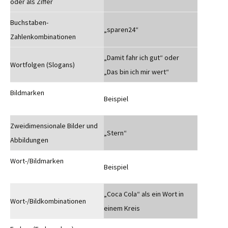
oder als Ziffer
Buchstaben-
„sparen24“
Zahlenkombinationen
„Damit fahr ich gut“ oder
Wortfolgen (Slogans)
„Das bin ich mir wert“
Bildmarken
Beispiel
Zweidimensionale Bilder und
„Stern“
Abbildungen
Wort-/Bildmarken
Beispiel
„Coca Cola“ als ein Wort in
Wort-/Bildkombinationen
einem Kreis