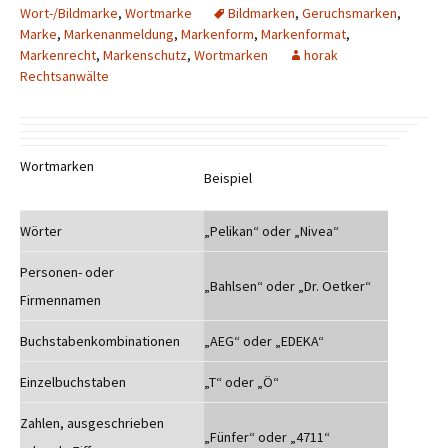
Wort-/Bildmarke
,
Wortmarke
Bildmarken
,
Geruchsmarken
,
Marke
,
Markenanmeldung
,
Markenform
,
Markenformat
,
Markenrecht
,
Markenschutz
,
Wortmarken
horak
Rechtsanwälte
Wortmarken
Beispiel
Wörter
„Pelikan“ oder „Nivea“
Personen- oder
„Bahlsen“ oder „Dr. Oetker“
Firmennamen
Buchstabenkombinationen
„AEG“ oder „EDEKA“
Einzelbuchstaben
„T“ oder „Ö“
Zahlen, ausgeschrieben
„Fünfer“ oder „4711“