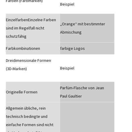
Farben (Farbmarken)
Beispiel
EinzelfarbenEinzelne Farben
„Orange“ mit bestimmter
sind im Regelfall nicht
Abmischung
schutzfähig
Farbkombinationen
farbige Logos
Dreidimensionale Formen
Beispiel
(3D-Marken)
Parfüm-Flasche von Jean
Originelle Formen
Paul Gaultier
Allgemein übliche, rein
technisch bedingte und
einfache Formen sind nicht