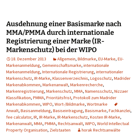
Ausdehnung einer Basismarke nach
MMA/PMMA durch internationale
Registrierung einer Marke (IR-
Markenschutz) bei der WIPO
18. Dezember 2013
Allgemein
,
Bildmarke
,
EU-Marke
,
EU-
Markenanmeldung
,
Gemeinschaftsmarke
,
internationale
Markenanmeldung
,
Internationale Registrierung
,
internationaler
Markenschutz
,
IR-Marke
,
Klassenverzeichnis
,
Logoschutz
,
Madrider
Markenabkommen
,
Markenanwalt
,
Markenrecherche
,
Markenregistrierung
,
Markenschutz
,
MMA
,
Namensschutz
,
Nizzaer
Klassifikation
,
PMMA
,
Prioritätsfrist
,
Protokoll zum Madrider
Markenabkommen
,
WIPO
,
Wort-/Bildmarke
,
Wortmarke
Anwalt
,
Basisanmeldung
,
Basiseintragung
,
Basismarke
,
Fachkanzlei
,
fee calculator
,
IR
,
IR-Marke
,
IR-Markenschutz
,
Kosten IR-Marke
,
Markenanwalt
,
MMA
,
PMMA
,
Rechtsanwalt
,
WIPO
,
World Intellectual
Property Organisation
,
Zielstaaten
horak Rechtsanwälte