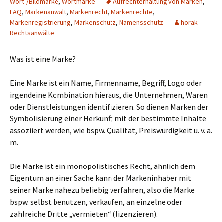
Wort-/Bildmarke
,
Wortmarke
Aufrechterhaltung von Marken
,
FAQ
,
Markenanwalt
,
Markenrecht
,
Markenrechte
,
Markenregistrierung
,
Markenschutz
,
Namensschutz
horak
Rechtsanwälte
Was ist eine Marke?
Eine Marke ist ein Name, Firmenname, Begriff, Logo oder
irgendeine Kombination hieraus, die Unternehmen, Waren
oder Dienstleistungen identifizieren. So dienen Marken der
Symbolisierung einer Herkunft mit der bestimmte Inhalte
assoziiert werden, wie bspw. Qualität, Preiswürdigkeit u. v. a.
m.
Die Marke ist ein monopolistisches Recht, ähnlich dem
Eigentum an einer Sache kann der Markeninhaber mit
seiner Marke nahezu beliebig verfahren, also die Marke
bspw. selbst benutzen, verkaufen, an einzelne oder
zahlreiche Dritte „vermieten“ (lizenzieren).