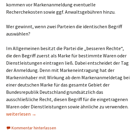
kommen vor Markenanmeldung eventuelle
Recherchekosten sowie ggf. Anwaltsgebühren hinzu.
Wer gewinnt, wenn zwei Parteien die identischen Begriff
auswählen?
Im Allgemeinen besitzt die Partei die „besseren Rechte“,
die den Begriff zuerst als Marke für bestimmte Waren oder
Dienstleistungen eintragen ließ. Dabei entscheidet der Tag
der Anmeldung. Denn mit Markeneintragung hat der
Markeninhaber mit Wirkung ab dem Markenanmeldetag bei
einer deutschen Marke für das gesamte Gebiet der
Bundesrepublik Deutschland grundsätzlich das
ausschließliche Recht, diesen Begriff für die eingetragenen
Waren oder Dienstleistungen sowie ähnliche zu verwenden.
FAQ zum Markenschutz sowie allgemein zum Markenrecht
weiterlesen
→
Kommentar hinterlassen