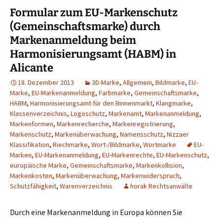
Formular zum EU-Markenschutz
(Gemeinschaftsmarke) durch
Markenanmeldung beim
Harmonisierungsamt (HABM) in
Alicante
18. Dezember 2013
3D-Marke
,
Allgemein
,
Bildmarke
,
EU-
Marke
,
EU-Markenanmeldung
,
Farbmarke
,
Gemeinschaftsmarke
,
HABM
,
Harmonisierungsamt für den Binnenmarkt
,
Klangmarke
,
Klassenverzeichnis
,
Logoschutz
,
Markenamt
,
Markenanmeldung
,
Markenformen
,
Markenrecherche
,
Markenregistrierung
,
Markenschutz
,
Markenüberwachung
,
Namensschutz
,
Nizzaer
Klassifikation
,
Riechmarke
,
Wort-/Bildmarke
,
Wortmarke
EU-
Marken
,
EU-Markenanmeldung
,
EU-Markenrechte
,
EU-Markenschutz
,
europäische Marke
,
Gemeinschaftsmarke
,
Markenkollision
,
Markenkosten
,
Markenüberwachung
,
Markenwiderspruch
,
Schutzfähigkeit
,
Warenverzeichnis
horak Rechtsanwälte
Durch eine Markenanmeldung in Europa können Sie