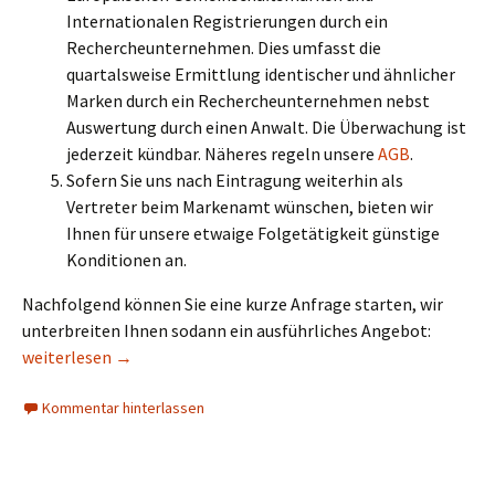
Internationalen Registrierungen durch ein
Rechercheunternehmen. Dies umfasst die
quartalsweise Ermittlung identischer und ähnlicher
Marken durch ein Rechercheunternehmen nebst
Auswertung durch einen Anwalt. Die Überwachung ist
jederzeit kündbar. Näheres regeln unsere
AGB
.
Sofern Sie uns nach Eintragung weiterhin als
Vertreter beim Markenamt wünschen, bieten wir
Ihnen für unsere etwaige Folgetätigkeit günstige
Konditionen an.
Nachfolgend können Sie eine kurze Anfrage starten, wir
unterbreiten Ihnen sodann ein ausführliches Angebot:
Ausdehnung einer Basismarke nach MMA/PMMA durch internatio
weiterlesen
→
Kommentar hinterlassen