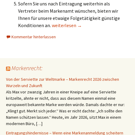
Sofern Sie uns nach Eintragung weiterhin als
Vertreter beim Markenamt wünschen, bieten wir
Ihnen für unsere etwaige Folgetätigkeit günstige
Kosten und Inhalt einer deutschen Mar
Konditionen an.
weiterlesen
→
Kommentar hinterlassen
Markenrecht:
Von der Serviette zur Weltmarke – Markenrecht 2026 zwischen
Wurzeln und Zukunft
Als Max vor zwanzig Jahren in einer Kneipe auf eine Serviette
kritzelte, ahnte er nicht, dass aus diesem Namen einmal eine
europaweit bekannte Marke werden würde. Damals dachte er nur:
„Klingt gut. Merkt sich jeder.“ Was er nicht dachte: „Ich sollte den
Namen schützen lassen.“ Heute, im Jahr 2026, sitzt Max in einem
modernen Büro, […]
Eintragungshindernisse – Wenn eine Markenanmeldung scheitern