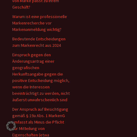
von Marke passt zu Ihrem
Geschäft?
Warum ist eine professionelle
Markenrecherche vor
Markenanmeldung wichtig?
Bedeutende Entscheidungen
zum Markenrecht aus 2024
Einspruch gegen den
Änderungsantrag einer
geografischen
Herkunftsangabe gegen die
positive Entscheidung möglich,
wenn die Interessen
beeinträchtigt zu werden, nicht
äußerst unwahrscheinlich sind
Der Anspruch auf Besichtigung
gemäß § 19a Abs. 1 MarkenG
umfasst als Minus die Pflicht
zur Mitteilung von
Eigenschaften (etwa