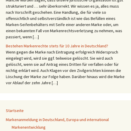
Manche würden sagen, dass unsere juristische Organisation ist gut
strukturiert und … sehr überkorrekt. Wir wissen es ja, alles muss
nach Vorschrift geschehen. Eine Handlung, die für viele so
offensichtlich und selbstverständlich ist wie das Befüllen eines
Marken-Seifenbehälters mit Seife einer anderen Marke oder, um
einen bekannten Fall von Markenrechtsverletzung zu nehmen, was
passiert, wenn […]
Bestehen Markenrechte stets für 10 Jahre in Deutschland?
Wenn gegen die Marke nach Eintragung erfolgreich Widerspruch
eingelegt wird, wird sie ggf. teilweise gelöscht. Sie wird auch
gelöscht, wenn sie auf Antrag eines Dritten für verfallen oder für
nichtig erklärt wird. Auch Klagen vor den Zivilgerichten können die
Löschung der Marke zur Folge haben. Darüber hinaus wird die Marke
vor Ablauf der zehn Jahre […]
Startseite
Markenanmeldung in Deutschland, Europa und international
Markenentwicklung