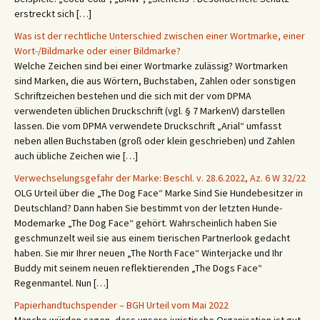
erstreckt sich […]
Was ist der rechtliche Unterschied zwischen einer Wortmarke, einer
Wort-/Bildmarke oder einer Bildmarke?
Welche Zeichen sind bei einer Wortmarke zulässig? Wortmarken
sind Marken, die aus Wörtern, Buchstaben, Zahlen oder sonstigen
Schriftzeichen bestehen und die sich mit der vom DPMA
verwendeten üblichen Druckschrift (vgl. § 7 MarkenV) darstellen
lassen. Die vom DPMA verwendete Druckschrift „Arial“ umfasst
neben allen Buchstaben (groß oder klein geschrieben) und Zahlen
auch übliche Zeichen wie […]
Verwechselungsgefahr der Marke: Beschl. v. 28.6.2022, Az. 6 W 32/22
OLG Urteil über die „The Dog Face“ Marke Sind Sie Hundebesitzer in
Deutschland? Dann haben Sie bestimmt von der letzten Hunde-
Modemarke „The Dog Face“ gehört. Wahrscheinlich haben Sie
geschmunzelt weil sie aus einem tierischen Partnerlook gedacht
haben. Sie mir Ihrer neuen „The North Face“ Winterjacke und Ihr
Buddy mit seinem neuen reflektierenden „The Dogs Face“
Regenmantel. Nun […]
Papierhandtuchspender – BGH Urteil vom Mai 2022