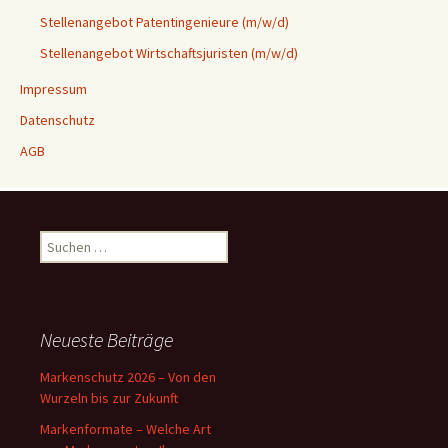
Stellenangebot Patentingenieure (m/w/d)
Stellenangebot Wirtschaftsjuristen (m/w/d)
Impressum
Datenschutz
AGB
Suchen
nach:
Neueste Beiträge
Markenschutz 2026 – Von den
Wurzeln bis zur Zukunft
Markenformate – Welche Art