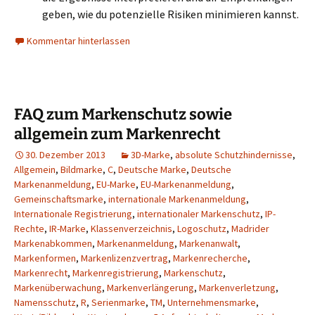
geben, wie du potenzielle Risiken minimieren kannst.
Kommentar hinterlassen
FAQ zum Markenschutz sowie
allgemein zum Markenrecht
30. Dezember 2013
3D-Marke
,
absolute Schutzhindernisse
,
Allgemein
,
Bildmarke
,
C
,
Deutsche Marke
,
Deutsche
Markenanmeldung
,
EU-Marke
,
EU-Markenanmeldung
,
Gemeinschaftsmarke
,
internationale Markenanmeldung
,
Internationale Registrierung
,
internationaler Markenschutz
,
IP-
Rechte
,
IR-Marke
,
Klassenverzeichnis
,
Logoschutz
,
Madrider
Markenabkommen
,
Markenanmeldung
,
Markenanwalt
,
Markenformen
,
Markenlizenzvertrag
,
Markenrecherche
,
Markenrecht
,
Markenregistrierung
,
Markenschutz
,
Markenüberwachung
,
Markenverlängerung
,
Markenverletzung
,
Namensschutz
,
R
,
Serienmarke
,
TM
,
Unternehmensmarke
,