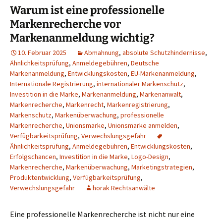
Warum ist eine professionelle
Markenrecherche vor
Markenanmeldung wichtig?
10. Februar 2025
Abmahnung
,
absolute Schutzhindernisse
,
Ähnlichkeitsprüfung
,
Anmeldegebühren
,
Deutsche
Markenanmeldung
,
Entwicklungskosten
,
EU-Markenanmeldung
,
Internationale Registrierung
,
internationaler Markenschutz
,
Investition in die Marke
,
Markenanmeldung
,
Markenanwalt
,
Markenrecherche
,
Markenrecht
,
Markenregistrierung
,
Markenschutz
,
Markenüberwachung
,
professionelle
Markenrecherche
,
Unionsmarke
,
Unionsmarke anmelden
,
Verfügbarkeitsprüfung
,
Verwechslungsgefahr
Ähnlichkeitsprüfung
,
Anmeldegebühren
,
Entwicklungskosten
,
Erfolgschancen
,
Investition in die Marke
,
Logo-Design
,
Markenrecherche
,
Markenüberwachung
,
Marketingstrategien
,
Produktentwicklung
,
Verfügbarkeitsprüfung
,
Verwechslungsgefahr
horak Rechtsanwälte
Eine professionelle Markenrecherche ist nicht nur eine