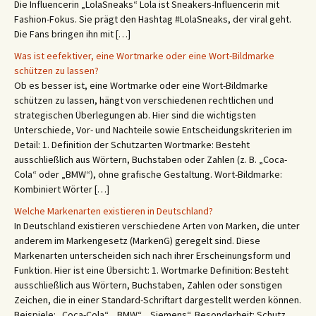
Die Influencerin „LolaSneaks“ Lola ist Sneakers-Influencerin mit
Fashion-Fokus. Sie prägt den Hashtag #LolaSneaks, der viral geht.
Die Fans bringen ihn mit […]
Was ist eefektiver, eine Wortmarke oder eine Wort-Bildmarke
schützen zu lassen?
Ob es besser ist, eine Wortmarke oder eine Wort-Bildmarke
schützen zu lassen, hängt von verschiedenen rechtlichen und
strategischen Überlegungen ab. Hier sind die wichtigsten
Unterschiede, Vor- und Nachteile sowie Entscheidungskriterien im
Detail: 1. Definition der Schutzarten Wortmarke: Besteht
ausschließlich aus Wörtern, Buchstaben oder Zahlen (z. B. „Coca-
Cola“ oder „BMW“), ohne grafische Gestaltung. Wort-Bildmarke:
Kombiniert Wörter […]
Welche Markenarten existieren in Deutschland?
In Deutschland existieren verschiedene Arten von Marken, die unter
anderem im Markengesetz (MarkenG) geregelt sind. Diese
Markenarten unterscheiden sich nach ihrer Erscheinungsform und
Funktion. Hier ist eine Übersicht: 1. Wortmarke Definition: Besteht
ausschließlich aus Wörtern, Buchstaben, Zahlen oder sonstigen
Zeichen, die in einer Standard-Schriftart dargestellt werden können.
Beispiele: „Coca-Cola“, „BMW“, „Siemens“. Besonderheit: Schutz