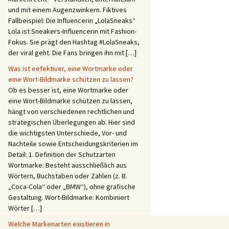
und mit einem Augenzwinkern. Fiktives
Fallbeispiel: Die Influencerin „LolaSneaks“
Lola ist Sneakers-Influencerin mit Fashion-
Fokus. Sie prägt den Hashtag #LolaSneaks,
der viral geht. Die Fans bringen ihn mit […]
Was ist eefektiver, eine Wortmarke oder
eine Wort-Bildmarke schützen zu lassen?
Ob es besser ist, eine Wortmarke oder
eine Wort-Bildmarke schützen zu lassen,
hängt von verschiedenen rechtlichen und
strategischen Überlegungen ab. Hier sind
die wichtigsten Unterschiede, Vor- und
Nachteile sowie Entscheidungskriterien im
Detail: 1. Definition der Schutzarten
Wortmarke: Besteht ausschließlich aus
Wörtern, Buchstaben oder Zahlen (z. B.
„Coca-Cola“ oder „BMW“), ohne grafische
Gestaltung. Wort-Bildmarke: Kombiniert
Wörter […]
Welche Markenarten existieren in