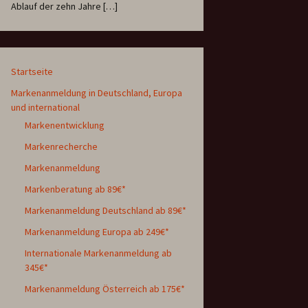
Ablauf der zehn Jahre […]
Startseite
Markenanmeldung in Deutschland, Europa
und international
Markenentwicklung
Markenrecherche
Markenanmeldung
Markenberatung ab 89€*
Markenanmeldung Deutschland ab 89€*
Markenanmeldung Europa ab 249€*
Internationale Markenanmeldung ab
345€*
Markenanmeldung Österreich ab 175€*