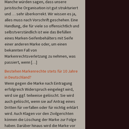
Manche würden sagen, dass unsere
juristische Organisation ist gut strukturiert
und … sehr überkorrekt. Wir wissen es ja,
alles muss nach Vorschrift geschehen. Eine
Handlung, die für viele so offensichtlich und
selbstverständlich ist wie das Befüllen
eines Marken-Seifenbehälters mit Seife
einer anderen Marke oder, um einen
bekannten Fall von
Markenrechtsverletzung zu nehmen, was
passiert, wenn […]
Bestehen Markenrechte stets für 10 Jahre
in Deutschland?
Wenn gegen die Marke nach Eintragung
erfolgreich Widerspruch eingelegt wird,
wird sie ggf. teilweise gelöscht. Sie wird
auch gelöscht, wenn sie auf Antrag eines
Dritten für verfallen oder für nichtig erklärt
wird. Auch Klagen vor den Zivilgerichten
können die Löschung der Marke zur Folge
haben. Darüber hinaus wird die Marke vor