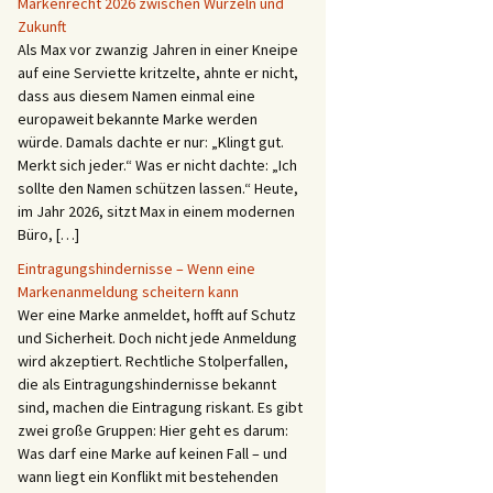
Markenrecht 2026 zwischen Wurzeln und
Zukunft
Als Max vor zwanzig Jahren in einer Kneipe
auf eine Serviette kritzelte, ahnte er nicht,
dass aus diesem Namen einmal eine
europaweit bekannte Marke werden
würde. Damals dachte er nur: „Klingt gut.
Merkt sich jeder.“ Was er nicht dachte: „Ich
sollte den Namen schützen lassen.“ Heute,
im Jahr 2026, sitzt Max in einem modernen
Büro, […]
Eintragungshindernisse – Wenn eine
Markenanmeldung scheitern kann
Wer eine Marke anmeldet, hofft auf Schutz
und Sicherheit. Doch nicht jede Anmeldung
wird akzeptiert. Rechtliche Stolperfallen,
die als Eintragungshindernisse bekannt
sind, machen die Eintragung riskant. Es gibt
zwei große Gruppen: Hier geht es darum:
Was darf eine Marke auf keinen Fall – und
wann liegt ein Konflikt mit bestehenden