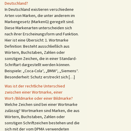
Deutschland?
In Deutschland existieren verschiedene
Arten von Marken, die unter anderem im
Markengesetz (MarkenG) geregelt sind.
Diese Markenarten unterscheiden sich
nach ihrer Erscheinungsform und Funktion.
Hier ist eine Übersicht: 1. Wortmarke
Definition: Besteht ausschließlich aus
Wörtern, Buchstaben, Zahlen oder
sonstigen Zeichen, die in einer Standard-
Schriftart dargestellt werden können.
Beispiele: „Coca-Cola“, „BMW“, „Siemens“.
Besonderheit: Schutz erstreckt sich […]
Was ist der rechtliche Unterschied
zwischen einer Wortmarke, einer
Wort-/Bildmarke oder einer Bildmarke?
Welche Zeichen sind bei einer Wortmarke
zulässig? Wortmarken sind Marken, die aus
Wörtern, Buchstaben, Zahlen oder
sonstigen Schriftzeichen bestehen und die
sich mit der vom DPMA verwendeten