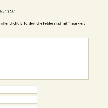
mentar
röffentlicht.
Erforderliche Felder sind mit
*
markiert