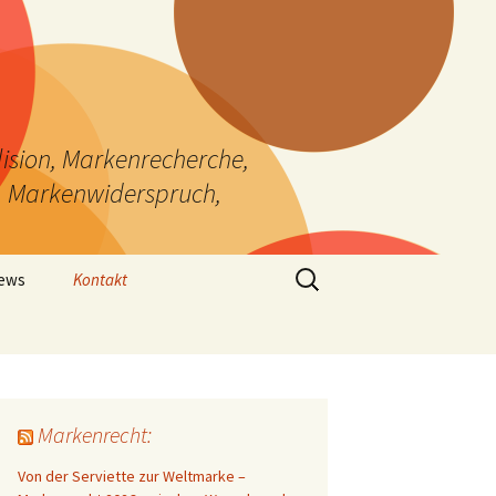
ision, Markenrecherche,
, Markenwiderspruch,
Suchen
News
Kontakt
nach:
Markenrecht:
Von der Serviette zur Weltmarke –