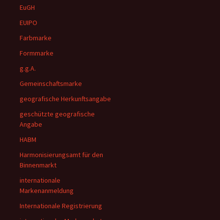
EuGH
EUIPO
Farbmarke
Formmarke
g.g.A.
Gemeinschaftsmarke
geografische Herkunftsangabe
geschützte geografische
Angabe
HABM
Harmonisierungsamt für den
Binnenmarkt
internationale
Markenanmeldung
Internationale Registrierung