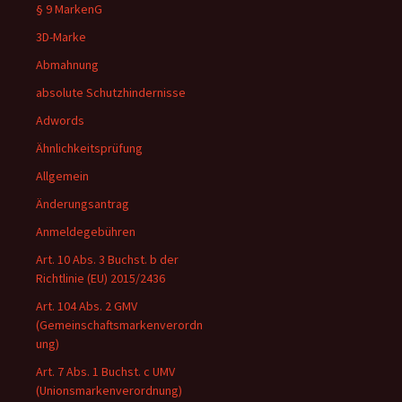
§ 9 MarkenG
3D-Marke
Abmahnung
absolute Schutzhindernisse
Adwords
Ähnlichkeitsprüfung
Allgemein
Änderungsantrag
Anmeldegebühren
Art. 10 Abs. 3 Buchst. b der
Richtlinie (EU) 2015/2436
Art. 104 Abs. 2 GMV
(Gemeinschaftsmarkenverordn
ung)
Art. 7 Abs. 1 Buchst. c UMV
(Unionsmarkenverordnung)