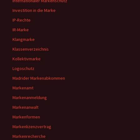
internationaler Markenschutz
Investition in die Marke
IP-Rechte
IR-Marke
Klangmarke
Klassenverzeichnis
Kollektivmarke
Logoschutz
Madrider Markenabkommen
Markenamt
Markenanmeldung
Markenanwalt
Markenformen
Markenlizenzvertrag
Markenrecherche