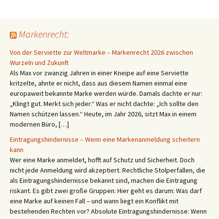
Markenrecht:
Von der Serviette zur Weltmarke – Markenrecht 2026 zwischen
Wurzeln und Zukunft
Als Max vor zwanzig Jahren in einer Kneipe auf eine Serviette
kritzelte, ahnte er nicht, dass aus diesem Namen einmal eine
europaweit bekannte Marke werden würde. Damals dachte er nur:
„Klingt gut. Merkt sich jeder.“ Was er nicht dachte: „Ich sollte den
Namen schützen lassen.“ Heute, im Jahr 2026, sitzt Max in einem
modernen Büro, […]
Eintragungshindernisse – Wenn eine Markenanmeldung scheitern
kann
Wer eine Marke anmeldet, hofft auf Schutz und Sicherheit. Doch
nicht jede Anmeldung wird akzeptiert. Rechtliche Stolperfallen, die
als Eintragungshindernisse bekannt sind, machen die Eintragung
riskant. Es gibt zwei große Gruppen: Hier geht es darum: Was darf
eine Marke auf keinen Fall – und wann liegt ein Konflikt mit
bestehenden Rechten vor? Absolute Eintragungshindernisse: Wenn