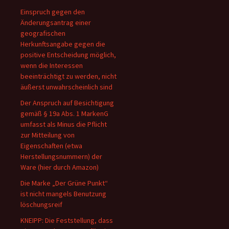
Einspruch gegen den
Änderungsantrag einer
geografischen
Herkunftsangabe gegen die
positive Entscheidung möglich,
wenn die Interessen
beeinträchtigt zu werden, nicht
äußerst unwahrscheinlich sind
Der Anspruch auf Besichtigung
gemäß § 19a Abs. 1 MarkenG
umfasst als Minus die Pflicht
zur Mitteilung von
Eigenschaften (etwa
Herstellungsnummern) der
Ware (hier durch Amazon)
Die Marke „Der Grüne Punkt“
ist nicht mangels Benutzung
löschungsreif
KNEIPP: Die Feststellung, dass