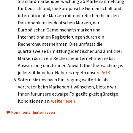
Standardmarkenüberwachung ab Markenanmeldung
für Deutschland, die Europäische Gemeinschaft und
internationale Marken mit einer Recherche in den
Datenbanken der deutschen Marken, der
Europäischen Gemeinschaftsmarken und
Internationalen Registrierungen durch ein
Rechercheunternehmen. Dies umfasst die
quartalsweise Ermittlung identischer und ähnlicher
Marken durch ein Rechercheunternehmen nebst
Auswertung durch einen Anwalt. Die Überwachung ist
jederzeit kündbar. Näheres regeln unsere
AGB
.
Sofern Sie uns nach Eintragung weiterhin als
Vertreter beim Markenamt wünschen, bieten wir
Ihnen für unsere etwaige Folgetätigkeit günstige
Kosten und Inhalt einer deutschen Mar
Konditionen an.
weiterlesen
→
Kommentar hinterlassen