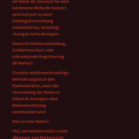
ein Name als Synonym für eine
bestimmte Methode benutzt
wird und sich zu einer
Gattungsbezeichnung
entwickelt hat, unterliegt
strengen Anforderungen
Deutsche Markenanmeldung,
EU-Markenschutz oder
internationale Registrierung
(IR-Marke)?
Gezielte wettbewerbswidrige
Behinderungdurch den
Markeninhaber, wenn die
Verwendung der Marke in
Adwords-Anzeigen ohne
Markenverletzung
unterbunden wird
Was ist eine Marke?
FAQ zum Markenschutz sowie
allgemein zum Markenrecht