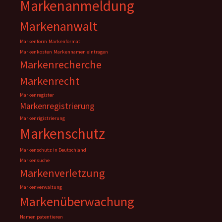
Markenanmeldung
Markenanwalt
Markenform
Markenformat
Markenkosten
Markennamen eintragen
Markenrecherche
Markenrecht
Markenregister
Markenregistrierung
Markenrigistrierung
Markenschutz
Markenschutz in Deutschland
Markensuche
Markenverletzung
Markenverwaltung
Markenüberwachung
Namen patentieren