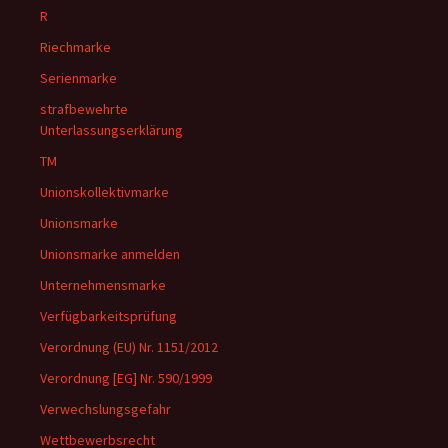
R
Riechmarke
Serienmarke
strafbewehrte
Unterlassungserklärung
TM
Unionskollektivmarke
Unionsmarke
Unionsmarke anmelden
Unternehmensmarke
Verfügbarkeitsprüfung
Verordnung (EU) Nr. 1151/2012
Verordnung [EG] Nr. 590/1999
Verwechslungsgefahr
Wettbewerbsrecht