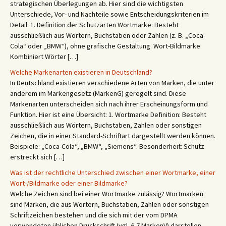
strategischen Überlegungen ab. Hier sind die wichtigsten
Unterschiede, Vor- und Nachteile sowie Entscheidungskriterien im
Detail: 1. Definition der Schutzarten Wortmarke: Besteht
ausschließlich aus Wörtern, Buchstaben oder Zahlen (z. B. „Coca-
Cola“ oder „BMW“), ohne grafische Gestaltung. Wort-Bildmarke:
Kombiniert Wörter […]
Welche Markenarten existieren in Deutschland?
In Deutschland existieren verschiedene Arten von Marken, die unter
anderem im Markengesetz (MarkenG) geregelt sind. Diese
Markenarten unterscheiden sich nach ihrer Erscheinungsform und
Funktion. Hier ist eine Übersicht: 1. Wortmarke Definition: Besteht
ausschließlich aus Wörtern, Buchstaben, Zahlen oder sonstigen
Zeichen, die in einer Standard-Schriftart dargestellt werden können.
Beispiele: „Coca-Cola“, „BMW“, „Siemens“. Besonderheit: Schutz
erstreckt sich […]
Was ist der rechtliche Unterschied zwischen einer Wortmarke, einer
Wort-/Bildmarke oder einer Bildmarke?
Welche Zeichen sind bei einer Wortmarke zulässig? Wortmarken
sind Marken, die aus Wörtern, Buchstaben, Zahlen oder sonstigen
Schriftzeichen bestehen und die sich mit der vom DPMA
verwendeten üblichen Druckschrift (vgl. § 7 MarkenV) darstellen