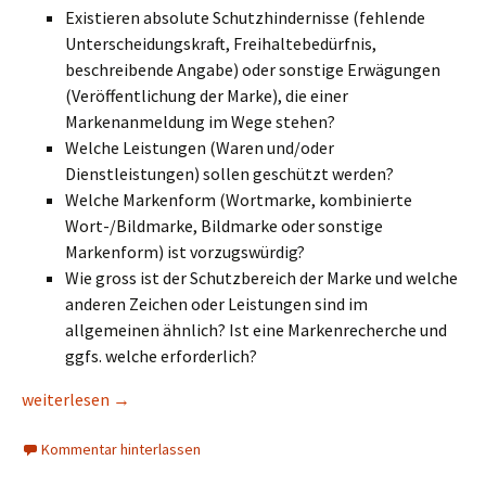
Existieren absolute Schutzhindernisse (fehlende
Unterscheidungskraft, Freihaltebedürfnis,
beschreibende Angabe) oder sonstige Erwägungen
(Veröffentlichung der Marke), die einer
Markenanmeldung im Wege stehen?
Welche Leistungen (Waren und/oder
Dienstleistungen) sollen geschützt werden?
Welche Markenform (Wortmarke, kombinierte
Wort-/Bildmarke, Bildmarke oder sonstige
Markenform) ist vorzugswürdig?
Wie gross ist der Schutzbereich der Marke und welche
anderen Zeichen oder Leistungen sind im
allgemeinen ähnlich? Ist eine Markenrecherche und
ggfs. welche erforderlich?
Name/ Logo oder sonstiges Zeichen als Marke anmelden sowi
weiterlesen
→
Kommentar hinterlassen