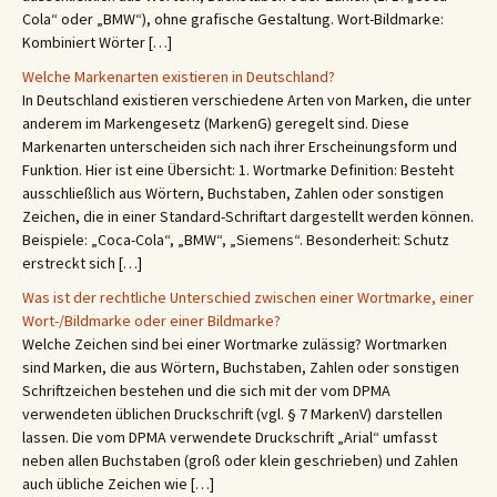
Cola“ oder „BMW“), ohne grafische Gestaltung. Wort-Bildmarke:
Kombiniert Wörter […]
Welche Markenarten existieren in Deutschland?
In Deutschland existieren verschiedene Arten von Marken, die unter
anderem im Markengesetz (MarkenG) geregelt sind. Diese
Markenarten unterscheiden sich nach ihrer Erscheinungsform und
Funktion. Hier ist eine Übersicht: 1. Wortmarke Definition: Besteht
ausschließlich aus Wörtern, Buchstaben, Zahlen oder sonstigen
Zeichen, die in einer Standard-Schriftart dargestellt werden können.
Beispiele: „Coca-Cola“, „BMW“, „Siemens“. Besonderheit: Schutz
erstreckt sich […]
Was ist der rechtliche Unterschied zwischen einer Wortmarke, einer
Wort-/Bildmarke oder einer Bildmarke?
Welche Zeichen sind bei einer Wortmarke zulässig? Wortmarken
sind Marken, die aus Wörtern, Buchstaben, Zahlen oder sonstigen
Schriftzeichen bestehen und die sich mit der vom DPMA
verwendeten üblichen Druckschrift (vgl. § 7 MarkenV) darstellen
lassen. Die vom DPMA verwendete Druckschrift „Arial“ umfasst
neben allen Buchstaben (groß oder klein geschrieben) und Zahlen
auch übliche Zeichen wie […]