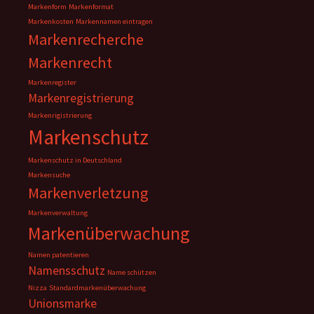
Markenform
Markenformat
Markenkosten
Markennamen eintragen
Markenrecherche
Markenrecht
Markenregister
Markenregistrierung
Markenrigistrierung
Markenschutz
Markenschutz in Deutschland
Markensuche
Markenverletzung
Markenverwaltung
Markenüberwachung
Namen patentieren
Namensschutz
Name schützen
Nizza
Standardmarkenüberwachung
Unionsmarke