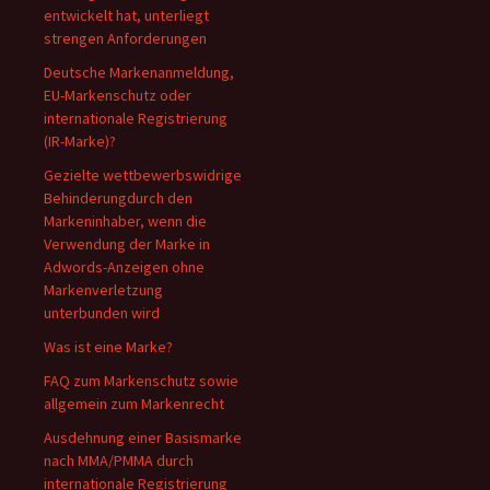
entwickelt hat, unterliegt
strengen Anforderungen
Deutsche Markenanmeldung,
EU-Markenschutz oder
internationale Registrierung
(IR-Marke)?
Gezielte wettbewerbswidrige
Behinderungdurch den
Markeninhaber, wenn die
Verwendung der Marke in
Adwords-Anzeigen ohne
Markenverletzung
unterbunden wird
Was ist eine Marke?
FAQ zum Markenschutz sowie
allgemein zum Markenrecht
Ausdehnung einer Basismarke
nach MMA/PMMA durch
internationale Registrierung