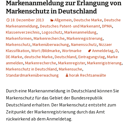
Markenanmeldung zur Erlangung von
Markenschutz in Deutschland
18. Dezember 2013
Allgemein
,
Deutsche Marke
,
Deutsche
Markenanmeldung
,
Deutsches Patent- und Markenamt
,
DPMA
,
Klassenverzeichnis
,
Logoschutz
,
Markenanmeldung
,
Markenformen
,
Markenrecherche
,
Markenregistrierung
,
Markenschutz
,
Markenüberwachung
,
Namensschutz
,
Nizzaer
Klassifikation
,
Wort-/Bildmarke
,
Wortmarke
Anmeldetag
,
D
,
DE-Marke
,
deutsche Marke
,
Deutschland
,
Eintragungstag
,
Marke
anmelden
,
Markenrecherche
,
Markenregister
,
Markenrigistrierung
,
Markenschutz in Deutschland
,
Markensuche
,
Standardmarkenüberwachung
horak Rechtsanwälte
Durch eine Markenanmeldung in Deutschland können Sie
Markenschutz für das Gebiet der Bundesrepublik
Deutschland erhalten. Der Markenschutz entsteht zum
Zeitpunkt der Markenregistrierung durch das Amt
rückwirkend ab dem Anmeldetag.