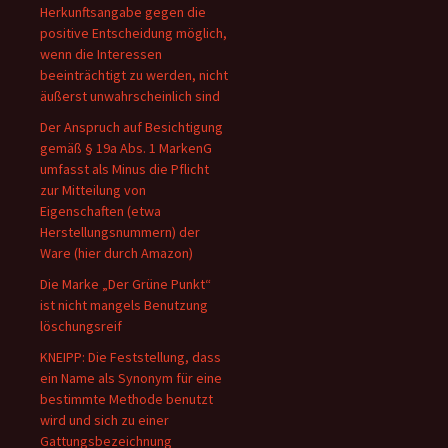
Herkunftsangabe gegen die
positive Entscheidung möglich,
wenn die Interessen
beeinträchtigt zu werden, nicht
äußerst unwahrscheinlich sind
Der Anspruch auf Besichtigung
gemäß § 19a Abs. 1 MarkenG
umfasst als Minus die Pflicht
zur Mitteilung von
Eigenschaften (etwa
Herstellungsnummern) der
Ware (hier durch Amazon)
Die Marke „Der Grüne Punkt“
ist nicht mangels Benutzung
löschungsreif
KNEIPP: Die Feststellung, dass
ein Name als Synonym für eine
bestimmte Methode benutzt
wird und sich zu einer
Gattungsbezeichnung