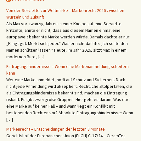
Von der Serviette zur Weltmarke – Markenrecht 2026 zwischen
Wurzeln und Zukunft
Als Max vor zwanzig Jahren in einer Kneipe auf eine Serviette
kritzelte, ahnte er nicht, dass aus diesem Namen einmal eine
europaweit bekannte Marke werden würde. Damals dachte er nur:
„Klingt gut. Merkt sich jeder.“ Was er nicht dachte: „Ich sollte den
Namen schützen lassen.“ Heute, im Jahr 2026, sitzt Max in einem
modernen Büro, […]
Eintragungshindernisse – Wenn eine Markenanmeldung scheitern
kann
Wer eine Marke anmeldet, hofft auf Schutz und Sicherheit. Doch
nicht jede Anmeldung wird akzeptiert. Rechtliche Stolperfallen, die
als Eintragungshindernisse bekannt sind, machen die Eintragung
riskant. Es gibt zwei große Gruppen: Hier geht es darum: Was darf
eine Marke auf keinen Fall – und wann liegt ein Konflikt mit
bestehenden Rechten vor? Absolute Eintragungshindernisse: Wenn
[…]
Markenrecht – Entscheidungen der letzten 3 Monate
Gerichtshof der Europäischen Union (EuGH) C‑17/24 – CeramTec