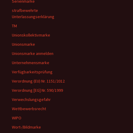
Serienmarke
strafbewehrte
Unterlassungserklärung
TM
Unionskollektivmarke
Unionsmarke
Unionsmarke anmelden
Unternehmensmarke
Verfügbarkeitsprüfung
Verordnung (EU) Nr. 1151/2012
Verordnung [EG] Nr. 590/1999
Verwechslungsgefahr
Wettbewerbsrecht
WIPO
Wort-/Bildmarke