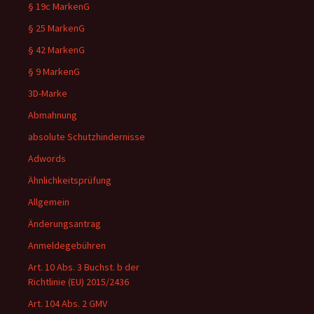
§ 19c MarkenG
§ 25 MarkenG
§ 42 MarkenG
§ 9 MarkenG
3D-Marke
Abmahnung
absolute Schutzhindernisse
Adwords
Ähnlichkeitsprüfung
Allgemein
Änderungsantrag
Anmeldegebühren
Art. 10 Abs. 3 Buchst. b der
Richtlinie (EU) 2015/2436
Art. 104 Abs. 2 GMV