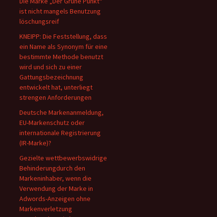
Die Marke „Der Grüne Punkt“
ist nicht mangels Benutzung
löschungsreif
KNEIPP: Die Feststellung, dass
ein Name als Synonym für eine
bestimmte Methode benutzt
wird und sich zu einer
Gattungsbezeichnung
entwickelt hat, unterliegt
strengen Anforderungen
Deutsche Markenanmeldung,
EU-Markenschutz oder
internationale Registrierung
(IR-Marke)?
Gezielte wettbewerbswidrige
Behinderungdurch den
Markeninhaber, wenn die
Verwendung der Marke in
Adwords-Anzeigen ohne
Markenverletzung