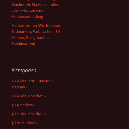
Zeichen als Marke anmelden
sowie Kosten einer
Markenanmeldung
Markenformen (Wortmarken,
Bildmarken, Farbmarken, 3D-
Marken, Klangmarken,
Riechmarken)
Kategorien
§ 14 Abs. 2 Nr. 1 und Nr. 2
MarkenG
§ 14 Abs. 6 MarkenG
§ 14 MarkenG
§ 15 Abs. 2 MarkenG
§ 19a MarkenG