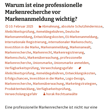
Warum ist eine professionelle
Markenrecherche vor
Markenanmeldung wichtig?
10. Februar 2025
Abmahnung
,
absolute Schutzhindernisse
,
Ähnlichkeitsprüfung
,
Anmeldegebühren
,
Deutsche
Markenanmeldung
,
Entwicklungskosten
,
EU-Markenanmeldung
,
Internationale Registrierung
,
internationaler Markenschutz
,
Investition in die Marke
,
Markenanmeldung
,
Markenanwalt
,
Markenrecherche
,
Markenrecht
,
Markenregistrierung
,
Markenschutz
,
Markenüberwachung
,
professionelle
Markenrecherche
,
Unionsmarke
,
Unionsmarke anmelden
,
Verfügbarkeitsprüfung
,
Verwechslungsgefahr
Ähnlichkeitsprüfung
,
Anmeldegebühren
,
Entwicklungskosten
,
Erfolgschancen
,
Investition in die Marke
,
Logo-Design
,
Markenrecherche
,
Markenüberwachung
,
Marketingstrategien
,
Produktentwicklung
,
Verfügbarkeitsprüfung
,
Verwechslungsgefahr
horak Rechtsanwälte
Eine professionelle Markenrecherche ist nicht nur eine