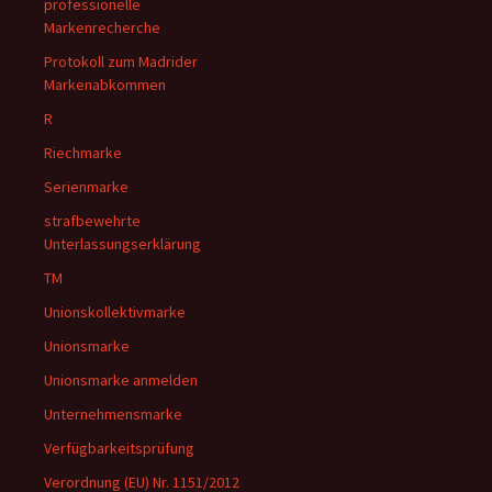
professionelle
Markenrecherche
Protokoll zum Madrider
Markenabkommen
R
Riechmarke
Serienmarke
strafbewehrte
Unterlassungserklärung
TM
Unionskollektivmarke
Unionsmarke
Unionsmarke anmelden
Unternehmensmarke
Verfügbarkeitsprüfung
Verordnung (EU) Nr. 1151/2012