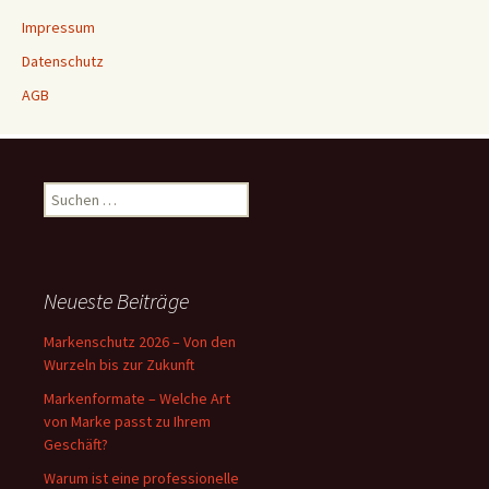
Impressum
Datenschutz
AGB
Suchen
nach:
Neueste Beiträge
Markenschutz 2026 – Von den
Wurzeln bis zur Zukunft
Markenformate – Welche Art
von Marke passt zu Ihrem
Geschäft?
Warum ist eine professionelle