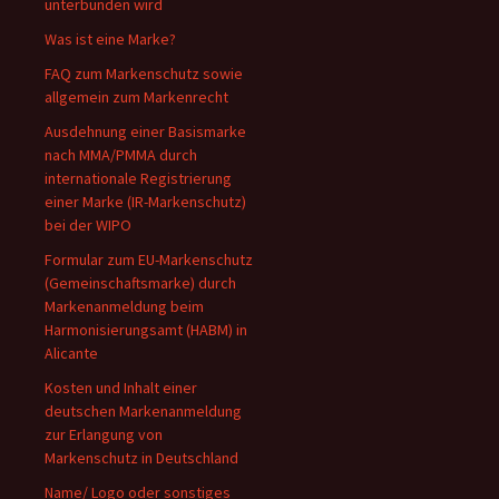
unterbunden wird
Was ist eine Marke?
FAQ zum Markenschutz sowie
allgemein zum Markenrecht
Ausdehnung einer Basismarke
nach MMA/PMMA durch
internationale Registrierung
einer Marke (IR-Markenschutz)
bei der WIPO
Formular zum EU-Markenschutz
(Gemeinschaftsmarke) durch
Markenanmeldung beim
Harmonisierungsamt (HABM) in
Alicante
Kosten und Inhalt einer
deutschen Markenanmeldung
zur Erlangung von
Markenschutz in Deutschland
Name/ Logo oder sonstiges