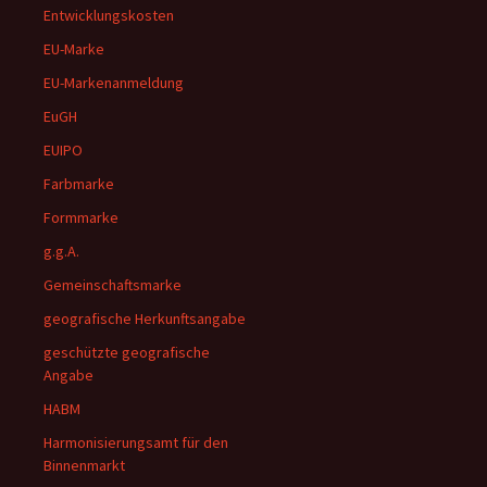
Entwicklungskosten
EU-Marke
EU-Markenanmeldung
EuGH
EUIPO
Farbmarke
Formmarke
g.g.A.
Gemeinschaftsmarke
geografische Herkunftsangabe
geschützte geografische
Angabe
HABM
Harmonisierungsamt für den
Binnenmarkt