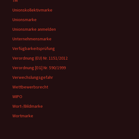
TM
Unionskollektivmarke
Unionsmarke
Unionsmarke anmelden
Unternehmensmarke
Verfügbarkeitsprüfung
Verordnung (EU) Nr. 1151/2012
Verordnung [EG] Nr. 590/1999
Verwechslungsgefahr
Wettbewerbsrecht
WIPO
Wort-/Bildmarke
Wortmarke