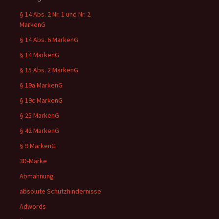
§ 14 Abs. 2 Nr. 1 und Nr. 2
MarkenG
§ 14 Abs. 6 MarkenG
§ 14 MarkenG
§ 15 Abs. 2 MarkenG
§ 19a MarkenG
§ 19c MarkenG
§ 25 MarkenG
§ 42 MarkenG
§ 9 MarkenG
3D-Marke
Abmahnung
absolute Schutzhindernisse
Adwords