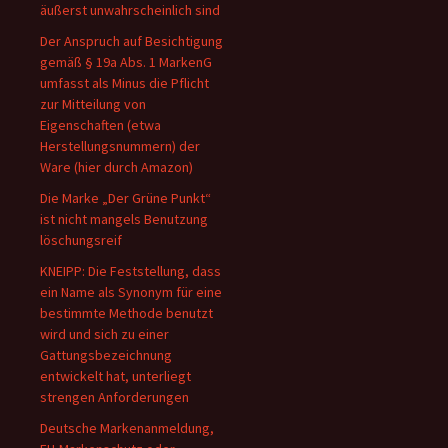
äußerst unwahrscheinlich sind
Der Anspruch auf Besichtigung
gemäß § 19a Abs. 1 MarkenG
umfasst als Minus die Pflicht
zur Mitteilung von
Eigenschaften (etwa
Herstellungsnummern) der
Ware (hier durch Amazon)
Die Marke „Der Grüne Punkt“
ist nicht mangels Benutzung
löschungsreif
KNEIPP: Die Feststellung, dass
ein Name als Synonym für eine
bestimmte Methode benutzt
wird und sich zu einer
Gattungsbezeichnung
entwickelt hat, unterliegt
strengen Anforderungen
Deutsche Markenanmeldung,