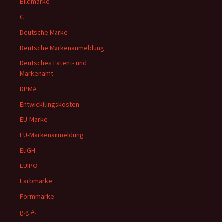
Bildmarke
C
Deutsche Marke
Deutsche Markenanmeldung
Deutsches Patent- und
Markenamt
DPMA
Entwicklungskosten
EU-Marke
EU-Markenanmeldung
EuGH
EUIPO
Farbmarke
Formmarke
g.g.A.