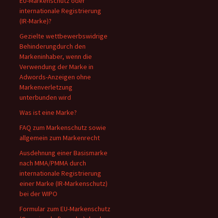
EU-Markenschutz oder
internationale Registrierung
(IR-Marke)?
Gezielte wettbewerbswidrige
Behinderungdurch den
Markeninhaber, wenn die
Verwendung der Marke in
Adwords-Anzeigen ohne
Markenverletzung
unterbunden wird
Was ist eine Marke?
FAQ zum Markenschutz sowie
allgemein zum Markenrecht
Ausdehnung einer Basismarke
nach MMA/PMMA durch
internationale Registrierung
einer Marke (IR-Markenschutz)
bei der WIPO
Formular zum EU-Markenschutz