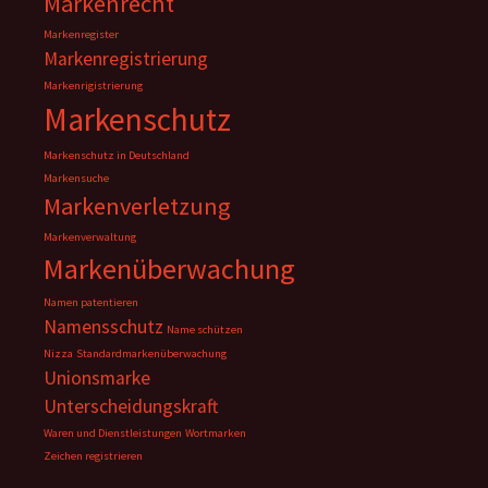
Markenrecht
Markenregister
Markenregistrierung
Markenrigistrierung
Markenschutz
Markenschutz in Deutschland
Markensuche
Markenverletzung
Markenverwaltung
Markenüberwachung
Namen patentieren
Namensschutz
Name schützen
Nizza
Standardmarkenüberwachung
Unionsmarke
Unterscheidungskraft
Waren und Dienstleistungen
Wortmarken
Zeichen registrieren