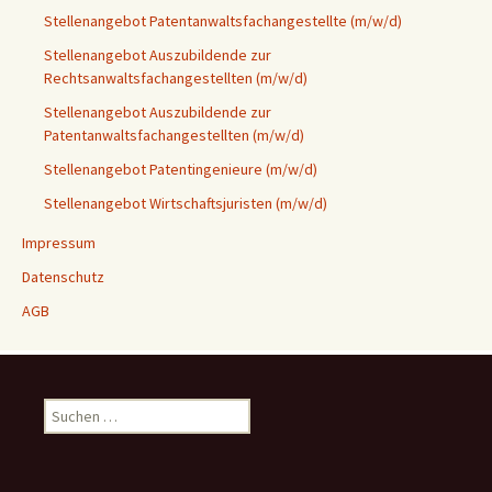
Stellenangebot Patentanwaltsfachangestellte (m/w/d)
Stellenangebot Auszubildende zur
Rechtsanwaltsfachangestellten (m/w/d)
Stellenangebot Auszubildende zur
Patentanwaltsfachangestellten (m/w/d)
Stellenangebot Patentingenieure (m/w/d)
Stellenangebot Wirtschaftsjuristen (m/w/d)
Impressum
Datenschutz
AGB
Suchen
nach: