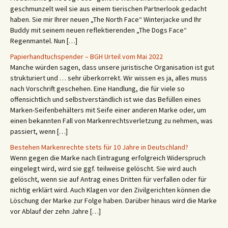
geschmunzelt weil sie aus einem tierischen Partnerlook gedacht
haben. Sie mir Ihrer neuen „The North Face“ Winterjacke und Ihr
Buddy mit seinem neuen reflektierenden „The Dogs Face“
Regenmantel. Nun […]
Papierhandtuchspender – BGH Urteil vom Mai 2022
Manche würden sagen, dass unsere juristische Organisation ist gut
strukturiert und … sehr überkorrekt. Wir wissen es ja, alles muss
nach Vorschrift geschehen. Eine Handlung, die für viele so
offensichtlich und selbstverständlich ist wie das Befüllen eines
Marken-Seifenbehälters mit Seife einer anderen Marke oder, um
einen bekannten Fall von Markenrechtsverletzung zu nehmen, was
passiert, wenn […]
Bestehen Markenrechte stets für 10 Jahre in Deutschland?
Wenn gegen die Marke nach Eintragung erfolgreich Widerspruch
eingelegt wird, wird sie ggf. teilweise gelöscht. Sie wird auch
gelöscht, wenn sie auf Antrag eines Dritten für verfallen oder für
nichtig erklärt wird. Auch Klagen vor den Zivilgerichten können die
Löschung der Marke zur Folge haben. Darüber hinaus wird die Marke
vor Ablauf der zehn Jahre […]