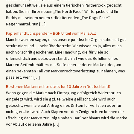
geschmunzelt weil sie aus einem tierischen Partnerlook gedacht
haben. Sie mir Ihrer neuen „The North Face“ Winterjacke und Ihr
Buddy mit seinem neuen reflektierenden „The Dogs Face“
Regenmantel. Nun […]
Papierhandtuchspender – BGH Urteil vom Mai 2022
Manche würden sagen, dass unsere juristische Organisation ist gut
strukturiert und … sehr überkorrekt. Wir wissen es ja, alles muss
nach Vorschrift geschehen. Eine Handlung, die für viele so
offensichtlich und selbstverständlich ist wie das Befüllen eines
Marken-Seifenbehälters mit Seife einer anderen Marke oder, um
einen bekannten Fall von Markenrechtsverletzung zu nehmen, was
passiert, wenn […]
Bestehen Markenrechte stets für 10 Jahre in Deutschland?
Wenn gegen die Marke nach Eintragung erfolgreich Widerspruch
eingelegt wird, wird sie ggf. teilweise gelöscht. Sie wird auch
gelöscht, wenn sie auf Antrag eines Dritten für verfallen oder für
nichtig erklärt wird. Auch Klagen vor den Zivilgerichten können die
Löschung der Marke zur Folge haben. Darüber hinaus wird die Marke
vor Ablauf der zehn Jahre […]