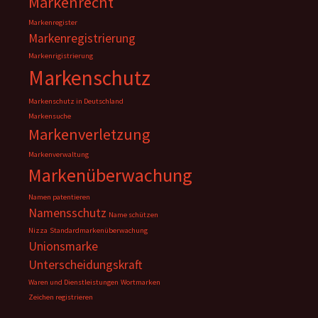
Markenrecht
Markenregister
Markenregistrierung
Markenrigistrierung
Markenschutz
Markenschutz in Deutschland
Markensuche
Markenverletzung
Markenverwaltung
Markenüberwachung
Namen patentieren
Namensschutz
Name schützen
Nizza
Standardmarkenüberwachung
Unionsmarke
Unterscheidungskraft
Waren und Dienstleistungen
Wortmarken
Zeichen registrieren