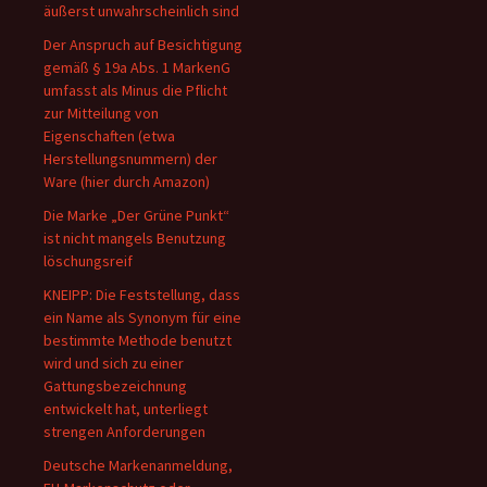
äußerst unwahrscheinlich sind
Der Anspruch auf Besichtigung
gemäß § 19a Abs. 1 MarkenG
umfasst als Minus die Pflicht
zur Mitteilung von
Eigenschaften (etwa
Herstellungsnummern) der
Ware (hier durch Amazon)
Die Marke „Der Grüne Punkt“
ist nicht mangels Benutzung
löschungsreif
KNEIPP: Die Feststellung, dass
ein Name als Synonym für eine
bestimmte Methode benutzt
wird und sich zu einer
Gattungsbezeichnung
entwickelt hat, unterliegt
strengen Anforderungen
Deutsche Markenanmeldung,