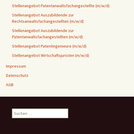
Stellenangebot Patentanwaltsfachangestellte (m/w/d)
Stellenangebot Auszubildende zur
Rechtsanwaltsfachangestellten (m/w/d)
Stellenangebot Auszubildende zur
Patentanwaltsfachangestellten (m/w/d)
Stellenangebot Patentingenieure (m/w/d)
Stellenangebot Wirtschaftsjuristen (m/w/d)
Impressum
Datenschutz
AGB
Suchen
nach: