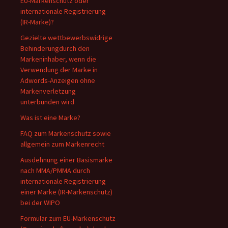
EU-Markenschutz oder
internationale Registrierung
(IR-Marke)?
Gezielte wettbewerbswidrige
Behinderungdurch den
Markeninhaber, wenn die
Verwendung der Marke in
Adwords-Anzeigen ohne
Markenverletzung
unterbunden wird
Was ist eine Marke?
FAQ zum Markenschutz sowie
allgemein zum Markenrecht
Ausdehnung einer Basismarke
nach MMA/PMMA durch
internationale Registrierung
einer Marke (IR-Markenschutz)
bei der WIPO
Formular zum EU-Markenschutz