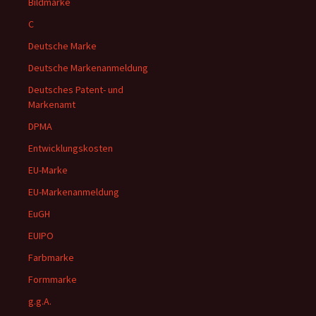
Bildmarke
C
Deutsche Marke
Deutsche Markenanmeldung
Deutsches Patent- und
Markenamt
DPMA
Entwicklungskosten
EU-Marke
EU-Markenanmeldung
EuGH
EUIPO
Farbmarke
Formmarke
g.g.A.