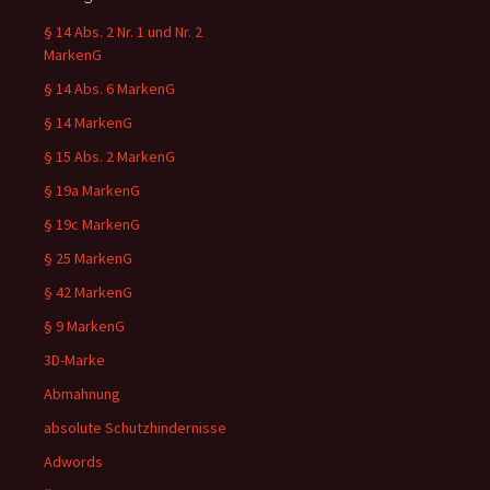
§ 14 Abs. 2 Nr. 1 und Nr. 2
MarkenG
§ 14 Abs. 6 MarkenG
§ 14 MarkenG
§ 15 Abs. 2 MarkenG
§ 19a MarkenG
§ 19c MarkenG
§ 25 MarkenG
§ 42 MarkenG
§ 9 MarkenG
3D-Marke
Abmahnung
absolute Schutzhindernisse
Adwords