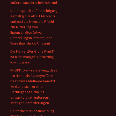
äußerst unwahrscheinlich sind
Der Anspruch auf Besichtigung
gemäß § 19a Abs. 1 MarkenG
umfasst als Minus die Pflicht
zur Mitteilung von
Eigenschaften (etwa
Herstellungsnummern) der
Ware (hier durch Amazon)
Die Marke „Der Grüne Punkt“
ist nicht mangels Benutzung
löschungsreif
KNEIPP: Die Feststellung, dass
ein Name als Synonym für eine
bestimmte Methode benutzt
wird und sich zu einer
Gattungsbezeichnung
entwickelt hat, unterliegt
strengen Anforderungen
Deutsche Markenanmeldung,