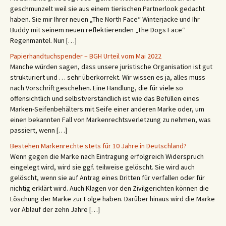
geschmunzelt weil sie aus einem tierischen Partnerlook gedacht
haben. Sie mir Ihrer neuen „The North Face“ Winterjacke und Ihr
Buddy mit seinem neuen reflektierenden „The Dogs Face“
Regenmantel. Nun […]
Papierhandtuchspender – BGH Urteil vom Mai 2022
Manche würden sagen, dass unsere juristische Organisation ist gut
strukturiert und … sehr überkorrekt. Wir wissen es ja, alles muss
nach Vorschrift geschehen. Eine Handlung, die für viele so
offensichtlich und selbstverständlich ist wie das Befüllen eines
Marken-Seifenbehälters mit Seife einer anderen Marke oder, um
einen bekannten Fall von Markenrechtsverletzung zu nehmen, was
passiert, wenn […]
Bestehen Markenrechte stets für 10 Jahre in Deutschland?
Wenn gegen die Marke nach Eintragung erfolgreich Widerspruch
eingelegt wird, wird sie ggf. teilweise gelöscht. Sie wird auch
gelöscht, wenn sie auf Antrag eines Dritten für verfallen oder für
nichtig erklärt wird. Auch Klagen vor den Zivilgerichten können die
Löschung der Marke zur Folge haben. Darüber hinaus wird die Marke
vor Ablauf der zehn Jahre […]