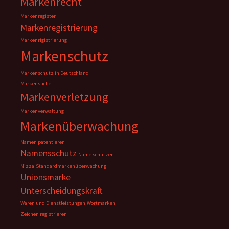
Markenrecht
Markenregister
Markenregistrierung
Markenrigistrierung
Markenschutz
Markenschutz in Deutschland
Markensuche
Markenverletzung
Markenverwaltung
Markenüberwachung
Namen patentieren
Namensschutz
Name schützen
Nizza
Standardmarkenüberwachung
Unionsmarke
Unterscheidungskraft
Waren und Dienstleistungen
Wortmarken
Zeichen registrieren