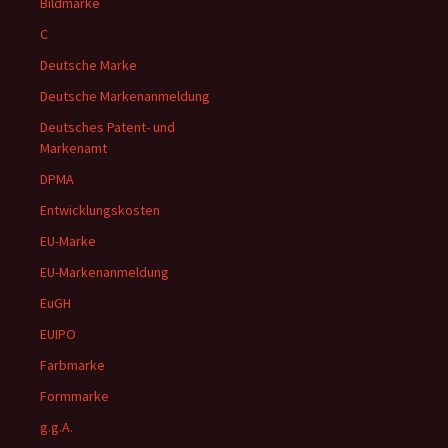
Bildmarke
C
Deutsche Marke
Deutsche Markenanmeldung
Deutsches Patent- und
Markenamt
DPMA
Entwicklungskosten
EU-Marke
EU-Markenanmeldung
EuGH
EUIPO
Farbmarke
Formmarke
g.g.A.