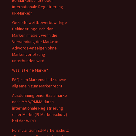
EU-Markenschutz oder
internationale Registrierung
(IR-Marke)?
Gezielte wettbewerbswidrige
Behinderungdurch den
Markeninhaber, wenn die
Verwendung der Marke in
Adwords-Anzeigen ohne
Markenverletzung
unterbunden wird
Was ist eine Marke?
FAQ zum Markenschutz sowie
allgemein zum Markenrecht
Ausdehnung einer Basismarke
nach MMA/PMMA durch
internationale Registrierung
einer Marke (IR-Markenschutz)
bei der WIPO
Formular zum EU-Markenschutz