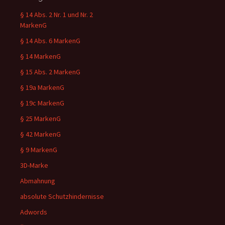
§ 14 Abs. 2 Nr. 1 und Nr. 2
MarkenG
§ 14 Abs. 6 MarkenG
§ 14 MarkenG
§ 15 Abs. 2 MarkenG
§ 19a MarkenG
§ 19c MarkenG
§ 25 MarkenG
§ 42 MarkenG
§ 9 MarkenG
3D-Marke
Abmahnung
absolute Schutzhindernisse
Adwords