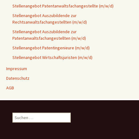
Stellenangebot Patentanwaltsfachangestellte (m/w/d)
Stellenangebot Auszubildende zur
Rechtsanwaltsfachangestellten (m/w/d)
Stellenangebot Auszubildende zur
Patentanwaltsfachangestellten (m/w/d)
Stellenangebot Patentingenieure (m/w/d)
Stellenangebot Wirtschaftsjuristen (m/w/d)
Impressum
Datenschutz
AGB
Suchen
nach: