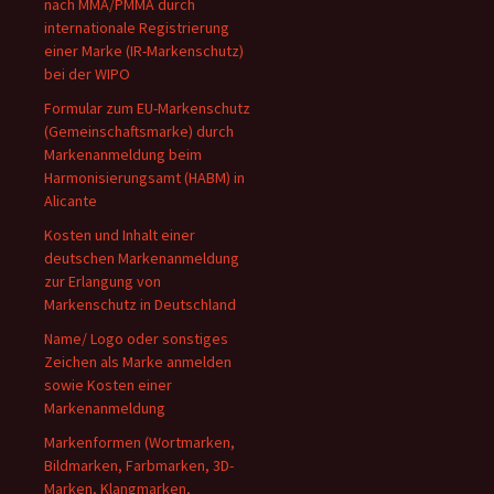
nach MMA/PMMA durch
internationale Registrierung
einer Marke (IR-Markenschutz)
bei der WIPO
Formular zum EU-Markenschutz
(Gemeinschaftsmarke) durch
Markenanmeldung beim
Harmonisierungsamt (HABM) in
Alicante
Kosten und Inhalt einer
deutschen Markenanmeldung
zur Erlangung von
Markenschutz in Deutschland
Name/ Logo oder sonstiges
Zeichen als Marke anmelden
sowie Kosten einer
Markenanmeldung
Markenformen (Wortmarken,
Bildmarken, Farbmarken, 3D-
Marken, Klangmarken,