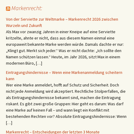
Markenrecht:
Von der Serviette zur Weltmarke – Markenrecht 2026 zwischen
Wurzeln und Zukunft
Als Max vor zwanzig Jahren in einer Kneipe auf eine Serviette
kritzelte, ahnte er nicht, dass aus diesem Namen einmal eine
europaweit bekannte Marke werden würde. Damals dachte er nur:
„Klingt gut. Merkt sich jeder.“ Was er nicht dachte: „Ich sollte den
Namen schützen lassen.“ Heute, im Jahr 2026, sitzt Max in einem
modernen Büro, […]
Eintragungshindernisse – Wenn eine Markenanmeldung scheitern
kann
Wer eine Marke anmeldet, hofft auf Schutz und Sicherheit. Doch
nicht jede Anmeldung wird akzeptiert. Rechtliche Stolperfallen, die
als Eintragungshindernisse bekannt sind, machen die Eintragung
riskant. Es gibt zwei große Gruppen: Hier geht es darum: Was darf
eine Marke auf keinen Fall – und wann liegt ein Konflikt mit
bestehenden Rechten vor? Absolute Eintragungshindernisse: Wenn
[…]
Markenrecht – Entscheidungen der letzten 3 Monate