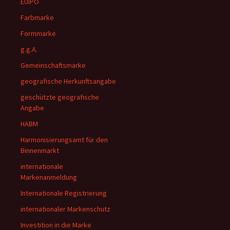
EUIPO
Farbmarke
Formmarke
g.g.A.
Gemeinschaftsmarke
geografische Herkunftsangabe
geschützte geografische
Angabe
HABM
Harmonisierungsamt für den
Binnenmarkt
internationale
Markenanmeldung
Internationale Registrierung
internationaler Markenschutz
Investition in die Marke