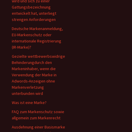
wird und sich zu einer
Gattungsbezeichnung
entwickelt hat, unterliegt
strengen Anforderungen
Deutsche Markenanmeldung,
EU-Markenschutz oder
internationale Registrierung
(IR-Marke)?
Gezielte wettbewerbswidrige
Behinderungdurch den
Markeninhaber, wenn die
Verwendung der Marke in
Adwords-Anzeigen ohne
Markenverletzung
unterbunden wird
Was ist eine Marke?
FAQ zum Markenschutz sowie
allgemein zum Markenrecht
Ausdehnung einer Basismarke