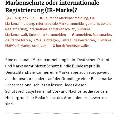
Markenschutz oder internationale
Registrierung (IR-Marke)?
21. August 2017
Deutsche Markenanmeldung
,
EU-
Markenanmeldung
,
internationale Markenanmeldung
,
Internationale
Registrierung
,
internationaler Markenschutz
,
IR-Marke
,
Markenanwalt
,
Unionsmarke anmelden
anmelden
,
Basismarke
,
deutsche Marke
,
DPMA
,
eintragen
,
Eintragungsverfahren
,
EU-Marke
,
EUIPO
,
IR-Marke
,
schützen
horak Rechtsanwälte
Eine nationale Markenanmeldung beim Deutschen Patent-
und Markenamt bietet Schutz für die Bundesrepublik
Deutschland. Sie können eine Marke aber auch europaweit
als Unionsmarke oder – auf der Grundlage einer Basismarke
– international schützen lassen. Jedes dieser
Schutzrechtssysteme hat Vor- und Nachteile, die vor dem
Hintergrund der Bedürfnisse des Anmelders zu bewerten
sind.