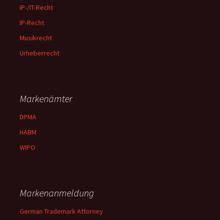
IP-/IT-Recht
IP-Recht
Musikrecht
Urheberrecht
Markenämter
DPMA
HABM
WIPO
Markenanmeldung
German Trademark Attorney