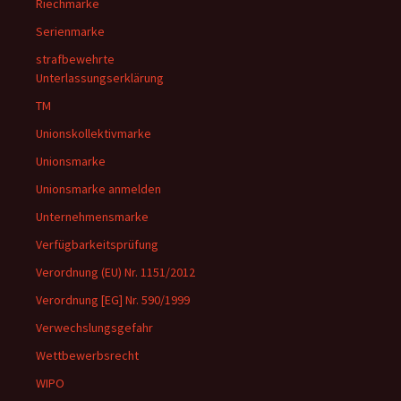
Riechmarke
Serienmarke
strafbewehrte
Unterlassungserklärung
TM
Unionskollektivmarke
Unionsmarke
Unionsmarke anmelden
Unternehmensmarke
Verfügbarkeitsprüfung
Verordnung (EU) Nr. 1151/2012
Verordnung [EG] Nr. 590/1999
Verwechslungsgefahr
Wettbewerbsrecht
WIPO