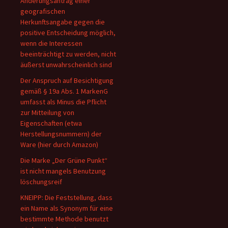
Änderungsantrag einer
geografischen
Herkunftsangabe gegen die
positive Entscheidung möglich,
wenn die Interessen
beeinträchtigt zu werden, nicht
äußerst unwahrscheinlich sind
Der Anspruch auf Besichtigung
gemäß § 19a Abs. 1 MarkenG
umfasst als Minus die Pflicht
zur Mitteilung von
Eigenschaften (etwa
Herstellungsnummern) der
Ware (hier durch Amazon)
Die Marke „Der Grüne Punkt“
ist nicht mangels Benutzung
löschungsreif
KNEIPP: Die Feststellung, dass
ein Name als Synonym für eine
bestimmte Methode benutzt