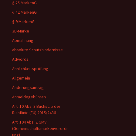
§ 25 MarkenG
§ 42 MarkenG
§ 9 MarkenG
3D-Marke
Abmahnung
absolute Schutzhindernisse
Adwords
Ähnlichkeitsprüfung
Allgemein
Änderungsantrag
Anmeldegebühren
Art. 10 Abs. 3 Buchst. b der
Richtlinie (EU) 2015/2436
Art. 104 Abs. 2 GMV
(Gemeinschaftsmarkenverordn
ung)