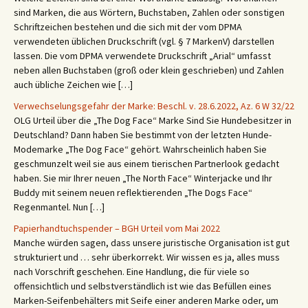
sind Marken, die aus Wörtern, Buchstaben, Zahlen oder sonstigen
Schriftzeichen bestehen und die sich mit der vom DPMA
verwendeten üblichen Druckschrift (vgl. § 7 MarkenV) darstellen
lassen. Die vom DPMA verwendete Druckschrift „Arial“ umfasst
neben allen Buchstaben (groß oder klein geschrieben) und Zahlen
auch übliche Zeichen wie […]
Verwechselungsgefahr der Marke: Beschl. v. 28.6.2022, Az. 6 W 32/22
OLG Urteil über die „The Dog Face“ Marke Sind Sie Hundebesitzer in
Deutschland? Dann haben Sie bestimmt von der letzten Hunde-
Modemarke „The Dog Face“ gehört. Wahrscheinlich haben Sie
geschmunzelt weil sie aus einem tierischen Partnerlook gedacht
haben. Sie mir Ihrer neuen „The North Face“ Winterjacke und Ihr
Buddy mit seinem neuen reflektierenden „The Dogs Face“
Regenmantel. Nun […]
Papierhandtuchspender – BGH Urteil vom Mai 2022
Manche würden sagen, dass unsere juristische Organisation ist gut
strukturiert und … sehr überkorrekt. Wir wissen es ja, alles muss
nach Vorschrift geschehen. Eine Handlung, die für viele so
offensichtlich und selbstverständlich ist wie das Befüllen eines
Marken-Seifenbehälters mit Seife einer anderen Marke oder, um