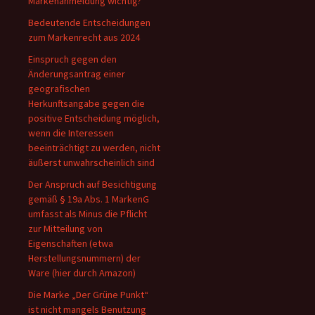
Markenanmeldung wichtig?
Bedeutende Entscheidungen
zum Markenrecht aus 2024
Einspruch gegen den
Änderungsantrag einer
geografischen
Herkunftsangabe gegen die
positive Entscheidung möglich,
wenn die Interessen
beeinträchtigt zu werden, nicht
äußerst unwahrscheinlich sind
Der Anspruch auf Besichtigung
gemäß § 19a Abs. 1 MarkenG
umfasst als Minus die Pflicht
zur Mitteilung von
Eigenschaften (etwa
Herstellungsnummern) der
Ware (hier durch Amazon)
Die Marke „Der Grüne Punkt“
ist nicht mangels Benutzung