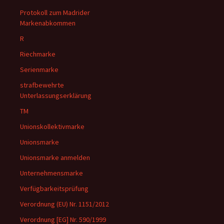
Protokoll zum Madrider
Markenabkommen
R
Riechmarke
Serienmarke
strafbewehrte
Unterlassungserklärung
TM
Unionskollektivmarke
Unionsmarke
Unionsmarke anmelden
Unternehmensmarke
Verfügbarkeitsprüfung
Verordnung (EU) Nr. 1151/2012
Verordnung [EG] Nr. 590/1999