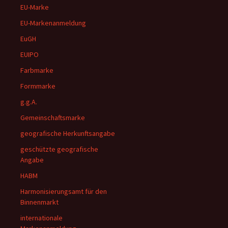
EU-Marke
EU-Markenanmeldung
EuGH
EUIPO
Farbmarke
Formmarke
g.g.A.
Gemeinschaftsmarke
geografische Herkunftsangabe
geschützte geografische
Angabe
HABM
Harmonisierungsamt für den
Binnenmarkt
internationale