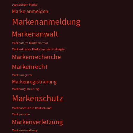
Logo sichern
Marke
Marke anmelden
Markenanmeldung
Markenanwalt
Markenform
Markenformat
Markenkosten
Markennamen eintragen
Markenrecherche
Markenrecht
Markenregister
Markenregistrierung
Markenrigistrierung
Markenschutz
Markenschutz in Deutschland
Markensuche
Markenverletzung
Markenverwaltung