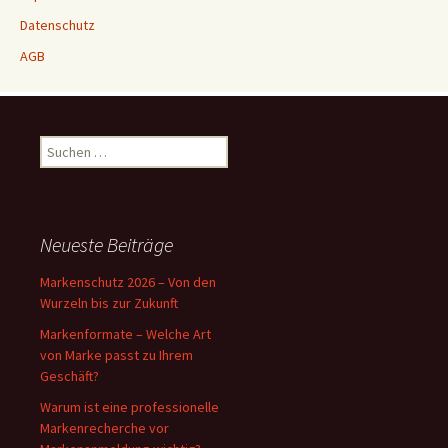
Datenschutz
AGB
Suchen
nach:
Neueste Beiträge
Markenschutz 2026 – Von den
Wurzeln bis zur Zukunft
Markenformate – Welche Art
von Marke passt zu Ihrem
Geschäft?
Warum ist eine professionelle
Markenrecherche vor