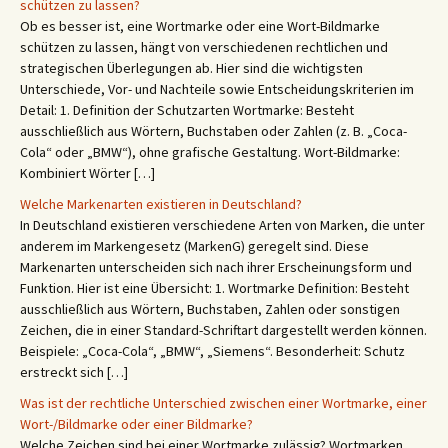
schützen zu lassen?
Ob es besser ist, eine Wortmarke oder eine Wort-Bildmarke
schützen zu lassen, hängt von verschiedenen rechtlichen und
strategischen Überlegungen ab. Hier sind die wichtigsten
Unterschiede, Vor- und Nachteile sowie Entscheidungskriterien im
Detail: 1. Definition der Schutzarten Wortmarke: Besteht
ausschließlich aus Wörtern, Buchstaben oder Zahlen (z. B. „Coca-
Cola“ oder „BMW“), ohne grafische Gestaltung. Wort-Bildmarke:
Kombiniert Wörter […]
Welche Markenarten existieren in Deutschland?
In Deutschland existieren verschiedene Arten von Marken, die unter
anderem im Markengesetz (MarkenG) geregelt sind. Diese
Markenarten unterscheiden sich nach ihrer Erscheinungsform und
Funktion. Hier ist eine Übersicht: 1. Wortmarke Definition: Besteht
ausschließlich aus Wörtern, Buchstaben, Zahlen oder sonstigen
Zeichen, die in einer Standard-Schriftart dargestellt werden können.
Beispiele: „Coca-Cola“, „BMW“, „Siemens“. Besonderheit: Schutz
erstreckt sich […]
Was ist der rechtliche Unterschied zwischen einer Wortmarke, einer
Wort-/Bildmarke oder einer Bildmarke?
Welche Zeichen sind bei einer Wortmarke zulässig? Wortmarken