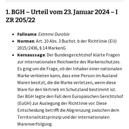
1. BGH – Urteil vom 23. Januar 2024 – I
ZR 205/22
Fallname
:
Extreme Durable
Normen
: Art. 10 Abs. 3 Buchst. b der Richtlinie (EU)
2015/2436, § 14 MarkenG
Kernaussage
: Der Bundesgerichtshof klärte Fragen
zur internationalen Reichweite des Markenschutzes.
Es ging um die Frage, ob der Inhaber einer nationalen
Marke verbieten kann, dass eine Person im Ausland
Waren besitzt, die die Marke verletzen, wenn diese
Ware für den Vertrieb im Schutzland bestimmt ist.
Der BGH legte den Fall dem Europäischen Gerichtshof
(EuGH) zur Auslegung der Richtlinie vor. Diese
Entscheidung betrifft die Abgrenzung zwischen dem
Territorialitätsprinzip und der internationalen
Warenverfolgung.