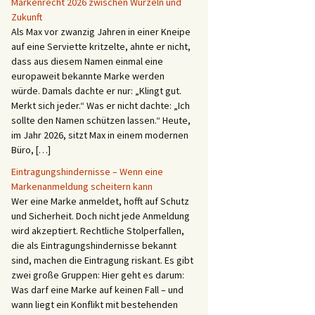
Markenrecht 2026 zwischen Wurzeln und
Zukunft
Als Max vor zwanzig Jahren in einer Kneipe
auf eine Serviette kritzelte, ahnte er nicht,
dass aus diesem Namen einmal eine
europaweit bekannte Marke werden
würde. Damals dachte er nur: „Klingt gut.
Merkt sich jeder.“ Was er nicht dachte: „Ich
sollte den Namen schützen lassen.“ Heute,
im Jahr 2026, sitzt Max in einem modernen
Büro, […]
Eintragungshindernisse – Wenn eine
Markenanmeldung scheitern kann
Wer eine Marke anmeldet, hofft auf Schutz
und Sicherheit. Doch nicht jede Anmeldung
wird akzeptiert. Rechtliche Stolperfallen,
die als Eintragungshindernisse bekannt
sind, machen die Eintragung riskant. Es gibt
zwei große Gruppen: Hier geht es darum:
Was darf eine Marke auf keinen Fall – und
wann liegt ein Konflikt mit bestehenden