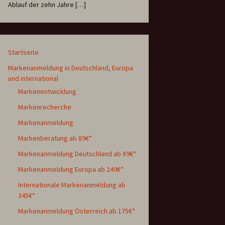
Ablauf der zehn Jahre […]
Startseite
Markenanmeldung in Deutschland, Europa
und international
Markenentwicklung
Markenrecherche
Markenanmeldung
Markenberatung ab 89€*
Markenanmeldung Deutschland ab 89€*
Markenanmeldung Europa ab 249€*
Internationale Markenanmeldung ab
345€*
Markenanmeldung Österreich ab 175€*