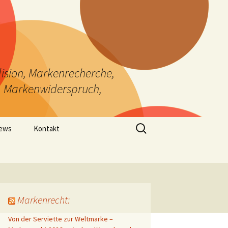
ision, Markenrecherche,
, Markenwiderspruch,
Suchen
News
Kontakt
nach:
Markenrecht:
Von der Serviette zur Weltmarke –