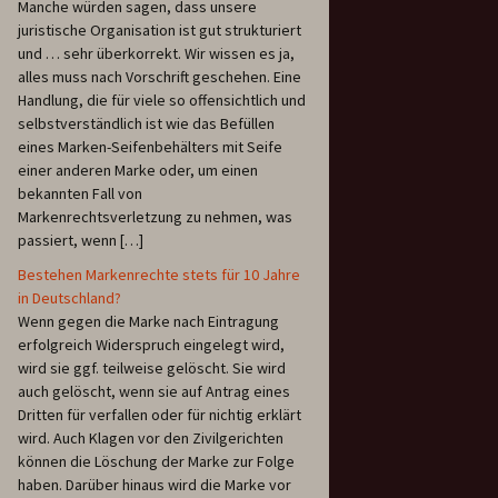
Manche würden sagen, dass unsere
juristische Organisation ist gut strukturiert
und … sehr überkorrekt. Wir wissen es ja,
alles muss nach Vorschrift geschehen. Eine
Handlung, die für viele so offensichtlich und
selbstverständlich ist wie das Befüllen
eines Marken-Seifenbehälters mit Seife
einer anderen Marke oder, um einen
bekannten Fall von
Markenrechtsverletzung zu nehmen, was
passiert, wenn […]
Bestehen Markenrechte stets für 10 Jahre
in Deutschland?
Wenn gegen die Marke nach Eintragung
erfolgreich Widerspruch eingelegt wird,
wird sie ggf. teilweise gelöscht. Sie wird
auch gelöscht, wenn sie auf Antrag eines
Dritten für verfallen oder für nichtig erklärt
wird. Auch Klagen vor den Zivilgerichten
können die Löschung der Marke zur Folge
haben. Darüber hinaus wird die Marke vor