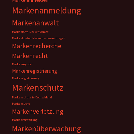
Marke anmelden
Markenanmeldung
Markenanwalt
Markenform
Markenformat
Markenkosten
Markennamen eintragen
Markenrecherche
Markenrecht
Markenregister
Markenregistrierung
Markenrigistrierung
Markenschutz
Markenschutz in Deutschland
Markensuche
Markenverletzung
Markenverwaltung
Markenüberwachung