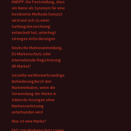
KNEIPP: Die Feststellung, dass
ein Name als Synonym für eine
bestimmte Methode benutzt
wird und sich zu einer
Gattungsbezeichnung
entwickelt hat, unterliegt
strengen Anforderungen
Deutsche Markenanmeldung,
EU-Markenschutz oder
internationale Registrierung
(IR-Marke)?
Gezielte wettbewerbswidrige
Behinderungdurch den
Markeninhaber, wenn die
Verwendung der Marke in
Adwords-Anzeigen ohne
Markenverletzung
unterbunden wird
Was ist eine Marke?
FAQ zum Markenschutz sowie