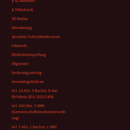
§ 42 MarkenG
§ 9 MarkenG
3D-Marke
Abmahnung
absolute Schutzhindernisse
Adwords
Ähnlichkeitsprüfung
Allgemein
Änderungsantrag
Anmeldegebühren
Art. 10 Abs. 3 Buchst. b der
Richtlinie (EU) 2015/2436
Art. 104 Abs. 2 GMV
(Gemeinschaftsmarkenverordn
ung)
Art. 7 Abs. 1 Buchst. c UMV