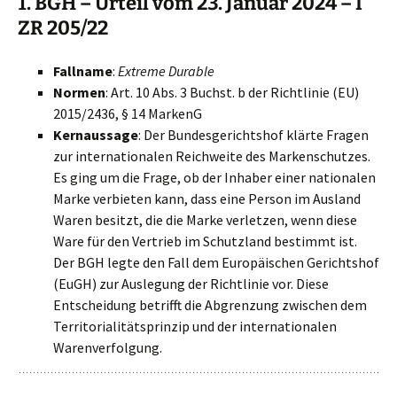
1. BGH – Urteil vom 23. Januar 2024 – I
ZR 205/22
Fallname
:
Extreme Durable
Normen
: Art. 10 Abs. 3 Buchst. b der Richtlinie (EU)
2015/2436, § 14 MarkenG
Kernaussage
: Der Bundesgerichtshof klärte Fragen
zur internationalen Reichweite des Markenschutzes.
Es ging um die Frage, ob der Inhaber einer nationalen
Marke verbieten kann, dass eine Person im Ausland
Waren besitzt, die die Marke verletzen, wenn diese
Ware für den Vertrieb im Schutzland bestimmt ist.
Der BGH legte den Fall dem Europäischen Gerichtshof
(EuGH) zur Auslegung der Richtlinie vor. Diese
Entscheidung betrifft die Abgrenzung zwischen dem
Territorialitätsprinzip und der internationalen
Warenverfolgung.