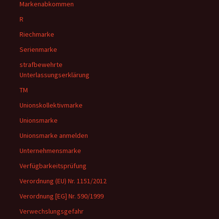
Markenabkommen
R
Riechmarke
Serienmarke
strafbewehrte
Unterlassungserklärung
TM
Unionskollektivmarke
Unionsmarke
Unionsmarke anmelden
Unternehmensmarke
Verfügbarkeitsprüfung
Verordnung (EU) Nr. 1151/2012
Verordnung [EG] Nr. 590/1999
Verwechslungsgefahr