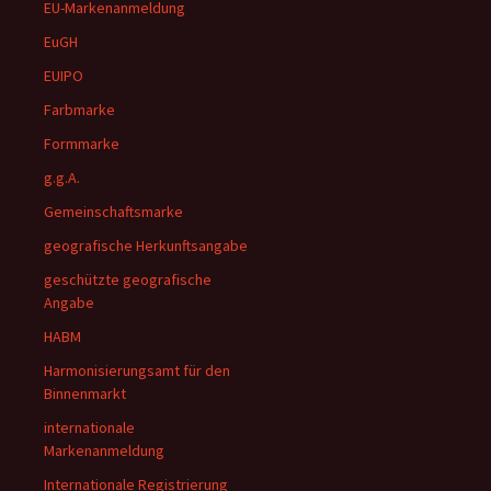
EU-Markenanmeldung
EuGH
EUIPO
Farbmarke
Formmarke
g.g.A.
Gemeinschaftsmarke
geografische Herkunftsangabe
geschützte geografische
Angabe
HABM
Harmonisierungsamt für den
Binnenmarkt
internationale
Markenanmeldung
Internationale Registrierung