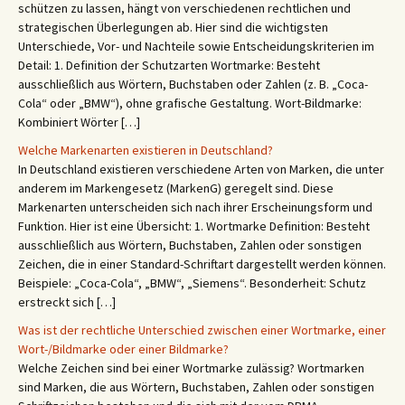
schützen zu lassen, hängt von verschiedenen rechtlichen und
strategischen Überlegungen ab. Hier sind die wichtigsten
Unterschiede, Vor- und Nachteile sowie Entscheidungskriterien im
Detail: 1. Definition der Schutzarten Wortmarke: Besteht
ausschließlich aus Wörtern, Buchstaben oder Zahlen (z. B. „Coca-
Cola“ oder „BMW“), ohne grafische Gestaltung. Wort-Bildmarke:
Kombiniert Wörter […]
Welche Markenarten existieren in Deutschland?
In Deutschland existieren verschiedene Arten von Marken, die unter
anderem im Markengesetz (MarkenG) geregelt sind. Diese
Markenarten unterscheiden sich nach ihrer Erscheinungsform und
Funktion. Hier ist eine Übersicht: 1. Wortmarke Definition: Besteht
ausschließlich aus Wörtern, Buchstaben, Zahlen oder sonstigen
Zeichen, die in einer Standard-Schriftart dargestellt werden können.
Beispiele: „Coca-Cola“, „BMW“, „Siemens“. Besonderheit: Schutz
erstreckt sich […]
Was ist der rechtliche Unterschied zwischen einer Wortmarke, einer
Wort-/Bildmarke oder einer Bildmarke?
Welche Zeichen sind bei einer Wortmarke zulässig? Wortmarken
sind Marken, die aus Wörtern, Buchstaben, Zahlen oder sonstigen