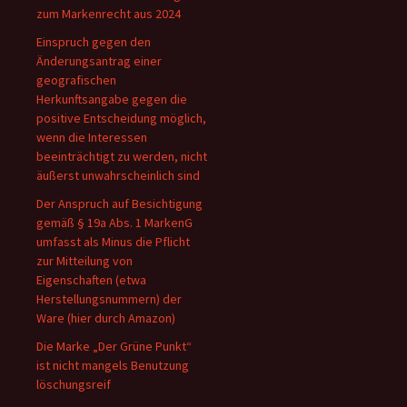
zum Markenrecht aus 2024
Einspruch gegen den
Änderungsantrag einer
geografischen
Herkunftsangabe gegen die
positive Entscheidung möglich,
wenn die Interessen
beeinträchtigt zu werden, nicht
äußerst unwahrscheinlich sind
Der Anspruch auf Besichtigung
gemäß § 19a Abs. 1 MarkenG
umfasst als Minus die Pflicht
zur Mitteilung von
Eigenschaften (etwa
Herstellungsnummern) der
Ware (hier durch Amazon)
Die Marke „Der Grüne Punkt“
ist nicht mangels Benutzung
löschungsreif