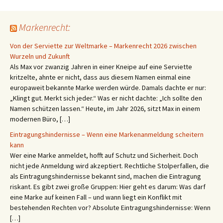
Markenrecht:
Von der Serviette zur Weltmarke – Markenrecht 2026 zwischen
Wurzeln und Zukunft
Als Max vor zwanzig Jahren in einer Kneipe auf eine Serviette
kritzelte, ahnte er nicht, dass aus diesem Namen einmal eine
europaweit bekannte Marke werden würde. Damals dachte er nur:
„Klingt gut. Merkt sich jeder.“ Was er nicht dachte: „Ich sollte den
Namen schützen lassen.“ Heute, im Jahr 2026, sitzt Max in einem
modernen Büro, […]
Eintragungshindernisse – Wenn eine Markenanmeldung scheitern
kann
Wer eine Marke anmeldet, hofft auf Schutz und Sicherheit. Doch
nicht jede Anmeldung wird akzeptiert. Rechtliche Stolperfallen, die
als Eintragungshindernisse bekannt sind, machen die Eintragung
riskant. Es gibt zwei große Gruppen: Hier geht es darum: Was darf
eine Marke auf keinen Fall – und wann liegt ein Konflikt mit
bestehenden Rechten vor? Absolute Eintragungshindernisse: Wenn
[…]