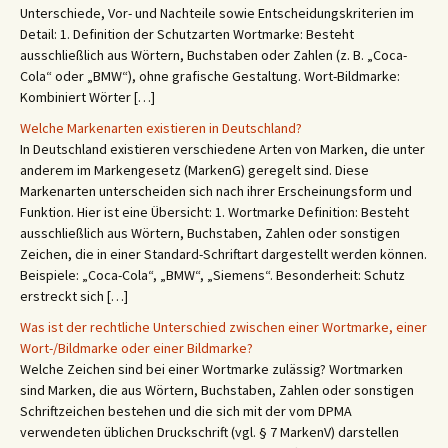
Unterschiede, Vor- und Nachteile sowie Entscheidungskriterien im
Detail: 1. Definition der Schutzarten Wortmarke: Besteht
ausschließlich aus Wörtern, Buchstaben oder Zahlen (z. B. „Coca-
Cola“ oder „BMW“), ohne grafische Gestaltung. Wort-Bildmarke:
Kombiniert Wörter […]
Welche Markenarten existieren in Deutschland?
In Deutschland existieren verschiedene Arten von Marken, die unter
anderem im Markengesetz (MarkenG) geregelt sind. Diese
Markenarten unterscheiden sich nach ihrer Erscheinungsform und
Funktion. Hier ist eine Übersicht: 1. Wortmarke Definition: Besteht
ausschließlich aus Wörtern, Buchstaben, Zahlen oder sonstigen
Zeichen, die in einer Standard-Schriftart dargestellt werden können.
Beispiele: „Coca-Cola“, „BMW“, „Siemens“. Besonderheit: Schutz
erstreckt sich […]
Was ist der rechtliche Unterschied zwischen einer Wortmarke, einer
Wort-/Bildmarke oder einer Bildmarke?
Welche Zeichen sind bei einer Wortmarke zulässig? Wortmarken
sind Marken, die aus Wörtern, Buchstaben, Zahlen oder sonstigen
Schriftzeichen bestehen und die sich mit der vom DPMA
verwendeten üblichen Druckschrift (vgl. § 7 MarkenV) darstellen