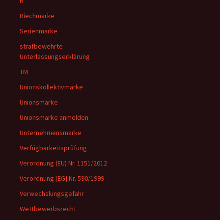
R
Riechmarke
Serienmarke
strafbewehrte
Unterlassungserklärung
TM
Unionskollektivmarke
Unionsmarke
Unionsmarke anmelden
Unternehmensmarke
Verfügbarkeitsprüfung
Verordnung (EU) Nr. 1151/2012
Verordnung [EG] Nr. 590/1999
Verwechslungsgefahr
Wettbewerbsrecht