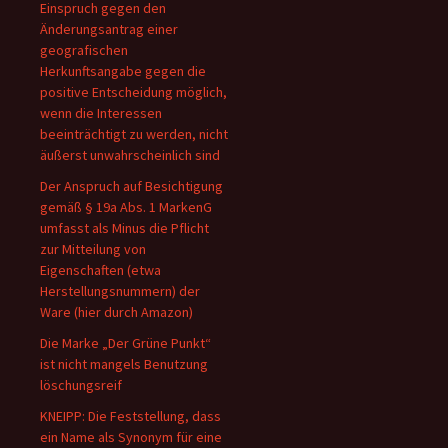
Einspruch gegen den
Änderungsantrag einer
geografischen
Herkunftsangabe gegen die
positive Entscheidung möglich,
wenn die Interessen
beeinträchtigt zu werden, nicht
äußerst unwahrscheinlich sind
Der Anspruch auf Besichtigung
gemäß § 19a Abs. 1 MarkenG
umfasst als Minus die Pflicht
zur Mitteilung von
Eigenschaften (etwa
Herstellungsnummern) der
Ware (hier durch Amazon)
Die Marke „Der Grüne Punkt“
ist nicht mangels Benutzung
löschungsreif
KNEIPP: Die Feststellung, dass
ein Name als Synonym für eine