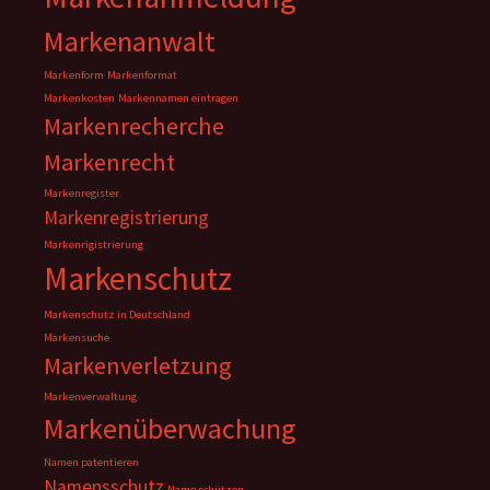
Markenanwalt
Markenform
Markenformat
Markenkosten
Markennamen eintragen
Markenrecherche
Markenrecht
Markenregister
Markenregistrierung
Markenrigistrierung
Markenschutz
Markenschutz in Deutschland
Markensuche
Markenverletzung
Markenverwaltung
Markenüberwachung
Namen patentieren
Namensschutz
Name schützen