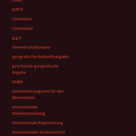
EuGH
EUIPO
Farbmarke
Formmarke
g.g.A.
Gemeinschaftsmarke
geografische Herkunftsangabe
geschützte geografische
Angabe
HABM
Harmonisierungsamt für den
Binnenmarkt
internationale
Markenanmeldung
Internationale Registrierung
internationaler Markenschutz