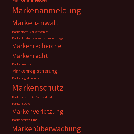
Marke anmelden
Markenanmeldung
Markenanwalt
Markenform
Markenformat
Markenkosten
Markennamen eintragen
Markenrecherche
Markenrecht
Markenregister
Markenregistrierung
Markenrigistrierung
Markenschutz
Markenschutz in Deutschland
Markensuche
Markenverletzung
Markenverwaltung
Markenüberwachung