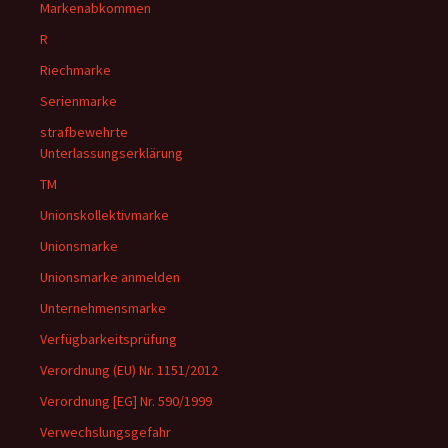
Markenabkommen
R
Riechmarke
Serienmarke
strafbewehrte
Unterlassungserklärung
TM
Unionskollektivmarke
Unionsmarke
Unionsmarke anmelden
Unternehmensmarke
Verfügbarkeitsprüfung
Verordnung (EU) Nr. 1151/2012
Verordnung [EG] Nr. 590/1999
Verwechslungsgefahr