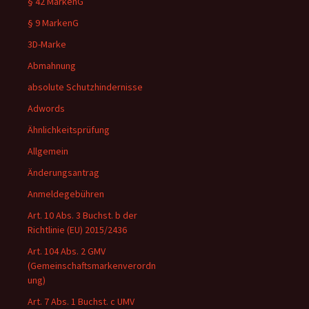
§ 42 MarkenG
§ 9 MarkenG
3D-Marke
Abmahnung
absolute Schutzhindernisse
Adwords
Ähnlichkeitsprüfung
Allgemein
Änderungsantrag
Anmeldegebühren
Art. 10 Abs. 3 Buchst. b der
Richtlinie (EU) 2015/2436
Art. 104 Abs. 2 GMV
(Gemeinschaftsmarkenverordn
ung)
Art. 7 Abs. 1 Buchst. c UMV