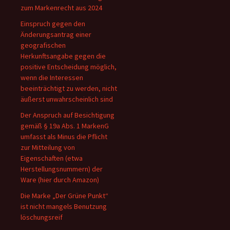
zum Markenrecht aus 2024
Einspruch gegen den
Änderungsantrag einer
geografischen
Herkunftsangabe gegen die
positive Entscheidung möglich,
wenn die Interessen
beeinträchtigt zu werden, nicht
äußerst unwahrscheinlich sind
Der Anspruch auf Besichtigung
gemäß § 19a Abs. 1 MarkenG
umfasst als Minus die Pflicht
zur Mitteilung von
Eigenschaften (etwa
Herstellungsnummern) der
Ware (hier durch Amazon)
Die Marke „Der Grüne Punkt“
ist nicht mangels Benutzung
löschungsreif