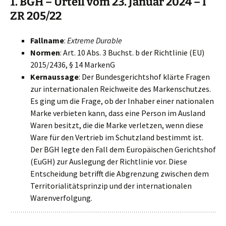
1. BGH – Urteil vom 23. Januar 2024 – I
ZR 205/22
Fallname
:
Extreme Durable
Normen
: Art. 10 Abs. 3 Buchst. b der Richtlinie (EU)
2015/2436, § 14 MarkenG
Kernaussage
: Der Bundesgerichtshof klärte Fragen
zur internationalen Reichweite des Markenschutzes.
Es ging um die Frage, ob der Inhaber einer nationalen
Marke verbieten kann, dass eine Person im Ausland
Waren besitzt, die die Marke verletzen, wenn diese
Ware für den Vertrieb im Schutzland bestimmt ist.
Der BGH legte den Fall dem Europäischen Gerichtshof
(EuGH) zur Auslegung der Richtlinie vor. Diese
Entscheidung betrifft die Abgrenzung zwischen dem
Territorialitätsprinzip und der internationalen
Warenverfolgung.