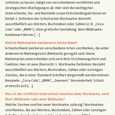
schützen zu lassen, hängt von verschiedenen rechtlichen und
strategischen Überlegungen ab. Hier sind die wichtigsten
Unterschiede, Vor- und Nachteile sowie Entscheidungskriterien im
Detail: 1. Definition der Schutzarten Wortmarke: Besteht
ausschließlich aus Wörtern, Buchstaben oder Zahlen (z. B. „Coca-
Cola“ oder „BMW“), ohne grafische Gestaltung. Wort-Bildmarke:
Kombiniert Wörter […]
Welche Markenarten existieren in Deutschland?
In Deutschland existieren verschiedene Arten von Marken, die unter
anderem im Markengesetz (MarkenG) geregelt sind. Diese
Markenarten unterscheiden sich nach ihrer Erscheinungsform und
Funktion. Hier ist eine Übersicht: 1. Wortmarke Definition: Besteht
ausschließlich aus Wörtern, Buchstaben, Zahlen oder sonstigen
Zeichen, die in einer Standard-Schriftart dargestellt werden können.
Beispiele: „Coca-Cola“, „BMW“, „Siemens“. Besonderheit: Schutz
erstreckt sich […]
Was ist der rechtliche Unterschied zwischen einer Wortmarke, einer
Wort-/Bildmarke oder einer Bildmarke?
Welche Zeichen sind bei einer Wortmarke zulässig? Wortmarken
sind Marken, die aus Wörtern, Buchstaben, Zahlen oder sonstigen