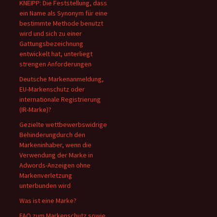
KNEIPP: Die Feststellung, dass
ein Name als Synonym für eine
bestimmte Methode benutzt
wird und sich zu einer
Gattungsbezeichnung
entwickelt hat, unterliegt
strengen Anforderungen
Deutsche Markenanmeldung,
EU-Markenschutz oder
internationale Registrierung
(IR-Marke)?
Gezielte wettbewerbswidrige
Behinderungdurch den
Markeninhaber, wenn die
Verwendung der Marke in
Adwords-Anzeigen ohne
Markenverletzung
unterbunden wird
Was ist eine Marke?
FAQ zum Markenschutz sowie