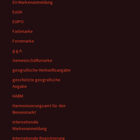
EU-Markenanmeldung
EuGH
EUIPO
Farbmarke
Formmarke
g.g.A.
Gemeinschaftsmarke
geografische Herkunftsangabe
geschützte geografische
Angabe
HABM
Harmonisierungsamt für den
Binnenmarkt
internationale
Markenanmeldung
Internationale Registrierung