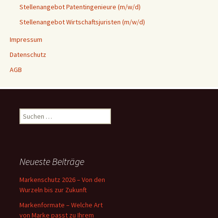
Stellenangebot Patentingenieure (m/w/d)
Stellenangebot Wirtschaftsjuristen (m/w/d)
Impressum
Datenschutz
AGB
Suchen
nach:
Neueste Beiträge
Markenschutz 2026 – Von den
Wurzeln bis zur Zukunft
Markenformate – Welche Art
von Marke passt zu Ihrem