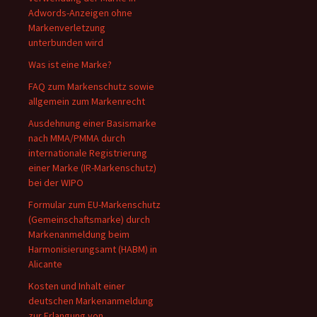
Adwords-Anzeigen ohne
Markenverletzung
unterbunden wird
Was ist eine Marke?
FAQ zum Markenschutz sowie
allgemein zum Markenrecht
Ausdehnung einer Basismarke
nach MMA/PMMA durch
internationale Registrierung
einer Marke (IR-Markenschutz)
bei der WIPO
Formular zum EU-Markenschutz
(Gemeinschaftsmarke) durch
Markenanmeldung beim
Harmonisierungsamt (HABM) in
Alicante
Kosten und Inhalt einer
deutschen Markenanmeldung
zur Erlangung von