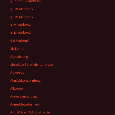
§ 15 Abs. 2 MarkenG
§ 19a MarkenG
§ 19c MarkenG
§ 25 MarkenG
§ 42 MarkenG
§ 9 MarkenG
3D-Marke
Abmahnung
absolute Schutzhindernisse
Adwords
Ähnlichkeitsprüfung
Allgemein
Änderungsantrag
Anmeldegebühren
Art. 10 Abs. 3 Buchst. b der