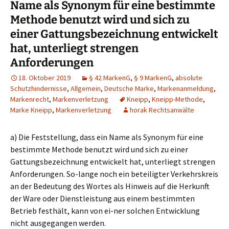
Name als Synonym für eine bestimmte
Methode benutzt wird und sich zu
einer Gattungsbezeichnung entwickelt
hat, unterliegt strengen
Anforderungen
18. Oktober 2019
§ 42 MarkenG
,
§ 9 MarkenG
,
absolute
Schutzhindernisse
,
Allgemein
,
Deutsche Marke
,
Markenanmeldung
,
Markenrecht
,
Markenverletzung
Kneipp
,
Kneipp-Methode
,
Marke Kneipp
,
Markenverletzung
horak Rechtsanwälte
a) Die Feststellung, dass ein Name als Synonym für eine
bestimmte Methode benutzt wird und sich zu einer
Gattungsbezeichnung entwickelt hat, unterliegt strengen
Anforderungen. So-lange noch ein beteiligter Verkehrskreis
an der Bedeutung des Wortes als Hinweis auf die Herkunft
der Ware oder Dienstleistung aus einem bestimmten
Betrieb festhält, kann von ei-ner solchen Entwicklung
nicht ausgegangen werden.