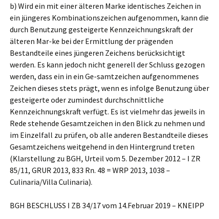
b) Wird ein mit einer älteren Marke identisches Zeichen in
ein jüngeres Kombinationszeichen aufgenommen, kann die
durch Benutzung gesteigerte Kennzeichnungskraft der
älteren Mar-ke bei der Ermittlung der prägenden
Bestandteile eines jüngeren Zeichens berücksichtigt
werden. Es kann jedoch nicht generell der Schluss gezogen
werden, dass ein in ein Ge-samtzeichen aufgenommenes
Zeichen dieses stets prägt, wenn es infolge Benutzung über
gesteigerte oder zumindest durchschnittliche
Kennzeichnungskraft verfügt. Es ist vielmehr das jeweils in
Rede stehende Gesamtzeichen in den Blick zu nehmen und
im Einzelfall zu prüfen, ob alle anderen Bestandteile dieses
Gesamtzeichens weitgehend in den Hintergrund treten
(Klarstellung zu BGH, Urteil vom 5. Dezember 2012 – I ZR
85/11, GRUR 2013, 833 Rn. 48 = WRP 2013, 1038 –
Culinaria/Villa Culinaria).
BGH BESCHLUSS I ZB 34/17 vom 14.Februar 2019 – KNEIPP