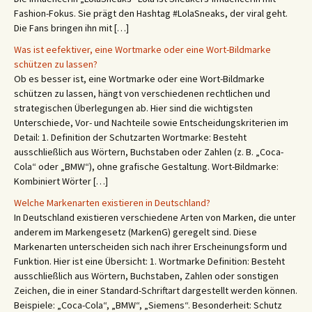
Fashion-Fokus. Sie prägt den Hashtag #LolaSneaks, der viral geht.
Die Fans bringen ihn mit […]
Was ist eefektiver, eine Wortmarke oder eine Wort-Bildmarke
schützen zu lassen?
Ob es besser ist, eine Wortmarke oder eine Wort-Bildmarke
schützen zu lassen, hängt von verschiedenen rechtlichen und
strategischen Überlegungen ab. Hier sind die wichtigsten
Unterschiede, Vor- und Nachteile sowie Entscheidungskriterien im
Detail: 1. Definition der Schutzarten Wortmarke: Besteht
ausschließlich aus Wörtern, Buchstaben oder Zahlen (z. B. „Coca-
Cola“ oder „BMW“), ohne grafische Gestaltung. Wort-Bildmarke:
Kombiniert Wörter […]
Welche Markenarten existieren in Deutschland?
In Deutschland existieren verschiedene Arten von Marken, die unter
anderem im Markengesetz (MarkenG) geregelt sind. Diese
Markenarten unterscheiden sich nach ihrer Erscheinungsform und
Funktion. Hier ist eine Übersicht: 1. Wortmarke Definition: Besteht
ausschließlich aus Wörtern, Buchstaben, Zahlen oder sonstigen
Zeichen, die in einer Standard-Schriftart dargestellt werden können.
Beispiele: „Coca-Cola“, „BMW“, „Siemens“. Besonderheit: Schutz