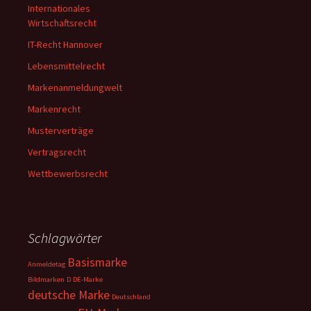
Internationales
Wirtschaftsrecht
IT-Recht Hannover
Lebensmittelrecht
Markenanmeldungwelt
Markenrecht
Musterverträge
Vertragsrecht
Wettbewerbsrecht
Schlagwörter
Basismarke
Anmeldetag
Bildmarken
D
DE-Marke
deutsche Marke
Deutschland