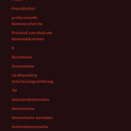
Prioritätsfrist
professionelle
Markenrecherche
Protokoll zum Madrider
Markenabkommen
R
Riechmarke
Serienmarke
strafbewehrte
Unterlassungserklärung
TM
Unionskollektivmarke
Unionsmarke
Unionsmarke anmelden
Unternehmensmarke