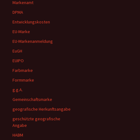
Markenamt
DPMA
Entwicklungskosten
EU-Marke
EU-Markenanmeldung
EuGH
EUIPO
Farbmarke
Formmarke
g.g.A.
Gemeinschaftsmarke
geografische Herkunftsangabe
geschützte geografische
Angabe
HABM