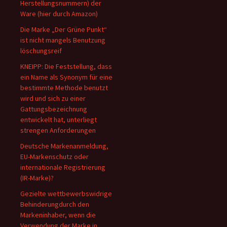
Herstellungsnummern) der
Ware (hier durch Amazon)
Die Marke „Der Grüne Punkt“
ist nicht mangels Benutzung
löschungsreif
KNEIPP: Die Feststellung, dass
ein Name als Synonym für eine
bestimmte Methode benutzt
wird und sich zu einer
Gattungsbezeichnung
entwickelt hat, unterliegt
strengen Anforderungen
Deutsche Markenanmeldung,
EU-Markenschutz oder
internationale Registrierung
(IR-Marke)?
Gezielte wettbewerbswidrige
Behinderungdurch den
Markeninhaber, wenn die
Verwendung der Marke in