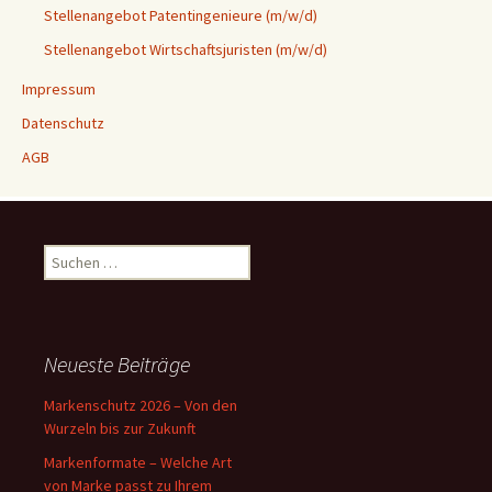
Stellenangebot Patentingenieure (m/w/d)
Stellenangebot Wirtschaftsjuristen (m/w/d)
Impressum
Datenschutz
AGB
Suchen
nach:
Neueste Beiträge
Markenschutz 2026 – Von den
Wurzeln bis zur Zukunft
Markenformate – Welche Art
von Marke passt zu Ihrem