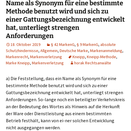
Name als Synonym für eine bestimmte
Methode benutzt wird und sich zu
einer Gattungsbezeichnung entwickelt
hat, unterliegt strengen
Anforderungen
18. Oktober 2019
§ 42 MarkenG
,
§ 9 MarkenG
,
absolute
Schutzhindernisse
,
Allgemein
,
Deutsche Marke
,
Markenanmeldung
,
Markenrecht
,
Markenverletzung
Kneipp
,
Kneipp-Methode
,
Marke Kneipp
,
Markenverletzung
horak Rechtsanwälte
a) Die Feststellung, dass ein Name als Synonym für eine
bestimmte Methode benutzt wird und sich zu einer
Gattungsbezeichnung entwickelt hat, unterliegt strengen
Anforderungen. So-lange noch ein beteiligter Verkehrskreis
an der Bedeutung des Wortes als Hinweis auf die Herkunft
der Ware oder Dienstleistung aus einem bestimmten
Betrieb festhält, kann von ei-ner solchen Entwicklung
nicht ausgegangen werden.