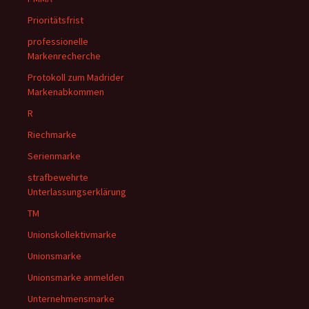
Prioritätsfrist
professionelle
Markenrecherche
Protokoll zum Madrider
Markenabkommen
R
Riechmarke
Serienmarke
strafbewehrte
Unterlassungserklärung
TM
Unionskollektivmarke
Unionsmarke
Unionsmarke anmelden
Unternehmensmarke