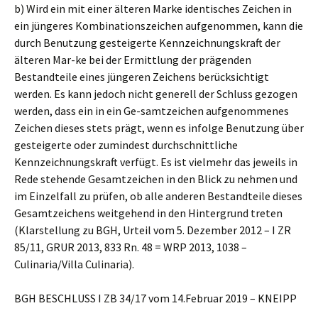
b) Wird ein mit einer älteren Marke identisches Zeichen in
ein jüngeres Kombinationszeichen aufgenommen, kann die
durch Benutzung gesteigerte Kennzeichnungskraft der
älteren Mar-ke bei der Ermittlung der prägenden
Bestandteile eines jüngeren Zeichens berücksichtigt
werden. Es kann jedoch nicht generell der Schluss gezogen
werden, dass ein in ein Ge-samtzeichen aufgenommenes
Zeichen dieses stets prägt, wenn es infolge Benutzung über
gesteigerte oder zumindest durchschnittliche
Kennzeichnungskraft verfügt. Es ist vielmehr das jeweils in
Rede stehende Gesamtzeichen in den Blick zu nehmen und
im Einzelfall zu prüfen, ob alle anderen Bestandteile dieses
Gesamtzeichens weitgehend in den Hintergrund treten
(Klarstellung zu BGH, Urteil vom 5. Dezember 2012 – I ZR
85/11, GRUR 2013, 833 Rn. 48 = WRP 2013, 1038 –
Culinaria/Villa Culinaria).
BGH BESCHLUSS I ZB 34/17 vom 14.Februar 2019 – KNEIPP