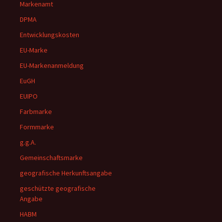
Markenamt
DPMA
Entwicklungskosten
EU-Marke
EU-Markenanmeldung
EuGH
EUIPO
Farbmarke
Formmarke
g.g.A.
Gemeinschaftsmarke
geografische Herkunftsangabe
geschützte geografische
Angabe
HABM