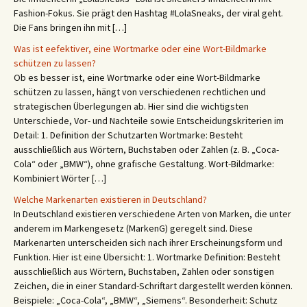
Fashion-Fokus. Sie prägt den Hashtag #LolaSneaks, der viral geht.
Die Fans bringen ihn mit […]
Was ist eefektiver, eine Wortmarke oder eine Wort-Bildmarke
schützen zu lassen?
Ob es besser ist, eine Wortmarke oder eine Wort-Bildmarke
schützen zu lassen, hängt von verschiedenen rechtlichen und
strategischen Überlegungen ab. Hier sind die wichtigsten
Unterschiede, Vor- und Nachteile sowie Entscheidungskriterien im
Detail: 1. Definition der Schutzarten Wortmarke: Besteht
ausschließlich aus Wörtern, Buchstaben oder Zahlen (z. B. „Coca-
Cola“ oder „BMW“), ohne grafische Gestaltung. Wort-Bildmarke:
Kombiniert Wörter […]
Welche Markenarten existieren in Deutschland?
In Deutschland existieren verschiedene Arten von Marken, die unter
anderem im Markengesetz (MarkenG) geregelt sind. Diese
Markenarten unterscheiden sich nach ihrer Erscheinungsform und
Funktion. Hier ist eine Übersicht: 1. Wortmarke Definition: Besteht
ausschließlich aus Wörtern, Buchstaben, Zahlen oder sonstigen
Zeichen, die in einer Standard-Schriftart dargestellt werden können.
Beispiele: „Coca-Cola“, „BMW“, „Siemens“. Besonderheit: Schutz