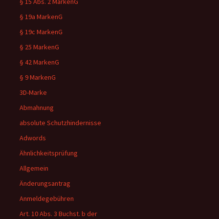
§ 15 Abs. 2 MarkenG
§ 19a MarkenG
§ 19c MarkenG
§ 25 MarkenG
§ 42 MarkenG
§ 9 MarkenG
3D-Marke
Abmahnung
absolute Schutzhindernisse
Adwords
Ähnlichkeitsprüfung
Allgemein
Änderungsantrag
Anmeldegebühren
Art. 10 Abs. 3 Buchst. b der