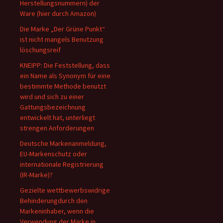
Herstellungsnummern) der
Ware (hier durch Amazon)
Die Marke „Der Grüne Punkt“
ist nicht mangels Benutzung
löschungsreif
KNEIPP: Die Feststellung, dass
ein Name als Synonym für eine
bestimmte Methode benutzt
wird und sich zu einer
Gattungsbezeichnung
entwickelt hat, unterliegt
strengen Anforderungen
Deutsche Markenanmeldung,
EU-Markenschutz oder
internationale Registrierung
(IR-Marke)?
Gezielte wettbewerbswidrige
Behinderungdurch den
Markeninhaber, wenn die
Verwendung der Marke in