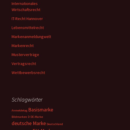
Internationales
Wirtschaftsrecht
IT-Recht Hannover
Lebensmittelrecht
Markenanmeldungwelt
Markenrecht
Musterverträge
Vertragsrecht
Wettbewerbsrecht
Schlagwörter
Basismarke
Anmeldetag
Bildmarken
D
DE-Marke
deutsche Marke
Deutschland