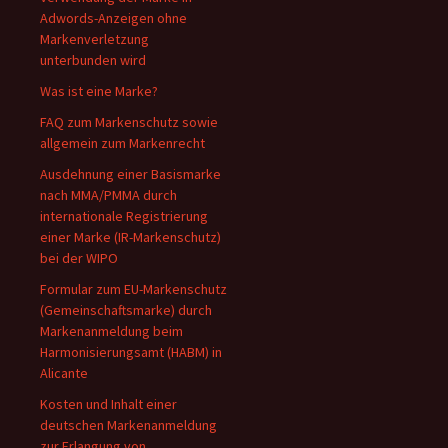
Adwords-Anzeigen ohne
Markenverletzung
unterbunden wird
Was ist eine Marke?
FAQ zum Markenschutz sowie
allgemein zum Markenrecht
Ausdehnung einer Basismarke
nach MMA/PMMA durch
internationale Registrierung
einer Marke (IR-Markenschutz)
bei der WIPO
Formular zum EU-Markenschutz
(Gemeinschaftsmarke) durch
Markenanmeldung beim
Harmonisierungsamt (HABM) in
Alicante
Kosten und Inhalt einer
deutschen Markenanmeldung
zur Erlangung von